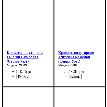
Высота: 80 см
Высота: 80 см
Глубина: 200 см
Глубина: 200 см
Кровать полуторная
Кровать полуторная
140*200 Еко белая
120*200 Еко белая
(Серия-Уют)
(Серия-Уют)
29889
29888
8453
грн
7728
грн
Ширина: 144 см
Ширина: 124 см
Высота: 40-80 см
Высота: 40-80 см
Глубина: 204 см
Глубина: 204 см