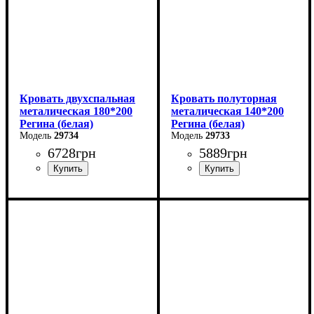
Кровать двухспальная
Кровать полуторная
металическая 180*200
металическая 140*200
Регина (белая)
Регина (белая)
29734
29733
6728
грн
5889
грн
Ширина: 180 см
Ширина: 140 см
Высота: 85 см
Высота: 85 см
Глубина: 200 см
Глубина: 200 см