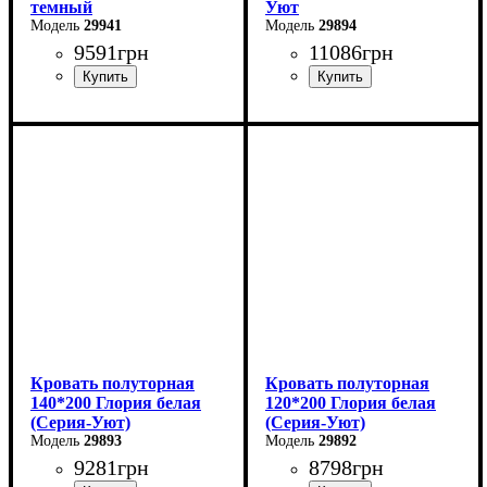
темный
Уют
29941
29894
9591
грн
11086
грн
Ширина: 160 см
Ширина: 180 см
Высота: 85 см
Высота: 85 см
Глубина: 200 см
Глубина: 200 см
Кровать полуторная
Кровать полуторная
140*200 Глория белая
120*200 Глория белая
(Серия-Уют)
(Серия-Уют)
29893
29892
9281
грн
8798
грн