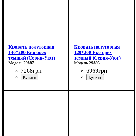
Кровать полуторная
Кровать полуторная
140*200 Еко орех
120*200 Еко орех
темный (Серия-Уют)
темный (Серия-Уют)
29887
29886
7268
грн
6969
грн
Ширина: 144 см
Ширина: 124 см
Высота: 40-80 см
Высота: 40-80 см
Глубина: 204 см
Глубина: 204 см