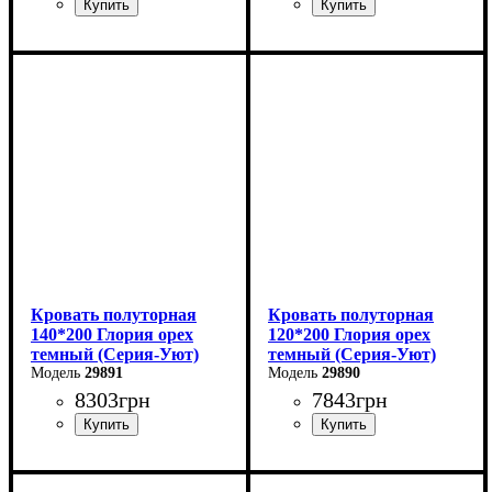
Ширина: 140 см
Ширина: 120 см
Высота: 80 см
Высота: 80 см
Глубина: 200 см
Глубина: 200 см
Кровать полуторная
Кровать полуторная
140*200 Глория орех
120*200 Глория орех
темный (Серия-Уют)
темный (Серия-Уют)
29891
29890
8303
грн
7843
грн
Ширина: 140 см
Ширина: 120 см