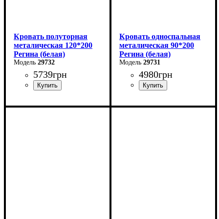
Кровать полуторная
Кровать односпальная
металическая 120*200
металическая 90*200
Регина (белая)
Регина (белая)
29732
29731
5739
грн
4980
грн
Ширина: 120 см
Ширина: 90 см
Высота: 85 см
Высота: 85 см
Глубина: 200 см
Глубина: 200 см