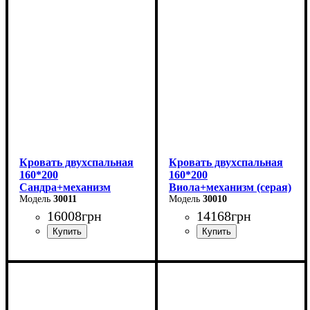
Ширина: 166 см
Ширина: 170 см
Высота: 96 см
Высота: 112 см
Глубина: 206 см
Глубина: 215 см
Кровать двухспальная
Кровать двухспальная
160*200
160*200
Сандра+механизм
Виола+механизм (серая)
(бежевая)
30011
30010
16008
грн
14168
грн
Ширина: 170 см
Ширина: 170 см
Высота: 112 см
Высота: 106 см
Глубина: 215 см
Глубина: 215 см