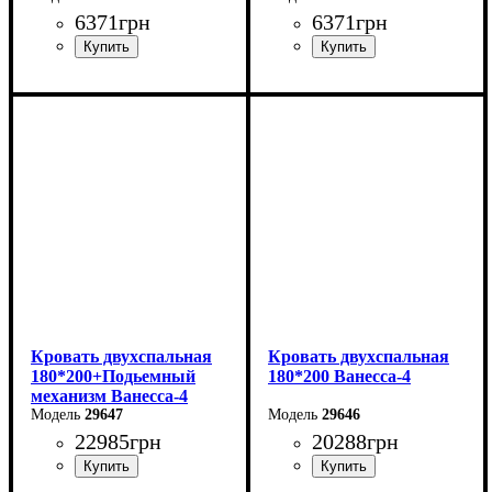
6371
грн
6371
грн
Кровать двухспальная
Кровать двухспальная
180*200+Подьемный
180*200 Ванесса-4
механизм Ванесса-4
29647
29646
22985
грн
20288
грн