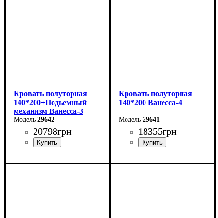
Кровать полуторная
Кровать полуторная
140*200+Подьемный
140*200 Ванесса-4
механизм Ванесса-3
29642
29641
20798
грн
18355
грн
Ширина: 166 см
Ширина: 166 см
Высота: 86 см
Высота: 86 см
Глубина: 232 см
Глубина: 232 см