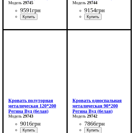
29745
29744
9591
грн
9154
грн
Ширина: 180 см
Ширина: 140 см
Высота: 85 см
Высота: 85 см
Глубина: 200 см
Глубина: 200 см
Кровать полуторная
Кровать односпальная
металическая 120*200
металическая 90*200
Регина Вуд (белая)
Регина Вуд (белая)
29743
29742
9016
грн
7866
грн