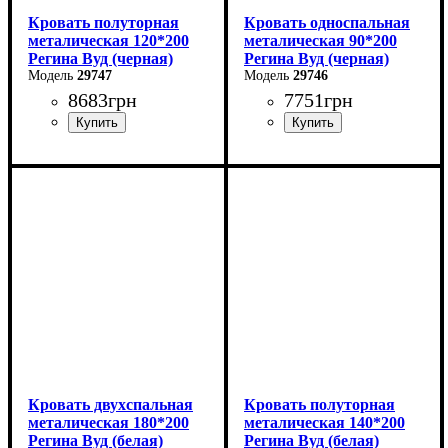
Кровать полуторная
Кровать односпальная
металическая 120*200
металическая 90*200
Регина Вуд (черная)
Регина Вуд (черная)
29747
29746
8683
грн
7751
грн
Ширина: 120 см
Ширина: 90 см
Высота: 85 см
Высота: 85 см
Глубина: 200 см
Глубина: 200 см
Кровать двухспальная
Кровать полуторная
металическая 180*200
металическая 140*200
Регина Вуд (белая)
Регина Вуд (белая)