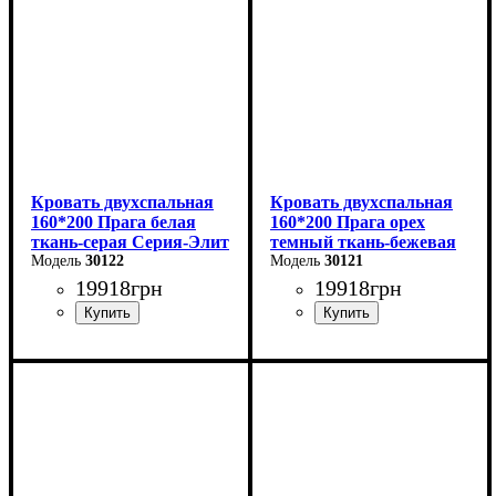
Кровать двухспальная
Кровать двухспальная
160*200 Прага белая
160*200 Прага орех
ткань-серая Серия-Элит
темный ткань-бежевая
30122
Серия-Элит
30121
19918
грн
19918
грн
Ширина: 168 см
Ширина: 168 см
Высота: 110 см
Высота: 110 см
Глубина: 208 см
Глубина: 208 см