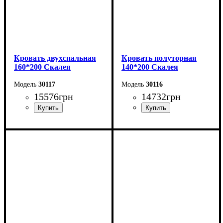
Кровать двухспальная
Кровать полуторная
160*200 Скалея
140*200 Скалея
30117
30116
15576
грн
14732
грн
Ширина: 176 см
Ширина: 156 см
Высота: 115 см
Высота: 115 см
Глубина: 213 см
Глубина: 213 см