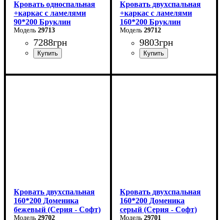
Кровать односпальная
Кровать двухспальная
+каркас с ламелями
+каркас с ламелями
90*200 Бруклин
160*200 Бруклин
29713
29712
7288
грн
9803
грн
Ширина: 99 см
Ширина: 169 см
Высота: 87,8 см
Высота: 87,8 см
Глубина: 205,2 см
Глубина: 205,2 см
Кровать двухспальная
Кровать двухспальная
160*200 Доменика
160*200 Доменика
бежевый (Серия - Софт)
серый (Серия - Софт)
29702
29701