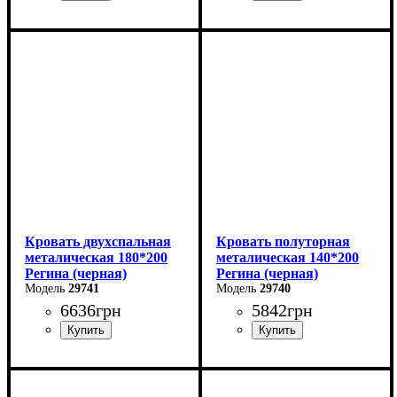
Ширина: 120 см
Ширина: 90 см
Высота: 85 см
Высота: 85 см
Глубина: 200 см
Глубина: 200 см
Кровать двухспальная
Кровать полуторная
металическая 180*200
металическая 140*200
Регина (черная)
Регина (черная)
29741
29740
6636
грн
5842
грн
Ширина: 180 см
Ширина: 140 см
Высота: 85 см
Высота: 85 см