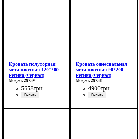
Глубина: 200 см
Глубина: 200 см
Кровать полуторная
Кровать односпальная
металическая 120*200
металическая 90*200
Регина (черная)
Регина (черная)
29739
29738
5658
грн
4900
грн
Ширина: 120 см
Ширина: 90 см
Высота: 85 см
Высота: 85 см
Глубина: 200 см
Глубина: 200 см