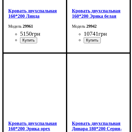
Кровать двухспальная
Кровать двухспальная
160*200 Линда
160*200 Эрика белая
29961
29942
5150
грн
10741
грн
Ширина: 164,6 см
Ширина: 160 см
Высота: 97,5 см
Высота: 85 см
Глубина: 206,2 см
Глубина: 200 см
Кровать двухспальная
Кровать двухспальная
160*200 Эрика орех
Динара 180*200 Серия-