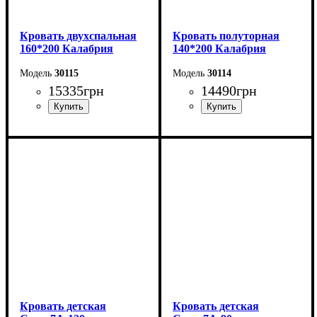
Кровать двухспальная
Кровать полуторная
160*200 Калабрия
140*200 Калабрия
30115
30114
15335
грн
14490
грн
Ширина: 176 см
Ширина: 156 см
Высота: 115 см
Высота: 115 см
Глубина: 213 см
Глубина: 213 см
Кровать детская
Кровать детская