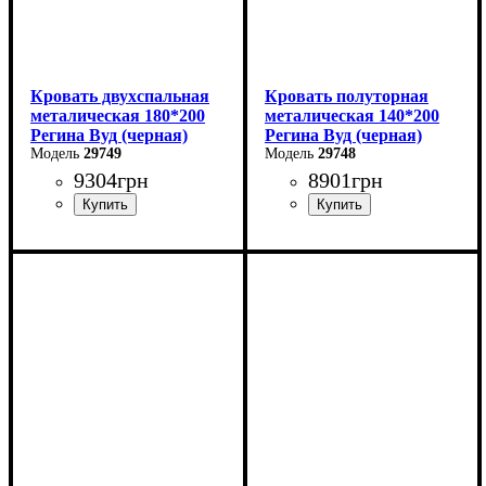
Кровать двухспальная
Кровать полуторная
металическая 180*200
металическая 140*200
Регина Вуд (черная)
Регина Вуд (черная)
29749
29748
9304
грн
8901
грн
Ширина: 180 см
Ширина: 140 см
Высота: 85 см
Высота: 85 см
Глубина: 200 см
Глубина: 200 см