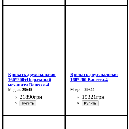
Ширина: 226 см
Ширина: 226 см
Высота: 86 см
Высота: 86 см
Глубина: 232 см
Глубина: 232 см
Кровать двухспальная
Кровать двухспальная
160*200+Подьемный
160*200 Ванесса-4
механизм Ванесса-4
29645
29644
21890
грн
19321
грн
Ширина: 186 см
Ширина: 186 см
Высота: 86 см
Высота: 86 см
Глубина: 232 см
Глубина: 232 см