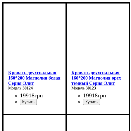
Кровать двухспальная
Кровать двухспальная
160*200 Магнолия белая
160*200 Магнолия орех
Серия-Элит
темный Серия-Элит
30124
30123
19918
грн
19918
грн
Ширина: 168 см
Ширина: 168 см
Высота: 110 см
Высота: 110 см
Глубина: 208 см
Глубина: 208 см