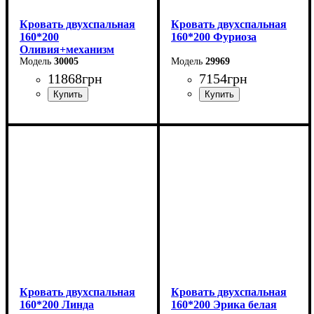
Кровать двухспальная
Кровать двухспальная
160*200
160*200 Фуриоза
Оливия+механизм
(бежевая)
30005
29969
11868
грн
7154
грн
Ширина: 170 см
Ширина: 164,2 см
Высота: 106 см
Высота: 101 см
Глубина: 215 см
Глубина: 210 см
Кровать двухспальная
Кровать двухспальная
160*200 Линда
160*200 Эрика белая