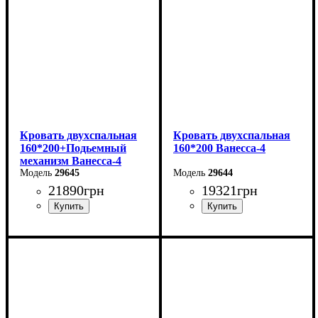
Кровать двухспальная
Кровать двухспальная
160*200+Подьемный
160*200 Ванесса-4
механизм Ванесса-4
29645
29644
21890
грн
19321
грн
Ширина: 186 см
Ширина: 186 см
Высота: 86 см
Высота: 86 см
Глубина: 232 см
Глубина: 232 см