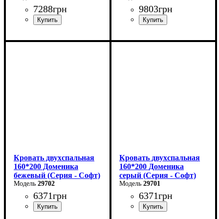
7288
грн
9803
грн
Ширина: 99 см
Ширина: 169 см
Высота: 87,8 см
Высота: 87,8 см
Глубина: 205,2 см
Глубина: 205,2 см
Кровать двухспальная
Кровать двухспальная
160*200 Доменика
160*200 Доменика
бежевый (Серия - Софт)
серый (Серия - Софт)
29702
29701
6371
грн
6371
грн