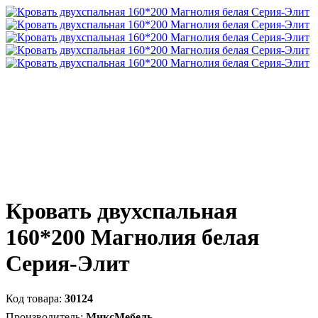
Кровать двухспальная
160*200 Магнолия белая
Серия-Элит
30124
МиксМебель