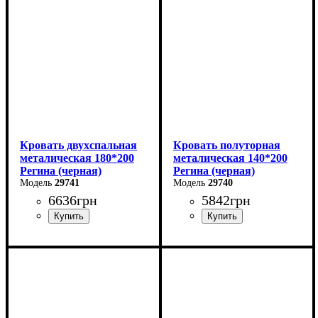
Глубина: 200 см
Глубина: 200 см
Кровать двухспальная
Кровать полуторная
металическая 180*200
металическая 140*200
Регина (черная)
Регина (черная)
29741
29740
6636
грн
5842
грн
Ширина: 180 см
Ширина: 140 см
Высота: 85 см
Высота: 85 см
Глубина: 200 см
Глубина: 200 см