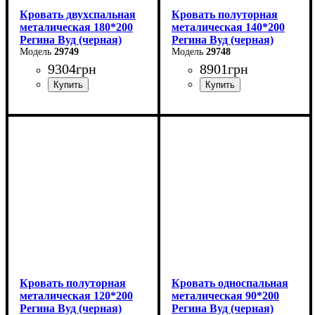
Кровать двухспальная
Кровать полуторная
металическая 180*200
металическая 140*200
Регина Вуд (черная)
Регина Вуд (черная)
29749
29748
9304
грн
8901
грн
Ширина: 180 см
Ширина: 140 см
Высота: 85 см
Высота: 85 см
Глубина: 200 см
Глубина: 200 см
Кровать полуторная
Кровать односпальная
металическая 120*200
металическая 90*200
Регина Вуд (черная)
Регина Вуд (черная)