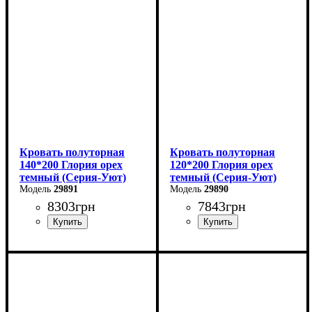
Высота: 80 см
Высота: 80 см
Глубина: 200 см
Глубина: 200 см
Кровать полуторная
Кровать полуторная
140*200 Глория орех
120*200 Глория орех
темный (Серия-Уют)
темный (Серия-Уют)
29891
29890
8303
грн
7843
грн
Ширина: 140 см
Ширина: 120 см
Высота: 80 см
Высота: 80 см
Глубина: 200 см
Глубина: 200 см