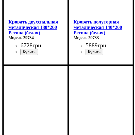
Кровать двухспальная
Кровать полуторная
металическая 180*200
металическая 140*200
Регина (белая)
Регина (белая)
29734
29733
6728
грн
5889
грн
Ширина: 180 см
Ширина: 140 см
Высота: 85 см
Высота: 85 см
Глубина: 200 см
Глубина: 200 см