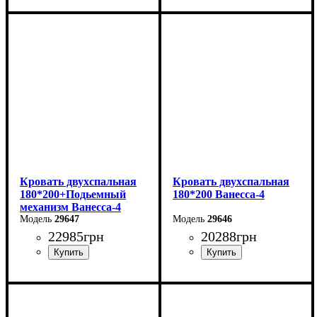
Кровать двухспальная
Кровать двухспальная
180*200+Подьемный
180*200 Ванесса-4
механизм Ванесса-4
29647
29646
22985
грн
20288
грн
Ширина: 226 см
Ширина: 226 см
Высота: 86 см
Высота: 86 см
Глубина: 232 см
Глубина: 232 см