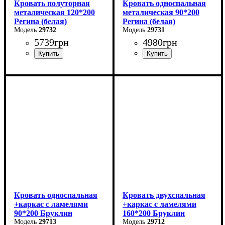
Кровать полуторная
Кровать односпальная
металическая 120*200
металическая 90*200
Регина (белая)
Регина (белая)
29732
29731
5739
грн
4980
грн
Ширина: 120 см
Ширина: 90 см
Высота: 85 см
Высота: 85 см
Глубина: 200 см
Глубина: 200 см
Кровать односпальная
Кровать двухспальная
+каркас с ламелями
+каркас с ламелями
90*200 Бруклин
160*200 Бруклин
29713
29712