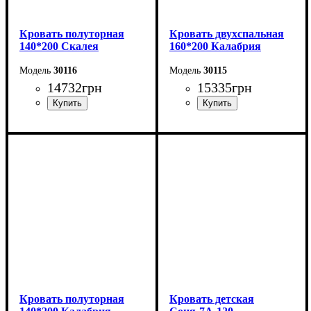
Кровать полуторная
Кровать двухспальная
140*200 Скалея
160*200 Калабрия
30116
30115
14732
грн
15335
грн
Ширина: 156 см
Ширина: 176 см
Высота: 115 см
Высота: 115 см
Глубина: 213 см
Глубина: 213 см
Кровать полуторная
Кровать детская