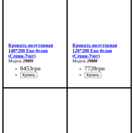
Кровать полуторная
Кровать полуторная
140*200 Еко белая
120*200 Еко белая
(Серия-Уют)
(Серия-Уют)
29889
29888
8453
грн
7728
грн
Ширина: 144 см
Ширина: 124 см
Высота: 40-80 см
Высота: 40-80 см
Глубина: 204 см
Глубина: 204 см