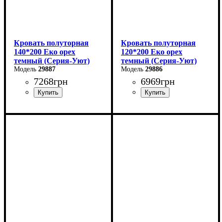
Кровать полуторная
Кровать полуторная
140*200 Еко орех
120*200 Еко орех
темный (Серия-Уют)
темный (Серия-Уют)
29887
29886
7268
грн
6969
грн
Ширина: 144 см
Ширина: 124 см
Высота: 40-80 см
Высота: 40-80 см
Глубина: 204 см
Глубина: 204 см