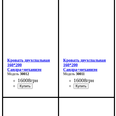
Ширина: 166 см
Ширина: 166 см
Высота: 96 см
Высота: 96 см
Глубина: 206 см
Глубина: 206 см
Кровать двухспальная
Кровать двухспальная
160*200
160*200
Сандра+механизм
Сандра+механизм
(серая)
30012
(бежевая)
30011
16008
грн
16008
грн
Ширина: 170 см
Ширина: 170 см
Высота: 112 см
Высота: 112 см
Глубина: 215 см
Глубина: 215 см