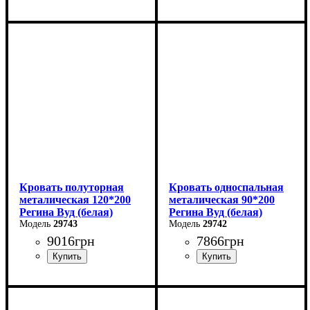
Ширина: 180 см
Ширина: 140 см
Высота: 85 см
Высота: 85 см
Глубина: 200 см
Глубина: 200 см
Кровать полуторная
Кровать односпальная
металическая 120*200
металическая 90*200
Регина Вуд (белая)
Регина Вуд (белая)
29743
29742
9016
грн
7866
грн
Ширина: 120 см
Ширина: 90 см
Высота: 85 см
Высота: 85 см