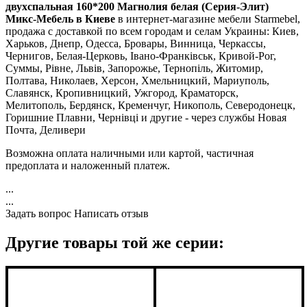
двухспальная 160*200 Магнолия белая (Серия-Элит)
Микс-Мебель в Киеве
в интернет-магазине мебели Starmebel,
продажа с доставкой по всем городам и селам Украины: Киев,
Харьков, Днепр, Одесса, Бровары, Винница, Черкассы,
Чернигов, Белая-Церковь, Івано-Франківськ, Кривой-Рог,
Суммы, Рівне, Львів, Запорожье, Тернопіль, Житомир,
Полтава, Николаев, Херсон, Хмельницкий, Мариуполь,
Славянск, Кропивницкий, Ужгород, Краматорск,
Мелитополь, Бердянск, Кременчуг, Никополь, Северодонецк,
Горишние Плавни, Чернівці и другие - через службы Новая
Почта, Деливери
Возможна оплата наличными или картой, частичная
предоплата и наложенный платеж.
...
...
Задать вопрос
Написать отзыв
Другие товары той же серии: