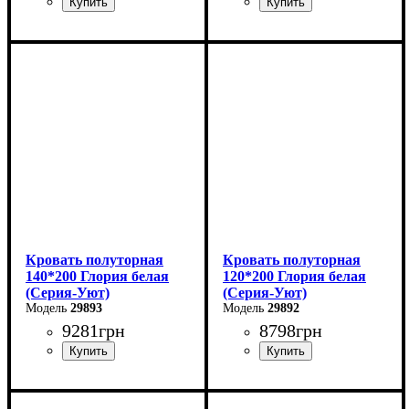
Ширина: 160 см
Ширина: 180 см
Высота: 85 см
Высота: 85 см
Глубина: 200 см
Глубина: 200 см
Кровать полуторная
Кровать полуторная
140*200 Глория белая
120*200 Глория белая
(Серия-Уют)
(Серия-Уют)
29893
29892
9281
грн
8798
грн
Ширина: 140 см
Ширина: 120 см