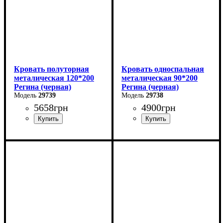
Кровать полуторная
Кровать односпальная
металическая 120*200
металическая 90*200
Регина (черная)
Регина (черная)
29739
29738
5658
грн
4900
грн
Ширина: 120 см
Ширина: 90 см
Высота: 85 см
Высота: 85 см
Глубина: 200 см
Глубина: 200 см