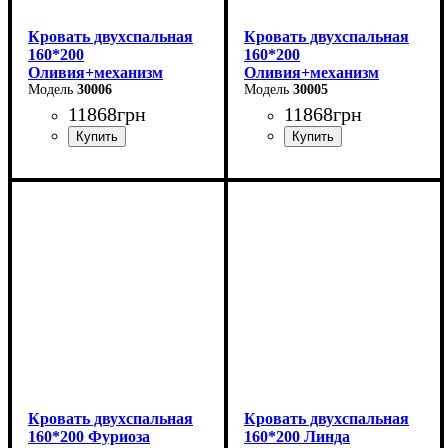
Кровать двухспальная
Кровать двухспальная
160*200
160*200
Оливия+механизм
Оливия+механизм
(светло-серая)
30006
(бежевая)
30005
11868
грн
11868
грн
Ширина: 170 см
Ширина: 170 см
Высота: 106 см
Высота: 106 см
Глубина: 215 см
Глубина: 215 см
Кровать двухспальная
Кровать двухспальная
160*200 Фуриоза
160*200 Линда