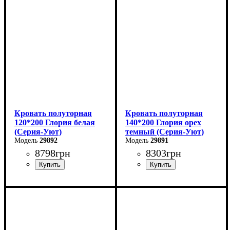
Высота: 85 см
Высота: 80 см
Глубина: 200 см
Глубина: 200 см
Кровать полуторная
Кровать полуторная
120*200 Глория белая
140*200 Глория орех
(Серия-Уют)
темный (Серия-Уют)
29892
29891
8798
грн
8303
грн
Ширина: 120 см
Ширина: 140 см
Высота: 80 см
Высота: 80 см
Глубина: 200 см
Глубина: 200 см