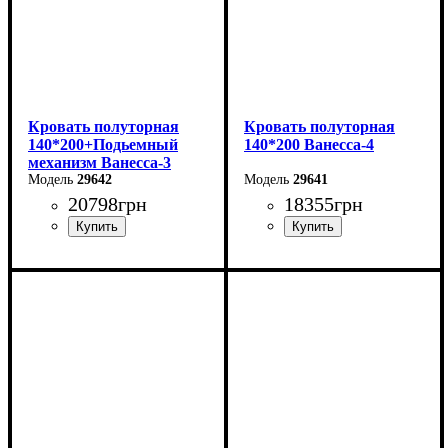
Кровать полуторная
Кровать полуторная
140*200+Подьемный
140*200 Ванесса-4
механизм Ванесса-3
29642
29641
20798
грн
18355
грн
Ширина: 166 см
Ширина: 166 см
Высота: 86 см
Высота: 86 см
Глубина: 232 см
Глубина: 232 см