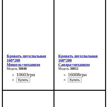
Ширина-203,2 см
Ширина: 166 см
Высота: 96 см
Высота-74,8 см
Глубина: 206 см
Глубина-93,5 см
Кровать двухспальная
Кровать двухспальная
160*200
160*200
Мишель+механизм
Сандра+механизм
(серая)
30040
(серая)
30012
10603
грн
16008
грн
Ширина: 166 см
Ширина: 170 см
Высота: 96 см
Высота: 112 см
Глубина: 206 см
Глубина: 215 см