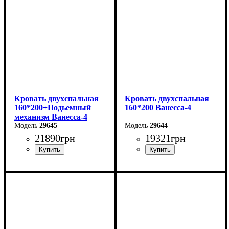
Кровать двухспальная
Кровать двухспальная
160*200+Подьемный
160*200 Ванесса-4
механизм Ванесса-4
29645
29644
21890
грн
19321
грн
Ширина: 186 см
Ширина: 186 см
Высота: 86 см
Высота: 86 см
Глубина: 232 см
Глубина: 232 см