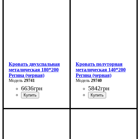
Глубина: 200 см
Глубина: 200 см
Кровать двухспальная
Кровать полуторная
металическая 180*200
металическая 140*200
Регина (черная)
Регина (черная)
29741
29740
6636
грн
5842
грн
Ширина: 180 см
Ширина: 140 см
Высота: 85 см
Высота: 85 см
Глубина: 200 см
Глубина: 200 см