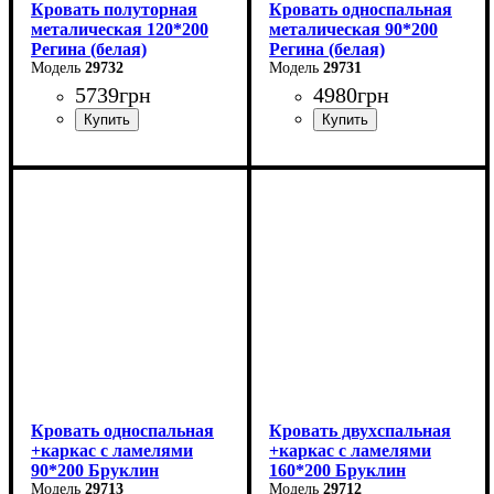
Кровать полуторная
Кровать односпальная
металическая 120*200
металическая 90*200
Регина (белая)
Регина (белая)
29732
29731
5739
грн
4980
грн
Ширина: 120 см
Ширина: 90 см
Высота: 85 см
Высота: 85 см
Глубина: 200 см
Глубина: 200 см
Кровать односпальная
Кровать двухспальная
+каркас с ламелями
+каркас с ламелями
90*200 Бруклин
160*200 Бруклин
29713
29712