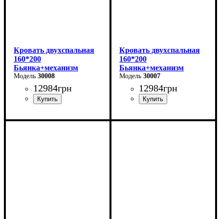
Кровать двухспальная
Кровать двухспальная
160*200
160*200
Бьянка+механизм
Бьянка+механизм
(светло-серая)
30008
(бежевая)
30007
12984
грн
12984
грн
Ширина: 170 см
Ширина: 170 см
Высота: 105 см
Высота: 105 см
Глубина: 215 см
Глубина: 215 см