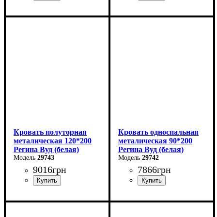
Ширина: 180 см
Ширина: 140 см
Высота: 85 см
Высота: 85 см
Глубина: 200 см
Глубина: 200 см
Кровать полуторная
Кровать односпальная
металическая 120*200
металическая 90*200
Регина Вуд (белая)
Регина Вуд (белая)
29743
29742
9016
грн
7866
грн
Ширина: 120 см
Ширина: 90 см
Высота: 85 см
Высота: 85 см