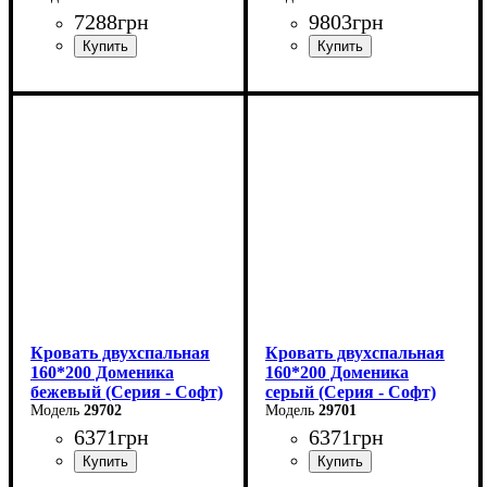
7288
грн
9803
грн
Ширина: 99 см
Ширина: 169 см
Высота: 87,8 см
Высота: 87,8 см
Глубина: 205,2 см
Глубина: 205,2 см
Кровать двухспальная
Кровать двухспальная
160*200 Доменика
160*200 Доменика
бежевый (Серия - Софт)
серый (Серия - Софт)
29702
29701
6371
грн
6371
грн