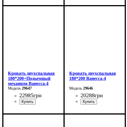
Кровать двухспальная
Кровать двухспальная
180*200+Подьемный
180*200 Ванесса-4
механизм Ванесса-4
29647
29646
22985
грн
20288
грн
Ширина: 226 см
Ширина: 226 см
Высота: 86 см
Высота: 86 см
Глубина: 232 см
Глубина: 232 см