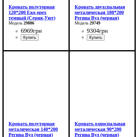
Кровать полуторная
Кровать двухспальная
120*200 Еко орех
металическая 180*200
темный (Серия-Уют)
Регина Вуд (черная)
29886
29749
6969
грн
9304
грн
Ширина: 124 см
Ширина: 180 см
Высота: 40-80 см
Высота: 85 см
Глубина: 204 см
Глубина: 200 см
Кровать полуторная
Кровать односпальная
металическая 140*200
металическая 90*200
Регина Вуд (черная)
Регина Вуд (черная)