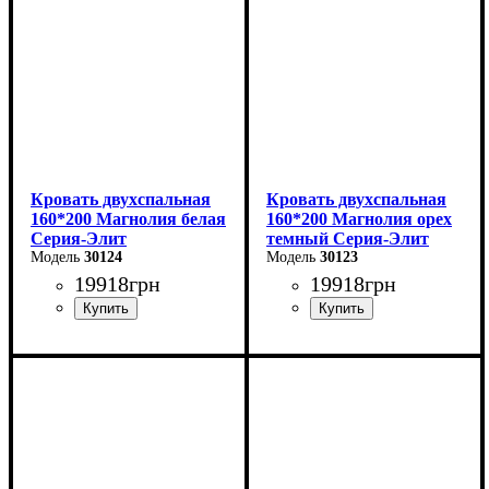
Кровать двухспальная
Кровать двухспальная
160*200 Магнолия белая
160*200 Магнолия орех
Серия-Элит
темный Серия-Элит
30124
30123
19918
грн
19918
грн
Ширина: 168 см
Ширина: 168 см
Высота: 110 см
Высота: 110 см
Глубина: 208 см
Глубина: 208 см