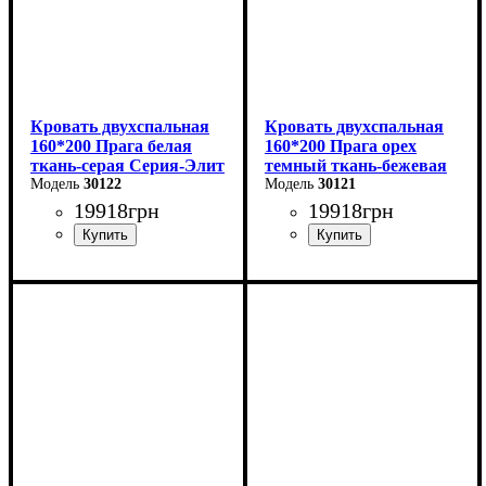
Кровать двухспальная
Кровать двухспальная
160*200 Прага белая
160*200 Прага орех
ткань-серая Серия-Элит
темный ткань-бежевая
30122
Серия-Элит
30121
19918
грн
19918
грн
Ширина: 168 см
Ширина: 168 см
Высота: 110 см
Высота: 110 см
Глубина: 208 см
Глубина: 208 см