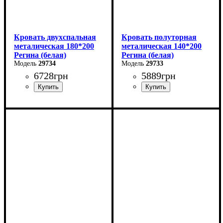
Кровать двухспальная
Кровать полуторная
металическая 180*200
металическая 140*200
Регина (белая)
Регина (белая)
29734
29733
6728
грн
5889
грн
Ширина: 180 см
Ширина: 140 см
Высота: 85 см
Высота: 85 см
Глубина: 200 см
Глубина: 200 см