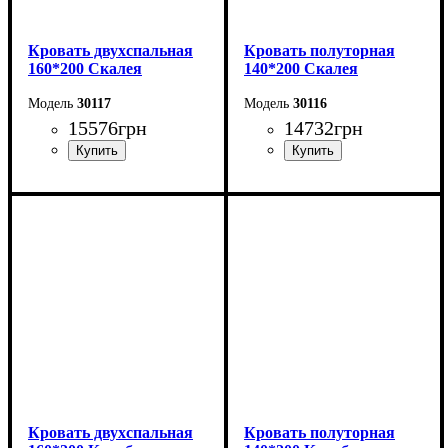
Кровать двухспальная
Кровать полуторная
160*200 Скалея
140*200 Скалея
30117
30116
15576
грн
14732
грн
Ширина: 176 см
Ширина: 156 см
Высота: 115 см
Высота: 115 см
Глубина: 213 см
Глубина: 213 см
Кровать двухспальная
Кровать полуторная