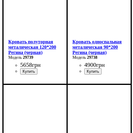
Кровать полуторная
Кровать односпальная
металическая 120*200
металическая 90*200
Регина (черная)
Регина (черная)
29739
29738
5658
грн
4900
грн
Ширина: 120 см
Ширина: 90 см
Высота: 85 см
Высота: 85 см
Глубина: 200 см
Глубина: 200 см