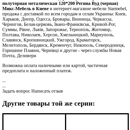
полуторная металическая 120*200 Регина Вуд (черная)
Микс-Мебель в Киеве
в интернет-магазине мебели Starmebel,
продажа с доставкой по всем городам и селам Украины: Киев,
Харьков, Днепр, Одесса, Бровары, Винница, Черкассы,
Чернигов, Белая-церковь, Івано-Франківськ, Кривой-Рог,
Суммы, Рівне, Львів, Запорожье, Тернопіль, Житомир,
Полтава, Николаев, Херсон, Хмельницкий, Мариуполь,
Славянск, Кропивницкий, Ужгород, Краматорск,
Мелитополь, Бердянск, Кременчуг, Никополь, Северодонецк,
Горишние Плавни, Чернівці и другие - через службы Новая
Почта, Деливери
Возможна оплата наличными или картой, частичная
предоплата и наложенный платеж.
...
...
Задать вопрос
Написать отзыв
Другие товары той же серии: