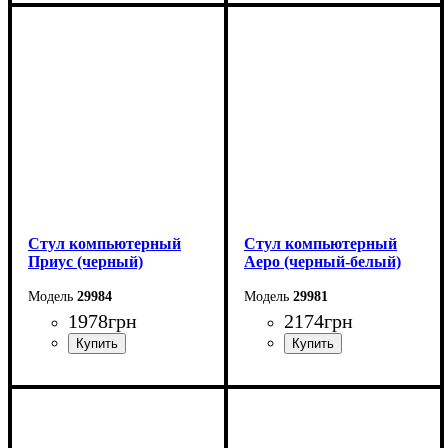
Стул компьютерный
Стул компьютерный
Приус (черный)
Аеро (черный-белый)
29984
29981
1978
грн
2174
грн