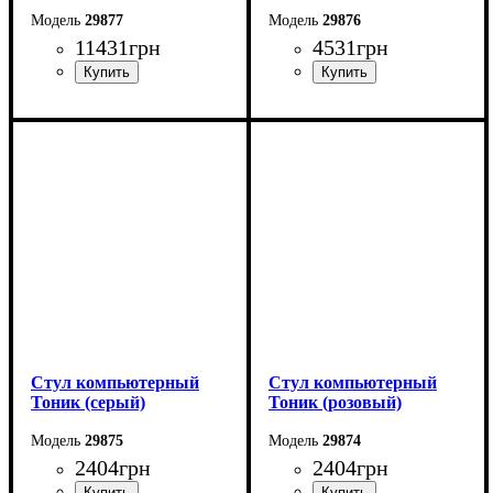
29877
29876
11431
грн
4531
грн
Стул компьютерный
Стул компьютерный
Тоник (серый)
Тоник (розовый)
29875
29874
2404
грн
2404
грн