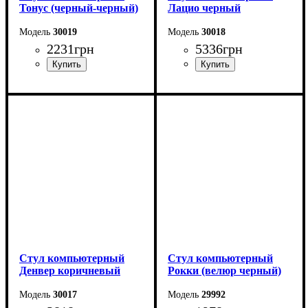
Тонус (черный-черный)
Лацио черный
30019
30018
2231
грн
5336
грн
Стул компьютерный
Стул компьютерный
Денвер коричневый
Рокки (велюр черный)
30017
29992