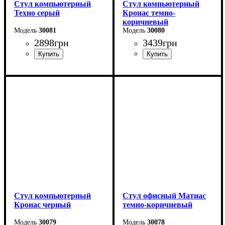
Стул компьютерный
Стул компьютерный
Техно серый
Кронас темно-
коричневый
30081
30080
2898
грн
3439
грн
Стул компьютерный
Стул офисный Матиас
Кронас черный
темно-коричневый
30079
30078