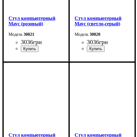
Стул компьютерный
Стул компьютерный
Маус (розовый)
Маус (светло-серый)
30021
30020
3036
грн
3036
грн
Стул компьютерный
Стул компьютерный