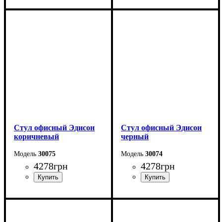
Стул офисный Эдисон
Стул офисный Эдисон
коричневый
черный
30075
30074
4278
грн
4278
грн