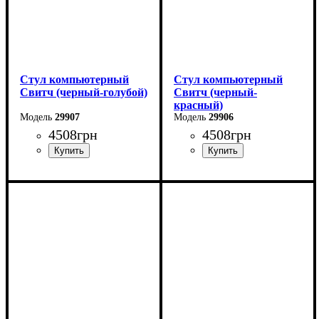
Стул компьютерный
Стул компьютерный
Свитч (черный-голубой)
Свитч (черный-
красный)
29907
29906
4508
грн
4508
грн