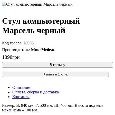
Стул компьютерный
Марсель черный
28905
МиксМебель
1898
грн
В корзину
Купить в 1 клик
Описание
Оплата, сборка и доставка
Контакты
Размер: В: 840 мм; Г: 500 мм; Ш: 460 мм. Высота подъема
механизма – 100 мм.