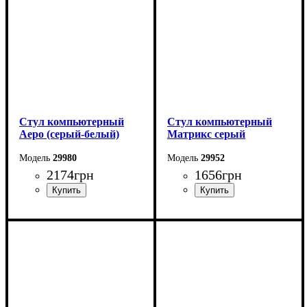
Стул компьютерный
Стул компьютерный
Аеро (серый-белый)
Матрикс серый
29980
29952
2174
грн
1656
грн