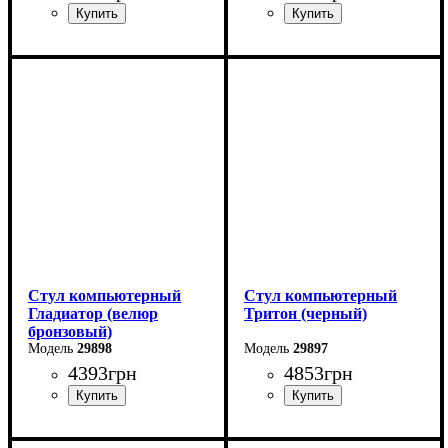
Стул компьютерный
Стул компьютерный
Гладиатор (велюр
Тритон (черный)
бронзовый)
29898
29897
4393
грн
4853
грн