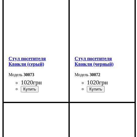
Стул посетителя
Стул посетителя
Квикли (серый)
Квикли (черный)
30073
30072
1020
грн
1020
грн