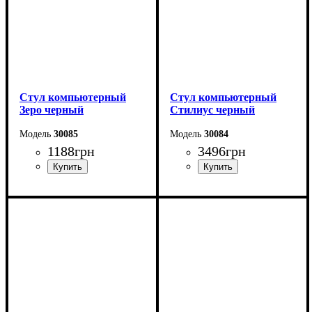
Стул компьютерный
Стул компьютерный
Зеро черный
Стилиус черный
30085
30084
1188
грн
3496
грн