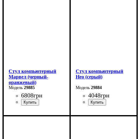
Стул компьютерный
Стул компьютерный
Марвел (черный-
Нео (серый)
оранжевый)
29885
29884
6808
грн
4048
грн