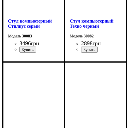
Стул компьютерный
Стул компьютерный
Стилиус серый
Техно черный
30083
30082
3496
грн
2898
грн