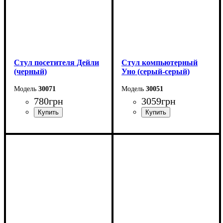
Стул посетителя Дейли
Стул компьютерный
(черный)
Уно (серый-серый)
30071
30051
780
грн
3059
грн