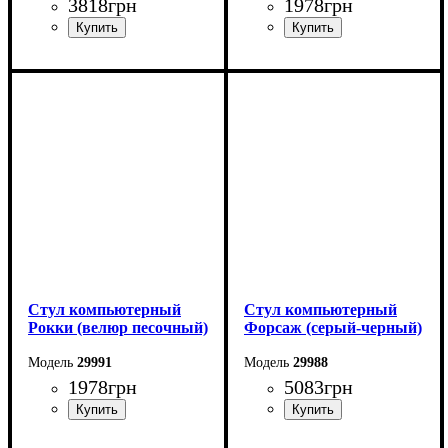
3818
грн
1978
грн
Стул компьютерный
Стул компьютерный
Рокки (велюр песочный)
Форсаж (серый-черный)
29991
29988
1978
грн
5083
грн