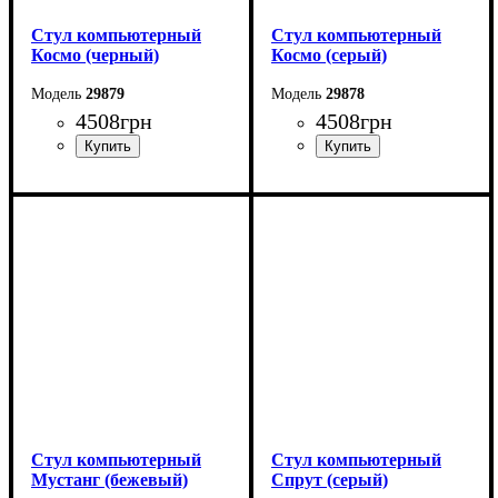
Стул компьютерный
Стул компьютерный
Космо (черный)
Космо (серый)
29879
29878
4508
грн
4508
грн
Стул компьютерный
Стул компьютерный
Мустанг (бежевый)
Спрут (серый)