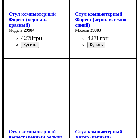
Стул компьютерный
Стул компьютерный
Форест (черный-
Форест (черный-темно
красный)
синий)
29904
29903
4278
грн
4278
грн
Стул компьютерный
Стул компьютерный
Форест (черный-белый)
Хакер (черный)