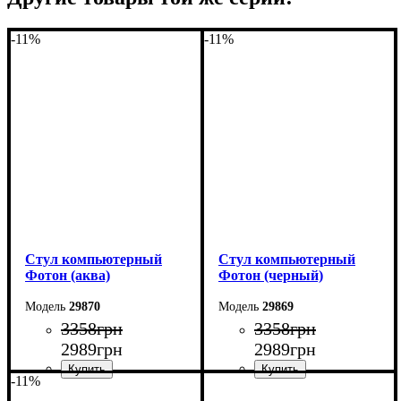
-11%
-11%
Стул компьютерный
Стул компьютерный
Фотон (аква)
Фотон (черный)
29870
29869
3358
грн
3358
грн
2989
грн
2989
грн
-11%