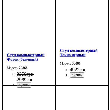
Стул компьютерный
Стул компьютерный
Токио черный
Фотон (бежевый)
30086
29868
4922
грн
3358
грн
2989
грн