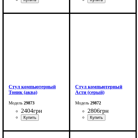
Стул компьютерный
Стул компьютерный
Тоник (аква)
Асти (серый)
29873
29872
2404
грн
2806
грн