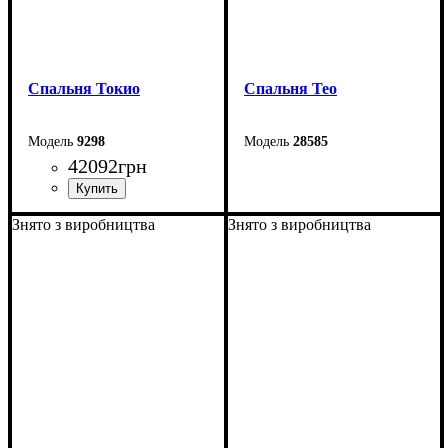
Спальня Токио
Спальня Тео
9298
28585
42092
грн
Знято з виробництва
Знято з виробництва