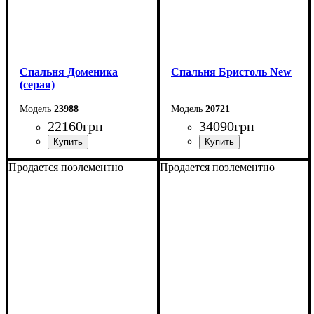
Спальня Доменика
Спальня Бристоль New
(серая)
23988
20721
22160
грн
34090
грн
Продается поэлементно
Продается поэлементно