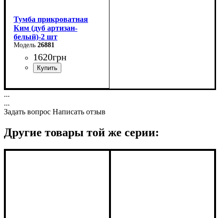
Тумба прикроватная
Ким (дуб артизан-
белый)-2 шт
26881
1620
грн
Ширина: 42,5 см
...
Высота: 52 см
...
Глубина: 40,5 см
Задать вопрос
Написать отзыв
Другие товары той же серии: