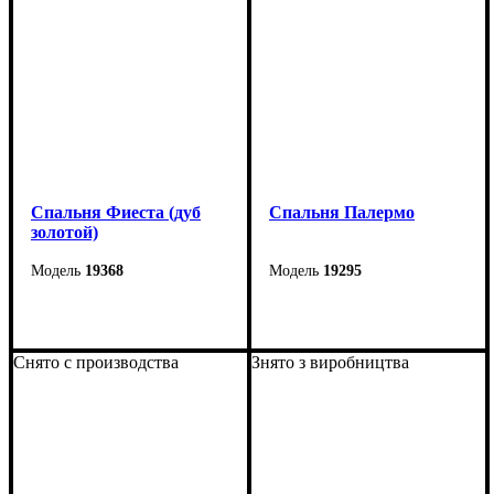
Спальня Фиеста (дуб
Спальня Палермо
золотой)
19368
19295
Снято с производства
Знято з виробництва