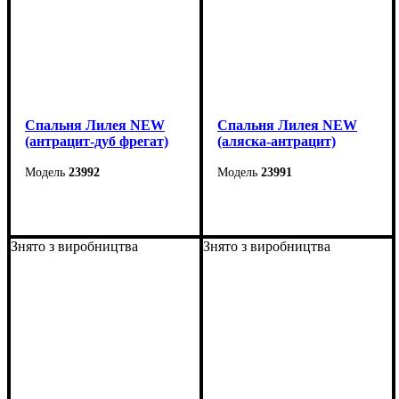
Спальня Лилея NEW
Спальня Лилея NEW
(антрацит-дуб фрегат)
(аляска-антрацит)
23992
23991
Знято з виробництва
Знято з виробництва