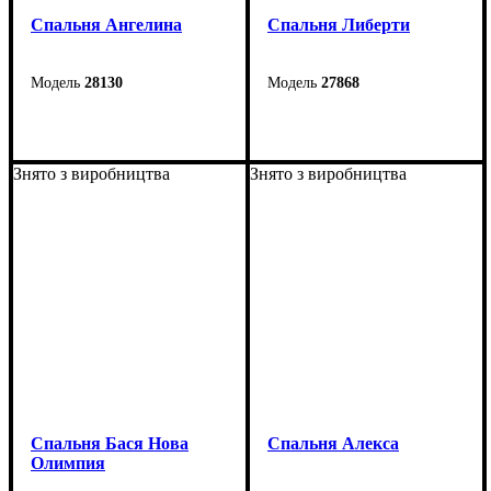
Спальня Ангелина
Спальня Либерти
28130
27868
Знято з виробництва
Знято з виробництва
Спальня Бася Нова
Спальня Алекса
Олимпия