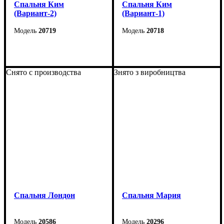
Спальня Ким
Спальня Ким
(Вариант-2)
(Вариант-1)
20719
20718
Снято с производства
Знято з виробництва
Спальня Лондон
Cпальня Мария
20586
20296