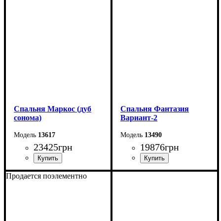
Спальня Маркос (дуб
Спальня Фантазия
сонома)
Вариант-2
13617
13490
23425
грн
19876
грн
Продается поэлементно