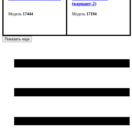
(вариант-2)
17444
17194
Показать еще