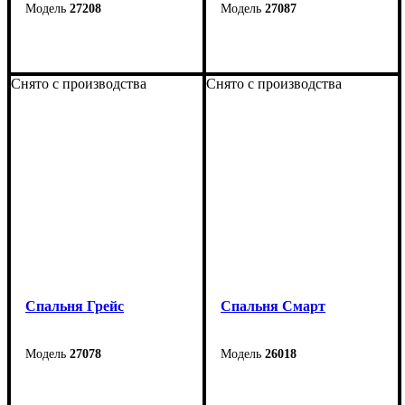
27208
27087
Снято с производства
Снято с производства
Спальня Грейс
Cпальня Смарт
27078
26018