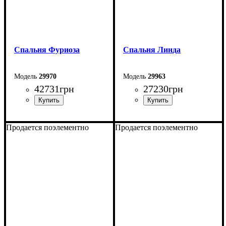
Спальня Фуриоза
Спальня Линда
29970
29963
42731
грн
27230
грн
Продается поэлементно
Продается поэлементно