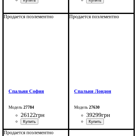
Продается поэлементно
Продается поэлементно
Спальня София
Спальня Лондон
27784
27630
26122
грн
39299
грн
Продается поэлементно