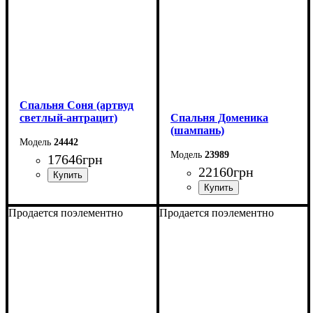
Спальня Соня (артвуд
светлый-антрацит)
Спальня Доменика
(шампань)
24442
23989
17646
грн
22160
грн
Продается поэлементно
Продается поэлементно