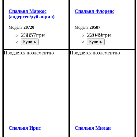
Спальня Маркос
Спальня Флоренс
(андерсен/дуб април)
20720
20587
23857
грн
22049
грн
Продается поэлементно
Продается поэлементно
Спальня Ирис
Спальня Милан