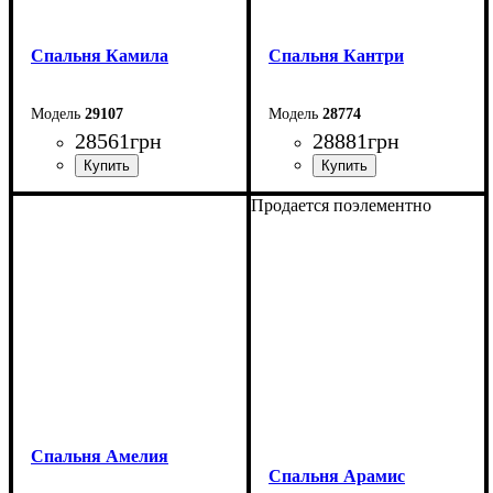
Спальня Камила
Спальня Кантри
29107
28774
28561
грн
28881
грн
Продается поэлементно
Спальня Амелия
Спальня Арамис