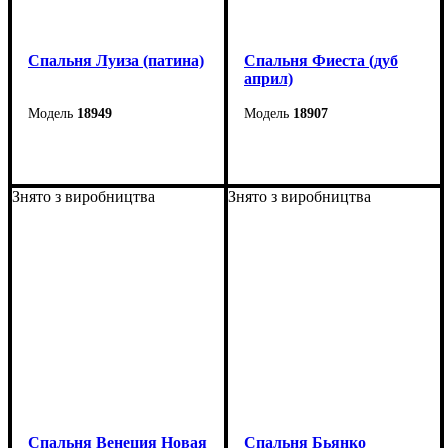
Спальня Луиза (патина)
Спальня Фиеста (дуб
април)
18949
18907
Знято з виробництва
Знято з виробництва
Спальня Венеция Новая
Спальня Бьянко