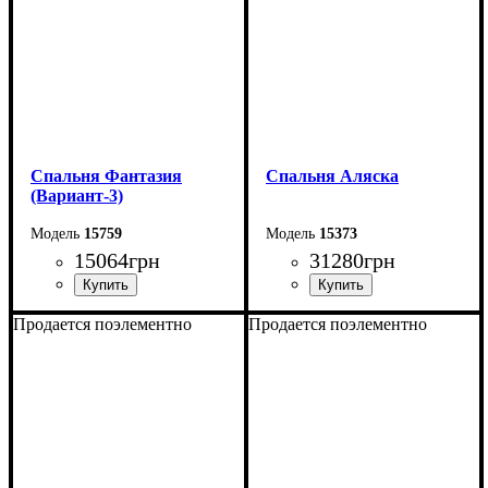
Спальня Фантазия
Спальня Аляска
(Вариант-3)
15759
15373
15064
грн
31280
грн
Продается поэлементно
Продается поэлементно