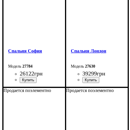
Спальня София
Спальня Лондон
27784
27630
26122
грн
39299
грн
Продается поэлементно
Продается поэлементно