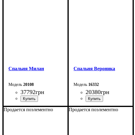
Спальня Милан
Спальня Вероника
20108
16332
37792
грн
20380
грн
Продается поэлементно
Продается поэлементно