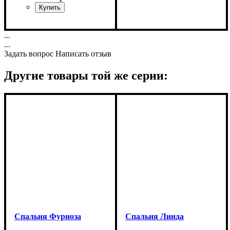
Ширина: 275,5 см
Высота: 222 см
Ширина: 94 см
...
Глубина: 62,5 см
Высота: 106 см
...
Задать вопрос
Написать отзыв
Другие товары той же серии:
Спальня Фуриоза
Спальня Линда