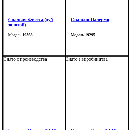
Спальня Фиеста (дуб
Спальня Палермо
золотой)
19368
19295
Снято с производства
Знято з виробництва