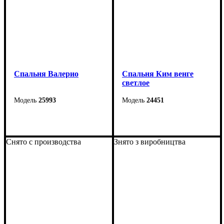
Спальня Валерио
Спальня Ким венге
светлое
25993
24451
Снято с производства
Знято з виробництва