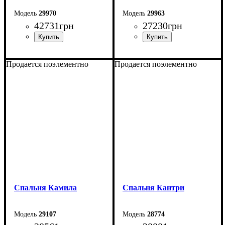
29970
29963
42731
грн
27230
грн
Продается поэлементно
Продается поэлементно
Спальня Камила
Спальня Кантри
29107
28774