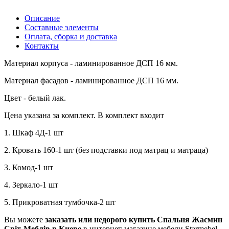
Описание
Составные элементы
Оплата, сборка и доставка
Контакты
Материал корпуса - ламинированное ДСП 16 мм.
Материал фасадов - ламинированное ДСП 16 мм.
Цвет - белый лак.
Цена указана за комплект. В комплект входит
1. Шкаф 4Д-1 шт
2. Кровать 160-1 шт (без подставки под матрац и матраца)
3. Комод-1 шт
4. Зеркало-1 шт
5. Прикроватная тумбочка-2 шт
Вы можете
заказать или недорого купить Спальня Жасмин
Світ-Меблів в Киеве
в интернет-магазине мебели Starmebel,