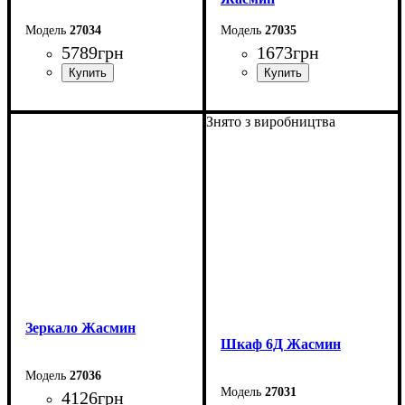
27034
27035
5789
грн
1673
грн
Ширина: 130 см
Ширина: 50 см
Знято з виробництва
Высота: 86 см
Высота: 47 см
Глубина: 45 см
Глубина: 43 см
Зеркало Жасмин
Шкаф 6Д Жасмин
27036
27031
4126
грн