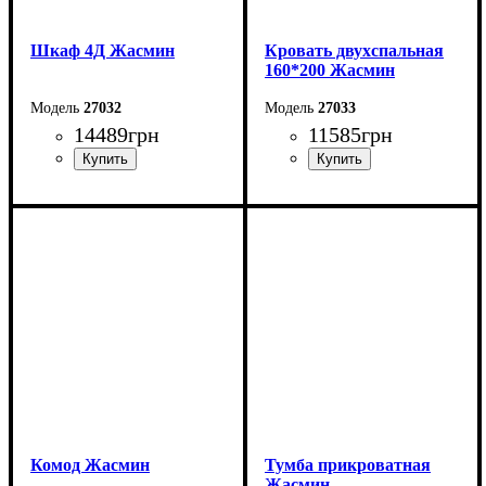
Шкаф 4Д Жасмин
Кровать двухспальная
160*200 Жасмин
27032
27033
14489
грн
11585
грн
Ширина: 188 см
Ширина: 179 см
Высота: 222,5 см
Высота: 123 см
Глубина: 62,5 см
Глубина: 215 см
Комод Жасмин
Тумба прикроватная
Жасмин