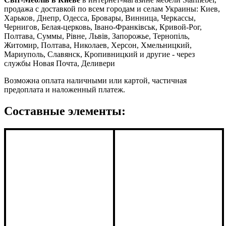
продажа с доставкой по всем городам и селам Украины: Киев,
Харьков, Днепр, Одесса, Бровары, Винница, Черкассы,
Чернигов, Белая-церковь, Івано-Франківськ, Кривой-Рог,
Полтава, Суммы, Рівне, Львів, Запорожье, Тернопіль,
Житомир, Полтава, Николаев, Херсон, Хмельницкий,
Мариуполь, Славянск, Кропивницкий и другие - через
службы Новая Почта, Деливери
Возможна оплата наличными или картой, частичная
предоплата и наложенный платеж.
Составные элементы: