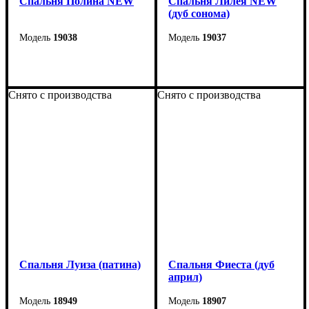
Спальня Полина NEW
Спальня Лилея NEW
(дуб сонома)
19038
19037
Снято с производства
Снято с производства
Спальня Луиза (патина)
Спальня Фиеста (дуб
април)
18949
18907