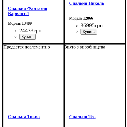
Спальня Николь
Спальня Фантазия
Вариант-1
12866
13489
36995
грн
24433
грн
Продается поэлементно
Знято з виробництва
Спальня Токио
Спальня Тео