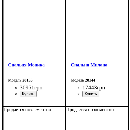
Спальня Моника
Спальня Милана
28155
28144
30951
грн
17443
грн
Продается поэлементно
Продается поэлементно