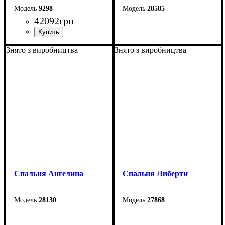
9298
28585
42092
грн
Знято з виробництва
Знято з виробництва
Спальня Ангелина
Спальня Либерти
28130
27868