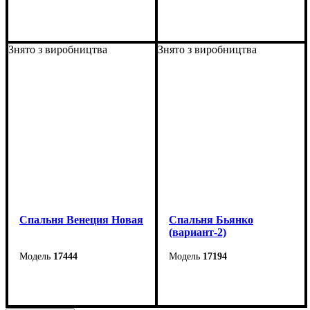
Знято з виробництва
Знято з виробництва
Спальня Венеция Новая
Спальня Бьянко
(вариант-2)
17444
17194