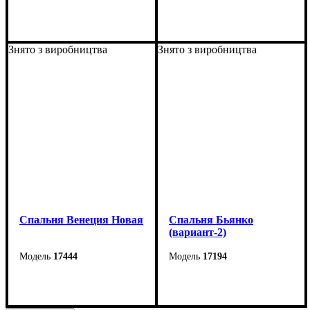
Знято з виробництва
Знято з виробництва
Спальня Венеция Новая
Спальня Бьянко
(вариант-2)
17444
17194