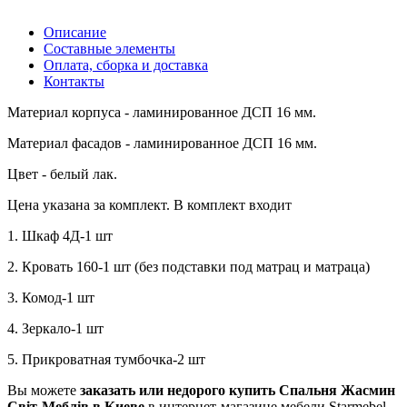
Описание
Составные элементы
Оплата, сборка и доставка
Контакты
Материал корпуса - ламинированное ДСП 16 мм.
Материал фасадов - ламинированное ДСП 16 мм.
Цвет - белый лак.
Цена указана за комплект. В комплект входит
1. Шкаф 4Д-1 шт
2. Кровать 160-1 шт (без подставки под матрац и матраца)
3. Комод-1 шт
4. Зеркало-1 шт
5. Прикроватная тумбочка-2 шт
Вы можете
заказать или недорого купить Спальня Жасмин
Світ-Меблів в Киеве
в интернет-магазине мебели Starmebel,