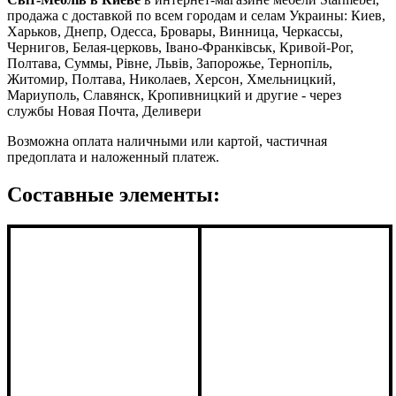
продажа с доставкой по всем городам и селам Украины: Киев,
Харьков, Днепр, Одесса, Бровары, Винница, Черкассы,
Чернигов, Белая-церковь, Івано-Франківськ, Кривой-Рог,
Полтава, Суммы, Рівне, Львів, Запорожье, Тернопіль,
Житомир, Полтава, Николаев, Херсон, Хмельницкий,
Мариуполь, Славянск, Кропивницкий и другие - через
службы Новая Почта, Деливери
Возможна оплата наличными или картой, частичная
предоплата и наложенный платеж.
Составные элементы: