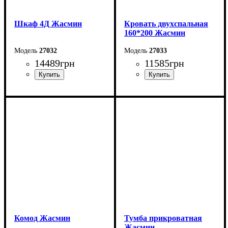
Шкаф 4Д Жасмин
Кровать двухспальная
160*200 Жасмин
27032
27033
14489
грн
11585
грн
Ширина: 188 см
Ширина: 179 см
Высота: 222,5 см
Высота: 123 см
Глубина: 62,5 см
Глубина: 215 см
Комод Жасмин
Тумба прикроватная
Жасмин