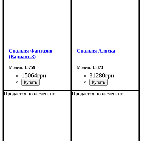
Спальня Фантазия
Спальня Аляска
(Вариант-3)
15759
15373
15064
грн
31280
грн
Продается поэлементно
Продается поэлементно