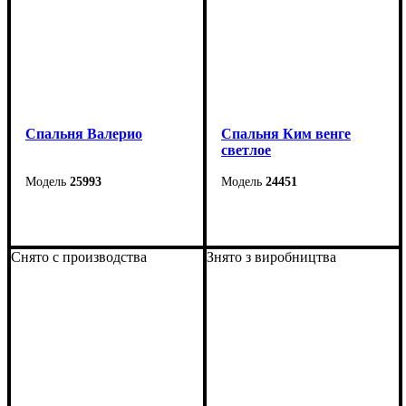
Спальня Валерио
Спальня Ким венге
светлое
25993
24451
Снято с производства
Знято з виробництва