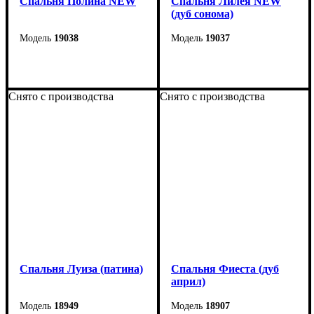
Спальня Полина NEW
Спальня Лилея NEW
(дуб сонома)
19038
19037
Снято с производства
Снято с производства
Спальня Луиза (патина)
Спальня Фиеста (дуб
април)
18949
18907