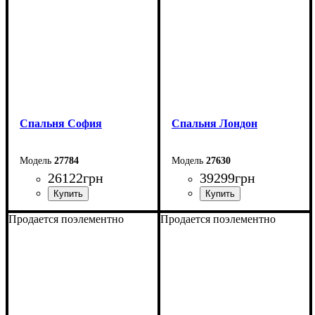
Спальня София
Спальня Лондон
27784
27630
26122
грн
39299
грн
Продается поэлементно
Продается поэлементно