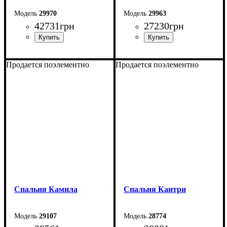
29970
29963
42731
грн
27230
грн
Продается поэлементно
Продается поэлементно
Спальня Камила
Спальня Кантри
29107
28774