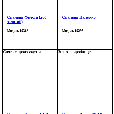
Спальня Фиеста (дуб
Спальня Палермо
золотой)
19368
19295
Снято с производства
Знято з виробництва