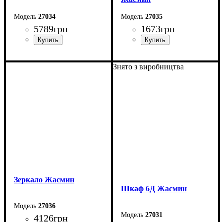
27034
27035
5789
грн
1673
грн
Ширина: 130 см
Ширина: 50 см
Знято з виробництва
Высота: 86 см
Высота: 47 см
Глубина: 45 см
Глубина: 43 см
Зеркало Жасмин
Шкаф 6Д Жасмин
27036
27031
4126
грн