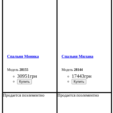
Спальня Моника
Спальня Милана
28155
28144
30951
грн
17443
грн
Продается поэлементно
Продается поэлементно