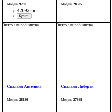
9298
28585
42092
грн
Знято з виробництва
Знято з виробництва
Спальня Ангелина
Спальня Либерти
28130
27868