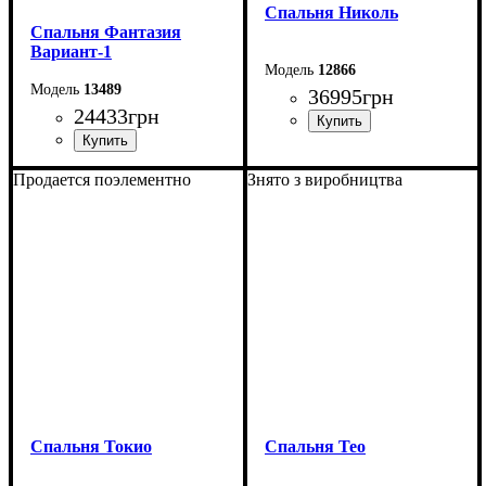
Спальня Николь
Спальня Фантазия
Вариант-1
12866
13489
36995
грн
24433
грн
Продается поэлементно
Знято з виробництва
Спальня Токио
Спальня Тео