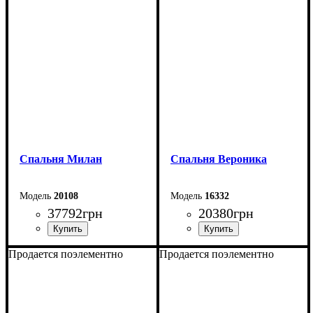
Спальня Милан
Спальня Вероника
20108
16332
37792
грн
20380
грн
Продается поэлементно
Продается поэлементно