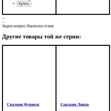
Ширина: 275,5 см
Высота: 222 см
Ширина: 94 см
...
Глубина: 62,5 см
Высота: 106 см
...
Задать вопрос
Написать отзыв
Другие товары той же серии:
Спальня Фуриоза
Спальня Линда