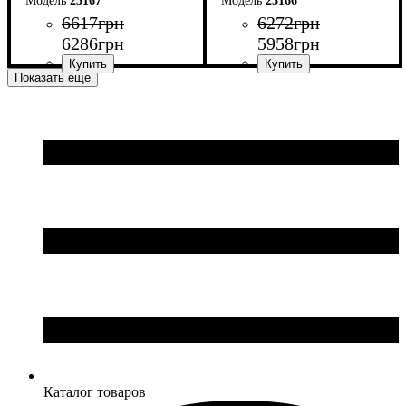
25167
25166
6617
грн
6272
грн
6286
грн
5958
грн
Показать еще
Ширина: 180 см
Ширина: 160 см
Высота: 75 см
Высота: 75 см
Глубина: 70 см
Глубина: 70 см
Каталог товаров