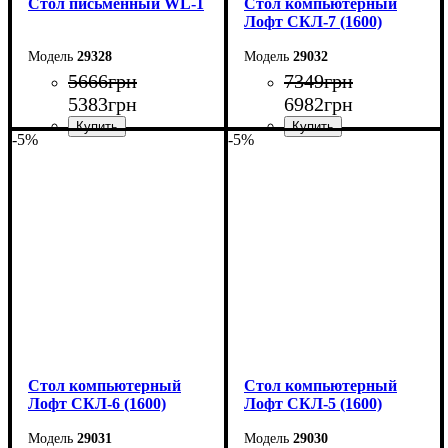
Стол письменный WL-1
Стол компьютерный
Лофт СКЛ-7 (1600)
29328
29032
5666
грн
7349
грн
5383
грн
6982
грн
-5%
-5%
Ширина: 104 см
Ширина: 160 см
Высота: 75 см
Высота: 75 см
Глубина: 55 см
Глубина: 55 см
Стол компьютерный
Стол компьютерный
Лофт СКЛ-6 (1600)
Лофт СКЛ-5 (1600)
29031
29030