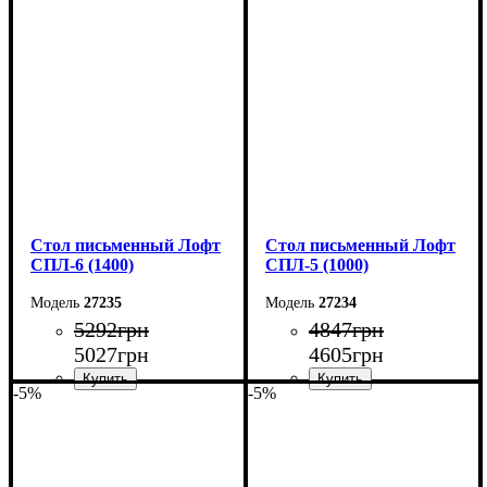
Ширина: 140 см
Ширина: 150 см
Высота: 78 см
Высота: 78 см
Глубина: 55 см
Глубина: 55 см
Стол письменный Лофт
Стол письменный Лофт
СПЛ-6 (1400)
СПЛ-5 (1000)
27235
27234
5292
грн
4847
грн
5027
грн
4605
грн
-5%
-5%
Ширина: 140 см
Ширина: 100 см
Высота: 78 см
Высота: 78 см
Глубина: 55 см
Глубина: 55 см