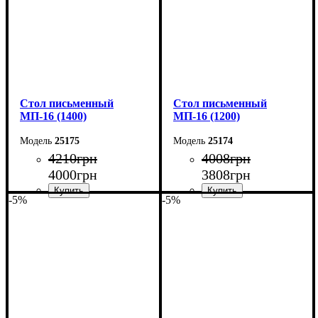
Cтол письменный
Cтол письменный
МП-16 (1400)
МП-16 (1200)
25175
25174
4210
грн
4008
грн
4000
грн
3808
грн
-5%
-5%
Ширина: 140 см
Ширина: 120 см
Высота: 75 см
Высота: 75 см
Глубина: 60 см
Глубина: 60 см