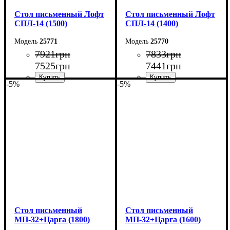
Стол письменный Лофт
Стол письменный Лофт
СПЛ-14 (1500)
СПЛ-14 (1400)
25771
25770
7921
грн
7833
грн
7525
грн
7441
грн
-5%
-5%
Ширина: 150 см
Ширина: 140 см
Высота: 75 см
Высота: 75 см
Глубина: 55 см
Глубина: 55 см
Cтол письменный
Cтол письменный
МП-32+Царга (1800)
МП-32+Царга (1600)