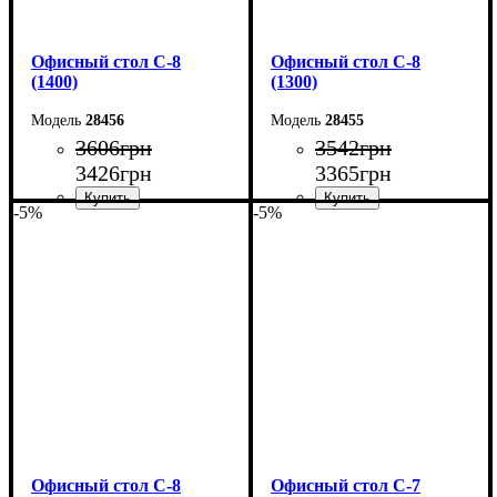
Офисный стол С-8
Офисный стол С-8
(1400)
(1300)
28456
28455
3606
грн
3542
грн
3426
грн
3365
грн
-5%
-5%
Ширина: 140 см
Ширина: 130 см
Высота: 75 см
Высота: 75 см
Глубина: 60 см
Глубина: 60 см
Офисный стол С-8
Офисный стол С-7