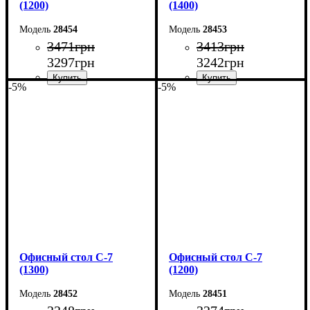
(1200)
(1400)
28454
28453
3471
грн
3413
грн
3297
грн
3242
грн
-5%
-5%
Ширина: 120 см
Ширина: 140 см
Высота: 75 см
Высота: 75 см
Глубина: 60 см
Глубина: 60 см
Офисный стол С-7
Офисный стол С-7
(1300)
(1200)
28452
28451