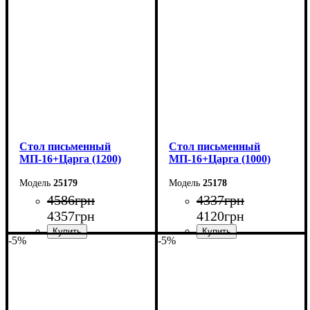
Ширина: 140 см
Ширина: 140 см
Высота: 76,6 см
Высота: 75 см
Глубина: 70 см
Глубина: 60 см
Cтол письменный
Cтол письменный
МП-16+Царга (1200)
МП-16+Царга (1000)
25179
25178
4586
грн
4337
грн
4357
грн
4120
грн
-5%
-5%
Ширина: 120 см
Ширина: 100 см
Высота: 75 см
Высота: 75 см
Глубина: 60 см
Глубина: 60 см