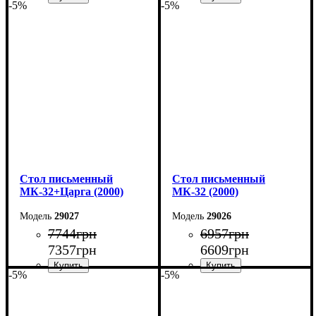
-5%
-5%
Ширина: 160 см
Ширина: 160 см
Высота: 75 см
Высота: 75 см
Глубина: 55 см
Глубина: 55 см
Cтол письменный
Cтол письменный
МК-32+Царга (2000)
МК-32 (2000)
29027
29026
7744
грн
6957
грн
7357
грн
6609
грн
-5%
-5%
Ширина: 200 см
Ширина: 200 см
Высота: 75 см
Высота: 75 см