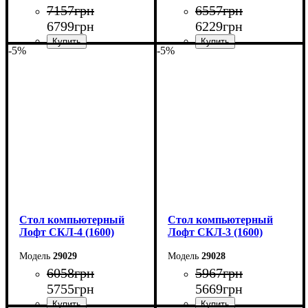
7157
грн
6557
грн
6799
грн
6229
грн
-5%
-5%
Ширина: 160 см
Ширина: 160 см
Высота: 75 см
Высота: 75 см
Глубина: 55 см
Глубина: 55 см
Стол компьютерный
Стол компьютерный
Лофт СКЛ-4 (1600)
Лофт СКЛ-3 (1600)
29029
29028
6058
грн
5967
грн
5755
грн
5669
грн