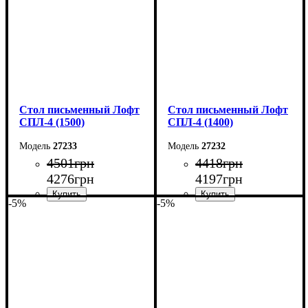
Стол письменный Лофт
Стол письменный Лофт
СПЛ-4 (1500)
СПЛ-4 (1400)
27233
27232
4501
грн
4418
грн
4276
грн
4197
грн
-5%
-5%
Ширина: 150 см
Ширина: 140 см
Высота: 78 см
Высота: 78 см
Глубина: 55 см
Глубина: 55 см