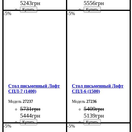
5243
грн
5556
грн
-5%
-5%
Ширина: 140 см
Ширина: 150 см
Высота: 75 см
Высота: 78 см
Глубина: 55 см
Глубина: 55 см
Стол письменный Лофт
Стол письменный Лофт
СПЛ-7 (1400)
СПЛ-6 (1500)
27237
27236
5731
грн
5409
грн
5444
грн
5139
грн
-5%
-5%