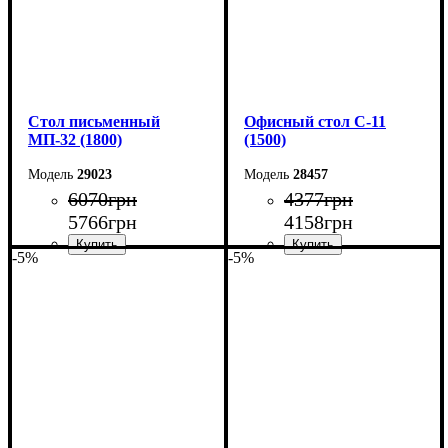
Cтол письменный
Офисный стол С-11
МП-32 (1800)
(1500)
29023
28457
6070
грн
4377
грн
5766
грн
4158
грн
-5%
-5%
Ширина: 180 см
Ширина: 150 см
Высота: 75 см
Высота: 75 см
Глубина: 70 см
Глубина: 60 см