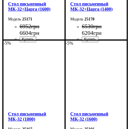
Cтол письменный
Cтол письменный
МК-32+Царга (1600)
МК-32+Царга (1400)
25171
25170
6952
грн
6530
грн
6604
грн
6204
грн
-5%
-5%
Ширина: 160 см
Ширина: 140 см
Высота: 75 см
Высота: 76,6 см
Глубина: 70 см
Глубина: 70 см
Cтол письменный
Cтол письменный
МК-32 (1800)
МК-32 (1600)