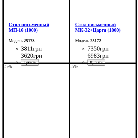
Cтол письменный
Cтол письменный
МП-16 (1000)
МК-32+Царга (1800)
25173
25172
3811
грн
7350
грн
3620
грн
6983
грн
-5%
-5%
Ширина: 100 см
Ширина: 180 см
Высота: 75 см
Высота: 75 см
Глубина: 60 см
Глубина: 70 см