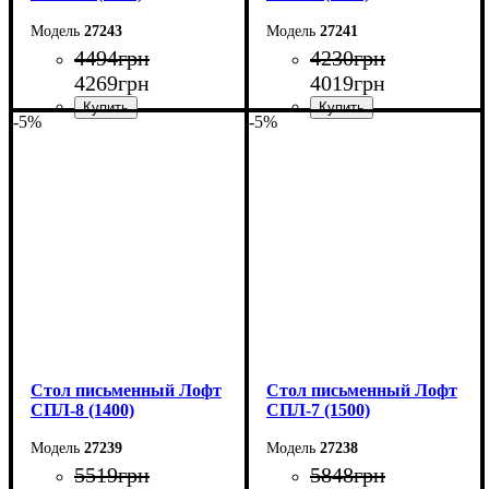
27243
27241
4494
грн
4230
грн
4269
грн
4019
грн
-5%
-5%
Ширина: 140 см
Ширина: 140 см
Высота: 75 см
Высота: 75 см
Глубина: 55 см
Глубина: 55 см
Стол письменный Лофт
Стол письменный Лофт
СПЛ-8 (1400)
СПЛ-7 (1500)
27239
27238
5519
грн
5848
грн