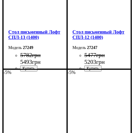
Стол письменный Лофт
Стол письменный Лофт
СПЛ-13 (1400)
СПЛ-12 (1400)
27249
27247
5782
грн
5477
грн
5493
грн
5203
грн
-5%
-5%
Ширина: 140 см
Ширина: 140 см
Высота: 75 см
Высота: 75 см
Глубина: 55 см
Глубина: 55 см