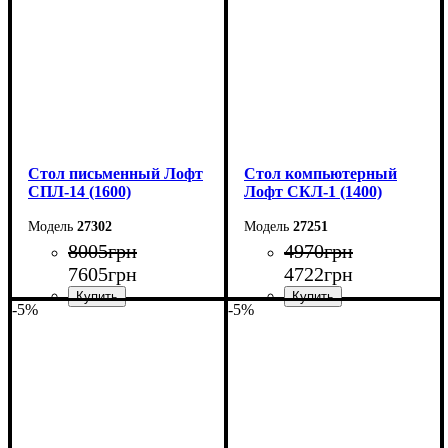
Глубина: 50 см
Глубина: 55 см
Стол письменный Лофт
Стол компьютерный
СПЛ-14 (1600)
Лофт СКЛ-1 (1400)
27302
27251
8005
грн
4970
грн
7605
грн
4722
грн
-5%
-5%
Ширина: 160 см
Ширина: 140 см
Высота: 75 см
Высота: 75 см
Глубина: 55 см
Глубина: 55 см