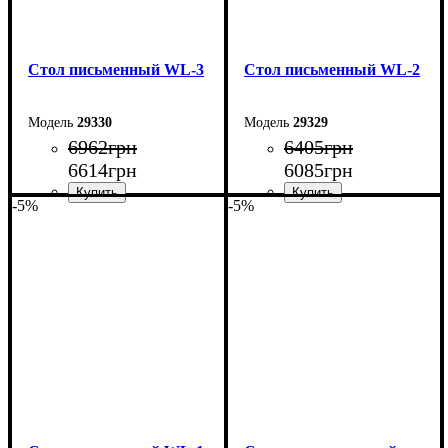
Стол письменный WL-3
Стол письменный WL-2
29330
29329
6962
грн
6405
грн
6614
грн
6085
грн
-5%
-5%
Ширина: 104 см
Ширина: 104 см
Высота: 75 см
Высота: 75 см
Глубина: 55 см
Глубина: 55 см