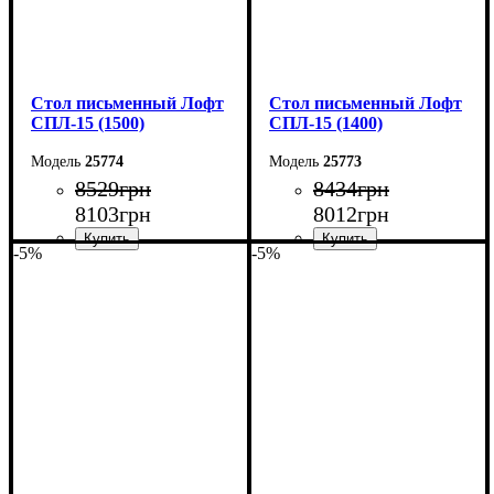
Стол письменный Лофт
Стол письменный Лофт
СПЛ-15 (1500)
СПЛ-15 (1400)
25774
25773
8529
грн
8434
грн
8103
грн
8012
грн
-5%
-5%
Ширина: 150 см
Ширина: 140 см
Высота: 75 см
Высота: 75 см
Глубина: 55 см
Глубина: 55 см