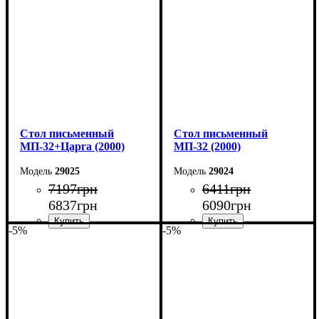
Глубина: 70 см
Глубина: 70 см
Cтол письменный
Cтол письменный
МП-32+Царга (2000)
МП-32 (2000)
29025
29024
7197
грн
6411
грн
6837
грн
6090
грн
-5%
-5%
Ширина: 200 см
Ширина: 200 см
Высота: 75 см
Высота: 75 см
Глубина: 70 см
Глубина: 70 см