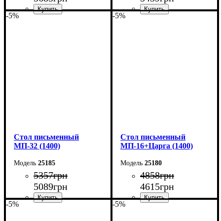
-5%
-5%
Ширина: 140 см
Ширина: 160 см
Высота: 76,6 см
Высота: 76,6 см
Глубина: 70 см
Глубина: 70 см
Cтол письменный
Cтол письменный
МП-32 (1400)
МП-16+Царга (1400)
25185
25180
5357
грн
4858
грн
5089
грн
4615
грн
-5%
-5%