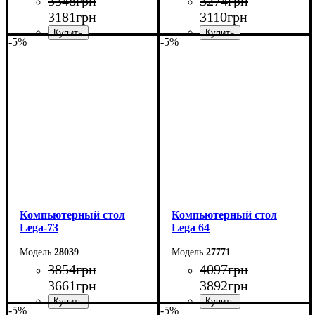
3348
грн
3274
грн
3181
грн
3110
грн
-5%
-5%
Ширина: 130 см
Ширина: 120 см
Высота: 75 см
Высота: 75 см
Глубина: 60 см
Глубина: 60 см
Компьютерный стол
Компьютерный стол
Lega-73
Lega 64
28039
27771
3854
грн
4097
грн
3661
грн
3892
грн
-5%
-5%