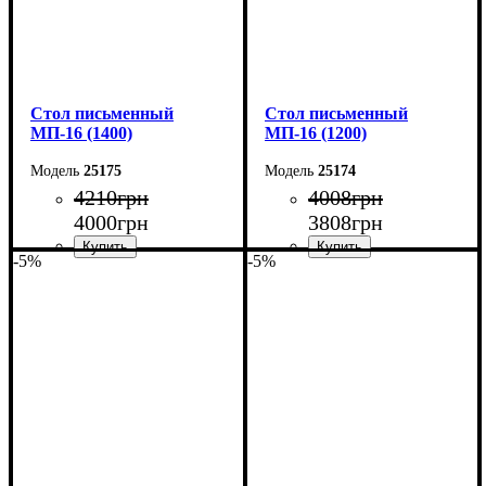
Cтол письменный
Cтол письменный
МП-16 (1400)
МП-16 (1200)
25175
25174
4210
грн
4008
грн
4000
грн
3808
грн
-5%
-5%
Ширина: 140 см
Ширина: 120 см
Высота: 75 см
Высота: 75 см
Глубина: 60 см
Глубина: 60 см