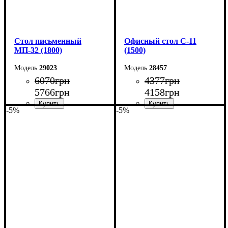
Cтол письменный
Офисный стол С-11
МП-32 (1800)
(1500)
29023
28457
6070
грн
4377
грн
5766
грн
4158
грн
-5%
-5%
Ширина: 180 см
Ширина: 150 см
Высота: 75 см
Высота: 75 см
Глубина: 70 см
Глубина: 60 см