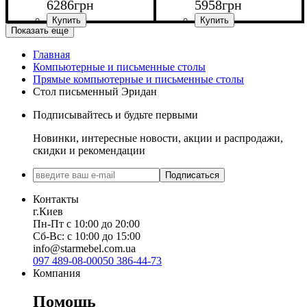
6286
грн
5958
грн
Показать еще
Главная
Ширина: 180 см
Ширина: 160 см
Компьютерные и письменные столы
Высота: 75 см
Высота: 75 см
Прямые компьютерные и письменные столы
Глубина: 70 см
Глубина: 70 см
Стол письменный Эридан
Подписывайтесь и будьте первыми
Новинки, интересные новости, акции и распродажи,
скидки и рекомендации
Подписаться
Контакты
г.Киев
Пн-Пт с 10:00 до 20:00
Сб-Вс: с 10:00 до 15:00
info@starmebel.com.ua
097 489-08-00
050 386-44-73
Компания
Помощь