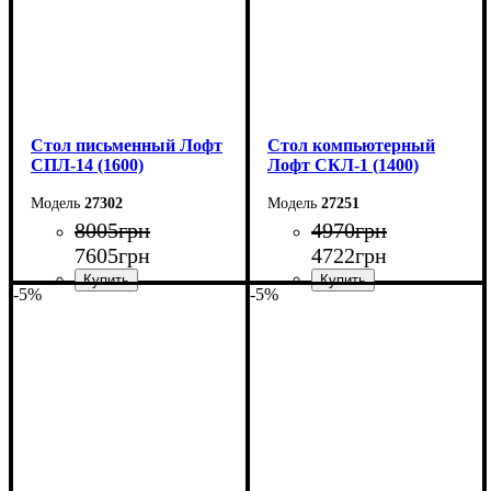
Стол письменный Лофт
Стол компьютерный
СПЛ-14 (1600)
Лофт СКЛ-1 (1400)
27302
27251
8005
грн
4970
грн
7605
грн
4722
грн
-5%
-5%
Ширина: 160 см
Ширина: 140 см
Высота: 75 см
Высота: 75 см
Глубина: 55 см
Глубина: 55 см