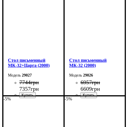
Ширина: 160 см
Ширина: 160 см
Высота: 75 см
Высота: 75 см
Глубина: 55 см
Глубина: 55 см
Cтол письменный
Cтол письменный
МК-32+Царга (2000)
МК-32 (2000)
29027
29026
7744
грн
6957
грн
7357
грн
6609
грн
-5%
-5%
Ширина: 200 см
Ширина: 200 см
Высота: 75 см
Высота: 75 см
Глубина: 70 см
Глубина: 70 см