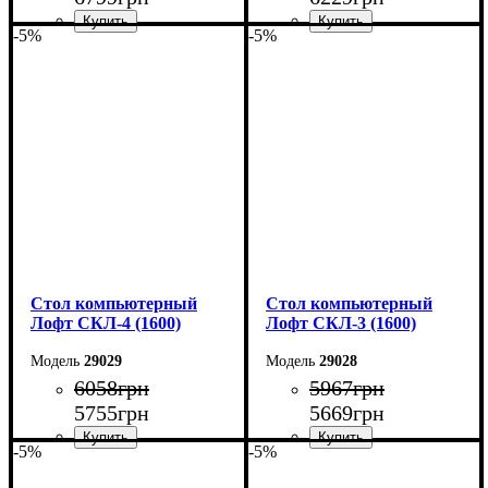
-5%
-5%
Ширина: 160 см
Ширина: 160 см
Высота: 75 см
Высота: 75 см
Глубина: 55 см
Глубина: 55 см
Стол компьютерный
Стол компьютерный
Лофт СКЛ-4 (1600)
Лофт СКЛ-3 (1600)
29029
29028
6058
грн
5967
грн
5755
грн
5669
грн
-5%
-5%