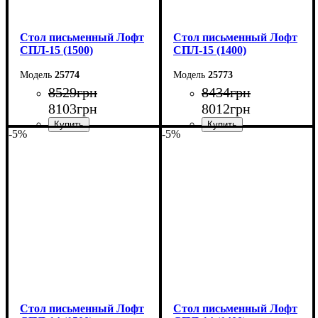
Стол письменный Лофт
Стол письменный Лофт
СПЛ-15 (1500)
СПЛ-15 (1400)
25774
25773
8529
грн
8434
грн
8103
грн
8012
грн
-5%
-5%
Ширина: 150 см
Ширина: 140 см
Высота: 75 см
Высота: 75 см
Глубина: 55 см
Глубина: 55 см
Стол письменный Лофт
Стол письменный Лофт