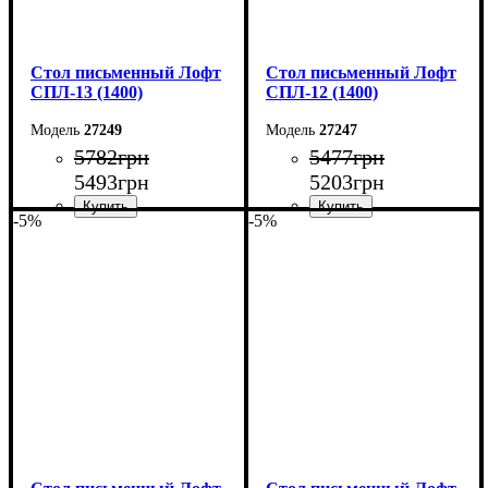
Стол письменный Лофт
Стол письменный Лофт
СПЛ-13 (1400)
СПЛ-12 (1400)
27249
27247
5782
грн
5477
грн
5493
грн
5203
грн
-5%
-5%
Ширина: 140 см
Ширина: 140 см
Высота: 75 см
Высота: 75 см
Глубина: 55 см
Глубина: 55 см