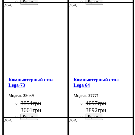
-5%
-5%
Ширина: 130 см
Ширина: 120 см
Высота: 75 см
Высота: 75 см
Глубина: 60 см
Глубина: 60 см
Компьютерный стол
Компьютерный стол
Lega-73
Lega 64
28039
27771
3854
грн
4097
грн
3661
грн
3892
грн
-5%
-5%
Ширина: 105 см
Ширина: 100 см