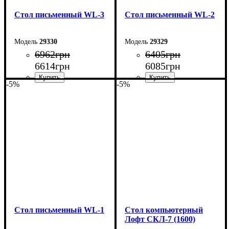
Стол письменный WL-3
Стол письменный WL-2
29330
29329
6962
грн
6405
грн
6614
грн
6085
грн
-5%
-5%
Ширина: 104 см
Ширина: 104 см
Высота: 75 см
Высота: 75 см
Глубина: 55 см
Глубина: 55 см
Стол письменный WL-1
Стол компьютерный
Лофт СКЛ-7 (1600)