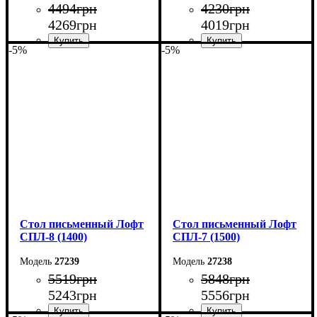
4494
грн
4230
грн
4269
грн
4019
грн
-5%
-5%
Ширина: 140 см
Ширина: 140 см
Высота: 75 см
Высота: 75 см
Глубина: 55 см
Глубина: 55 см
Стол письменный Лофт
Стол письменный Лофт
СПЛ-8 (1400)
СПЛ-7 (1500)
27239
27238
5519
грн
5848
грн
5243
грн
5556
грн