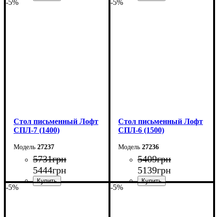
-5%
-5%
Ширина: 140 см
Ширина: 150 см
Высота: 75 см
Высота: 78 см
Глубина: 55 см
Глубина: 55 см
Стол письменный Лофт
Стол письменный Лофт
СПЛ-7 (1400)
СПЛ-6 (1500)
27237
27236
5731
грн
5409
грн
5444
грн
5139
грн
-5%
-5%
Ширина: 140 см
Ширина: 150 см
Высота: 78 см
Высота: 78 см