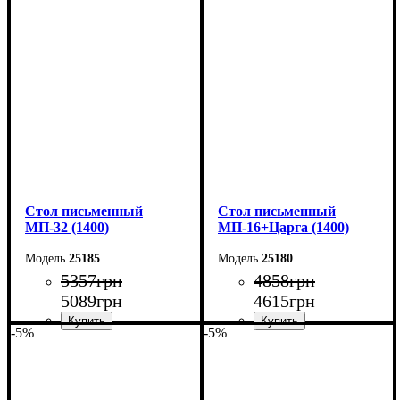
Ширина: 140 см
Ширина: 160 см
Высота: 76,6 см
Высота: 76,6 см
Глубина: 70 см
Глубина: 70 см
Cтол письменный
Cтол письменный
МП-32 (1400)
МП-16+Царга (1400)
25185
25180
5357
грн
4858
грн
5089
грн
4615
грн
-5%
-5%
Ширина: 140 см
Ширина: 140 см
Высота: 76,6 см
Высота: 75 см
Глубина: 70 см
Глубина: 60 см