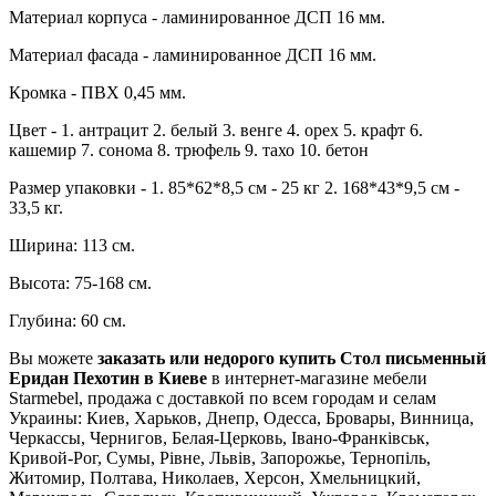
Материал корпуса - ламинированное ДСП 16 мм.
Материал фасада - ламинированное ДСП 16 мм.
Кромка - ПВХ 0,45 мм.
Цвет - 1. антрацит 2. белый 3. венге 4. орех 5. крафт 6.
кашемир 7. сонома 8. трюфель 9. тахо 10. бетон
Размер упаковки - 1. 85*62*8,5 см - 25 кг 2. 168*43*9,5 см -
33,5 кг.
Ширина: 113 см.
Высота: 75-168 см.
Глубина: 60 см.
Вы можете
заказать или недорого купить Стол письменный
Еридан Пехотин в Киеве
в интернет-магазине мебели
Starmebel, продажа с доставкой по всем городам и селам
Украины: Киев, Харьков, Днепр, Одесса, Бровары, Винница,
Черкассы, Чернигов, Белая-Церковь, Івано-Франківськ,
Кривой-Рог, Сумы, Рівне, Львів, Запорожье, Тернопіль,
Житомир, Полтава, Николаев, Херсон, Хмельницкий,