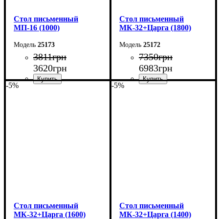
Cтол письменный
Cтол письменный
МП-16 (1000)
МК-32+Царга (1800)
25173
25172
3811
грн
7350
грн
3620
грн
6983
грн
-5%
-5%
Ширина: 100 см
Ширина: 180 см
Высота: 75 см
Высота: 75 см
Глубина: 60 см
Глубина: 70 см
Cтол письменный
Cтол письменный
МК-32+Царга (1600)
МК-32+Царга (1400)