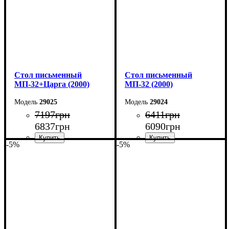
Cтол письменный
Cтол письменный
МП-32+Царга (2000)
МП-32 (2000)
29025
29024
7197
грн
6411
грн
6837
грн
6090
грн
-5%
-5%
Ширина: 200 см
Ширина: 200 см
Высота: 75 см
Высота: 75 см
Глубина: 70 см
Глубина: 70 см