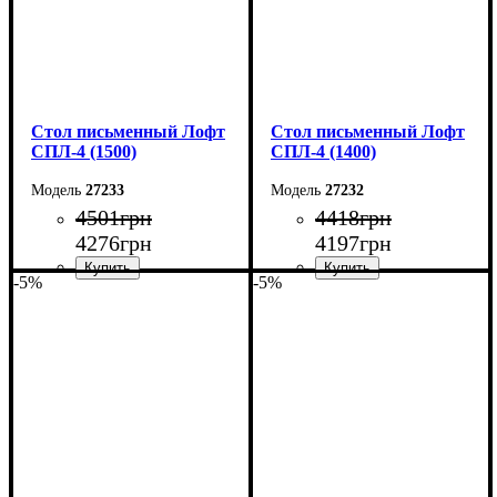
Стол письменный Лофт
Стол письменный Лофт
СПЛ-4 (1500)
СПЛ-4 (1400)
27233
27232
4501
грн
4418
грн
4276
грн
4197
грн
-5%
-5%
Ширина: 150 см
Ширина: 140 см
Высота: 78 см
Высота: 78 см
Глубина: 55 см
Глубина: 55 см