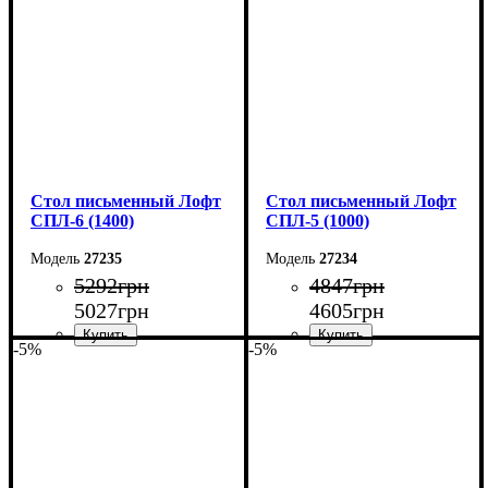
Глубина: 55 см
Глубина: 55 см
Стол письменный Лофт
Стол письменный Лофт
СПЛ-6 (1400)
СПЛ-5 (1000)
27235
27234
5292
грн
4847
грн
5027
грн
4605
грн
-5%
-5%
Ширина: 140 см
Ширина: 100 см
Высота: 78 см
Высота: 78 см
Глубина: 55 см
Глубина: 55 см