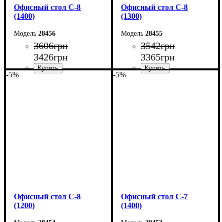
Офисный стол С-8
Офисный стол С-8
(1400)
(1300)
28456
28455
3606
грн
3542
грн
3426
грн
3365
грн
-5%
-5%
Ширина: 140 см
Ширина: 130 см
Высота: 75 см
Высота: 75 см
Глубина: 60 см
Глубина: 60 см
Офисный стол С-8
Офисный стол С-7
(1200)
(1400)