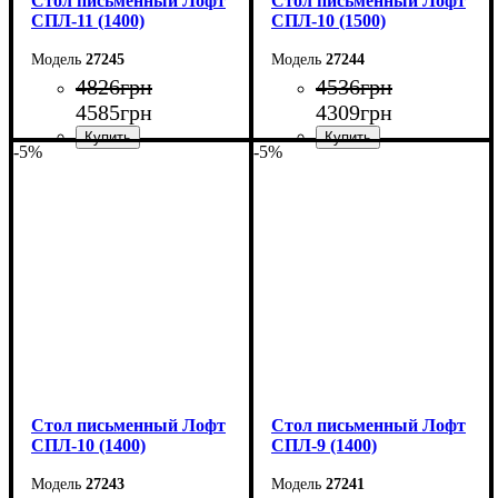
Стол письменный Лофт
Стол письменный Лофт
СПЛ-11 (1400)
СПЛ-10 (1500)
27245
27244
4826
грн
4536
грн
4585
грн
4309
грн
-5%
-5%
Ширина: 140 см
Ширина: 150 см
Высота: 75 см
Высота: 75 см
Глубина: 55 см
Глубина: 55 см
Стол письменный Лофт
Стол письменный Лофт
СПЛ-10 (1400)
СПЛ-9 (1400)
27243
27241