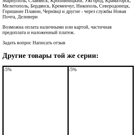
Мариуполь, Славянск, Кропивницкий, Ужгород, Краматорск,
Мелитополь, Бердянск, Кременчуг, Никополь, Северодонецк,
Горишние Плавни, Чернівці и другие - через службы Новая
Почта, Деливери
Возможна оплата наличными или картой, частичная
предоплата и наложенный платеж.
Задать вопрос
Написать отзыв
Другие товары той же серии:
-5%
-5%