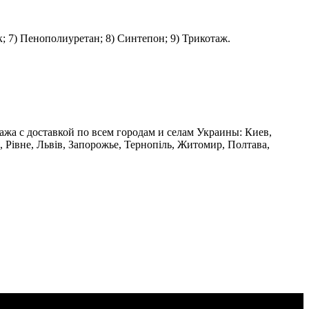
; 7) Пенополиуретан; 8) Синтепон; 9) Трикотаж.
ажа с доставкой по всем городам и селам Украины: Киев,
 Рівне, Львів, Запорожье, Тернопіль, Житомир, Полтава,