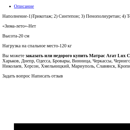
Описание
Наполнение-1)Трикотаж; 2) Синтепон; 3) Пенополиуретан; 4) Т
«Зима-лето»-Нет
Высота-20 см
Нагрузка на спальное место-120 кг
Вы можете
заказать или недорого купить Матраc Агат Luх С
Харьков, Днепр, Одесса, Бровары, Винница, Черкассы, Чернигов
Николаев, Херсон, Хмельницкий, Мариуполь, Славянск, Кропи
Задать вопрос
Написать отзыв