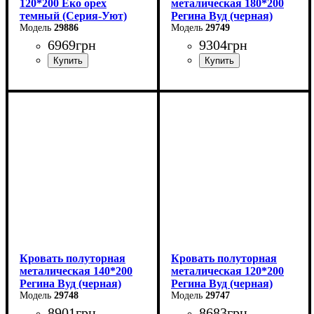
120*200 Еко орех
металическая 180*200
темный (Серия-Уют)
Регина Вуд (черная)
29886
29749
6969
грн
9304
грн
Ширина: 124 см
Ширина: 180 см
Высота: 40-80 см
Высота: 85 см
Глубина: 204 см
Глубина: 200 см
Кровать полуторная
Кровать полуторная
металическая 140*200
металическая 120*200
Регина Вуд (черная)
Регина Вуд (черная)
29748
29747
8901
грн
8683
грн