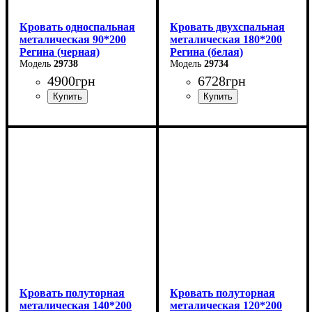
Кровать односпальная
Кровать двухспальная
металическая 90*200
металическая 180*200
Регина (черная)
Регина (белая)
29738
29734
4900
грн
6728
грн
Ширина: 90 см
Ширина: 180 см
Высота: 85 см
Высота: 85 см
Глубина: 200 см
Глубина: 200 см
Кровать полуторная
Кровать полуторная
металическая 140*200
металическая 120*200