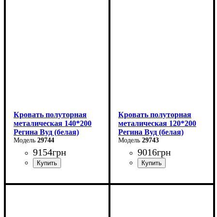
Ширина: 90 см
Ширина: 180 см
Высота: 85 см
Высота: 85 см
Глубина: 200 см
Глубина: 200 см
Кровать полуторная
Кровать полуторная
металическая 140*200
металическая 120*200
Регина Вуд (белая)
Регина Вуд (белая)
29744
29743
9154
грн
9016
грн
Ширина: 140 см
Ширина: 120 см
Высота: 85 см
Высота: 85 см
Глубина: 200 см
Глубина: 200 см