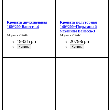
Кровать двухспальная
Кровать полуторная
160*200 Ванесса-4
140*200+Подьемный
механизм Ванесса-3
29644
29642
19321
грн
20798
грн
Ширина: 186 см
Ширина: 166 см
Высота: 86 см
Высота: 86 см
Глубина: 232 см
Глубина: 232 см