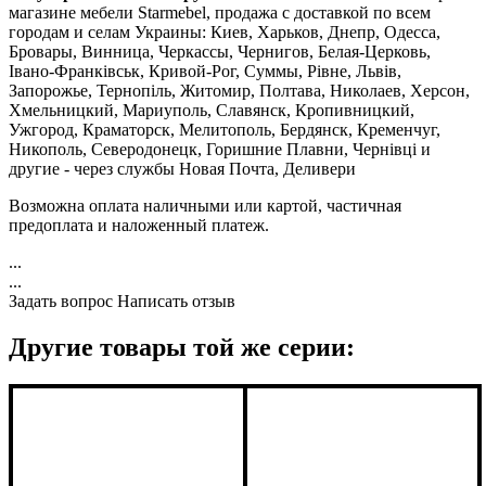
магазине мебели Starmebel, продажа с доставкой по всем
городам и селам Украины: Киев, Харьков, Днепр, Одесса,
Бровары, Винница, Черкассы, Чернигов, Белая-Церковь,
Івано-Франківськ, Кривой-Рог, Суммы, Рівне, Львів,
Запорожье, Тернопіль, Житомир, Полтава, Николаев, Херсон,
Хмельницкий, Мариуполь, Славянск, Кропивницкий,
Ужгород, Краматорск, Мелитополь, Бердянск, Кременчуг,
Никополь, Северодонецк, Горишние Плавни, Чернівці и
другие - через службы Новая Почта, Деливери
Возможна оплата наличными или картой, частичная
предоплата и наложенный платеж.
...
...
Задать вопрос
Написать отзыв
Другие товары той же серии: