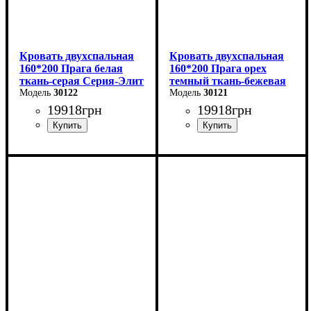
Кровать двухспальная
Кровать двухспальная
160*200 Прага белая
160*200 Прага орех
ткань-серая Серия-Элит
темный ткань-бежевая
30122
Серия-Элит
30121
19918
грн
19918
грн
Ширина: 168 см
Ширина: 168 см
Высота: 110 см
Высота: 110 см
Глубина: 208 см
Глубина: 208 см