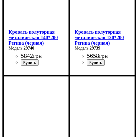
Кровать полуторная
Кровать полуторная
металическая 140*200
металическая 120*200
Регина (черная)
Регина (черная)
29740
29739
5842
грн
5658
грн
Ширина: 140 см
Ширина: 120 см
Высота: 85 см
Высота: 85 см
Глубина: 200 см
Глубина: 200 см