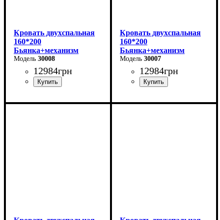
Кровать двухспальная
Кровать двухспальная
160*200
160*200
Бьянка+механизм
Бьянка+механизм
(светло-серая)
30008
(бежевая)
30007
12984
грн
12984
грн
Ширина: 170 см
Ширина: 170 см
Высота: 105 см
Высота: 105 см
Глубина: 215 см
Глубина: 215 см