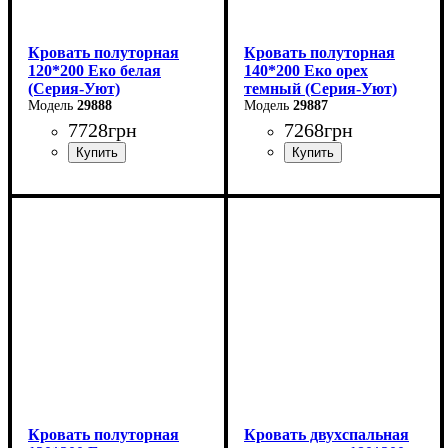
Кровать полуторная
Кровать полуторная
120*200 Еко белая
140*200 Еко орех
(Серия-Уют)
темный (Серия-Уют)
29888
29887
7728
грн
7268
грн
Ширина: 124 см
Ширина: 144 см
Высота: 40-80 см
Высота: 40-80 см
Глубина: 204 см
Глубина: 204 см
Кровать полуторная
Кровать двухспальная