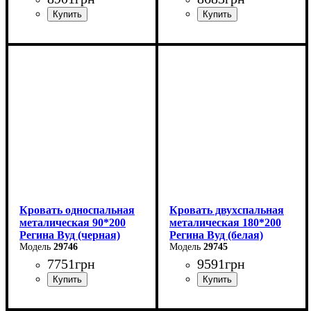
Ширина: 140 см
Ширина: 120 см
Высота: 85 см
Высота: 85 см
Глубина: 200 см
Глубина: 200 см
Кровать односпальная
Кровать двухспальная
металическая 90*200
металическая 180*200
Регина Вуд (черная)
Регина Вуд (белая)
29746
29745
7751
грн
9591
грн