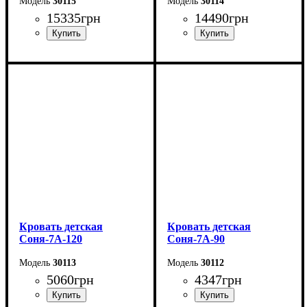
30115
30114
15335
грн
14490
грн
Ширина: 176 см
Ширина: 156 см
Высота: 115 см
Высота: 115 см
Глубина: 213 см
Глубина: 213 см
Кровать детская
Кровать детская
Соня-7А-120
Соня-7А-90
30113
30112
5060
грн
4347
грн