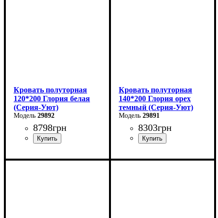
Кровать полуторная
Кровать полуторная
120*200 Глория белая
140*200 Глория орех
(Серия-Уют)
темный (Серия-Уют)
29892
29891
8798
грн
8303
грн
Ширина: 120 см
Ширина: 140 см
Высота: 80 см
Высота: 80 см
Глубина: 200 см
Глубина: 200 см