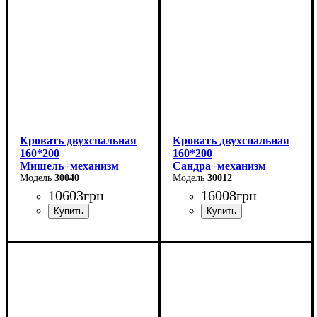
Высота-74,8 см
Глубина: 206 см
Глубина-93,5 см
Кровать двухспальная
Кровать двухспальная
160*200
160*200
Мишель+механизм
Сандра+механизм
(серая)
30040
(серая)
30012
10603
грн
16008
грн
Ширина: 166 см
Ширина: 170 см
Высота: 96 см
Высота: 112 см
Глубина: 206 см
Глубина: 215 см