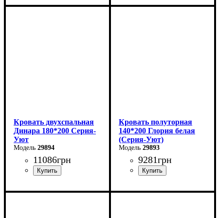
Ширина: 160 см
Ширина: 160 см
Высота: 85 см
Высота: 85 см
Глубина: 200 см
Глубина: 200 см
Кровать двухспальная
Кровать полуторная
Динара 180*200 Серия-
140*200 Глория белая
Уют
(Серия-Уют)
29894
29893
11086
грн
9281
грн
Ширина: 180 см
Ширина: 140 см
Высота: 85 см
Высота: 80 см
Глубина: 200 см
Глубина: 200 см