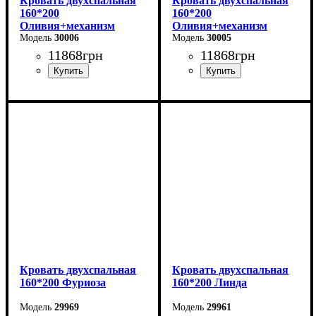
Кровать двухспальная
Кровать двухспальная
160*200
160*200
Оливия+механизм
Оливия+механизм
(светло-серая)
30006
(бежевая)
30005
11868
грн
11868
грн
Ширина: 170 см
Ширина: 170 см
Высота: 106 см
Высота: 106 см
Глубина: 215 см
Глубина: 215 см
Кровать двухспальная
Кровать двухспальная
160*200 Фуриоза
160*200 Линда
29969
29961