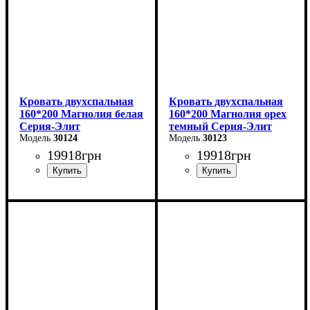
Кровать двухспальная
Кровать двухспальная
160*200 Магнолия белая
160*200 Магнолия орех
Серия-Элит
темный Серия-Элит
30124
30123
19918
грн
19918
грн
Ширина: 168 см
Ширина: 168 см
Высота: 110 см
Высота: 110 см
Глубина: 208 см
Глубина: 208 см