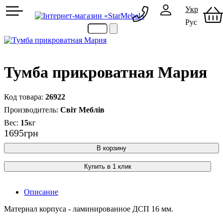
Укр
Рус
097 489-08-00
050 386-44-73
Тумба прикроватная Мария
26922
Світ Меблів
15
кг
1695
грн
В корзину
Купить в 1 клик
Описание
Материал корпуса - ламинированное ДСП 16 мм.