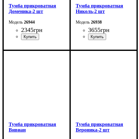
Тумба прикроватная
Тумба прикроватная
Доменика-2 шт
Николь-2 шт
26944
26938
2345
грн
3655
грн
Ширина: 46,4 см
Ширина: 46 см
Высота: 45,6 см
Высота: 52 см
Глубина: 39,3 см
Глубина: 44 см
Тумба прикроватная
Тумба прикроватная
Вивиан
Вероника-2 шт