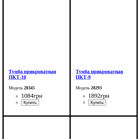
Высота: 41,4 см
Высота: 64 см
Глубина: 37,5 см
Глубина: 40 см
Тумба прикроватная
Тумба прикроватная
ПКТ-10
ПКТ-9
28345
28293
1084
грн
1892
грн
Ширина: 40 см
Ширина: 48 см
Высота: 40 см
Высота: 66 см
Глубина: 34 см
Глубина: 42 см