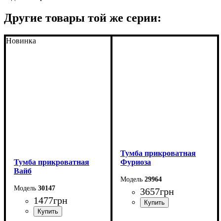
Другие товары той же серии:
Новинка
Тумба прикроватная
Тумба прикроватная
Фуриоза
Вайб
29964
30147
3657
грн
1477
грн