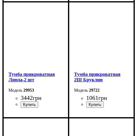
Ширина: 50 см
Ширина: 50 см
Высота: 53 см
Высота: 42,5 см
Глубина: 45 см
Глубина: 40 см
Тумба прикроватная
Тумба прикроватная
Линда-2 шт
2Ш Бруклин
29953
29722
3442
грн
1061
грн
Ширина: 50 см
Ширина: 40,4 см
Высота: 50 см
Высота: 39,6 см
Глубина: 40 см
Глубина: 35 см