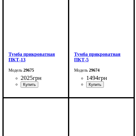
Тумба прикроватная
Тумба прикроватная
ПКТ-13
ПКТ-5
29675
29674
2025
грн
1494
грн
Ширина: 50,2 см
Ширина: 40 см
Высота: 50,4 см
Высота: 40,4 см
Глубина: 40,4 см
Глубина: 40 см