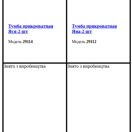
Тумба прикроватная
Тумба прикроватная
Яся-2 шт
Яна-2 шт
29114
29112
Ширина: 55 см
Ширина: 45 см
Высота: 26 см
Высота: 24,5 см
Знято з виробництва
Знято з виробництва
Глубина: 40 см
Глубина: 30 см