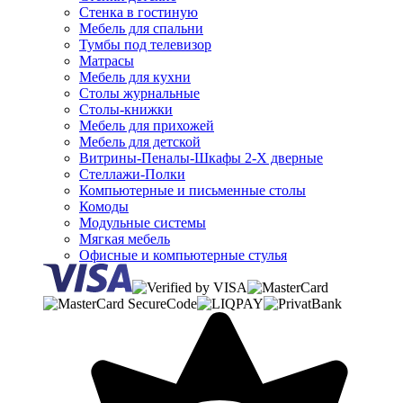
Стенка в гостиную
Мебель для спальни
Тумбы под телевизор
Матрасы
Мебель для кухни
Столы журнальные
Столы-книжки
Мебель для прихожей
Мебель для детской
Витрины-Пеналы-Шкафы 2-Х дверные
Стеллажи-Полки
Компьютерные и письменные столы
Комоды
Модульные системы
Мягкая мебель
Офисные и компьютерные стулья