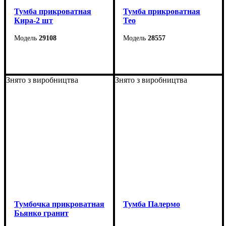
Тумба прикроватная
Тумба прикроватная
Кира-2 шт
Тео
29108
28557
Ширина: 55 см
Ширина: 56 см
Высота: 25 см
Высота: 38 см
Знято з виробництва
Знято з виробництва
Глубина: 41 см
Глубина: 40 см
Тумбочка прикроватная
Тумба Палермо
Бьянко гранит