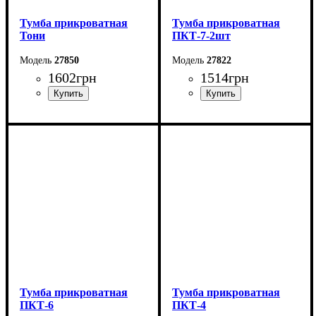
Тумба прикроватная
Тумба прикроватная
Тони
ПКТ-7-2шт
27850
27822
1602
грн
1514
грн
Ширина: 50 см
Ширина: 40 см
Высота: 44,6 см
Высота: 40 см
Глубина: 38,3 см
Глубина: 32 см
Тумба прикроватная
Тумба прикроватная
ПКТ-6
ПКТ-4