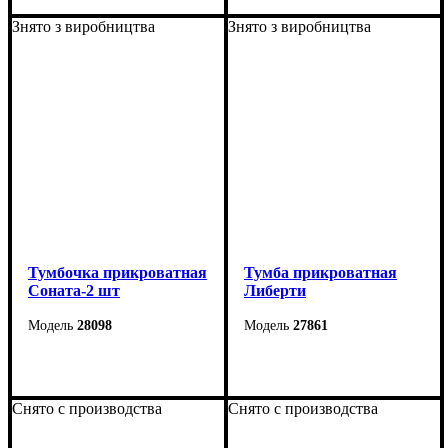
Высота: 56 см
Высота: 56 см
Знято з виробництва
Знято з виробництва
Глубина: 38 см
Глубина: 38 см
Тумбочка прикроватная
Тумба прикроватная
Соната-2 шт
Либерти
28098
27861
Ширина: 42 см
Ширина: 55 см
Высота: 42 см
Высота: 50 см
Снято с производства
Снято с производства
Глубина: 39 см
Глубина: 42 см