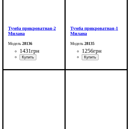
Тумба прикроватная-2
Тумба прикроватная-1
Милана
Милана
28136
28135
1431
грн
1256
грн
Ширина: 35 см
Ширина: 35 см
Высота: 56 см
Высота: 56 см
Глубина: 38 см
Глубина: 38 см