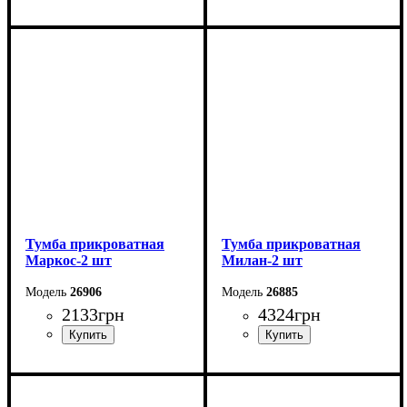
Ширина: 55,6 см
Ширина: 50,1 см
Высота: 51 см
Высота: 39 см
Глубина: 39,1 см
Глубина: 42,6 см
Тумба прикроватная
Тумба прикроватная
Маркос-2 шт
Милан-2 шт
26906
26885
2133
грн
4324
грн
Ширина: 51 см
Ширина: 42 см
Высота: 45,6 см
Высота: 36,6 см