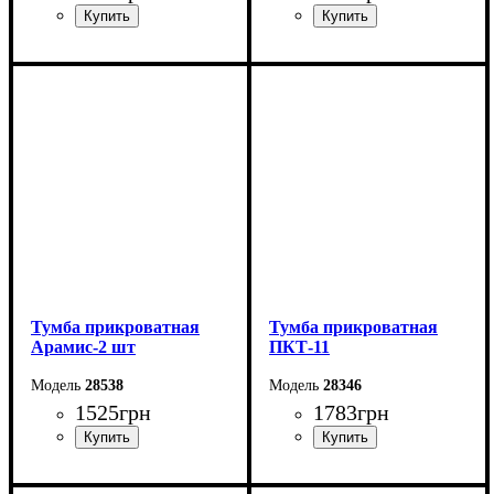
Ширина: 49 см
Ширина: 50 см
Высота: 47 см
Высота: 45 см
Глубина: 41 см
Глубина: 40,8 см
Тумба прикроватная
Тумба прикроватная
Арамис-2 шт
ПКТ-11
28538
28346
1525
грн
1783
грн
Ширина: 40,2 см
Ширина: 40 см