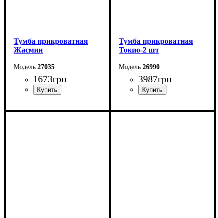
Тумба прикроватная
Тумба прикроватная
Жасмин
Токио-2 шт
27035
26990
1673
грн
3987
грн
Ширина: 50 см
Ширина: 55,2 см
Высота: 47 см
Высота: 43,5 см
Глубина: 43 см
Глубина: 44 см