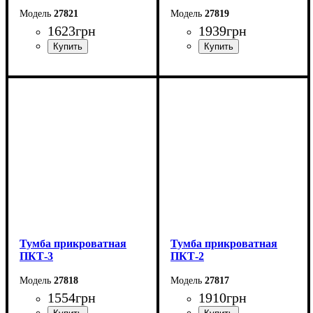
27821
27819
1623
грн
1939
грн
Ширина: 44 см
Ширина: 44 см
Высота: 62 см
Высота: 62 см
Глубина: 38 см
Глубина: 38 см
Тумба прикроватная
Тумба прикроватная
ПКТ-3
ПКТ-2
27818
27817
1554
грн
1910
грн