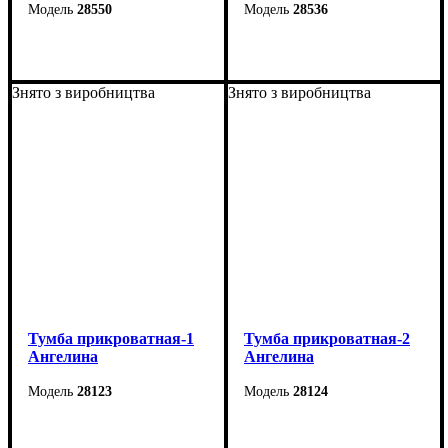
28550
28536
Ширина: 40 см
Ширина: 54 см
Высота: 43 см
Высота: 48,5 см
Знято з виробництва
Знято з виробництва
Глубина: 40,6 см
Глубина: 38 см
Тумба прикроватная-1
Тумба прикроватная-2
Ангелина
Ангелина
28123
28124
Ширина: 38 см
Ширина: 35 см