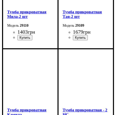
Тумба прикроватная
Тумба прикроватная
Мила-2 шт
Тая-2 шт
29110
29109
1403
грн
1679
грн
Ширина: 45 см
Ширина: 55 см
Высота: 27,5 см
Высота: 16 см
Глубина: 30 см
Глубина: 41 см
Тумба прикроватная
Тумба прикроватная - 2
Камила
НС