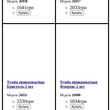
26930
26917
1641
грн
2033
грн
Ширина: 55 см
Ширина: 50,2 см
Высота: 50 см
Высота: 45,6 см
Глубина: 40 см
Глубина: 37,2 см
Тумба прикроватная
Тумба прикроватная
Бристоль-2 шт
Флоренс-2 шт
26911
26908
3330
грн
1834
грн