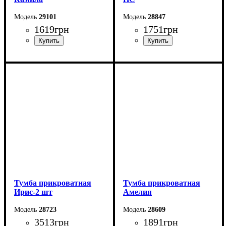
29101
28847
1619
грн
1751
грн
Ширина: 50 см
Ширина: 40 см
Высота: 53,5 см
Высота: 53 см
Глубина: 40,5 см
Глубина: 40,4 см
Тумба прикроватная
Тумба прикроватная
Ирис-2 шт
Амелия
28723
28609
3513
грн
1891
грн