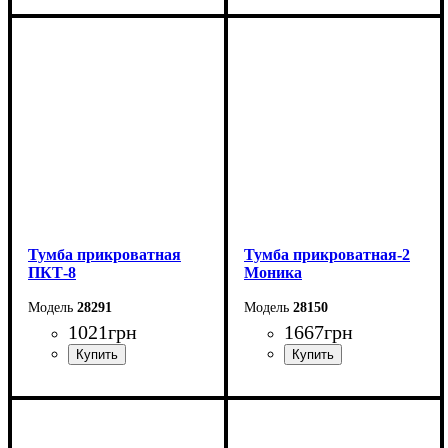
Ширина: 40 см
Ширина: 48 см
Высота: 40 см
Высота: 66 см
Глубина: 34 см
Глубина: 42 см
Тумба прикроватная
Тумба прикроватная-2
ПКТ-8
Моника
28291
28150
1021
грн
1667
грн
Ширина: 40 см
Ширина: 40 см
Высота: 44,2 см
Высота: 45,5 см
Глубина: 33 см
Глубина: 36,7 см