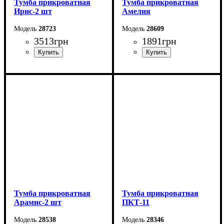
Тумба прикроватная
Тумба прикроватная
Ирис-2 шт
Амелия
28723
28609
3513
грн
1891
грн
Ширина: 49 см
Ширина: 50 см
Высота: 47 см
Высота: 45 см
Глубина: 41 см
Глубина: 40,8 см
Тумба прикроватная
Тумба прикроватная
Арамис-2 шт
ПКТ-11
28538
28346