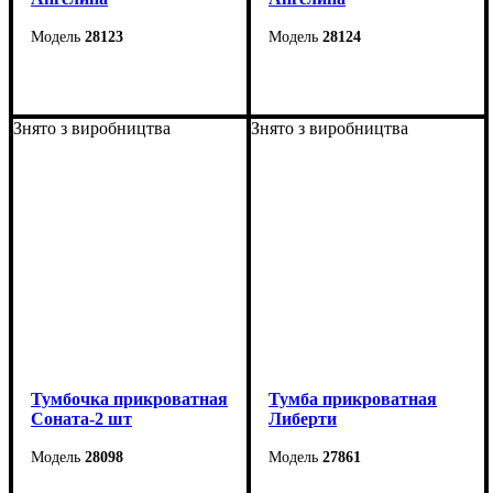
28123
28124
Ширина: 38 см
Ширина: 35 см
Высота: 56 см
Высота: 56 см
Знято з виробництва
Знято з виробництва
Глубина: 38 см
Глубина: 38 см
Тумбочка прикроватная
Тумба прикроватная
Соната-2 шт
Либерти
28098
27861