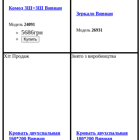
Комод 3Ш+3Ш Вивиан
Зеркало Вивиан
24091
26931
5686
грн
Ширина: 117 см
Высота: 90 см
Ширина: 140 см
Хіт Продаж
Знято з виробництва
Высота: 90 см
Глубина: 47 см
Кровать двухспальная
Кровать двухспальная
160*200 Вивиан
180*200 Вивиан