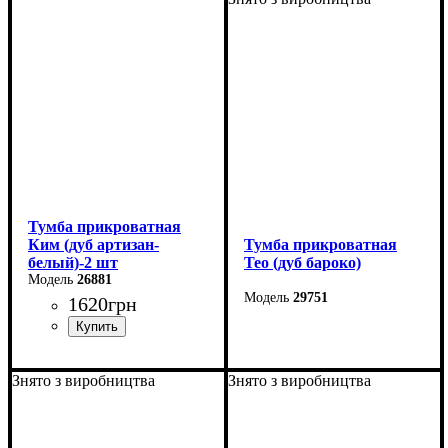
Высота: 42 см
Высота: 51 см
Глубина: 40 см
Глубина: 40,5 см
Тумба прикроватная
Ким (дуб артизан-
Тумба прикроватная
белый)-2 шт
Тео (дуб бароко)
26881
29751
1620
грн
Ширина: 56 см
Высота: 38 см
Ширина: 42,5 см
Знято з виробництва
Знято з виробництва
Глубина: 40 см
Высота: 52 см
Глубина: 40,5 см