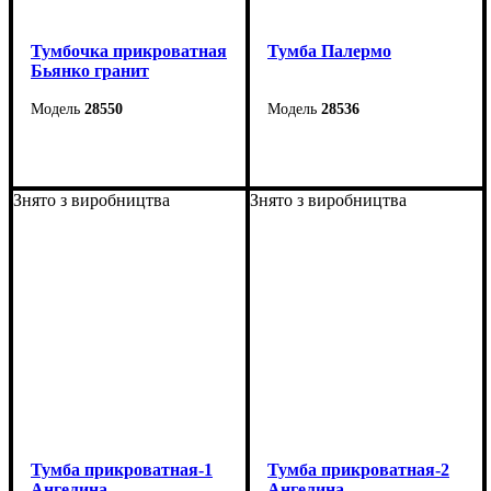
Тумбочка прикроватная
Тумба Палермо
Бьянко гранит
28550
28536
Ширина: 40 см
Ширина: 54 см
Высота: 43 см
Высота: 48,5 см
Знято з виробництва
Знято з виробництва
Глубина: 40,6 см
Глубина: 38 см
Тумба прикроватная-1
Тумба прикроватная-2
Ангелина
Ангелина