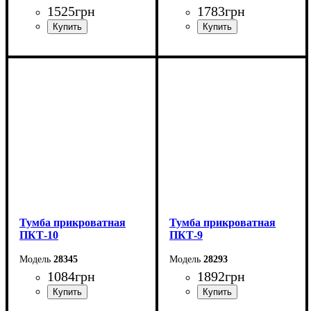
1525
грн
1783
грн
Ширина: 40,2 см
Ширина: 40 см
Высота: 41,4 см
Высота: 64 см
Глубина: 37,5 см
Глубина: 40 см
Тумба прикроватная
Тумба прикроватная
ПКТ-10
ПКТ-9
28345
28293
1084
грн
1892
грн