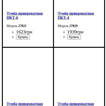
Тумба прикроватная
Тумба прикроватная
ПКТ-6
ПКТ-4
27821
27819
1623
грн
1939
грн
Ширина: 44 см
Ширина: 44 см
Высота: 62 см
Высота: 62 см
Глубина: 38 см
Глубина: 38 см
Тумба прикроватная
Тумба прикроватная