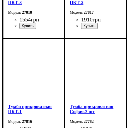
ПКТ-3
ПКТ-2
27818
27817
1554
грн
1910
грн
Ширина: 42 см
Ширина: 38 см
Высота: 60 см
Высота: 57 см
Глубина: 38 см
Глубина: 38 см
Тумба прикроватная
Тумба прикроватная
ПКТ-1
София-2 шт
27816
27782