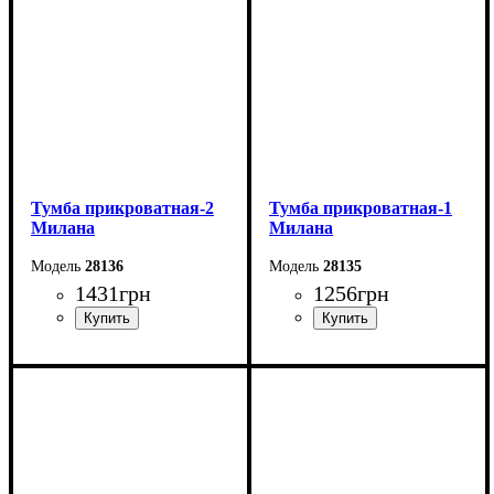
Тумба прикроватная-2
Тумба прикроватная-1
Милана
Милана
28136
28135
1431
грн
1256
грн
Ширина: 35 см
Ширина: 35 см
Высота: 56 см
Высота: 56 см
Глубина: 38 см
Глубина: 38 см