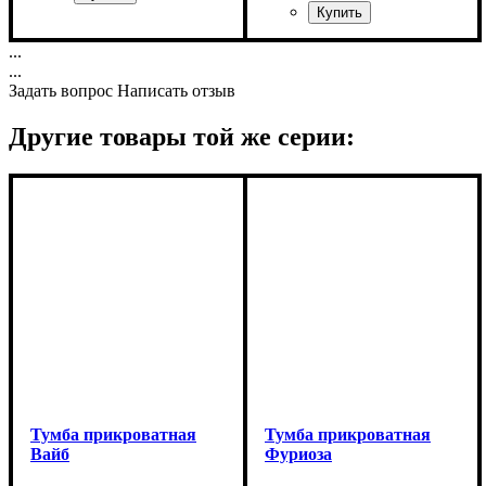
Ширина: 70 см
...
Высота: 120 см
Ширина: 155,1 см
...
Глубина: 45 см
Высота: 191,1 см
Задать вопрос
Написать отзыв
Глубина: 27,5 см
Другие товары той же серии:
Тумба прикроватная
Тумба прикроватная
Вайб
Фуриоза