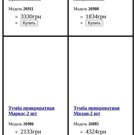
26911
26908
3330
грн
1834
грн
Ширина: 55,6 см
Ширина: 50,1 см
Высота: 51 см
Высота: 39 см
Глубина: 39,1 см
Глубина: 42,6 см
Тумба прикроватная
Тумба прикроватная
Маркос-2 шт
Милан-2 шт
26906
26885
2133
грн
4324
грн