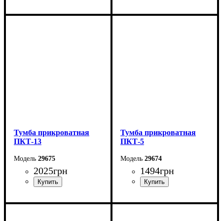
Ширина: 50 см
Ширина: 40,4 см
Высота: 50 см
Высота: 39,6 см
Глубина: 40 см
Глубина: 35 см
Тумба прикроватная
Тумба прикроватная
ПКТ-13
ПКТ-5
29675
29674
2025
грн
1494
грн
Ширина: 50,2 см
Ширина: 40 см
Высота: 50,4 см
Высота: 40,4 см