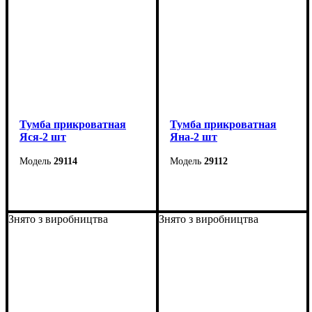
Тумба прикроватная
Тумба прикроватная
Яся-2 шт
Яна-2 шт
29114
29112
Ширина: 55 см
Ширина: 45 см
Высота: 26 см
Высота: 24,5 см
Знято з виробництва
Знято з виробництва
Глубина: 40 см
Глубина: 30 см