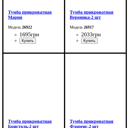
Тумба прикроватная
Тумба прикроватная
Мария
Вероника-2 шт
26922
26917
1695
грн
2033
грн
Ширина: 45,4 см
Ширина: 50,2 см
Высота: 46,5 см
Высота: 45,6 см
Глубина: 40 см
Глубина: 37,2 см
Тумба прикроватная
Тумба прикроватная
Бристоль-2 шт
Флоренс-2 шт