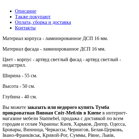
Описание
Также покупают
Оплата, сборка и доставка
Контакты
Материал корпуса - ламинированное ДСП 16 мм.
Материал фасада - ламинированное ДСП 16 мм.
Цвет - корпус - артвуд светлый фасад - артвуд светлый -
индастрил.
Ширина - 55 см.
Высота - 50 см.
Глубина - 40 см.
Вы можете
заказать или недорого купить Тумба
прикроватная Вивиан Світ-Меблів в Киеве
в интернет-
магазине мебели Starmebel, продажа с доставкой по всем
городам и селам Украины: Киев, Харьков, Днепр, Одесса,
Бровары, Винница, Черкассы, Чернигов, Белая-Церковь,
Івано-Франківськ, Кривой-Рог, Суммы, Рівне, Львів,