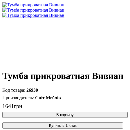
Тумба прикроватная Вивиан
26930
Світ Меблів
1641
грн
В корзину
Купить в 1 клик