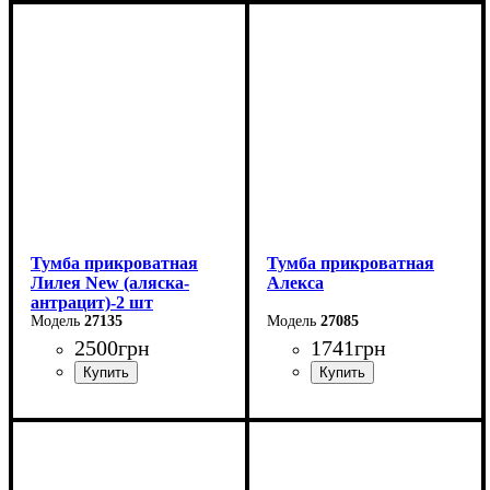
Ширина: 51 см
Ширина: 45,4 см
Высота: 50,7 см
Высота: 42,7 см
Глубина: 38 см
Глубина: 40,4 см
Тумба прикроватная
Тумба прикроватная
Лилея New (аляска-
Алекса
антрацит)-2 шт
27135
27085
2500
грн
1741
грн
Ширина: 45,4 см
Ширина: 55 см
Высота: 42,7 см
Высота: 50,5 см
Глубина: 40,4 см
Глубина: 40 см