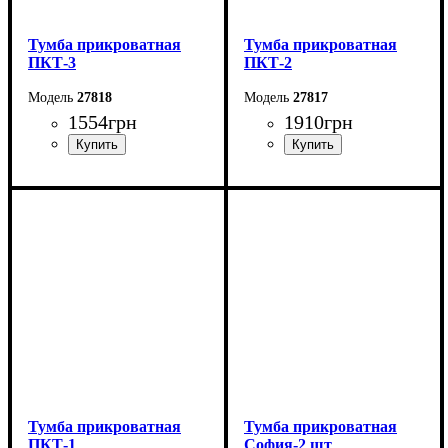
Тумба прикроватная
Тумба прикроватная
ПКТ-3
ПКТ-2
27818
27817
1554
грн
1910
грн
Ширина: 42 см
Ширина: 38 см
Высота: 60 см
Высота: 57 см
Глубина: 38 см
Глубина: 38 см
Тумба прикроватная
Тумба прикроватная
ПКТ-1
София-2 шт