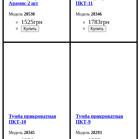
Арамис-2 шт
ПКТ-11
28538
28346
1525
грн
1783
грн
Ширина: 40,2 см
Ширина: 40 см
Высота: 41,4 см
Высота: 64 см
Глубина: 37,5 см
Глубина: 40 см
Тумба прикроватная
Тумба прикроватная
ПКТ-10
ПКТ-9
28345
28293