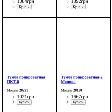
1084
грн
1892
грн
Ширина: 40 см
Ширина: 48 см
Высота: 40 см
Высота: 66 см
Глубина: 34 см
Глубина: 42 см
Тумба прикроватная
Тумба прикроватная-2
ПКТ-8
Моника
28291
28150
1021
грн
1667
грн