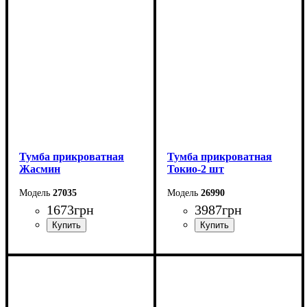
Высота: 42,7 см
Высота: 50,5 см
Глубина: 40,4 см
Глубина: 40 см
Тумба прикроватная
Тумба прикроватная
Жасмин
Токио-2 шт
27035
26990
1673
грн
3987
грн
Ширина: 50 см
Ширина: 55,2 см
Высота: 47 см
Высота: 43,5 см
Глубина: 43 см
Глубина: 44 см