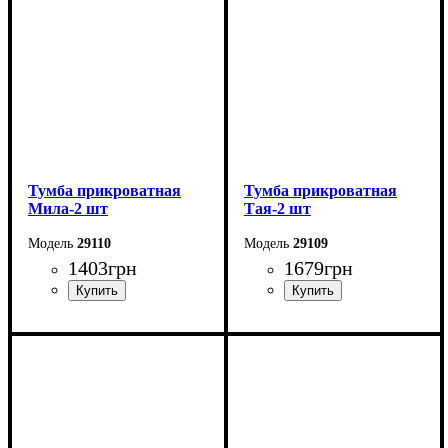
Тумба прикроватная
Тумба прикроватная
Мила-2 шт
Тая-2 шт
29110
29109
1403
грн
1679
грн
Ширина: 45 см
Ширина: 55 см
Высота: 27,5 см
Высота: 16 см
Глубина: 30 см
Глубина: 41 см