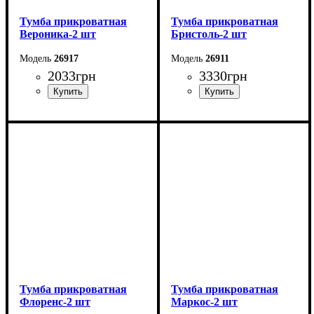
Тумба прикроватная
Тумба прикроватная
Вероника-2 шт
Бристоль-2 шт
26917
26911
2033
грн
3330
грн
Ширина: 50,2 см
Ширина: 55,6 см
Высота: 45,6 см
Высота: 51 см
Глубина: 37,2 см
Глубина: 39,1 см
Тумба прикроватная
Тумба прикроватная
Флоренс-2 шт
Маркос-2 шт