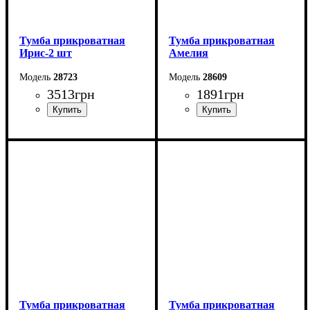
Тумба прикроватная
Тумба прикроватная
Ирис-2 шт
Амелия
28723
28609
3513
грн
1891
грн
Ширина: 49 см
Ширина: 50 см
Высота: 47 см
Высота: 45 см
Глубина: 41 см
Глубина: 40,8 см
Тумба прикроватная
Тумба прикроватная