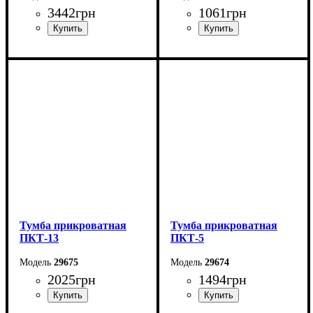
3442
грн
1061
грн
Ширина: 50 см
Ширина: 40,4 см
Высота: 50 см
Высота: 39,6 см
Глубина: 40 см
Глубина: 35 см
Тумба прикроватная
Тумба прикроватная
ПКТ-13
ПКТ-5
29675
29674
2025
грн
1494
грн