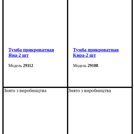
Тумба прикроватная
Тумба прикроватная
Яна-2 шт
Кира-2 шт
29112
29108
Ширина: 45 см
Ширина: 55 см
Высота: 24,5 см
Высота: 25 см
Знято з виробництва
Знято з виробництва
Глубина: 30 см
Глубина: 41 см