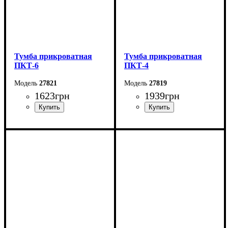
Тумба прикроватная
Тумба прикроватная
ПКТ-6
ПКТ-4
27821
27819
1623
грн
1939
грн
Ширина: 44 см
Ширина: 44 см
Высота: 62 см
Высота: 62 см
Глубина: 38 см
Глубина: 38 см