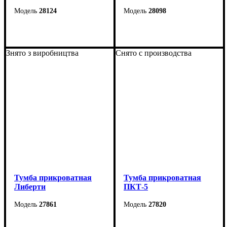
28124
28098
Ширина: 35 см
Ширина: 42 см
Высота: 56 см
Высота: 42 см
Знято з виробництва
Снято с производства
Глубина: 38 см
Глубина: 39 см
Тумба прикроватная
Тумба прикроватная
Либерти
ПКТ-5
27861
27820