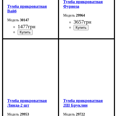
Тумба прикроватная
Тумба прикроватная
Фуриоза
Вайб
29964
30147
3657
грн
1477
грн
Ширина: 50 см
Ширина: 50 см
Высота: 53 см
Высота: 42,5 см
Глубина: 45 см
Глубина: 40 см
Тумба прикроватная
Тумба прикроватная
Линда-2 шт
2Ш Бруклин
29953
29722