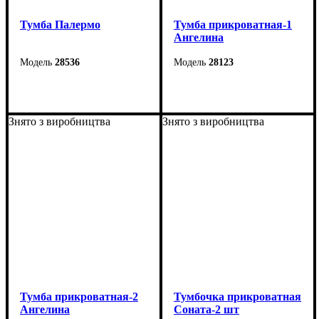
Тумба Палермо
Тумба прикроватная-1
Ангелина
28536
28123
Ширина: 54 см
Ширина: 38 см
Высота: 48,5 см
Высота: 56 см
Знято з виробництва
Знято з виробництва
Глубина: 38 см
Глубина: 38 см
Тумба прикроватная-2
Тумбочка прикроватная
Ангелина
Соната-2 шт