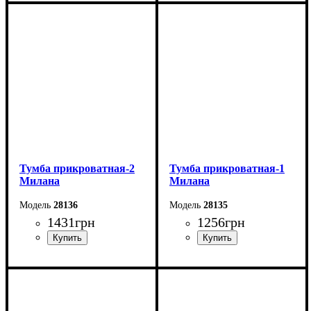
Ширина: 40 см
Ширина: 40 см
Высота: 44,2 см
Высота: 45,5 см
Глубина: 33 см
Глубина: 36,7 см
Тумба прикроватная-2
Тумба прикроватная-1
Милана
Милана
28136
28135
1431
грн
1256
грн
Ширина: 35 см
Ширина: 35 см
Высота: 56 см
Высота: 56 см
Глубина: 38 см
Глубина: 38 см