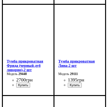
Ширина: 50,2 см
Ширина: 40 см
Высота: 50,4 см
Высота: 40,4 см
Глубина: 40,4 см
Глубина: 40 см
Тумба прикроватная
Тумба прикроватная
Фрида (черный-дуб
Лина-2 шт
ливорно)-2 шт
29448
29111
2700
грн
1395
грн
Ширина: 40 см
Ширина: 48 см
Высота: 52,5 см
Высота: 16 см
Глубина: 42 см
Глубина: 35 см