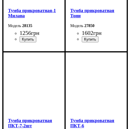
Тумба прикроватная-1
Тумба прикроватная
Милана
Тони
28135
27850
1256
грн
1602
грн
Ширина: 35 см
Ширина: 50 см
Высота: 56 см
Высота: 44,6 см
Глубина: 38 см
Глубина: 38,3 см
Тумба прикроватная
Тумба прикроватная
ПКТ-7-2шт
ПКТ-6