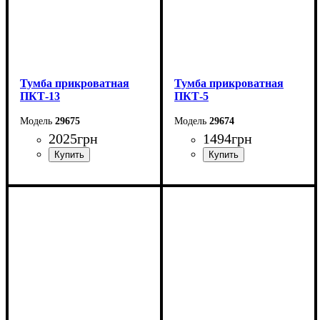
Тумба прикроватная
Тумба прикроватная
ПКТ-13
ПКТ-5
29675
29674
2025
грн
1494
грн
Ширина: 50,2 см
Ширина: 40 см
Высота: 50,4 см
Высота: 40,4 см
Глубина: 40,4 см
Глубина: 40 см