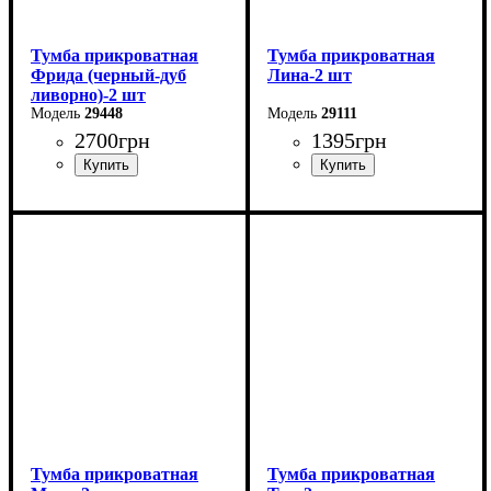
Тумба прикроватная
Тумба прикроватная
Фрида (черный-дуб
Лина-2 шт
ливорно)-2 шт
29448
29111
2700
грн
1395
грн
Ширина: 40 см
Ширина: 48 см
Высота: 52,5 см
Высота: 16 см
Глубина: 42 см
Глубина: 35 см
Тумба прикроватная
Тумба прикроватная