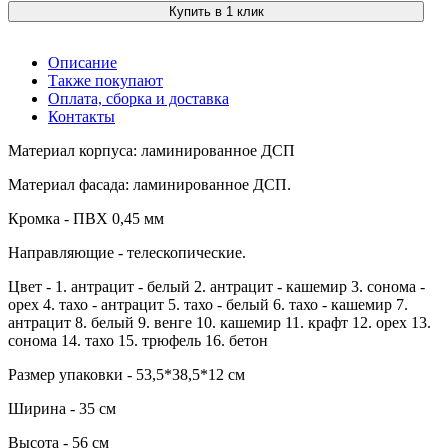
Купить в 1 клик
Описание
Также покупают
Оплата, сборка и доставка
Контакты
Материал корпуса: ламинированное ДСП
Материал фасада: ламинированное ДСП.
Кромка - ПВХ 0,45 мм
Направляющие - телескопические.
Цвет - 1. антрацит - белый 2. антрацит - кашемир 3. сонома -
орех 4. тахо - антрацит 5. тахо - белый 6. тахо - кашемир 7.
антрацит 8. белый 9. венге 10. кашемир 11. крафт 12. орех 13.
сонома 14. тахо 15. трюфель 16. бетон
Размер упаковки - 53,5*38,5*12 см
Ширина - 35 см
Высота - 56 см