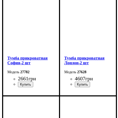
Высота: 57 см
Высота: 55 см
Глубина: 38 см
Глубина: 38 см
Тумба прикроватная
Тумба прикроватная
София-2 шт
Лондон-2 шт
27782
27628
2661
грн
4607
грн
Ширина: 60 см
Ширина: 51 см
Высота: 44 см
Высота: 50,7 см
Глубина: 39,1 см
Глубина: 38 см