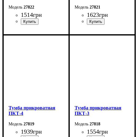
27822
27821
1514
грн
1623
грн
Ширина: 40 см
Ширина: 44 см
Высота: 40 см
Высота: 62 см
Глубина: 32 см
Глубина: 38 см
Тумба прикроватная
Тумба прикроватная
ПКТ-4
ПКТ-3
27819
27818
1939
грн
1554
грн