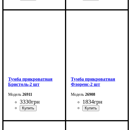
Ширина: 45,4 см
Ширина: 50,2 см
Высота: 46,5 см
Высота: 45,6 см
Глубина: 40 см
Глубина: 37,2 см
Тумба прикроватная
Тумба прикроватная
Бристоль-2 шт
Флоренс-2 шт
26911
26908
3330
грн
1834
грн
Ширина: 55,6 см
Ширина: 50,1 см
Высота: 51 см
Высота: 39 см