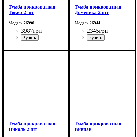
Тумба прикроватная
Тумба прикроватная
Токио-2 шт
Доменика-2 шт
26990
26944
3987
грн
2345
грн
Ширина: 55,2 см
Ширина: 46,4 см
Высота: 43,5 см
Высота: 45,6 см
Глубина: 44 см
Глубина: 39,3 см
Тумба прикроватная
Тумба прикроватная
Николь-2 шт
Вивиан