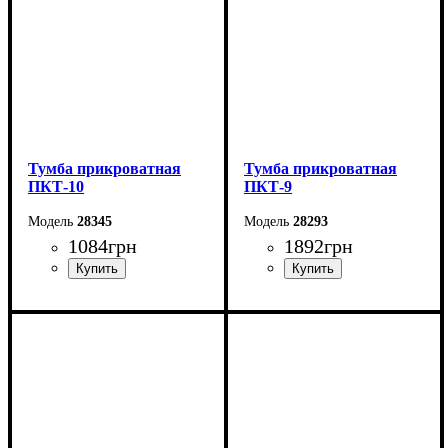
Тумба прикроватная
Тумба прикроватная
ПКТ-10
ПКТ-9
28345
28293
1084
грн
1892
грн
Ширина: 40 см
Ширина: 48 см
Высота: 40 см
Высота: 66 см
Глубина: 34 см
Глубина: 42 см