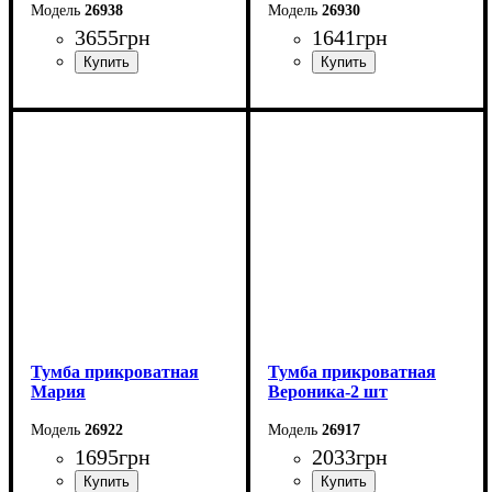
26938
26930
3655
грн
1641
грн
Ширина: 46 см
Ширина: 55 см
Высота: 52 см
Высота: 50 см
Глубина: 44 см
Глубина: 40 см
Тумба прикроватная
Тумба прикроватная
Мария
Вероника-2 шт
26922
26917
1695
грн
2033
грн