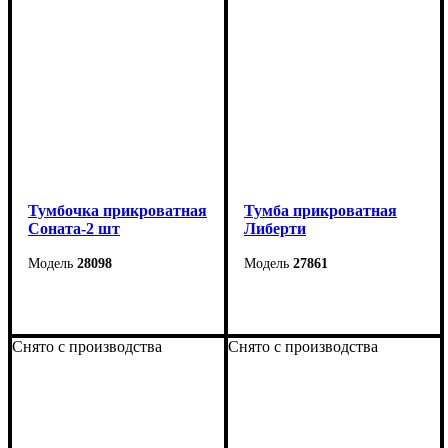
Тумбочка прикроватная
Тумба прикроватная
Соната-2 шт
Либерти
28098
27861
Ширина: 42 см
Ширина: 55 см
Высота: 42 см
Высота: 50 см
Снято с производства
Снято с производства
Глубина: 39 см
Глубина: 42 см