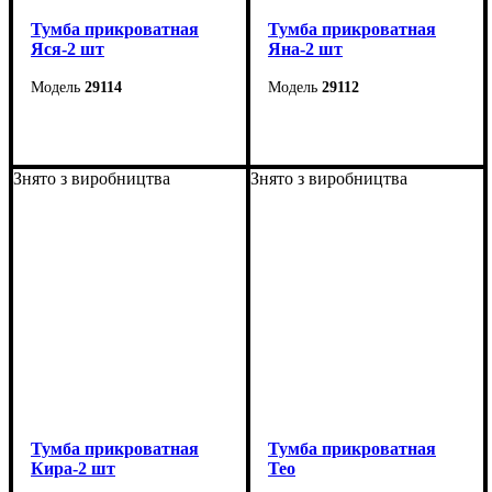
Тумба прикроватная
Тумба прикроватная
Яся-2 шт
Яна-2 шт
29114
29112
Ширина: 55 см
Ширина: 45 см
Высота: 26 см
Высота: 24,5 см
Знято з виробництва
Знято з виробництва
Глубина: 40 см
Глубина: 30 см
Тумба прикроватная
Тумба прикроватная
Кира-2 шт
Тео