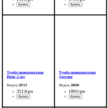
Ширина: 50 см
Ширина: 40 см
Высота: 53,5 см
Высота: 53 см
Глубина: 40,5 см
Глубина: 40,4 см
Тумба прикроватная
Тумба прикроватная
Ирис-2 шт
Амелия
28723
28609
3513
грн
1891
грн