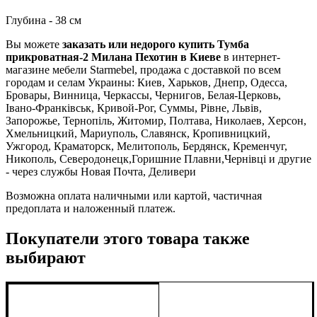
Глубина - 38 см
Вы можете
заказать или недорого купить Тумба
прикроватная-2 Милана Пехотин в Киеве
в интернет-
магазине мебели Starmebel, продажа с доставкой по всем
городам и селам Украины: Киев, Харьков, Днепр, Одесса,
Бровары, Винница, Черкассы, Чернигов, Белая-Церковь,
Івано-Франківськ, Кривой-Рог, Суммы, Рівне, Львів,
Запорожье, Тернопіль, Житомир, Полтава, Николаев, Херсон,
Хмельницкий, Мариуполь, Славянск, Кропивницкий,
Ужгород, Краматорск, Мелитополь, Бердянск, Кременчуг,
Никополь, Северодонецк,Горишние Плавни,Чернівці и другие
- через службы Новая Почта, Деливери
Возможна оплата наличными или картой, частичная
предоплата и наложенный платеж.
Покупатели этого товара также
выбирают