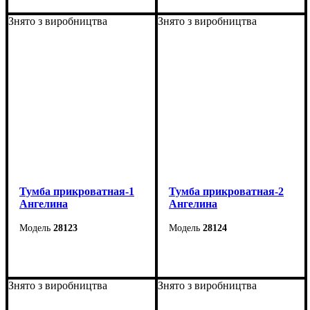
Ширина: 40 см
Ширина: 54 см
Высота: 43 см
Высота: 48,5 см
Знято з виробництва
Знято з виробництва
Глубина: 40,6 см
Глубина: 38 см
Тумба прикроватная-1
Тумба прикроватная-2
Ангелина
Ангелина
28123
28124
Ширина: 38 см
Ширина: 35 см
Высота: 56 см
Высота: 56 см
Знято з виробництва
Знято з виробництва
Глубина: 38 см
Глубина: 38 см