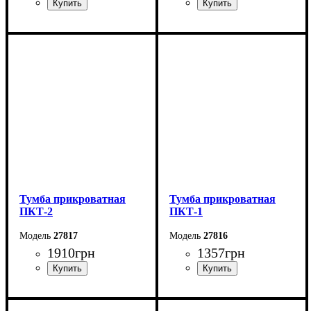
Ширина: 44 см
Ширина: 42 см
Высота: 62 см
Высота: 60 см
Глубина: 38 см
Глубина: 38 см
Тумба прикроватная
Тумба прикроватная
ПКТ-2
ПКТ-1
27817
27816
1910
грн
1357
грн
Ширина: 38 см
Ширина: 35 см