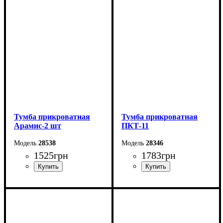
Ширина: 49 см
Ширина: 50 см
Высота: 47 см
Высота: 45 см
Глубина: 41 см
Глубина: 40,8 см
Тумба прикроватная
Тумба прикроватная
Арамис-2 шт
ПКТ-11
28538
28346
1525
грн
1783
грн
Ширина: 40,2 см
Ширина: 40 см
Высота: 41,4 см
Высота: 64 см
Глубина: 37,5 см
Глубина: 40 см