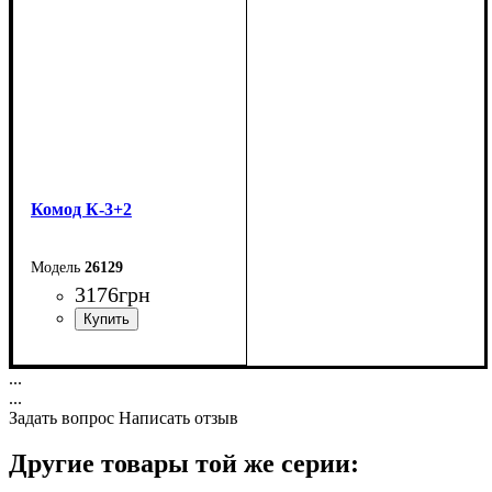
Комод К-3+2
26129
3176
грн
Ширина: 80 см
...
Высота: 94 см
...
Глубина: 38 см
Задать вопрос
Написать отзыв
Другие товары той же серии: