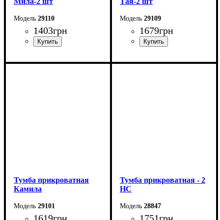
Мила-2 шт
Тая-2 шт
29110
29109
1403
грн
1679
грн
Ширина: 45 см
Ширина: 55 см
Высота: 27,5 см
Высота: 16 см
Глубина: 30 см
Глубина: 41 см
Тумба прикроватная
Тумба прикроватная - 2
Камила
НС
29101
28847
1619
грн
1751
грн