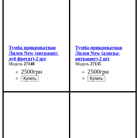
Тумба прикроватная
Тумба прикроватная
Лилея New (антрацит-
Лилея New (аляска-
дуб фрегат)-2 шт
антрацит)-2 шт
27140
27135
2500
грн
2500
грн
Ширина: 45,4 см
Ширина: 45,4 см
Высота: 42,7 см
Высота: 42,7 см
Глубина: 40,4 см
Глубина: 40,4 см