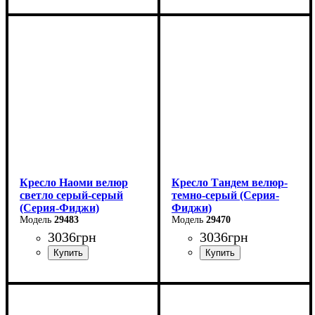
Ширина: 58 см
Ширина: 58 см
Высота: 85 см
Высота: 85 см
Глубина: 64 см
Глубина: 64 см
Кресло Наоми велюр
Кресло Тандем велюр-
светло серый-серый
темно-серый (Серия-
(Серия-Фиджи)
Фиджи)
29483
29470
3036
грн
3036
грн
Ширина: 58 см
Ширина: 58 см
Высота: 85 см
Высота: 85 см
Глубина: 64 см
Глубина: 64 см