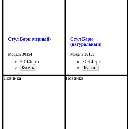
Стул Бари (черный)
Стул Бари
(натуральный)
30154
30153
3094
грн
3094
грн
Новинка
Новинка
Ширина: 47 см
Ширина: 47 см
Высота: 84 см
Высота: 84 см
Глубина: 50 см
Глубина: 50 см