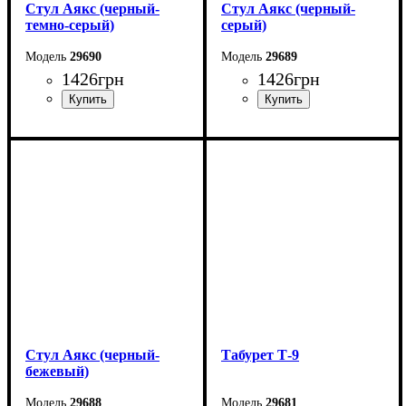
Стул Аякс (черный-
Стул Аякс (черный-
темно-серый)
серый)
29690
29689
1426
грн
1426
грн
Ширина: 49 см
Ширина: 49 см
Высота: 86 см
Высота: 86 см
Глубина: 56 см
Глубина: 56 см
Стул Аякс (черный-
Табурет Т-9
бежевый)
29688
29681