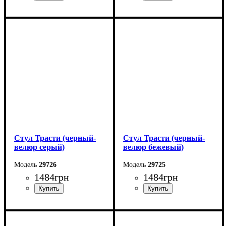
Ширина: 48 см
Ширина: 47 см
Высота: 88 см
Высота: 89 см
Глубина: 50 см
Глубина: 48 см
Стул Трасти (черный-
Стул Трасти (черный-
велюр серый)
велюр бежевый)
29726
29725
1484
грн
1484
грн
Ширина: 47 см
Ширина: 47 см
Высота: 89 см
Высота: 89 см