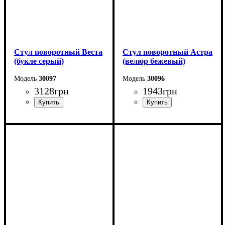
Стул поворотный Веста
Стул поворотный Астра
(букле серый)
(велюр бежевый)
30097
30096
3128
грн
1943
грн