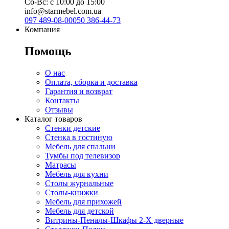
Сб-Вс: с 10:00 до 15:00
info@starmebel.com.ua
097 489-08-00
050 386-44-73
Компания
Помощь
О нас
Оплата, сборка и доставка
Гарантия и возврат
Контакты
Отзывы
Каталог товаров
Стенки детские
Стенка в гостиную
Мебель для спальни
Тумбы под телевизор
Матрасы
Мебель для кухни
Столы журнальные
Столы-книжки
Мебель для прихожей
Мебель для детской
Витрины-Пеналы-Шкафы 2-Х дверные