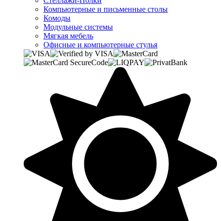
Стеллажи-Полки
Компьютерные и письменные столы
Комоды
Модульные системы
Мягкая мебель
Офисные и компьютерные стулья