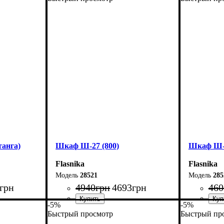
анга)
Шкаф Ш-27 (800)
Шкаф Ш-2
Flasnika
Flasnika
28521
285
грн
4940
грн
4693
грн
460
-5%
-5%
Быстрый просмотр
Быстрый пр