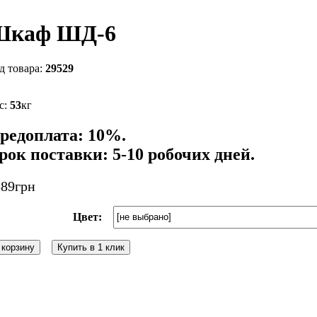
Шкаф ШД-6
29529
53
кг
редоплата: 10%.
рок поставки: 5-10 робочих дней.
589
грн
Цвет:
 корзину
Купить в 1 клик