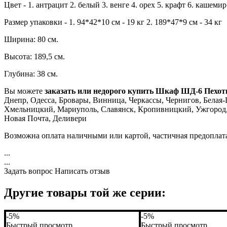
Цвет - 1. антрацит 2. белый 3. венге 4. орех 5. крафт 6. кашемир
Размер упаковки - 1. 94*42*10 см - 19 кг 2. 189*47*9 см - 34 кг
Ширина: 80 см.
Высота: 189,5 см.
Глубина: 38 см.
Вы можете
заказать или недорого купить Шкаф ШД-6 Пехот
Днепр, Одесса, Бровары, Винница, Черкассы, Чернигов, Белая-Ц
Хмельницкий, Мариуполь, Славянск, Кропивницкий, Ужгород, К
Новая Почта, Деливери
Возможна оплата наличными или картой, частичная предоплат
...
...
Задать вопрос
Написать отзыв
Другие товары той же серии:
-5%
-5%
Быстрый просмотр
Быстрый просмотр