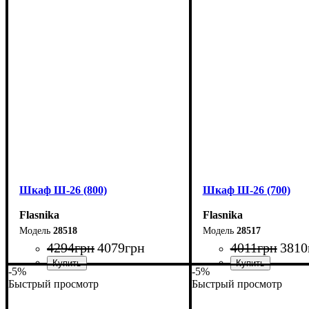
Ширина: 70 см
Ширина: 80 см
Высота: 185 см
Высота: 185 см
Глубина: 33 см
Глубина: 33 см
Шкаф Ш-26 (800)
Шкаф Ш-26 (700)
Flasnika
Flasnika
28518
28517
4294
грн
4079
грн
4011
грн
3810
-5%
-5%
Быстрый просмотр
Быстрый просмотр
Ширина: 80 см
Ширина: 70 см