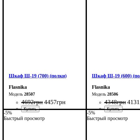
Глубина: 33 см
Глубина: 33 см
Шкаф Ш-19 (700) (полки)
Шкаф Ш-19 (600) (по
Flasnika
Flasnika
28507
28506
4692
грн
4457
грн
4348
грн
4131
-5%
-5%
Быстрый просмотр
Быстрый просмотр
Ширина: 70 см
Ширина: 60 см
Высота: 220 см
Высота: 220 см
Глубина: 33 см
Глубина: 33 см