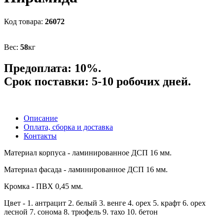
26072
58
кг
Предоплата: 10%.
Срок поставки: 5-10 робочих дней.
Описание
Оплата, сборка и доставка
Контакты
Материал корпуса - ламинированное ДСП 16 мм.
Материал фасада - ламинированное ДСП 16 мм.
Кромка - ПВХ 0,45 мм.
Цвет - 1. антрацит 2. белый 3. венге 4. орех 5. крафт 6. орех
лесной 7. сонома 8. трюфель 9. тахо 10. бетон