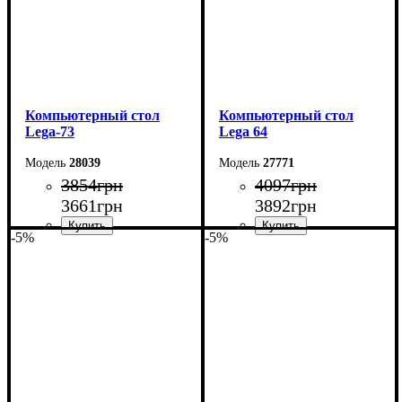
Компьютерный стол
Компьютерный стол
Lega-73
Lega 64
28039
27771
3854
грн
4097
грн
3661
грн
3892
грн
-5%
-5%
Ширина: 105 см
Ширина: 100 см
Высота: 75 см
Высота: 161 см
Глубина: 55 см
Глубина: 33 см