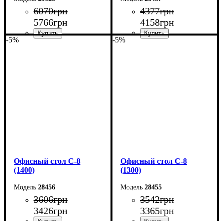
6070
грн
4377
грн
5766
грн
4158
грн
-5%
-5%
Ширина: 180 см
Ширина: 150 см
Высота: 75 см
Высота: 75 см
Глубина: 70 см
Глубина: 60 см
Офисный стол С-8
Офисный стол С-8
(1400)
(1300)
28456
28455
3606
грн
3542
грн
3426
грн
3365
грн