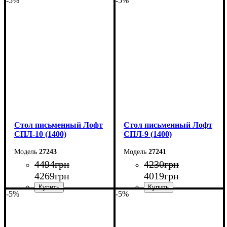
-5%
-5%
Ширина: 140 см
Ширина: 150 см
Высота: 75 см
Высота: 75 см
Глубина: 55 см
Глубина: 55 см
Стол письменный Лофт
Стол письменный Лофт
СПЛ-10 (1400)
СПЛ-9 (1400)
27243
27241
4494
грн
4230
грн
4269
грн
4019
грн
-5%
-5%
Ширина: 140 см
Ширина: 140 см
Высота: 75 см
Высота: 75 см