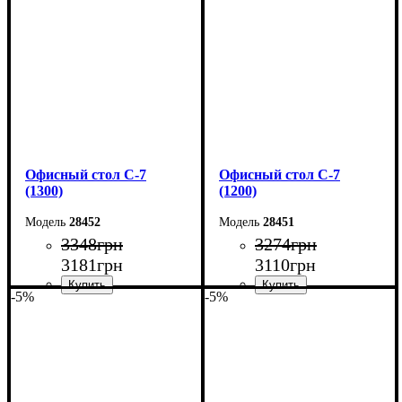
Высота: 75 см
Высота: 75 см
Глубина: 60 см
Глубина: 60 см
Офисный стол С-7
Офисный стол С-7
(1300)
(1200)
28452
28451
3348
грн
3274
грн
3181
грн
3110
грн
-5%
-5%
Ширина: 130 см
Ширина: 120 см
Высота: 75 см
Высота: 75 см
Глубина: 60 см
Глубина: 60 см