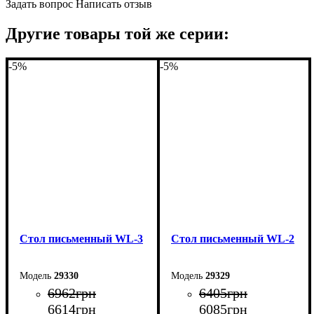
Задать вопрос
Написать отзыв
Другие товары той же серии:
-5%
-5%
Стол письменный WL-3
Стол письменный WL-2
29330
29329
6962
грн
6405
грн
6614
грн
6085
грн