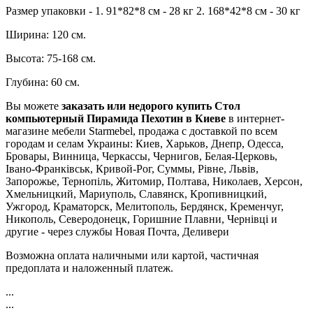
Размер упаковки - 1. 91*82*8 см - 28 кг 2. 168*42*8 см - 30 кг
Ширина: 120 см.
Высота: 75-168 см.
Глубина: 60 см.
Вы можете
заказать или недорого купить Стол
компьютерный Пирамида Пехотин в Киеве
в интернет-
магазине мебели Starmebel, продажа с доставкой по всем
городам и селам Украины: Киев, Харьков, Днепр, Одесса,
Бровары, Винница, Черкассы, Чернигов, Белая-Церковь,
Івано-Франківськ, Кривой-Рог, Суммы, Рівне, Львів,
Запорожье, Тернопіль, Житомир, Полтава, Николаев, Херсон,
Хмельницкий, Мариуполь, Славянск, Кропивницкий,
Ужгород, Краматорск, Мелитополь, Бердянск, Кременчуг,
Никополь, Северодонецк, Горишние Плавни, Чернівці и
другие - через службы Новая Почта, Деливери
Возможна оплата наличными или картой, частичная
предоплата и наложенный платеж.
...
...