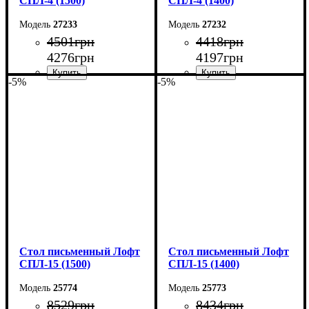
СПЛ-4 (1500)
СПЛ-4 (1400)
27233
27232
4501
грн
4418
грн
4276
грн
4197
грн
-5%
-5%
Ширина: 150 см
Ширина: 140 см
Высота: 78 см
Высота: 78 см
Глубина: 55 см
Глубина: 55 см
Стол письменный Лофт
Стол письменный Лофт
СПЛ-15 (1500)
СПЛ-15 (1400)
25774
25773
8529
грн
8434
грн