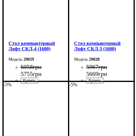
Стол компьютерный
Стол компьютерный
Лофт СКЛ-4 (1600)
Лофт СКЛ-3 (1600)
29029
29028
6058
грн
5967
грн
5755
грн
5669
грн
-5%
-5%
Ширина: 160 см
Ширина: 160 см
Высота: 75 см
Высота: 75 см
Глубина: 55 см
Глубина: 55 см