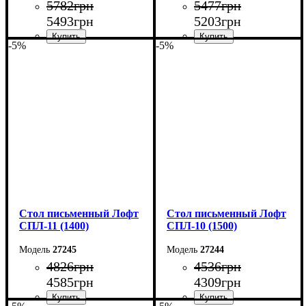
5782
грн
5477
грн
5493
грн
5203
грн
-5%
-5%
Ширина: 140 см
Ширина: 140 см
Высота: 75 см
Высота: 75 см
Глубина: 55 см
Глубина: 55 см
Стол письменный Лофт
Стол письменный Лофт
СПЛ-11 (1400)
СПЛ-10 (1500)
27245
27244
4826
грн
4536
грн
4585
грн
4309
грн