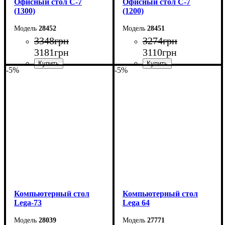
Офисный стол С-7
Офисный стол С-7
(1300)
(1200)
28452
28451
3348
грн
3274
грн
3181
грн
3110
грн
-5%
-5%
Ширина: 130 см
Ширина: 120 см
Высота: 75 см
Высота: 75 см
Глубина: 60 см
Глубина: 60 см
Компьютерный стол
Компьютерный стол
Lega-73
Lega 64
28039
27771