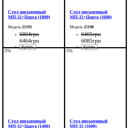
Cтол письменный
Cтол письменный
МП-32+Царга (1800)
МП-32+Царга (1600)
25191
25190
6804
грн
6405
грн
6464
грн
6085
грн
-5%
-5%
Ширина: 180 см
Ширина: 160 см
Высота: 76,6 см
Высота: 76,6 см
Глубина: 70 см
Глубина: 70 см
Cтол письменный
Cтол письменный
МП-32+Царга (1400)
МП-32 (1600)