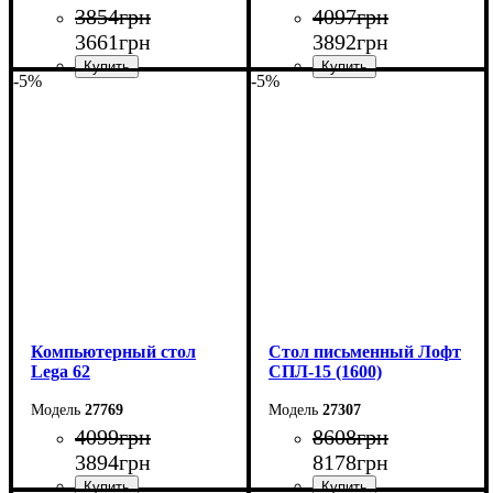
3854
грн
4097
грн
3661
грн
3892
грн
-5%
-5%
Ширина: 105 см
Ширина: 100 см
Высота: 75 см
Высота: 161 см
Глубина: 55 см
Глубина: 33 см
Компьютерный стол
Стол письменный Лофт
Lega 62
СПЛ-15 (1600)
27769
27307
4099
грн
8608
грн
3894
грн
8178
грн