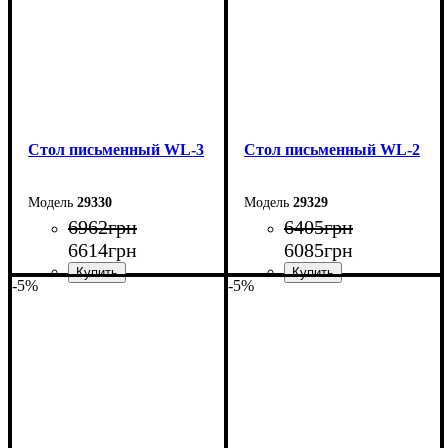
Стол письменный WL-3
Стол письменный WL-2
29330
29329
6962
грн
6405
грн
6614
грн
6085
грн
-5%
-5%
Ширина: 104 см
Ширина: 104 см
Высота: 75 см
Высота: 75 см
Глубина: 55 см
Глубина: 55 см