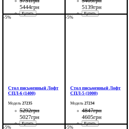
5731
грн
5409
грн
5444
грн
5139
грн
-5%
-5%
Ширина: 140 см
Ширина: 150 см
Высота: 78 см
Высота: 78 см
Глубина: 55 см
Глубина: 55 см
Стол письменный Лофт
Стол письменный Лофт
СПЛ-6 (1400)
СПЛ-5 (1000)
27235
27234
5292
грн
4847
грн
5027
грн
4605
грн
-5%
-5%