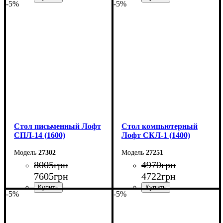
-5%
-5%
Ширина: 110 см
Ширина: 160 см
Высота: 75 см
Высота: 75 см
Глубина: 50 см
Глубина: 55 см
Стол письменный Лофт
Стол компьютерный
СПЛ-14 (1600)
Лофт СКЛ-1 (1400)
27302
27251
8005
грн
4970
грн
7605
грн
4722
грн
-5%
-5%
Ширина: 160 см
Ширина: 140 см
Высота: 75 см
Высота: 75 см