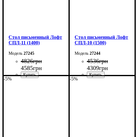
Стол письменный Лофт
Стол письменный Лофт
СПЛ-11 (1400)
СПЛ-10 (1500)
27245
27244
4826
грн
4536
грн
4585
грн
4309
грн
-5%
-5%
Ширина: 140 см
Ширина: 150 см
Высота: 75 см
Высота: 75 см
Глубина: 55 см
Глубина: 55 см