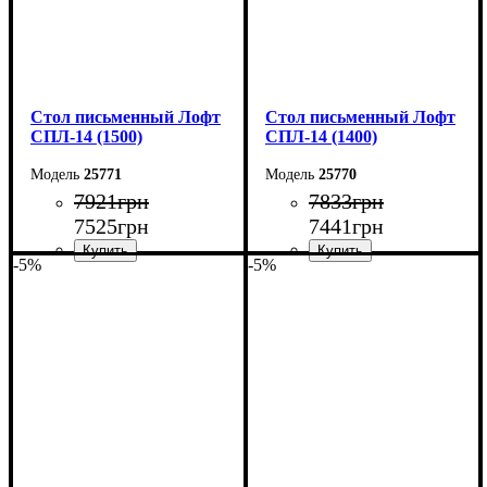
Стол письменный Лофт
Стол письменный Лофт
СПЛ-14 (1500)
СПЛ-14 (1400)
25771
25770
7921
грн
7833
грн
7525
грн
7441
грн
-5%
-5%
Ширина: 150 см
Ширина: 140 см
Высота: 75 см
Высота: 75 см
Глубина: 55 см
Глубина: 55 см