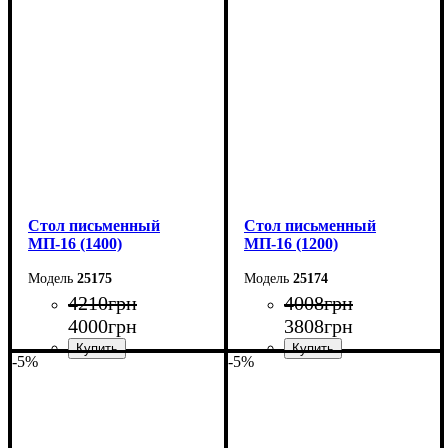
Ширина: 120 см
Ширина: 100 см
Высота: 75 см
Высота: 75 см
Глубина: 60 см
Глубина: 60 см
Cтол письменный
Cтол письменный
МП-16 (1400)
МП-16 (1200)
25175
25174
4210
грн
4008
грн
4000
грн
3808
грн
-5%
-5%
Ширина: 140 см
Ширина: 120 см
Высота: 75 см
Высота: 75 см
Глубина: 60 см
Глубина: 60 см