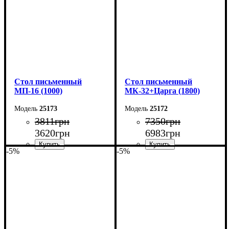
Cтол письменный
Cтол письменный
МП-16 (1000)
МК-32+Царга (1800)
25173
25172
3811
грн
7350
грн
3620
грн
6983
грн
-5%
-5%
Ширина: 100 см
Ширина: 180 см
Высота: 75 см
Высота: 75 см
Глубина: 60 см
Глубина: 70 см