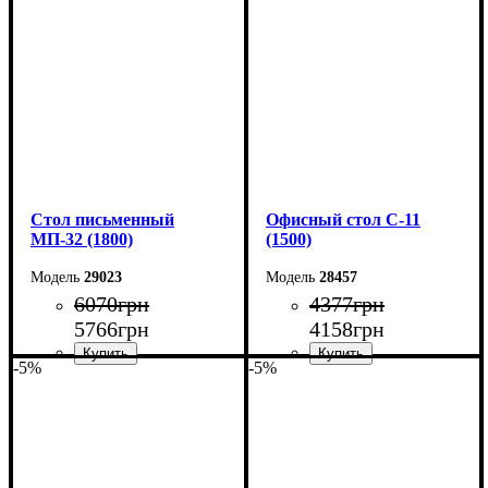
Высота: 75 см
Высота: 75 см
Глубина: 70 см
Глубина: 70 см
Cтол письменный
Офисный стол С-11
МП-32 (1800)
(1500)
29023
28457
6070
грн
4377
грн
5766
грн
4158
грн
-5%
-5%
Ширина: 180 см
Ширина: 150 см
Высота: 75 см
Высота: 75 см
Глубина: 70 см
Глубина: 60 см