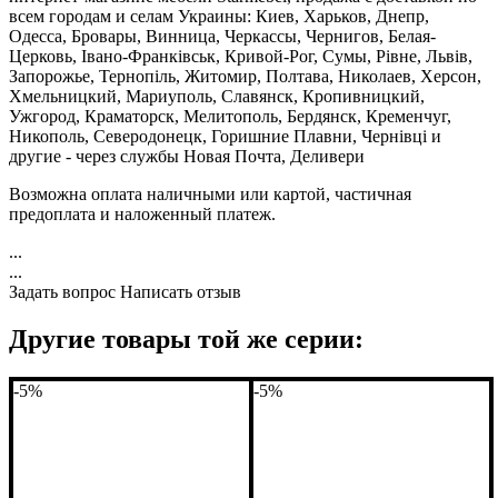
всем городам и селам Украины: Киев, Харьков, Днепр,
Одесса, Бровары, Винница, Черкассы, Чернигов, Белая-
Церковь, Івано-Франківськ, Кривой-Рог, Сумы, Рівне, Львів,
Запорожье, Тернопіль, Житомир, Полтава, Николаев, Херсон,
Хмельницкий, Мариуполь, Славянск, Кропивницкий,
Ужгород, Краматорск, Мелитополь, Бердянск, Кременчуг,
Никополь, Северодонецк, Горишние Плавни, Чернівці и
другие - через службы Новая Почта, Деливери
Возможна оплата наличными или картой, частичная
предоплата и наложенный платеж.
...
...
Задать вопрос
Написать отзыв
Другие товары той же серии:
-5%
-5%