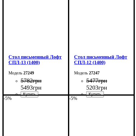
Глубина: 55 см
Глубина: 55 см
Стол письменный Лофт
Стол письменный Лофт
СПЛ-13 (1400)
СПЛ-12 (1400)
27249
27247
5782
грн
5477
грн
5493
грн
5203
грн
-5%
-5%
Ширина: 140 см
Ширина: 140 см
Высота: 75 см
Высота: 75 см
Глубина: 55 см
Глубина: 55 см