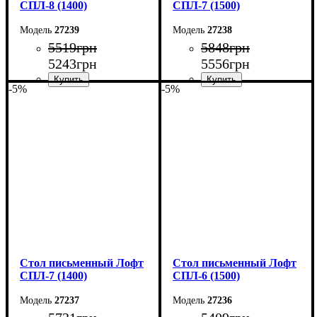
СПЛ-8 (1400)
СПЛ-7 (1500)
27239
27238
5519
грн
5848
грн
5243
грн
5556
грн
-5%
-5%
Ширина: 140 см
Ширина: 150 см
Высота: 75 см
Высота: 78 см
Глубина: 55 см
Глубина: 55 см
Стол письменный Лофт
Стол письменный Лофт
СПЛ-7 (1400)
СПЛ-6 (1500)
27237
27236