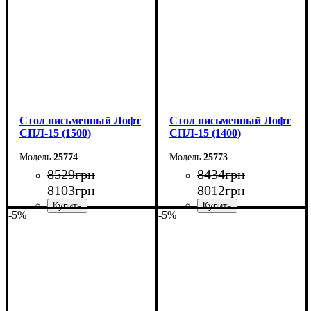
Глубина: 55 см
Глубина: 55 см
Стол письменный Лофт
Стол письменный Лофт
СПЛ-15 (1500)
СПЛ-15 (1400)
25774
25773
8529
грн
8434
грн
8103
грн
8012
грн
-5%
-5%
Ширина: 150 см
Ширина: 140 см
Высота: 75 см
Высота: 75 см
Глубина: 55 см
Глубина: 55 см