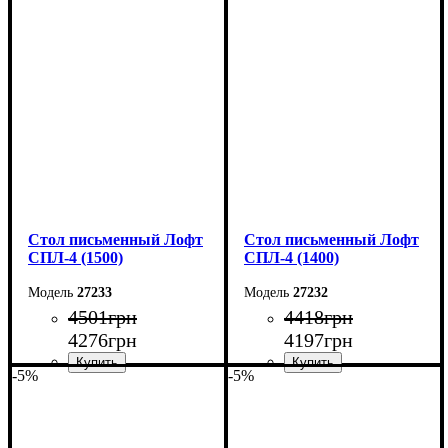
Ширина: 140 см
Ширина: 100 см
Высота: 78 см
Высота: 78 см
Глубина: 55 см
Глубина: 55 см
Стол письменный Лофт
Стол письменный Лофт
СПЛ-4 (1500)
СПЛ-4 (1400)
27233
27232
4501
грн
4418
грн
4276
грн
4197
грн
-5%
-5%
Ширина: 150 см
Ширина: 140 см
Высота: 78 см
Высота: 78 см