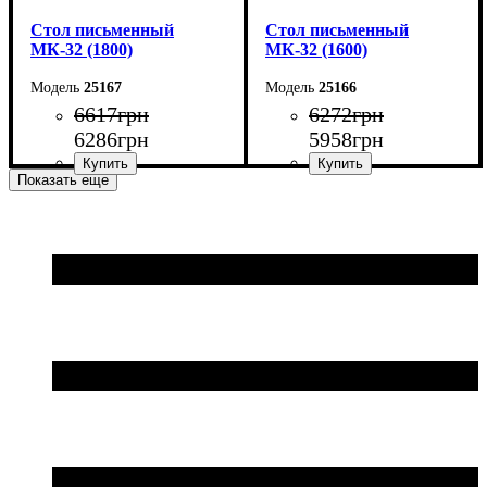
Cтол письменный
Cтол письменный
МК-32 (1800)
МК-32 (1600)
25167
25166
6617
грн
6272
грн
6286
грн
5958
грн
Показать еще
Ширина: 180 см
Ширина: 160 см
Высота: 75 см
Высота: 75 см
Глубина: 70 см
Глубина: 70 см