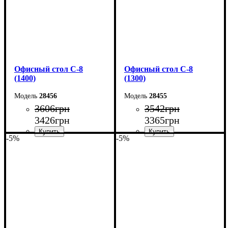
Офисный стол С-8
Офисный стол С-8
(1400)
(1300)
28456
28455
3606
грн
3542
грн
3426
грн
3365
грн
-5%
-5%
Ширина: 140 см
Ширина: 130 см
Высота: 75 см
Высота: 75 см
Глубина: 60 см
Глубина: 60 см