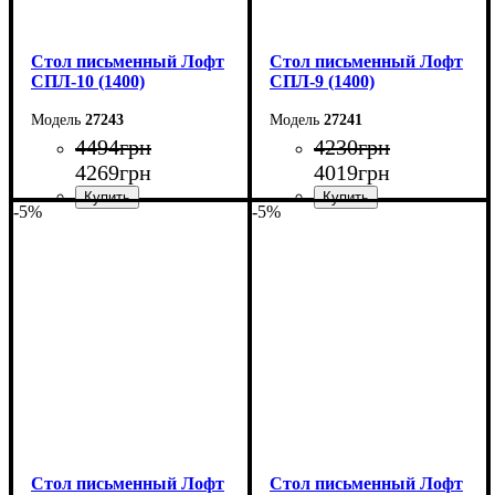
Стол письменный Лофт
Стол письменный Лофт
СПЛ-10 (1400)
СПЛ-9 (1400)
27243
27241
4494
грн
4230
грн
4269
грн
4019
грн
-5%
-5%
Ширина: 140 см
Ширина: 140 см
Высота: 75 см
Высота: 75 см
Глубина: 55 см
Глубина: 55 см
Стол письменный Лофт
Стол письменный Лофт