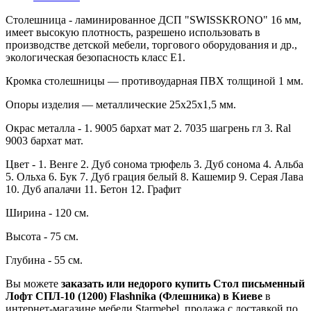
Столешница - ламинированное ДСП "SWISSKRONO" 16 мм,
имеет высокую плотность, разрешено использовать в
производстве детской мебели, торгового оборудования и др.,
экологическая безопасность класс Е1.
Кромка столешницы — противоударная ПВХ толщиной 1 мм.
Опоры изделия — металлические 25х25х1,5 мм.
Окрас металла - 1. 9005 бархат мат 2. 7035 шагрень гл 3. Ral
9003 бархат мат.
Цвет - 1. Венге 2. Дуб сонома трюфель 3. Дуб сонома 4. Альба
5. Ольха 6. Бук 7. Дуб грация белый 8. Кашемир 9. Серая Лава
10. Дуб апалачи 11. Бетон 12. Графит
Ширина - 120 см.
Высота - 75 см.
Глубина - 55 см.
Вы можете
заказать или недорого купить Стол письменный
Лофт СПЛ-10 (1200) Flashnika (Флешника) в Киеве
в
интернет-магазине мебели Starmebel, продажа с доставкой по