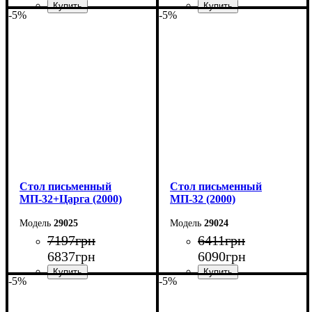
-5%
-5%
Ширина: 200 см
Ширина: 200 см
Высота: 75 см
Высота: 75 см
Глубина: 70 см
Глубина: 70 см
Cтол письменный
Cтол письменный
МП-32+Царга (2000)
МП-32 (2000)
29025
29024
7197
грн
6411
грн
6837
грн
6090
грн
-5%
-5%
Ширина: 200 см
Ширина: 200 см