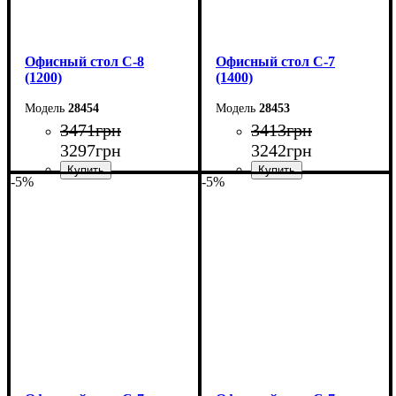
Офисный стол С-8
Офисный стол С-7
(1200)
(1400)
28454
28453
3471
грн
3413
грн
3297
грн
3242
грн
-5%
-5%
Ширина: 120 см
Ширина: 140 см
Высота: 75 см
Высота: 75 см
Глубина: 60 см
Глубина: 60 см