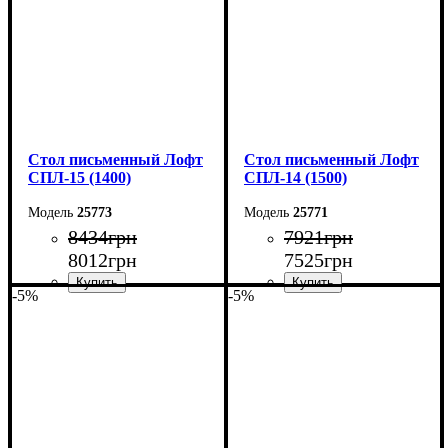
Стол письменный Лофт
Стол письменный Лофт
СПЛ-15 (1400)
СПЛ-14 (1500)
25773
25771
8434
грн
7921
грн
8012
грн
7525
грн
-5%
-5%
Ширина: 140 см
Ширина: 150 см
Высота: 75 см
Высота: 75 см
Глубина: 55 см
Глубина: 55 см