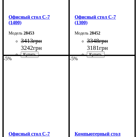
Офисный стол С-7
Офисный стол С-7
(1400)
(1300)
28453
28452
3413
грн
3348
грн
3242
грн
3181
грн
-5%
-5%
Ширина: 140 см
Ширина: 130 см
Высота: 75 см
Высота: 75 см
Глубина: 60 см
Глубина: 60 см
Офисный стол С-7
Компьютерный стол