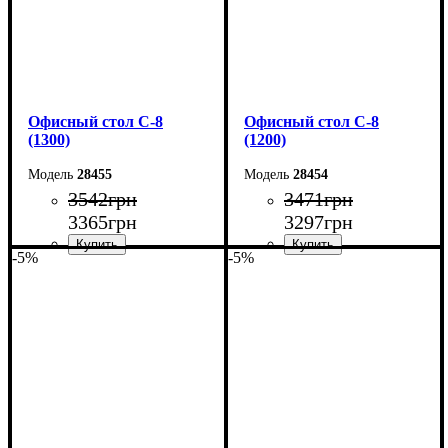
Офисный стол С-8
Офисный стол С-8
(1300)
(1200)
28455
28454
3542
грн
3471
грн
3365
грн
3297
грн
-5%
-5%
Ширина: 130 см
Ширина: 120 см
Высота: 75 см
Высота: 75 см
Глубина: 60 см
Глубина: 60 см