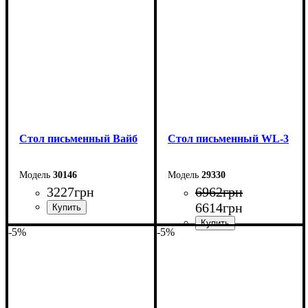
Стол письменный Вайб
Стол письменный WL-3
30146
29330
3227
грн
6962
грн
6614
грн
-5%
-5%
Ширина: 128 см
Высота: 76,5 см
Ширина: 104 см
Глубина: 60 см
Высота: 75 см
Глубина: 55 см