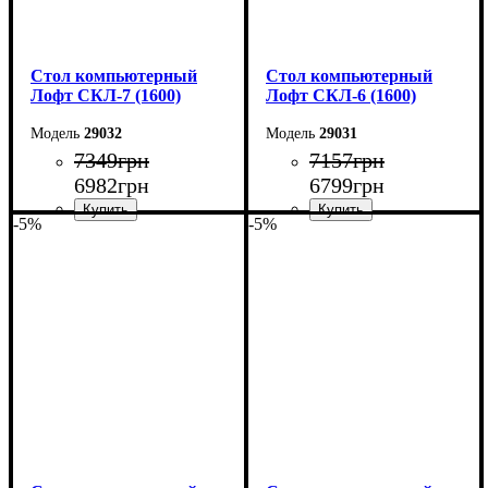
Стол компьютерный
Стол компьютерный
Лофт СКЛ-7 (1600)
Лофт СКЛ-6 (1600)
29032
29031
7349
грн
7157
грн
6982
грн
6799
грн
-5%
-5%
Ширина: 160 см
Ширина: 160 см
Высота: 75 см
Высота: 75 см
Глубина: 55 см
Глубина: 55 см