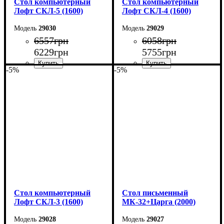
Стол компьютерный
Стол компьютерный
Лофт СКЛ-5 (1600)
Лофт СКЛ-4 (1600)
29030
29029
6557
грн
6058
грн
6229
грн
5755
грн
-5%
-5%
Ширина: 160 см
Ширина: 160 см
Высота: 75 см
Высота: 75 см
Глубина: 55 см
Глубина: 55 см
Стол компьютерный
Cтол письменный
Лофт СКЛ-3 (1600)
МК-32+Царга (2000)
29028
29027