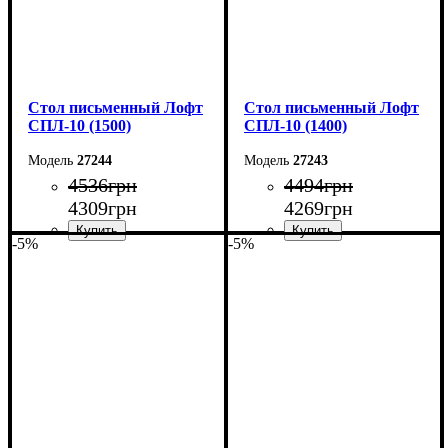
Стол письменный Лофт
Стол письменный Лофт
СПЛ-10 (1500)
СПЛ-10 (1400)
27244
27243
4536
грн
4494
грн
4309
грн
4269
грн
-5%
-5%
Ширина: 150 см
Ширина: 140 см
Высота: 75 см
Высота: 75 см
Глубина: 55 см
Глубина: 55 см