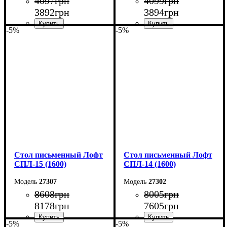
4097
грн
4099
грн
3892
грн
3894
грн
-5%
-5%
Ширина: 100 см
Ширина: 110 см
Высота: 161 см
Высота: 75 см
Глубина: 33 см
Глубина: 50 см
Стол письменный Лофт
Стол письменный Лофт
СПЛ-15 (1600)
СПЛ-14 (1600)
27307
27302
8608
грн
8005
грн
8178
грн
7605
грн
-5%
-5%