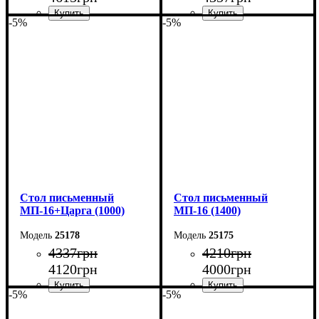
-5%
-5%
Ширина: 140 см
Ширина: 120 см
Высота: 75 см
Высота: 75 см
Глубина: 60 см
Глубина: 60 см
Cтол письменный
Cтол письменный
МП-16+Царга (1000)
МП-16 (1400)
25178
25175
4337
грн
4210
грн
4120
грн
4000
грн
-5%
-5%