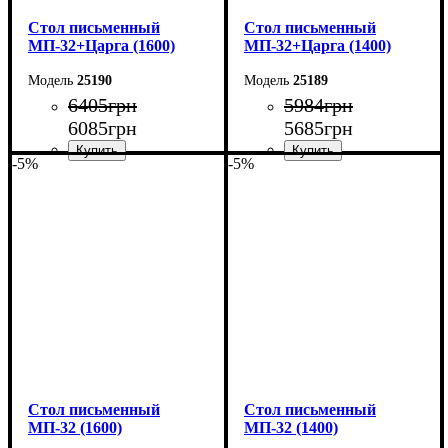
Cтол письменный
Cтол письменный
МП-32+Царга (1600)
МП-32+Царга (1400)
25190
25189
6405
грн
5984
грн
6085
грн
5685
грн
-5%
-5%
Ширина: 160 см
Ширина: 140 см
Высота: 76,6 см
Высота: 76,6 см
Глубина: 70 см
Глубина: 70 см
Cтол письменный
Cтол письменный
МП-32 (1600)
МП-32 (1400)