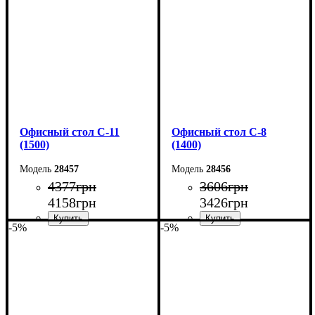
Глубина: 70 см
Глубина: 70 см
Офисный стол С-11
Офисный стол С-8
(1500)
(1400)
28457
28456
4377
грн
3606
грн
4158
грн
3426
грн
-5%
-5%
Ширина: 150 см
Ширина: 140 см
Высота: 75 см
Высота: 75 см
Глубина: 60 см
Глубина: 60 см