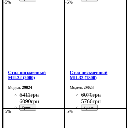
-5%
-5%
Ширина: 200 см
Ширина: 200 см
Высота: 75 см
Высота: 75 см
Глубина: 70 см
Глубина: 70 см
Cтол письменный
Cтол письменный
МП-32 (2000)
МП-32 (1800)
29024
29023
6411
грн
6070
грн
6090
грн
5766
грн
-5%
-5%
Ширина: 200 см
Ширина: 180 см
Высота: 75 см
Высота: 75 см