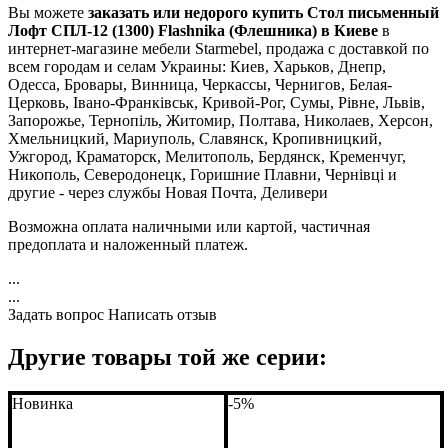
Вы можете
заказать или недорого купить Стол письменный
Лофт СПЛ-12 (1300) Flashnika (Флешника) в Киеве
в
интернет-магазине мебели Starmebel, продажа с доставкой по
всем городам и селам Украины: Киев, Харьков, Днепр,
Одесса, Бровары, Винница, Черкассы, Чернигов, Белая-
Церковь, Івано-Франківськ, Кривой-Рог, Сумы, Рівне, Львів,
Запорожье, Тернопіль, Житомир, Полтава, Николаев, Херсон,
Хмельницкий, Мариуполь, Славянск, Кропивницкий,
Ужгород, Краматорск, Мелитополь, Бердянск, Кременчуг,
Никополь, Северодонецк, Горишние Плавни, Чернівці и
другие - через службы Новая Почта, Деливери
Возможна оплата наличными или картой, частичная
предоплата и наложенный платеж.
...
...
Задать вопрос
Написать отзыв
Другие товары той же серии:
Новинка
-5%