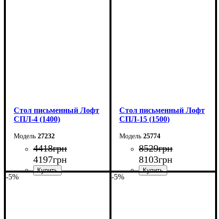
Ширина: 100 см
Ширина: 150 см
Высота: 78 см
Высота: 78 см
Глубина: 55 см
Глубина: 55 см
Стол письменный Лофт
Стол письменный Лофт
СПЛ-4 (1400)
СПЛ-15 (1500)
27232
25774
4418
грн
8529
грн
4197
грн
8103
грн
-5%
-5%
Ширина: 140 см
Ширина: 150 см
Высота: 78 см
Высота: 75 см
Глубина: 55 см
Глубина: 55 см