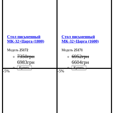
Cтол письменный
Cтол письменный
МК-32+Царга (1800)
МК-32+Царга (1600)
25172
25171
7350
грн
6952
грн
6983
грн
6604
грн
-5%
-5%
Ширина: 180 см
Ширина: 160 см
Высота: 75 см
Высота: 75 см
Глубина: 70 см
Глубина: 70 см