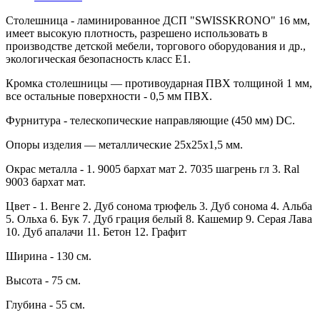
Столешница - ламинированное ДСП "SWISSKRONO" 16 мм,
имеет высокую плотность, разрешено использовать в
производстве детской мебели, торгового оборудования и др.,
экологическая безопасность класс Е1.
Кромка столешницы — противоударная ПВХ толщиной 1 мм,
все остальные поверхности - 0,5 мм ПВХ.
Фурнитура - телескопические направляющие (450 мм) DC.
Опоры изделия — металлические 25х25х1,5 мм.
Окрас металла - 1. 9005 бархат мат 2. 7035 шагрень гл 3. Ral
9003 бархат мат.
Цвет - 1. Венге 2. Дуб сонома трюфель 3. Дуб сонома 4. Альба
5. Ольха 6. Бук 7. Дуб грация белый 8. Кашемир 9. Серая Лава
10. Дуб апалачи 11. Бетон 12. Графит
Ширина - 130 см.
Высота - 75 см.
Глубина - 55 см.