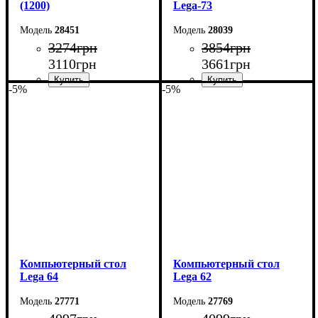
(1200)
Lega-73
28451
28039
3274
грн
3854
грн
3110
грн
3661
грн
-5%
-5%
Ширина: 120 см
Ширина: 105 см
Высота: 75 см
Высота: 75 см
Глубина: 60 см
Глубина: 55 см
Компьютерный стол
Компьютерный стол
Lega 64
Lega 62
27771
27769