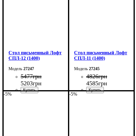
Глубина: 55 см
Глубина: 55 см
Стол письменный Лофт
Стол письменный Лофт
СПЛ-12 (1400)
СПЛ-11 (1400)
27247
27245
5477
грн
4826
грн
5203
грн
4585
грн
-5%
-5%
Ширина: 140 см
Ширина: 140 см
Высота: 75 см
Высота: 75 см
Глубина: 55 см
Глубина: 55 см