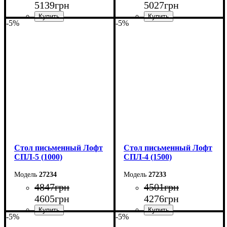
5139
грн
5027
грн
-5%
-5%
Ширина: 150 см
Ширина: 140 см
Высота: 78 см
Высота: 78 см
Глубина: 55 см
Глубина: 55 см
Стол письменный Лофт
Стол письменный Лофт
СПЛ-5 (1000)
СПЛ-4 (1500)
27234
27233
4847
грн
4501
грн
4605
грн
4276
грн
-5%
-5%