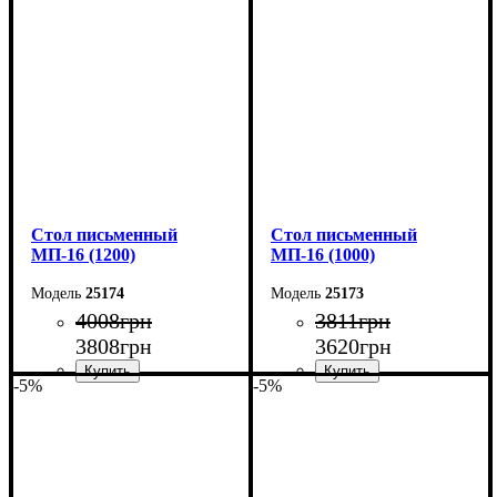
Ширина: 100 см
Ширина: 140 см
Высота: 75 см
Высота: 75 см
Глубина: 60 см
Глубина: 60 см
Cтол письменный
Cтол письменный
МП-16 (1200)
МП-16 (1000)
25174
25173
4008
грн
3811
грн
3808
грн
3620
грн
-5%
-5%
Ширина: 120 см
Ширина: 100 см
Высота: 75 см
Высота: 75 см
Глубина: 60 см
Глубина: 60 см