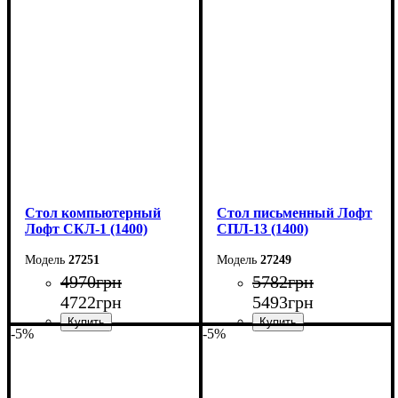
Ширина: 160 см
Ширина: 160 см
Высота: 75 см
Высота: 75 см
Глубина: 55 см
Глубина: 55 см
Стол компьютерный
Стол письменный Лофт
Лофт СКЛ-1 (1400)
СПЛ-13 (1400)
27251
27249
4970
грн
5782
грн
4722
грн
5493
грн
-5%
-5%
Ширина: 140 см
Ширина: 140 см
Высота: 75 см
Высота: 75 см