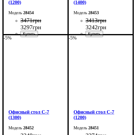
(1200)
(1400)
28454
28453
3471
грн
3413
грн
3297
грн
3242
грн
-5%
-5%
Ширина: 120 см
Ширина: 140 см
Высота: 75 см
Высота: 75 см
Глубина: 60 см
Глубина: 60 см
Офисный стол С-7
Офисный стол С-7
(1300)
(1200)
28452
28451