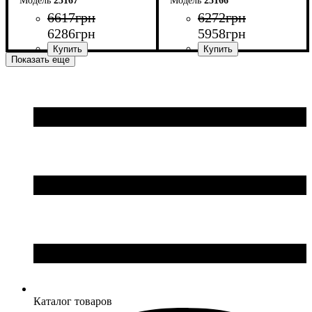
25167
25166
6617
грн
6272
грн
6286
грн
5958
грн
Показать еще
Ширина: 180 см
Ширина: 160 см
Высота: 75 см
Высота: 75 см
Глубина: 70 см
Глубина: 70 см
Каталог товаров