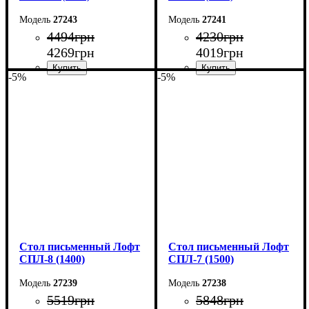
27243
27241
4494
грн
4230
грн
4269
грн
4019
грн
-5%
-5%
Ширина: 140 см
Ширина: 140 см
Высота: 75 см
Высота: 75 см
Глубина: 55 см
Глубина: 55 см
Стол письменный Лофт
Стол письменный Лофт
СПЛ-8 (1400)
СПЛ-7 (1500)
27239
27238
5519
грн
5848
грн