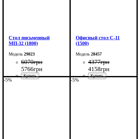
Cтол письменный
Офисный стол С-11
МП-32 (1800)
(1500)
29023
28457
6070
грн
4377
грн
5766
грн
4158
грн
-5%
-5%
Ширина: 180 см
Ширина: 150 см
Высота: 75 см
Высота: 75 см
Глубина: 70 см
Глубина: 60 см