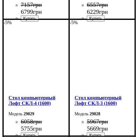
7157
грн
6557
грн
6799
грн
6229
грн
-5%
-5%
Ширина: 160 см
Ширина: 160 см
Высота: 75 см
Высота: 75 см
Глубина: 55 см
Глубина: 55 см
Стол компьютерный
Стол компьютерный
Лофт СКЛ-4 (1600)
Лофт СКЛ-3 (1600)
29029
29028
6058
грн
5967
грн
5755
грн
5669
грн