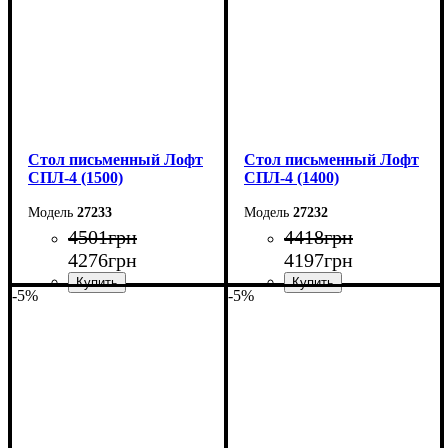
Стол письменный Лофт
Стол письменный Лофт
СПЛ-4 (1500)
СПЛ-4 (1400)
27233
27232
4501
грн
4418
грн
4276
грн
4197
грн
-5%
-5%
Ширина: 150 см
Ширина: 140 см
Высота: 78 см
Высота: 78 см
Глубина: 55 см
Глубина: 55 см