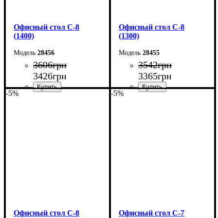
Офисный стол С-8
Офисный стол С-8
(1400)
(1300)
28456
28455
3606
грн
3542
грн
3426
грн
3365
грн
-5%
-5%
Ширина: 140 см
Ширина: 130 см
Высота: 75 см
Высота: 75 см
Глубина: 60 см
Глубина: 60 см
Офисный стол С-8
Офисный стол С-7