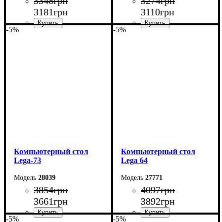
3348
грн
3274
грн
3181
грн
3110
грн
-5%
-5%
Ширина: 130 см
Ширина: 120 см
Высота: 75 см
Высота: 75 см
Глубина: 60 см
Глубина: 60 см
Компьютерный стол
Компьютерный стол
Lega-73
Lega 64
28039
27771
3854
грн
4097
грн
3661
грн
3892
грн
-5%
-5%