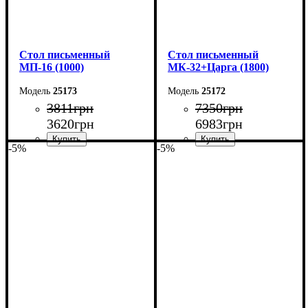
Cтол письменный
Cтол письменный
МП-16 (1000)
МК-32+Царга (1800)
25173
25172
3811
грн
7350
грн
3620
грн
6983
грн
-5%
-5%
Ширина: 100 см
Ширина: 180 см
Высота: 75 см
Высота: 75 см
Глубина: 60 см
Глубина: 70 см