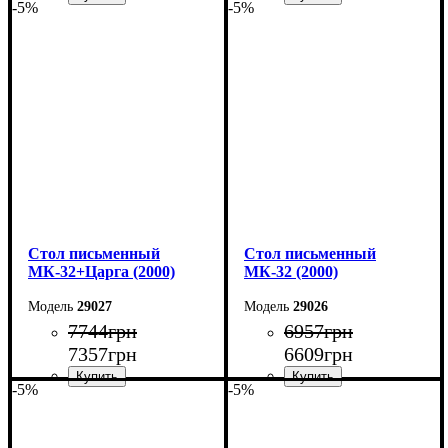
-5%
-5%
Ширина: 160 см
Ширина: 160 см
Высота: 75 см
Высота: 75 см
Глубина: 55 см
Глубина: 55 см
Cтол письменный
Cтол письменный
МК-32+Царга (2000)
МК-32 (2000)
29027
29026
7744
грн
6957
грн
7357
грн
6609
грн
-5%
-5%
Ширина: 200 см
Ширина: 200 см
Высота: 75 см
Высота: 75 см