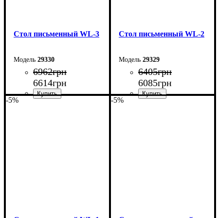
Стол письменный WL-3
Стол письменный WL-2
29330
29329
6962
грн
6405
грн
6614
грн
6085
грн
-5%
-5%
Ширина: 104 см
Ширина: 104 см
Высота: 75 см
Высота: 75 см
Глубина: 55 см
Глубина: 55 см