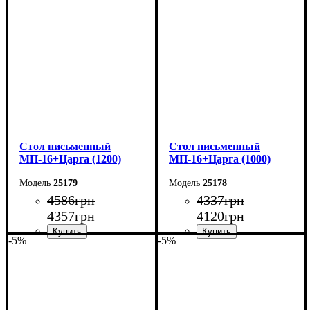
Ширина: 140 см
Ширина: 140 см
Высота: 76,6 см
Высота: 75 см
Глубина: 70 см
Глубина: 60 см
Cтол письменный
Cтол письменный
МП-16+Царга (1200)
МП-16+Царга (1000)
25179
25178
4586
грн
4337
грн
4357
грн
4120
грн
-5%
-5%
Ширина: 120 см
Ширина: 100 см
Высота: 75 см
Высота: 75 см
Глубина: 60 см
Глубина: 60 см