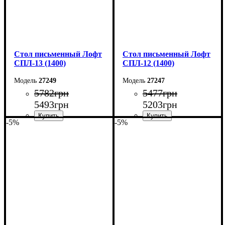
Стол письменный Лофт
Стол письменный Лофт
СПЛ-13 (1400)
СПЛ-12 (1400)
27249
27247
5782
грн
5477
грн
5493
грн
5203
грн
-5%
-5%
Ширина: 140 см
Ширина: 140 см
Высота: 75 см
Высота: 75 см
Глубина: 55 см
Глубина: 55 см