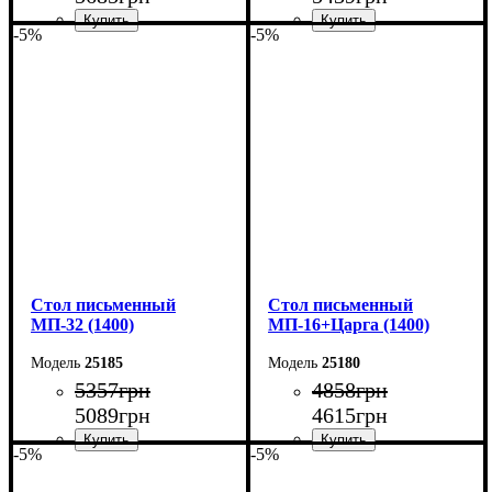
-5%
-5%
Ширина: 140 см
Ширина: 160 см
Высота: 76,6 см
Высота: 76,6 см
Глубина: 70 см
Глубина: 70 см
Cтол письменный
Cтол письменный
МП-32 (1400)
МП-16+Царга (1400)
25185
25180
5357
грн
4858
грн
5089
грн
4615
грн
-5%
-5%