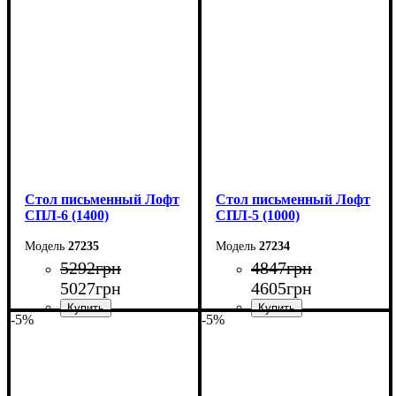
Ширина: 140 см
Ширина: 150 см
Высота: 78 см
Высота: 78 см
Глубина: 55 см
Глубина: 55 см
Стол письменный Лофт
Стол письменный Лофт
СПЛ-6 (1400)
СПЛ-5 (1000)
27235
27234
5292
грн
4847
грн
5027
грн
4605
грн
-5%
-5%
Ширина: 140 см
Ширина: 100 см
Высота: 78 см
Высота: 78 см
Глубина: 55 см
Глубина: 55 см