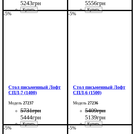
5243
грн
5556
грн
-5%
-5%
Ширина: 140 см
Ширина: 150 см
Высота: 75 см
Высота: 78 см
Глубина: 55 см
Глубина: 55 см
Стол письменный Лофт
Стол письменный Лофт
СПЛ-7 (1400)
СПЛ-6 (1500)
27237
27236
5731
грн
5409
грн
5444
грн
5139
грн
-5%
-5%