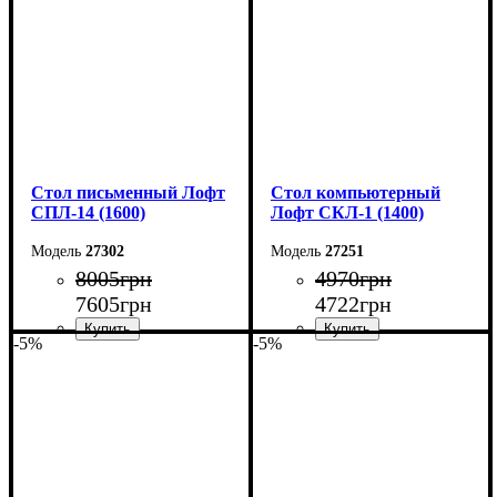
Глубина: 50 см
Глубина: 55 см
Стол письменный Лофт
Стол компьютерный
СПЛ-14 (1600)
Лофт СКЛ-1 (1400)
27302
27251
8005
грн
4970
грн
7605
грн
4722
грн
-5%
-5%
Ширина: 160 см
Ширина: 140 см
Высота: 75 см
Высота: 75 см
Глубина: 55 см
Глубина: 55 см