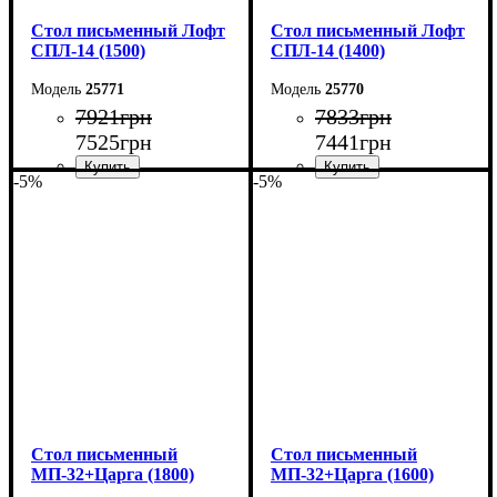
Стол письменный Лофт
Стол письменный Лофт
СПЛ-14 (1500)
СПЛ-14 (1400)
25771
25770
7921
грн
7833
грн
7525
грн
7441
грн
-5%
-5%
Ширина: 150 см
Ширина: 140 см
Высота: 75 см
Высота: 75 см
Глубина: 55 см
Глубина: 55 см
Cтол письменный
Cтол письменный
МП-32+Царга (1800)
МП-32+Царга (1600)