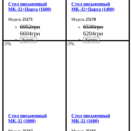
Cтол письменный
Cтол письменный
МК-32+Царга (1600)
МК-32+Царга (1400)
25171
25170
6952
грн
6530
грн
6604
грн
6204
грн
-5%
-5%
Ширина: 160 см
Ширина: 140 см
Высота: 75 см
Высота: 76,6 см
Глубина: 70 см
Глубина: 70 см
Cтол письменный
Cтол письменный
МК-32 (1800)
МК-32 (1600)