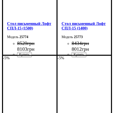
Стол письменный Лофт
Стол письменный Лофт
СПЛ-15 (1500)
СПЛ-15 (1400)
25774
25773
8529
грн
8434
грн
8103
грн
8012
грн
-5%
-5%
Ширина: 150 см
Ширина: 140 см
Высота: 75 см
Высота: 75 см
Глубина: 55 см
Глубина: 55 см