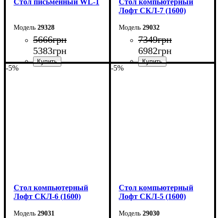
Стол письменный WL-1
Стол компьютерный
Лофт СКЛ-7 (1600)
29328
29032
5666
грн
7349
грн
5383
грн
6982
грн
-5%
-5%
Ширина: 104 см
Ширина: 160 см
Высота: 75 см
Высота: 75 см
Глубина: 55 см
Глубина: 55 см
Стол компьютерный
Стол компьютерный
Лофт СКЛ-6 (1600)
Лофт СКЛ-5 (1600)
29031
29030