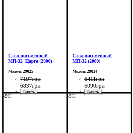
Глубина: 70 см
Глубина: 70 см
Cтол письменный
Cтол письменный
МП-32+Царга (2000)
МП-32 (2000)
29025
29024
7197
грн
6411
грн
6837
грн
6090
грн
-5%
-5%
Ширина: 200 см
Ширина: 200 см
Высота: 75 см
Высота: 75 см
Глубина: 70 см
Глубина: 70 см