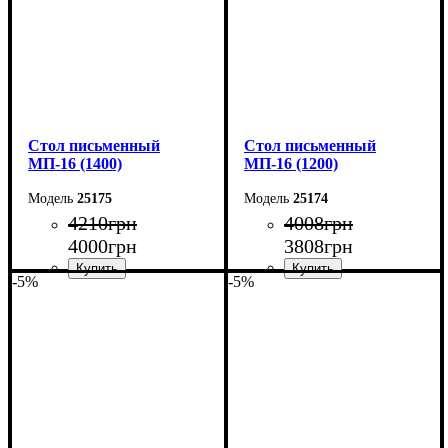
Cтол письменный
Cтол письменный
МП-16 (1400)
МП-16 (1200)
25175
25174
4210
грн
4008
грн
4000
грн
3808
грн
-5%
-5%
Ширина: 140 см
Ширина: 120 см
Высота: 75 см
Высота: 75 см
Глубина: 60 см
Глубина: 60 см