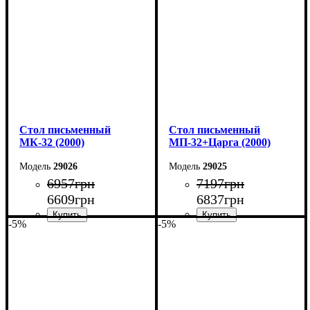
Глубина: 55 см
Глубина: 70 см
Cтол письменный
Cтол письменный
МК-32 (2000)
МП-32+Царга (2000)
29026
29025
6957
грн
7197
грн
6609
грн
6837
грн
-5%
-5%
Ширина: 200 см
Ширина: 200 см
Высота: 75 см
Высота: 75 см
Глубина: 70 см
Глубина: 70 см