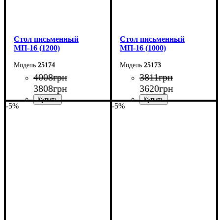
Cтол письменный
Cтол письменный
МП-16 (1200)
МП-16 (1000)
25174
25173
4008
грн
3811
грн
3808
грн
3620
грн
-5%
-5%
Ширина: 120 см
Ширина: 100 см
Высота: 75 см
Высота: 75 см
Глубина: 60 см
Глубина: 60 см