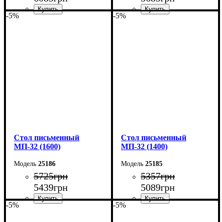
-5%
-5%
Ширина: 160 см
Ширина: 140 см
Высота: 76,6 см
Высота: 76,6 см
Глубина: 70 см
Глубина: 70 см
Cтол письменный
Cтол письменный
МП-32 (1600)
МП-32 (1400)
25186
25185
5725
грн
5357
грн
5439
грн
5089
грн
-5%
-5%