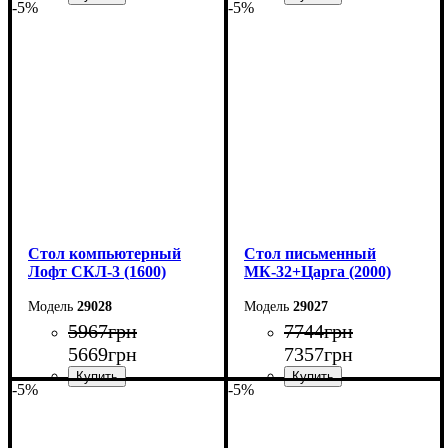
-5%
-5%
Ширина: 160 см
Ширина: 160 см
Высота: 75 см
Высота: 75 см
Глубина: 55 см
Глубина: 55 см
Стол компьютерный
Cтол письменный
Лофт СКЛ-3 (1600)
МК-32+Царга (2000)
29028
29027
5967
грн
7744
грн
5669
грн
7357
грн
-5%
-5%
Ширина: 160 см
Ширина: 200 см
Высота: 75 см
Высота: 75 см