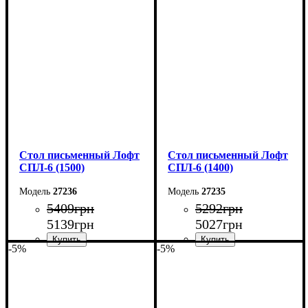
Ширина: 150 см
Ширина: 140 см
Высота: 78 см
Высота: 78 см
Глубина: 55 см
Глубина: 55 см
Стол письменный Лофт
Стол письменный Лофт
СПЛ-6 (1500)
СПЛ-6 (1400)
27236
27235
5409
грн
5292
грн
5139
грн
5027
грн
-5%
-5%
Ширина: 150 см
Ширина: 140 см
Высота: 78 см
Высота: 78 см
Глубина: 55 см
Глубина: 55 см