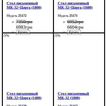
Cтол письменный
Cтол письменный
МК-32+Царга (1800)
МК-32+Царга (1600)
25172
25171
7350
грн
6952
грн
6983
грн
6604
грн
-5%
-5%
Ширина: 180 см
Ширина: 160 см
Высота: 75 см
Высота: 75 см
Глубина: 70 см
Глубина: 70 см
Cтол письменный
Cтол письменный
МК-32+Царга (1400)
МК-32 (1800)