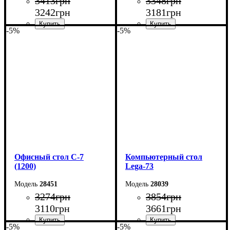
3413
грн
3348
грн
3242
грн
3181
грн
-5%
-5%
Ширина: 140 см
Ширина: 130 см
Высота: 75 см
Высота: 75 см
Глубина: 60 см
Глубина: 60 см
Офисный стол С-7
Компьютерный стол
(1200)
Lega-73
28451
28039
3274
грн
3854
грн
3110
грн
3661
грн
-5%
-5%