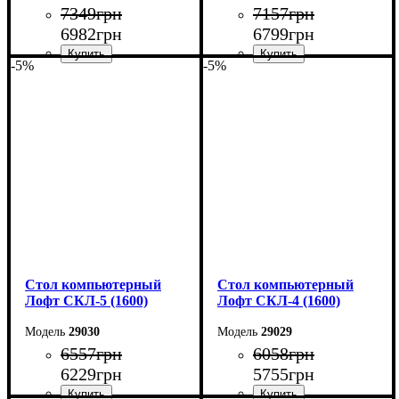
7349
грн
7157
грн
6982
грн
6799
грн
-5%
-5%
Ширина: 160 см
Ширина: 160 см
Высота: 75 см
Высота: 75 см
Глубина: 55 см
Глубина: 55 см
Стол компьютерный
Стол компьютерный
Лофт СКЛ-5 (1600)
Лофт СКЛ-4 (1600)
29030
29029
6557
грн
6058
грн
6229
грн
5755
грн