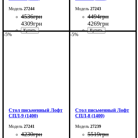
27244
27243
4536
грн
4494
грн
4309
грн
4269
грн
-5%
-5%
Ширина: 150 см
Ширина: 140 см
Высота: 75 см
Высота: 75 см
Глубина: 55 см
Глубина: 55 см
Стол письменный Лофт
Стол письменный Лофт
СПЛ-9 (1400)
СПЛ-8 (1400)
27241
27239
4230
грн
5519
грн