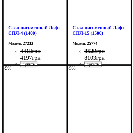
Стол письменный Лофт
Стол письменный Лофт
СПЛ-4 (1400)
СПЛ-15 (1500)
27232
25774
4418
грн
8529
грн
4197
грн
8103
грн
-5%
-5%
Ширина: 140 см
Ширина: 150 см
Высота: 78 см
Высота: 75 см
Глубина: 55 см
Глубина: 55 см