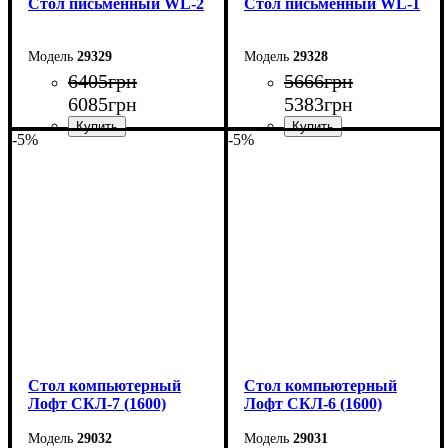
Стол письменный WL-2
Стол письменный WL-1
29329
29328
6405
грн
5666
грн
6085
грн
5383
грн
-5%
-5%
Ширина: 104 см
Ширина: 104 см
Высота: 75 см
Высота: 75 см
Глубина: 55 см
Глубина: 55 см
Стол компьютерный
Стол компьютерный
Лофт СКЛ-7 (1600)
Лофт СКЛ-6 (1600)
29032
29031