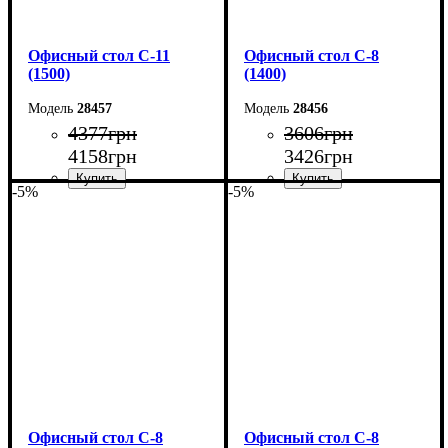
Офисный стол С-11
Офисный стол С-8
(1500)
(1400)
28457
28456
4377
грн
3606
грн
4158
грн
3426
грн
-5%
-5%
Ширина: 150 см
Ширина: 140 см
Высота: 75 см
Высота: 75 см
Глубина: 60 см
Глубина: 60 см
Офисный стол С-8
Офисный стол С-8