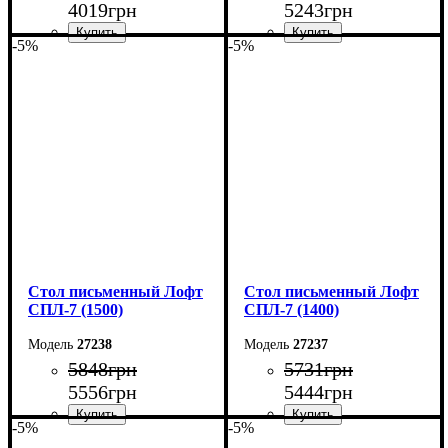
4019
грн
5243
грн
-5%
-5%
Ширина: 140 см
Ширина: 140 см
Высота: 75 см
Высота: 75 см
Глубина: 55 см
Глубина: 55 см
Стол письменный Лофт
Стол письменный Лофт
СПЛ-7 (1500)
СПЛ-7 (1400)
27238
27237
5848
грн
5731
грн
5556
грн
5444
грн
-5%
-5%