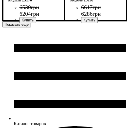
25170
25167
6530
грн
6617
грн
6204
грн
6286
грн
Показать еще
Ширина: 140 см
Ширина: 180 см
Высота: 76,6 см
Высота: 75 см
Глубина: 70 см
Глубина: 70 см
Каталог товаров