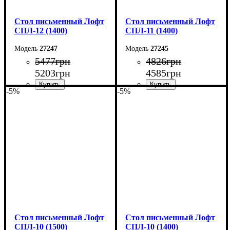
Стол письменный Лофт
Стол письменный Лофт
СПЛ-12 (1400)
СПЛ-11 (1400)
27247
27245
5477
грн
4826
грн
5203
грн
4585
грн
-5%
-5%
Ширина: 140 см
Ширина: 140 см
Высота: 75 см
Высота: 75 см
Глубина: 55 см
Глубина: 55 см
Стол письменный Лофт
Стол письменный Лофт
СПЛ-10 (1500)
СПЛ-10 (1400)