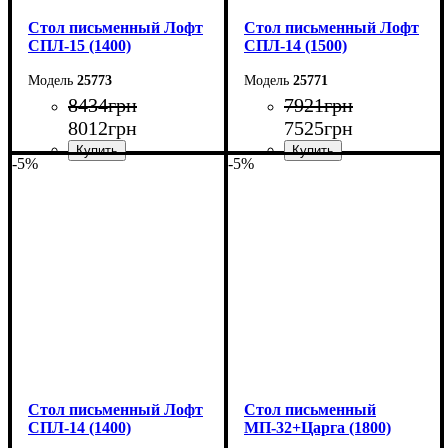
Стол письменный Лофт
Стол письменный Лофт
СПЛ-15 (1400)
СПЛ-14 (1500)
25773
25771
8434
грн
7921
грн
8012
грн
7525
грн
-5%
-5%
Ширина: 140 см
Ширина: 150 см
Высота: 75 см
Высота: 75 см
Глубина: 55 см
Глубина: 55 см
Стол письменный Лофт
Cтол письменный
СПЛ-14 (1400)
МП-32+Царга (1800)