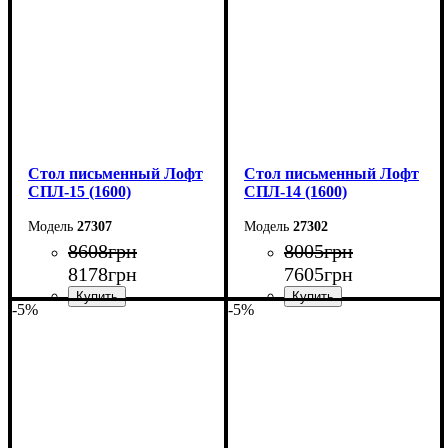
Глубина: 33 см
Глубина: 50 см
Стол письменный Лофт
Стол письменный Лофт
СПЛ-15 (1600)
СПЛ-14 (1600)
27307
27302
8608
грн
8005
грн
8178
грн
7605
грн
-5%
-5%
Ширина: 160 см
Ширина: 160 см
Высота: 75 см
Высота: 75 см
Глубина: 55 см
Глубина: 55 см