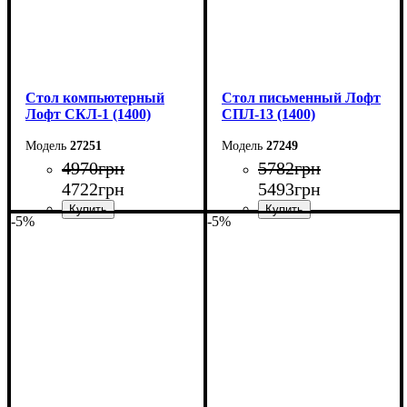
Стол компьютерный
Стол письменный Лофт
Лофт СКЛ-1 (1400)
СПЛ-13 (1400)
27251
27249
4970
грн
5782
грн
4722
грн
5493
грн
-5%
-5%
Ширина: 140 см
Ширина: 140 см
Высота: 75 см
Высота: 75 см
Глубина: 55 см
Глубина: 55 см