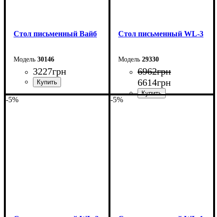
Стол письменный Вайб
Стол письменный WL-3
30146
29330
3227
грн
6962
грн
6614
грн
-5%
-5%
Ширина: 128 см
Высота: 76,5 см
Ширина: 104 см
Глубина: 60 см
Высота: 75 см
Глубина: 55 см