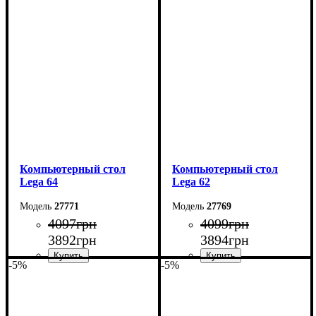
Ширина: 120 см
Ширина: 105 см
Высота: 75 см
Высота: 75 см
Глубина: 60 см
Глубина: 55 см
Компьютерный стол
Компьютерный стол
Lega 64
Lega 62
27771
27769
4097
грн
4099
грн
3892
грн
3894
грн
-5%
-5%
Ширина: 100 см
Ширина: 110 см
Высота: 161 см
Высота: 75 см