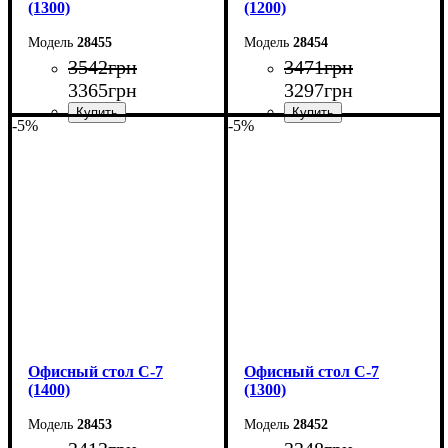
(1300)
(1200)
28455
28454
3542
грн
3471
грн
3365
грн
3297
грн
-5%
-5%
Ширина: 130 см
Ширина: 120 см
Высота: 75 см
Высота: 75 см
Глубина: 60 см
Глубина: 60 см
Офисный стол С-7
Офисный стол С-7
(1400)
(1300)
28453
28452