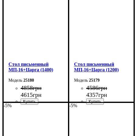
Ширина: 160 см
Ширина: 140 см
Высота: 76,6 см
Высота: 76,6 см
Глубина: 70 см
Глубина: 70 см
Cтол письменный
Cтол письменный
МП-16+Царга (1400)
МП-16+Царга (1200)
25180
25179
4858
грн
4586
грн
4615
грн
4357
грн
-5%
-5%
Ширина: 140 см
Ширина: 120 см
Высота: 75 см
Высота: 75 см
Глубина: 60 см
Глубина: 60 см