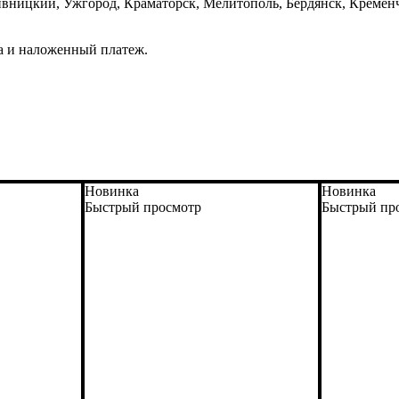
вницкий, Ужгород, Краматорск, Мелитополь, Бердянск, Кременч
а и наложенный платеж.
Новинка
Новинка
Быстрый просмотр
Быстрый пр