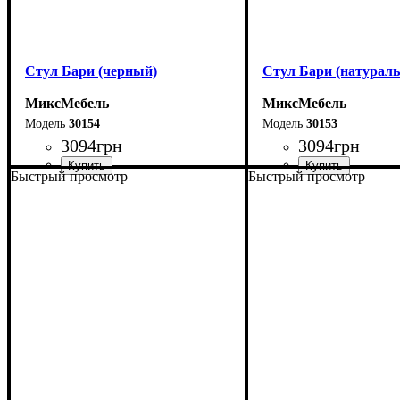
Стул Бари (черный)
Стул Бари (натурал
МиксМебель
МиксМебель
30154
30153
3094
грн
3094
грн
Быстрый просмотр
Быстрый просмотр
Ширина: 47 см
Ширина: 47 см
Высота: 84 см
Высота: 84 см
Глубина: 50 см
Глубина: 50 см