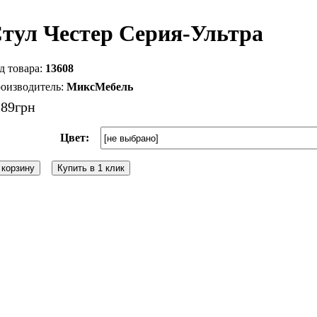
тул Честер Серия-Ультра
13608
МиксМебель
289
грн
Цвет:
 корзину
Купить в 1 клик