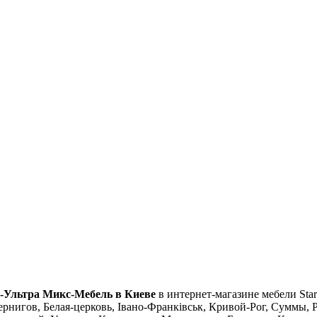
я-Ультра Микс-Мебель в Киеве
в интернет-магазине мебели Star
рнигов, Белая-церковь, Івано-Франківськ, Кривой-Рог, Суммы, Р