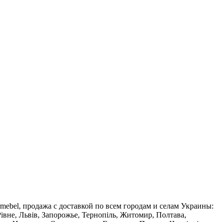
mebel, продажа с доставкой по всем городам и селам Украины:
івне, Львів, Запорожье, Тернопіль, Житомир, Полтава,