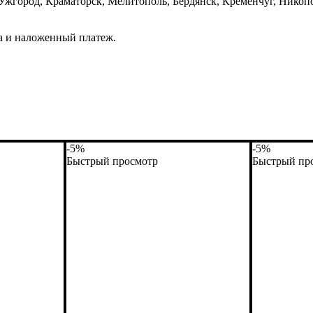
город, Краматорск, Мелитополь, Бердянск, Кременчуг, Никопол
а и наложенный платеж.
-5%
-5%
Быстрый просмотр
Быстрый пр