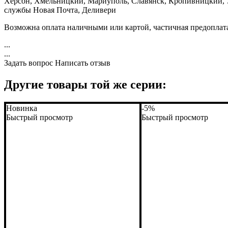
Херсон, Хмельницкий, Мариуполь, Славянск, Кропивницкий, Уж
службы Новая Почта, Деливери
Возможна оплата наличными или картой, частичная предоплат
...
...
Задать вопрос
Написать отзыв
Другие товары той же серии:
Новинка
-5%
Быстрый просмотр
Быстрый просмотр