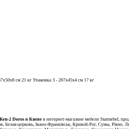
87х50х8 см 21 кг Упаковка 3 - 207х45х4 см 17 кг
Кен-2 Doros в Киеве
в интернет-магазине мебели Starmebel, про
, Белая-церковь, Івано-Франківськ, Кривой-Рог, Сумы, Рівне, Л