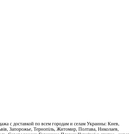
дажа с доставкой по всем городам и селам Украины: Киев,
ьвів, Запорожье, Тернопіль, Житомир, Полтава, Николаев,