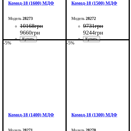
Комод-18 (1600) МДФ
Комод-18 (1500) МДФ
28273
28272
10168
грн
9731
грн
9660
грн
9244
грн
-5%
-5%
Ширина: 160 см
Ширина: 150 см
Высота: 73,3 см
Высота: 73,3 см
Глубина: 45 см
Глубина: 45 см
Комод-18 (1400) МДФ
Комод-18 (1300) МДФ
28271
28270