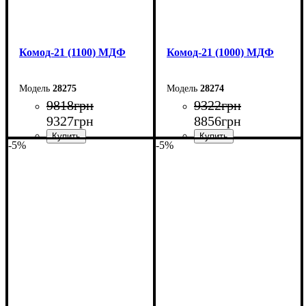
Комод-21 (1100) МДФ
Комод-21 (1000) МДФ
28275
28274
9818
грн
9322
грн
9327
грн
8856
грн
-5%
-5%
Ширина: 110 см
Ширина: 100 см
Высота: 79,2 см
Высота: 79,2 см
Глубина: 45 см
Глубина: 45 см