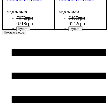
28259
28258
7072
грн
6465
грн
6718
грн
6142
грн
Показать еще
Ширина: 70 см
Ширина: 60 см
Высота: 102,2 см
Высота: 102,2 см
Глубина: 45 см
Глубина: 45 см