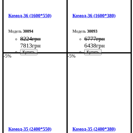
Комод-36 (1600*550)
Комод-36 (1600*380)
30094
30093
8224
грн
6777
грн
7813
грн
6438
грн
-5%
-5%
Ширина: 160 см
Ширина: 160 см
Высота: 101,7 см
Высота: 101,7 см
Глубина: 55 см
Глубина: 38 см
Комод-35 (2400*550)
Комод-35 (2400*380)