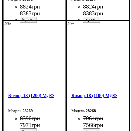
8824
грн
8824
грн
8383
грн
8383
грн
-5%
-5%
Ширина: 140 см
Ширина: 130 см
Высота: 73,3 см
Высота: 73,3 см
Глубина: 45 см
Глубина: 45 см
Комод-18 (1200) МДФ
Комод-18 (1100) МДФ
28269
28268
8390
грн
7964
грн
7971
грн
7566
грн