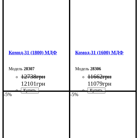
Комод-31 (1800) МДФ
Комод-31 (1600) МДФ
28307
28306
12738
грн
11662
грн
12101
грн
11079
грн
-5%
-5%
Ширина: 180 см
Ширина: 160 см
Высота: 100,4 см
Высота: 100,4 см
Глубина: 45 см
Глубина: 45 см