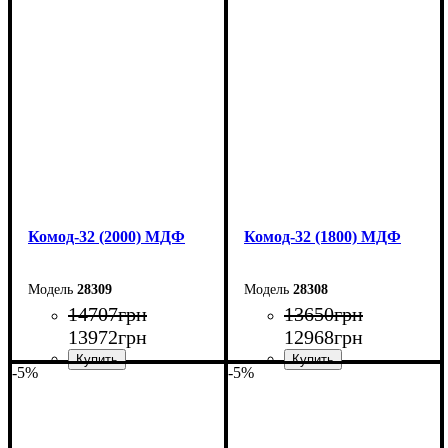
Ширина: 80 см
Ширина: 80 см
Высота: 101,7 см
Высота: 101,7 см
Глубина: 55 см
Глубина: 38 см
Комод-32 (2000) МДФ
Комод-32 (1800) МДФ
28309
28308
14707
грн
13650
грн
13972
грн
12968
грн
-5%
-5%
Ширина: 200 см
Ширина: 180 см
Высота: 96,2 см
Высота: 96,2 см
Глубина: 45 см
Глубина: 45 см