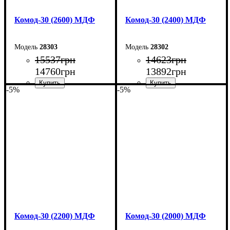
Комод-30 (2600) МДФ
Комод-30 (2400) МДФ
28303
28302
15537
грн
14623
грн
14760
грн
13892
грн
-5%
-5%
Ширина: 260 см
Ширина: 240 см
Высота: 80 см
Высота: 80 см
Глубина: 45 см
Глубина: 45 см
Комод-30 (2200) МДФ
Комод-30 (2000) МДФ