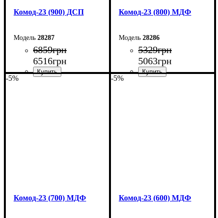
Комод-23 (900) ДСП
Комод-23 (800) МДФ
28287
28286
6859
грн
5329
грн
6516
грн
5063
грн
-5%
-5%
Ширина: 90 см
Ширина: 80 см
Высота: 101,6 см
Высота: 101,6 см
Глубина: 45 см
Глубина: 45 см
Комод-23 (700) МДФ
Комод-23 (600) МДФ