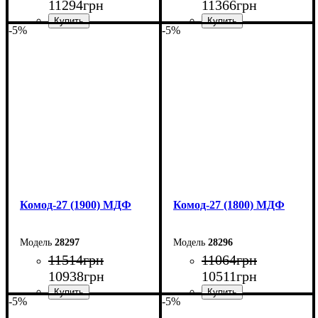
11294
грн
11366
грн
-5%
-5%
Ширина: 180 см
Ширина: 200 см
Высота: 80 см
Высота: 80 см
Глубина: 45 см
Глубина: 38 см
Комод-27 (1900) МДФ
Комод-27 (1800) МДФ
28297
28296
11514
грн
11064
грн
10938
грн
10511
грн
-5%
-5%