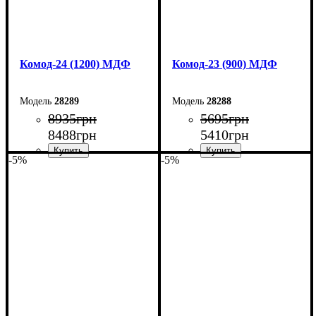
Комод-24 (1200) МДФ
Комод-23 (900) МДФ
28289
28288
8935
грн
5695
грн
8488
грн
5410
грн
-5%
-5%
Ширина: 120 см
Ширина: 90 см
Высота: 94,4 см
Высота: 101,6 см
Глубина: 45 см
Глубина: 45 см