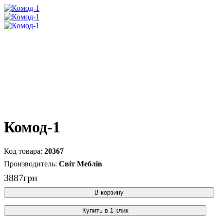
Комод-1
20367
Світ Меблів
3887
грн
В корзину
Купить в 1 клик