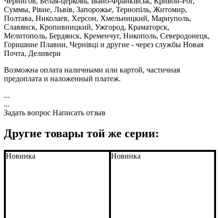
Чернигов, Белая-церковь, Івано-Франківськ, Кривой-Рог,
Суммы, Рівне, Львів, Запорожье, Тернопіль, Житомир,
Полтава, Николаев, Херсон, Хмельницкий, Мариуполь,
Славянск, Кропивницкий, Ужгород, Краматорск,
Мелитополь, Бердянск, Кременчуг, Никополь, Северодонецк,
Горишние Плавни, Чернівці и другие - через службы Новая
Почта, Деливери
Возможна оплата наличными или картой, частичная
предоплата и наложенный платеж.
...
...
Задать вопрос
Написать отзыв
Другие товары той же серии:
Новинка
Новинка