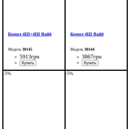
Комод 4Ш+4Ш Вайб
Комод 4Ш Вайб
30145
30144
5913
грн
3867
грн
-5%
-5%
Ширина: 100 см
Ширина: 100 см
Высота: 83,3 см
Высота: 83,3 см
Глубина: 40 см
Глубина: 40 см