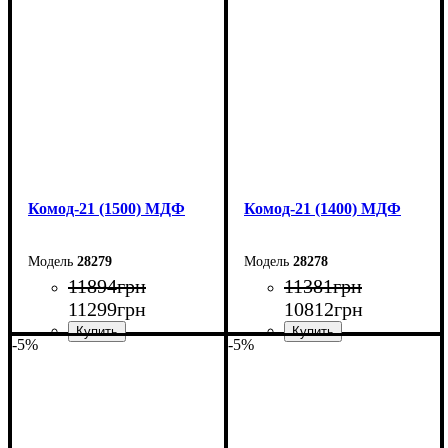
Ширина: 170 см
Ширина: 160 см
Высота: 79,2 см
Высота: 79,2 см
Глубина: 45 см
Глубина: 45 см
Комод-21 (1500) МДФ
Комод-21 (1400) МДФ
28279
28278
11894
грн
11381
грн
11299
грн
10812
грн
-5%
-5%
Ширина: 150 см
Ширина: 140 см
Высота: 79,2 см
Высота: 79,2 см
Глубина: 45 см
Глубина: 45 см