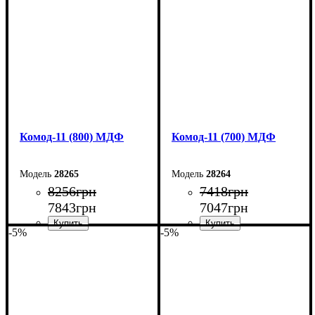
Высота: 73,3 см
Высота: 124,5 см
Глубина: 45 см
Глубина: 45 см
Комод-11 (800) МДФ
Комод-11 (700) МДФ
28265
28264
8256
грн
7418
грн
7843
грн
7047
грн
-5%
-5%
Ширина: 80 см
Ширина: 70 см
Высота: 124,5 см
Высота: 124,5 см
Глубина: 45 см
Глубина: 45 см