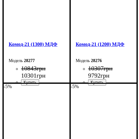
Комод-21 (1300) МДФ
Комод-21 (1200) МДФ
28277
28276
10843
грн
10307
грн
10301
грн
9792
грн
-5%
-5%
Ширина: 130 см
Ширина: 120 см
Высота: 79,2 см
Высота: 79,2 см
Глубина: 45 см
Глубина: 45 см