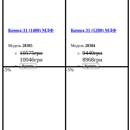
Комод-31 (1400) МДФ
Комод-31 (1200) МДФ
28305
28304
10575
грн
9440
грн
10046
грн
8968
грн
-5%
-5%
Ширина: 140 см
Ширина: 120 см
Высота: 100,4 см
Высота: 100,4 см
Глубина: 45 см
Глубина: 45 см