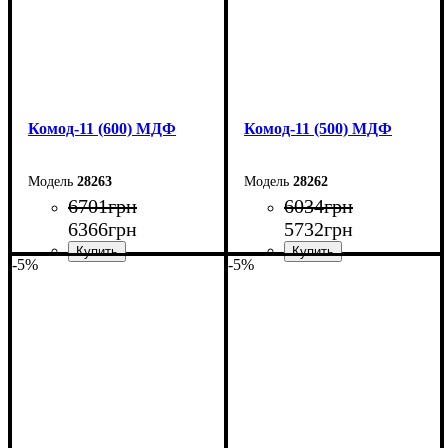
Комод-11 (600) МДФ
Комод-11 (500) МДФ
28263
28262
6701
грн
6034
грн
6366
грн
5732
грн
-5%
-5%
Ширина: 60 см
Ширина: 50 см
Высота: 124,5 см
Высота: 124,5 см
Глубина: 45 см
Глубина: 45 см