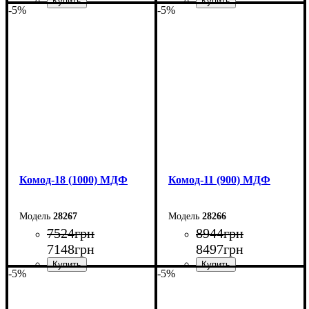
-5%
-5%
Ширина: 120 см
Ширина: 110 см
Высота: 73,3 см
Высота: 73,3 см
Глубина: 45 см
Глубина: 45 см
Комод-18 (1000) МДФ
Комод-11 (900) МДФ
28267
28266
7524
грн
8944
грн
7148
грн
8497
грн
-5%
-5%
Ширина: 100 см
Ширина: 90 см