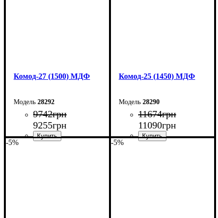
Комод-27 (1500) МДФ
Комод-25 (1450) МДФ
28292
28290
9742
грн
11674
грн
9255
грн
11090
грн
-5%
-5%
Ширина: 150 см
Ширина: 145 см
Высота: 80 см
Высота: 92,5 см
Глубина: 38 см
Глубина: 45 см