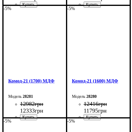
-5%
-5%
Ширина: 50 см
Ширина: 180 см
Высота: 10,6 см
Высота: 79,2 см
Глубина: 45 см
Глубина: 45 см
Комод-21 (1700) МДФ
Комод-21 (1600) МДФ
28281
28280
12982
грн
12416
грн
12333
грн
11795
грн
-5%
-5%