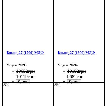
Ширина: 190 см
Ширина: 180 см
Высота: 80 см
Высота: 80 см
Глубина: 38 см
Глубина: 38 см
Комод-27 (1700) МДФ
Комод-27 (1600) МДФ
28295
28294
10652
грн
10192
грн
10119
грн
9682
грн
-5%
-5%
Ширина: 170 см
Ширина: 160 см
Высота: 80 см
Высота: 80 см
Глубина: 38 см
Глубина: 38 см