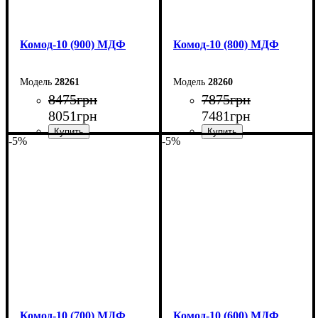
Комод-10 (900) МДФ
Комод-10 (800) МДФ
28261
28260
8475
грн
7875
грн
8051
грн
7481
грн
-5%
-5%
Ширина: 90 см
Ширина: 80 см
Высота: 102,2 см
Высота: 102,2 см
Глубина: 45 см
Глубина: 45 см
Комод-10 (700) МДФ
Комод-10 (600) МДФ