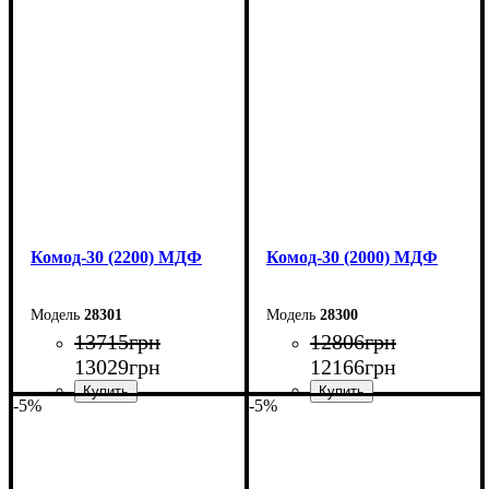
Ширина: 260 см
Ширина: 240 см
Высота: 80 см
Высота: 80 см
Глубина: 45 см
Глубина: 45 см
Комод-30 (2200) МДФ
Комод-30 (2000) МДФ
28301
28300
13715
грн
12806
грн
13029
грн
12166
грн
-5%
-5%
Ширина: 220 см
Ширина: 200 см
Высота: 80 см
Высота: 80 см
Глубина: 45 см
Глубина: 45 см