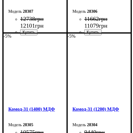
28307
28306
12738
грн
11662
грн
12101
грн
11079
грн
-5%
-5%
Ширина: 180 см
Ширина: 160 см
Высота: 100,4 см
Высота: 100,4 см
Глубина: 45 см
Глубина: 45 см
Комод-31 (1400) МДФ
Комод-31 (1200) МДФ
28305
28304
10575
грн
9440
грн