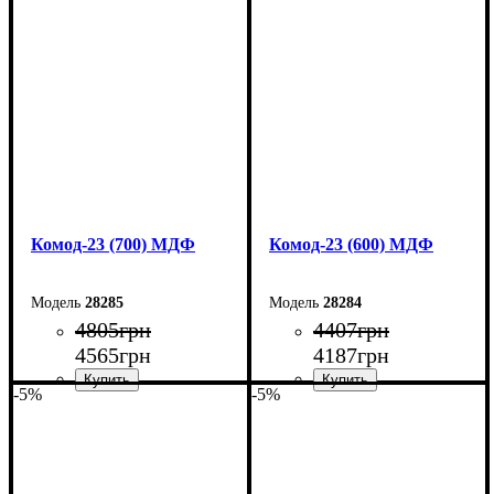
Ширина: 90 см
Ширина: 80 см
Высота: 101,6 см
Высота: 101,6 см
Глубина: 45 см
Глубина: 45 см
Комод-23 (700) МДФ
Комод-23 (600) МДФ
28285
28284
4805
грн
4407
грн
4565
грн
4187
грн
-5%
-5%
Ширина: 70 см
Ширина: 60 см
Высота: 101,6 см
Высота: 101,6 см
Глубина: 45 см
Глубина: 45 см