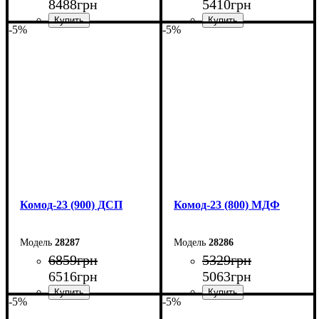
8488
грн
5410
грн
-5%
-5%
Ширина: 120 см
Ширина: 90 см
Высота: 94,4 см
Высота: 101,6 см
Глубина: 45 см
Глубина: 45 см
Комод-23 (900) ДСП
Комод-23 (800) МДФ
28287
28286
6859
грн
5329
грн
6516
грн
5063
грн
-5%
-5%