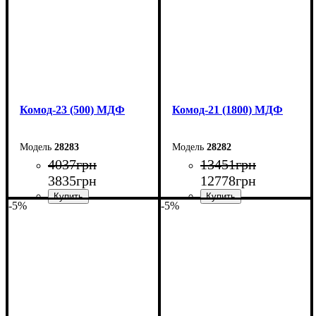
Комод-23 (500) МДФ
Комод-21 (1800) МДФ
28283
28282
4037
грн
13451
грн
3835
грн
12778
грн
-5%
-5%
Ширина: 50 см
Ширина: 180 см
Высота: 10,6 см
Высота: 79,2 см
Глубина: 45 см
Глубина: 45 см