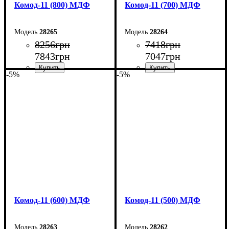
Комод-11 (800) МДФ
Комод-11 (700) МДФ
28265
28264
8256
грн
7418
грн
7843
грн
7047
грн
-5%
-5%
Ширина: 80 см
Ширина: 70 см
Высота: 124,5 см
Высота: 124,5 см
Глубина: 45 см
Глубина: 45 см
Комод-11 (600) МДФ
Комод-11 (500) МДФ
28263
28262