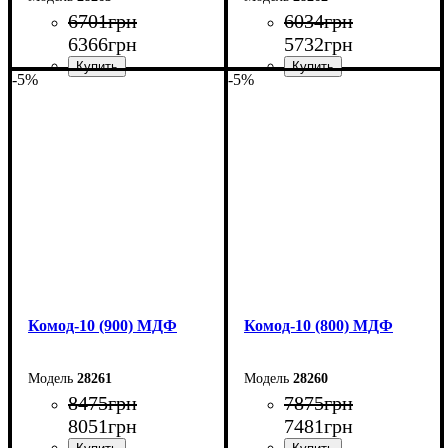
6701
грн
6034
грн
6366
грн
5732
грн
-5%
-5%
Ширина: 60 см
Ширина: 50 см
Высота: 124,5 см
Высота: 124,5 см
Глубина: 45 см
Глубина: 45 см
Комод-10 (900) МДФ
Комод-10 (800) МДФ
28261
28260
8475
грн
7875
грн
8051
грн
7481
грн