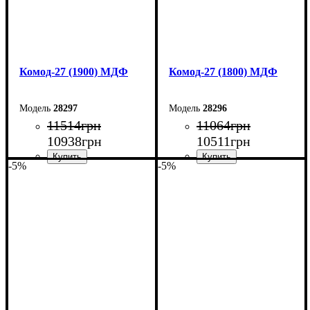
Комод-27 (1900) МДФ
Комод-27 (1800) МДФ
28297
28296
11514
грн
11064
грн
10938
грн
10511
грн
-5%
-5%
Ширина: 190 см
Ширина: 180 см
Высота: 80 см
Высота: 80 см
Глубина: 38 см
Глубина: 38 см