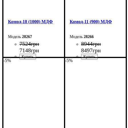
Комод-18 (1000) МДФ
Комод-11 (900) МДФ
28267
28266
7524
грн
8944
грн
7148
грн
8497
грн
-5%
-5%
Ширина: 100 см
Ширина: 90 см
Высота: 73,3 см
Высота: 124,5 см
Глубина: 45 см
Глубина: 45 см