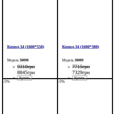
Глубина: 55 см
Глубина: 38 см
Комод-34 (1600*550)
Комод-34 (1600*380)
30090
30089
9310
грн
7715
грн
8845
грн
7329
грн
-5%
-5%
Ширина: 160 см
Ширина: 160 см
Высота: 101,7 см
Высота: 101,7 см
Глубина: 55 см
Глубина: 38 см