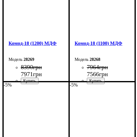
Комод-18 (1200) МДФ
Комод-18 (1100) МДФ
28269
28268
8390
грн
7964
грн
7971
грн
7566
грн
-5%
-5%
Ширина: 120 см
Ширина: 110 см
Высота: 73,3 см
Высота: 73,3 см
Глубина: 45 см
Глубина: 45 см