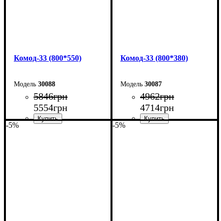
Комод-33 (800*550)
Комод-33 (800*380)
30088
30087
5846
грн
4962
грн
5554
грн
4714
грн
-5%
-5%
Ширина: 80 см
Ширина: 80 см
Высота: 101,7 см
Высота: 101,7 см
Глубина: 55 см
Глубина: 38 см