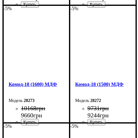
-5%
-5%
Ширина: 110 см
Ширина: 100 см
Высота: 79,2 см
Высота: 79,2 см
Глубина: 45 см
Глубина: 45 см
Комод-18 (1600) МДФ
Комод-18 (1500) МДФ
28273
28272
10168
грн
9731
грн
9660
грн
9244
грн
-5%
-5%
Ширина: 160 см
Ширина: 150 см