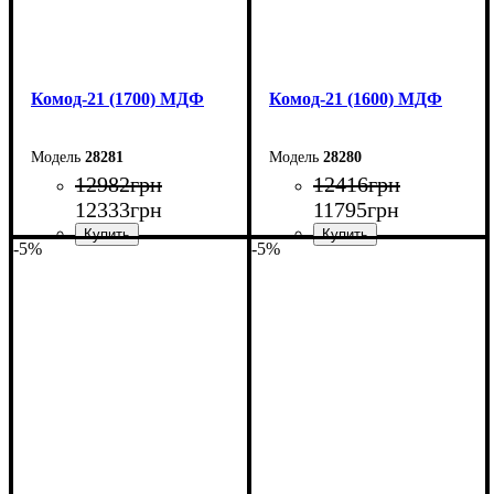
Комод-21 (1700) МДФ
Комод-21 (1600) МДФ
28281
28280
12982
грн
12416
грн
12333
грн
11795
грн
-5%
-5%
Ширина: 170 см
Ширина: 160 см
Высота: 79,2 см
Высота: 79,2 см
Глубина: 45 см
Глубина: 45 см