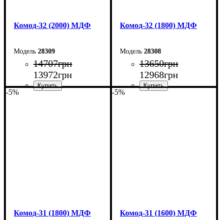
Комод-32 (2000) МДФ
Комод-32 (1800) МДФ
28309
28308
14707
грн
13650
грн
13972
грн
12968
грн
-5%
-5%
Ширина: 200 см
Ширина: 180 см
Высота: 96,2 см
Высота: 96,2 см
Глубина: 45 см
Глубина: 45 см
Комод-31 (1800) МДФ
Комод-31 (1600) МДФ