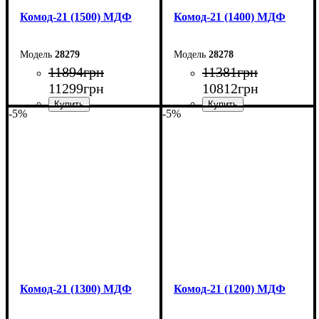
Комод-21 (1500) МДФ
Комод-21 (1400) МДФ
28279
28278
11894
грн
11381
грн
11299
грн
10812
грн
-5%
-5%
Ширина: 150 см
Ширина: 140 см
Высота: 79,2 см
Высота: 79,2 см
Глубина: 45 см
Глубина: 45 см
Комод-21 (1300) МДФ
Комод-21 (1200) МДФ