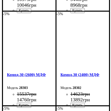
10046
грн
8968
грн
-5%
-5%
Ширина: 140 см
Ширина: 120 см
Высота: 100,4 см
Высота: 100,4 см
Глубина: 45 см
Глубина: 45 см
Комод-30 (2600) МДФ
Комод-30 (2400) МДФ
28303
28302
15537
грн
14623
грн
14760
грн
13892
грн
-5%
-5%