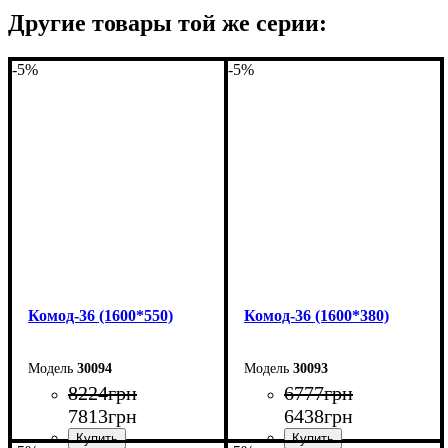
Другие товары той же серии:
-5%
-5%
Комод-36 (1600*550)
Комод-36 (1600*380)
30094
30093
8224
грн
6777
грн
7813
грн
6438
грн