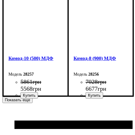
Высота: 102,2 см
Высота: 102,2 см
Глубина: 45 см
Глубина: 45 см
Комод-10 (500) МДФ
Комод-8 (900) МДФ
28257
28256
5861
грн
7028
грн
5568
грн
6677
грн
Показать еще
Ширина: 50 см
Ширина: 90 см
Высота: 102,2 см
Высота: 83,6 см
Глубина: 45 см
Глубина: 45 см