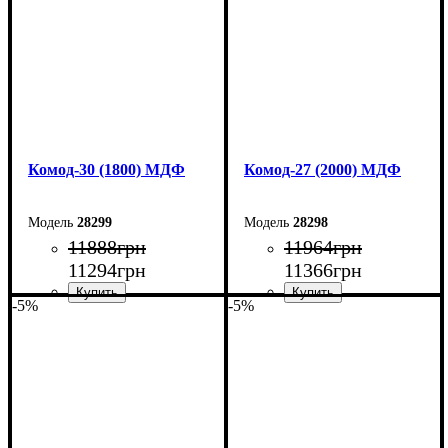
Комод-30 (1800) МДФ
Комод-27 (2000) МДФ
28299
28298
11888
грн
11964
грн
11294
грн
11366
грн
-5%
-5%
Ширина: 180 см
Ширина: 200 см
Высота: 80 см
Высота: 80 см
Глубина: 45 см
Глубина: 38 см