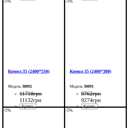
-5%
-5%
Ширина: 160 см
Ширина: 160 см
Высота: 101,7 см
Высота: 101,7 см
Глубина: 55 см
Глубина: 38 см
Комод-35 (2400*550)
Комод-35 (2400*380)
30092
30091
11718
грн
9762
грн
11132
грн
9274
грн
-5%
-5%
Ширина: 240 см
Ширина: 240 см
Высота: 101,7 см
Высота: 101,7 см