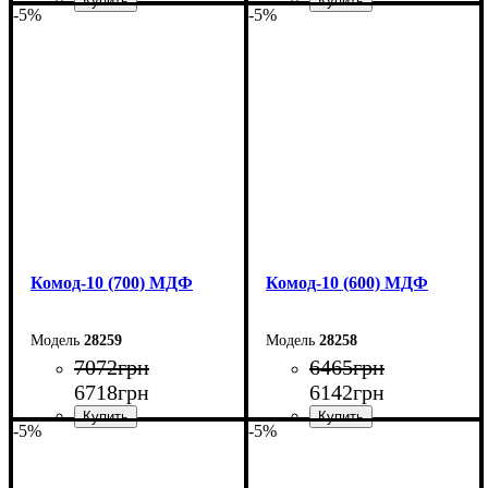
-5%
-5%
Ширина: 90 см
Ширина: 80 см
Высота: 102,2 см
Высота: 102,2 см
Глубина: 45 см
Глубина: 45 см
Комод-10 (700) МДФ
Комод-10 (600) МДФ
28259
28258
7072
грн
6465
грн
6718
грн
6142
грн
-5%
-5%
Ширина: 70 см
Ширина: 60 см