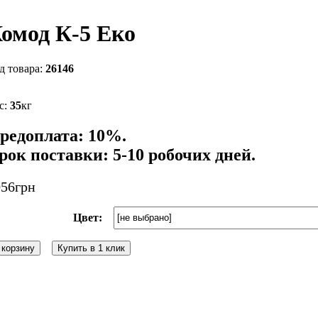
омод К-5 Еко
26146
35
кг
редоплата: 10%.
рок поставки: 5-10 робочих дней.
056
грн
Цвет:
 корзину
Купить в 1 клик