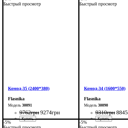
Быстрый просмотр
Быстрый просмотр
Ширина: 100 см
Ширина: 100 см
Высота: 83,3 см
Высота: 83,3 см
Глубина: 40 см
Глубина: 40 см
Комод-35 (2400*380)
Комод-34 (1600*550)
Flasnika
Flasnika
30091
30090
9762
грн
9274
грн
9310
грн
8845
-5%
-5%
Быстрый просмотр
Быстрый просмотр