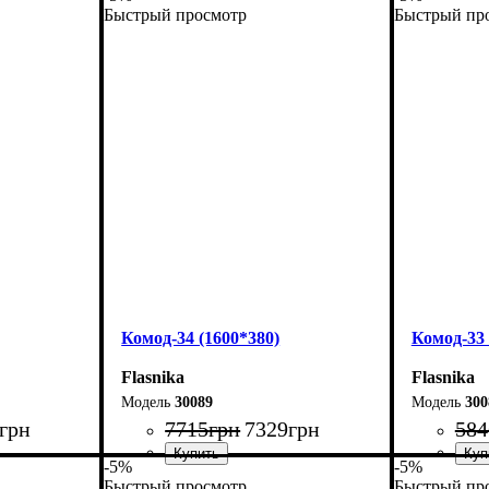
Быстрый просмотр
Быстрый пр
Ширина: 160 см
Ширина: 
Высота: 101,7 см
Высота: 1
Глубина: 55 см
Глубина: 
Комод-34 (1600*380)
Комод-33 
Flasnika
Flasnika
30089
300
грн
7715
грн
7329
грн
584
-5%
-5%
Быстрый просмотр
Быстрый пр