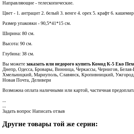
Направляющие - телескопические.
Цвет - 1. антрацит 2. белый 3. венге 4. орех 5. крафт 6. кашемир
Размер упаковки - 90,5*41*15 см.
Ширина: 80 см.
Высота: 90 см.
Глубина: 38 см.
Вы можете
заказать или недорого купить Комод К-5 Еко Пех
Днепр, Одесса, Бровары, Винница, Черкассы, Чернигов, Белая-
Хмельницкий, Мариуполь, Славянск, Кропивницкий, Ужгород, К
Новая Почта, Деливери
Возможна оплата наличными или картой, частичная предоплат
...
...
Задать вопрос
Написать отзыв
Другие товары той же серии: