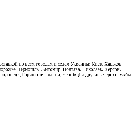
доставкой по всем городам и селам Украины: Киев, Харьков,
апорожье, Тернопіль, Житомир, Полтава, Николаев, Херсон,
одонецк, Горишние Плавни, Чернівці и другие - через службы