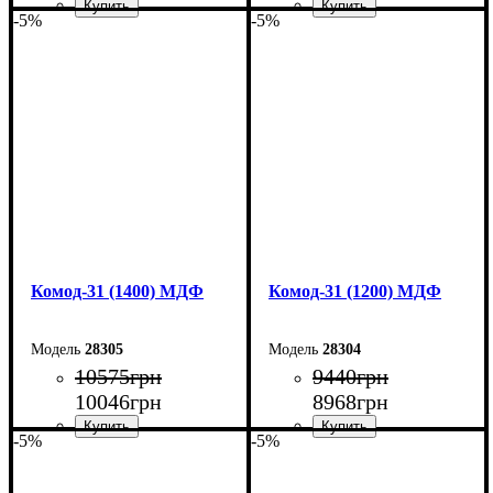
-5%
-5%
Ширина: 180 см
Ширина: 160 см
Высота: 100,4 см
Высота: 100,4 см
Глубина: 45 см
Глубина: 45 см
Комод-31 (1400) МДФ
Комод-31 (1200) МДФ
28305
28304
10575
грн
9440
грн
10046
грн
8968
грн
-5%
-5%
Ширина: 140 см
Ширина: 120 см