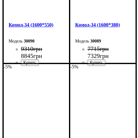
Комод-34 (1600*550)
Комод-34 (1600*380)
30090
30089
9310
грн
7715
грн
8845
грн
7329
грн
-5%
-5%
Ширина: 160 см
Ширина: 160 см
Высота: 101,7 см
Высота: 101,7 см
Глубина: 55 см
Глубина: 38 см