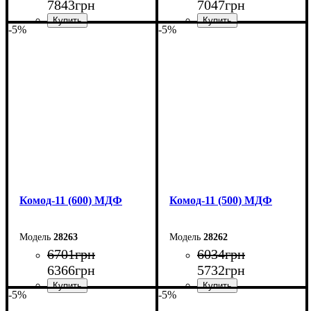
7843
грн
7047
грн
-5%
-5%
Ширина: 80 см
Ширина: 70 см
Высота: 124,5 см
Высота: 124,5 см
Глубина: 45 см
Глубина: 45 см
Комод-11 (600) МДФ
Комод-11 (500) МДФ
28263
28262
6701
грн
6034
грн
6366
грн
5732
грн
-5%
-5%