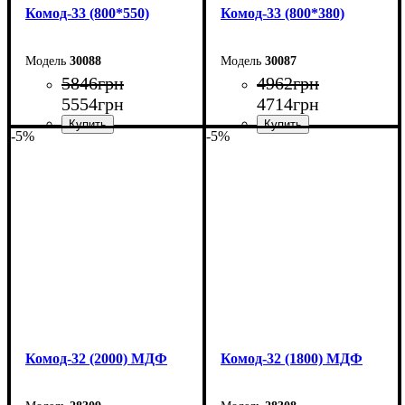
Комод-33 (800*550)
Комод-33 (800*380)
30088
30087
5846
грн
4962
грн
5554
грн
4714
грн
-5%
-5%
Ширина: 80 см
Ширина: 80 см
Высота: 101,7 см
Высота: 101,7 см
Глубина: 55 см
Глубина: 38 см
Комод-32 (2000) МДФ
Комод-32 (1800) МДФ