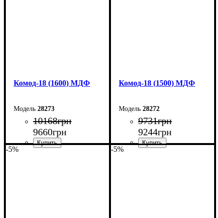
Комод-18 (1600) МДФ
Комод-18 (1500) МДФ
28273
28272
10168
грн
9731
грн
9660
грн
9244
грн
-5%
-5%
Ширина: 160 см
Ширина: 150 см
Высота: 73,3 см
Высота: 73,3 см
Глубина: 45 см
Глубина: 45 см