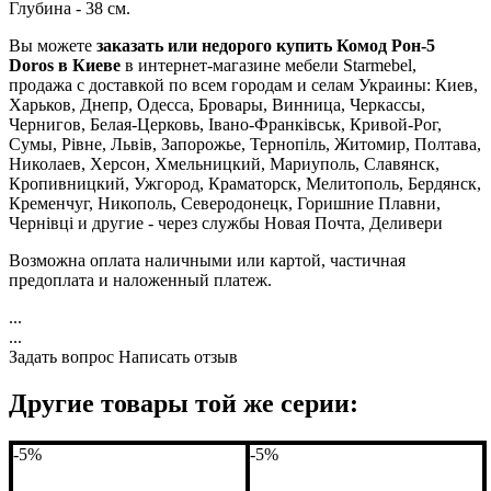
Глубина - 38 см.
Вы можете
заказать или недорого купить Комод Рон-5
Doros в Киеве
в интернет-магазине мебели Starmebel,
продажа с доставкой по всем городам и селам Украины: Киев,
Харьков, Днепр, Одесса, Бровары, Винница, Черкассы,
Чернигов, Белая-Церковь, Івано-Франківськ, Кривой-Рог,
Сумы, Рівне, Львів, Запорожье, Тернопіль, Житомир, Полтава,
Николаев, Херсон, Хмельницкий, Мариуполь, Славянск,
Кропивницкий, Ужгород, Краматорск, Мелитополь, Бердянск,
Кременчуг, Никополь, Северодонецк, Горишние Плавни,
Чернівці и другие - через службы Новая Почта, Деливери
Возможна оплата наличными или картой, частичная
предоплата и наложенный платеж.
...
...
Задать вопрос
Написать отзыв
Другие товары той же серии:
-5%
-5%