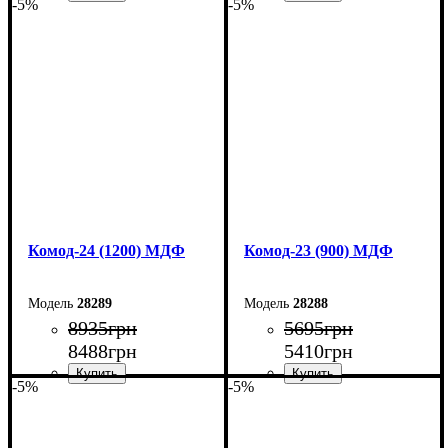
-5%
-5%
Ширина: 150 см
Ширина: 145 см
Высота: 80 см
Высота: 92,5 см
Глубина: 38 см
Глубина: 45 см
Комод-24 (1200) МДФ
Комод-23 (900) МДФ
28289
28288
8935
грн
5695
грн
8488
грн
5410
грн
-5%
-5%
Ширина: 120 см
Ширина: 90 см
Высота: 94,4 см
Высота: 101,6 см