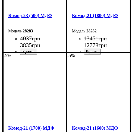
Комод-23 (500) МДФ
Комод-21 (1800) МДФ
28283
28282
4037
грн
13451
грн
3835
грн
12778
грн
-5%
-5%
Ширина: 50 см
Ширина: 180 см
Высота: 10,6 см
Высота: 79,2 см
Глубина: 45 см
Глубина: 45 см
Комод-21 (1700) МДФ
Комод-21 (1600) МДФ