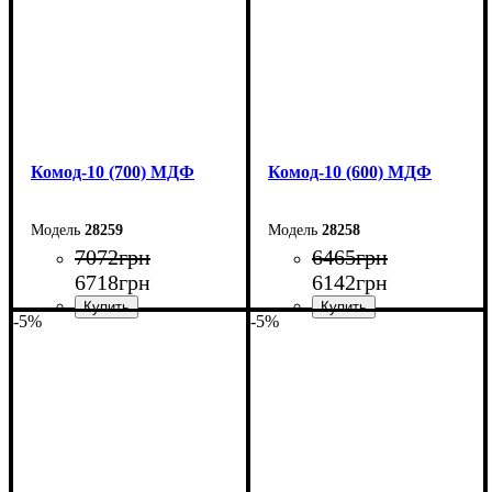
Комод-10 (700) МДФ
Комод-10 (600) МДФ
28259
28258
7072
грн
6465
грн
6718
грн
6142
грн
-5%
-5%
Ширина: 70 см
Ширина: 60 см
Высота: 102,2 см
Высота: 102,2 см
Глубина: 45 см
Глубина: 45 см