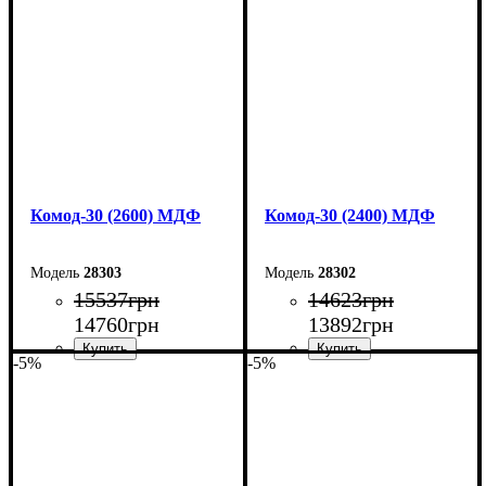
Высота: 100,4 см
Высота: 100,4 см
Глубина: 45 см
Глубина: 45 см
Комод-30 (2600) МДФ
Комод-30 (2400) МДФ
28303
28302
15537
грн
14623
грн
14760
грн
13892
грн
-5%
-5%
Ширина: 260 см
Ширина: 240 см
Высота: 80 см
Высота: 80 см
Глубина: 45 см
Глубина: 45 см