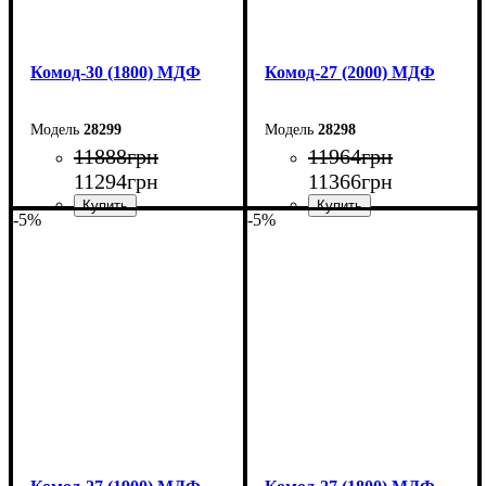
Комод-30 (1800) МДФ
Комод-27 (2000) МДФ
28299
28298
11888
грн
11964
грн
11294
грн
11366
грн
-5%
-5%
Ширина: 180 см
Ширина: 200 см
Высота: 80 см
Высота: 80 см
Глубина: 45 см
Глубина: 38 см