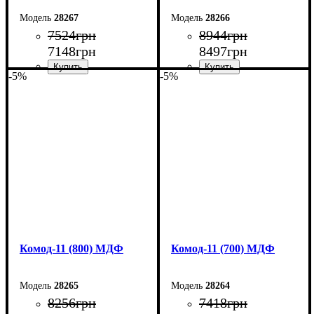
28267
28266
7524
грн
8944
грн
7148
грн
8497
грн
-5%
-5%
Ширина: 100 см
Ширина: 90 см
Высота: 73,3 см
Высота: 124,5 см
Глубина: 45 см
Глубина: 45 см
Комод-11 (800) МДФ
Комод-11 (700) МДФ
28265
28264
8256
грн
7418
грн