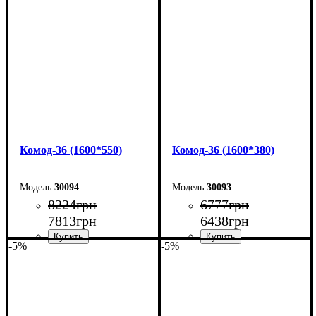
Комод-36 (1600*550)
Комод-36 (1600*380)
30094
30093
8224
грн
6777
грн
7813
грн
6438
грн
-5%
-5%
Ширина: 160 см
Ширина: 160 см
Высота: 101,7 см
Высота: 101,7 см
Глубина: 55 см
Глубина: 38 см