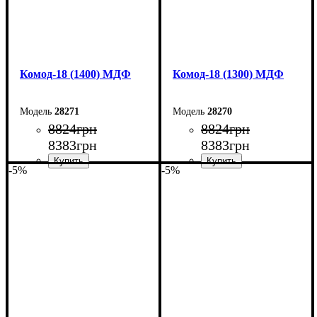
Комод-18 (1400) МДФ
Комод-18 (1300) МДФ
28271
28270
8824
грн
8824
грн
8383
грн
8383
грн
-5%
-5%
Ширина: 140 см
Ширина: 130 см
Высота: 73,3 см
Высота: 73,3 см
Глубина: 45 см
Глубина: 45 см