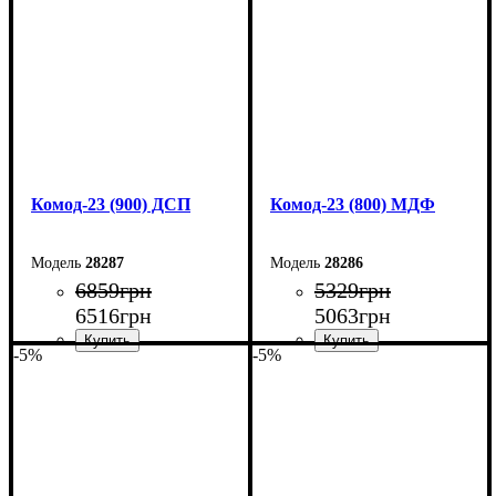
Глубина: 45 см
Глубина: 45 см
Комод-23 (900) ДСП
Комод-23 (800) МДФ
28287
28286
6859
грн
5329
грн
6516
грн
5063
грн
-5%
-5%
Ширина: 90 см
Ширина: 80 см
Высота: 101,6 см
Высота: 101,6 см
Глубина: 45 см
Глубина: 45 см