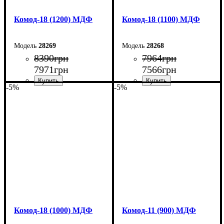
Комод-18 (1200) МДФ
Комод-18 (1100) МДФ
28269
28268
8390
грн
7964
грн
7971
грн
7566
грн
-5%
-5%
Ширина: 120 см
Ширина: 110 см
Высота: 73,3 см
Высота: 73,3 см
Глубина: 45 см
Глубина: 45 см
Комод-18 (1000) МДФ
Комод-11 (900) МДФ