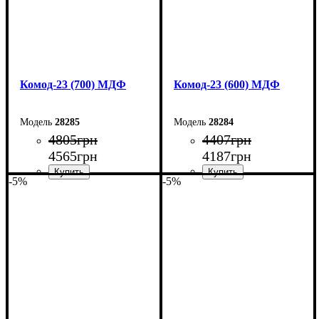
Комод-23 (700) МДФ
Комод-23 (600) МДФ
28285
28284
4805
грн
4407
грн
4565
грн
4187
грн
-5%
-5%
Ширина: 70 см
Ширина: 60 см
Высота: 101,6 см
Высота: 101,6 см
Глубина: 45 см
Глубина: 45 см