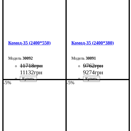
Комод-35 (2400*550)
Комод-35 (2400*380)
30092
30091
11718
грн
9762
грн
11132
грн
9274
грн
-5%
-5%
Ширина: 240 см
Ширина: 240 см
Высота: 101,7 см
Высота: 101,7 см
Глубина: 55 см
Глубина: 38 см