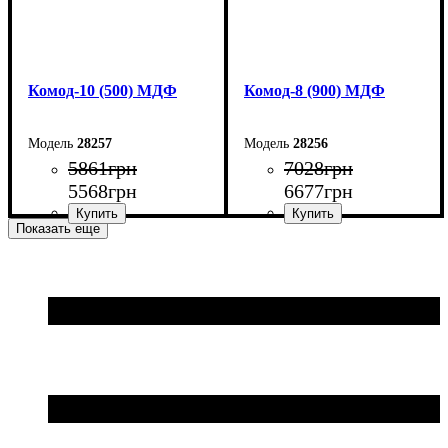
Комод-10 (500) МДФ
Комод-8 (900) МДФ
28257
28256
5861
грн
7028
грн
5568
грн
6677
грн
Показать еще
Ширина: 50 см
Ширина: 90 см
Высота: 102,2 см
Высота: 83,6 см
Глубина: 45 см
Глубина: 45 см