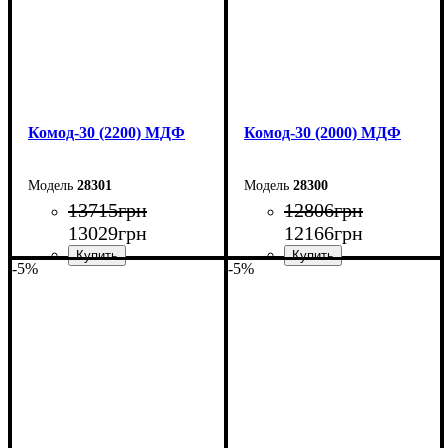
Комод-30 (2200) МДФ
Комод-30 (2000) МДФ
28301
28300
13715
грн
12806
грн
13029
грн
12166
грн
-5%
-5%
Ширина: 220 см
Ширина: 200 см
Высота: 80 см
Высота: 80 см
Глубина: 45 см
Глубина: 45 см