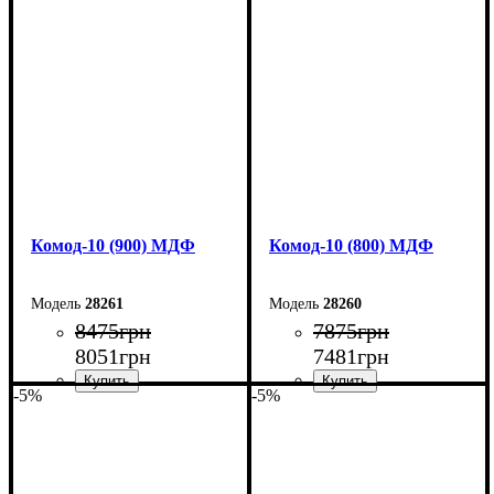
Ширина: 60 см
Ширина: 50 см
Высота: 124,5 см
Высота: 124,5 см
Глубина: 45 см
Глубина: 45 см
Комод-10 (900) МДФ
Комод-10 (800) МДФ
28261
28260
8475
грн
7875
грн
8051
грн
7481
грн
-5%
-5%
Ширина: 90 см
Ширина: 80 см
Высота: 102,2 см
Высота: 102,2 см
Глубина: 45 см
Глубина: 45 см