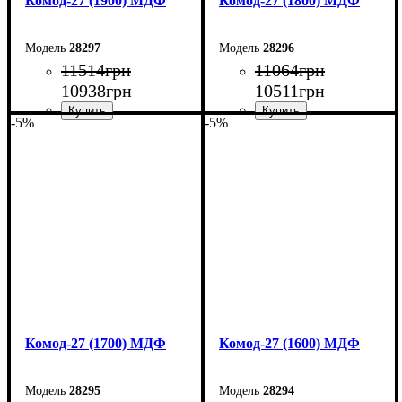
Комод-27 (1900) МДФ
Комод-27 (1800) МДФ
28297
28296
11514
грн
11064
грн
10938
грн
10511
грн
-5%
-5%
Ширина: 190 см
Ширина: 180 см
Высота: 80 см
Высота: 80 см
Глубина: 38 см
Глубина: 38 см
Комод-27 (1700) МДФ
Комод-27 (1600) МДФ
28295
28294