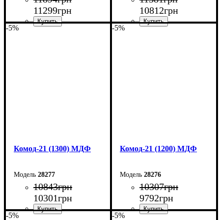
11299
грн
10812
грн
-5%
-5%
Ширина: 150 см
Ширина: 140 см
Высота: 79,2 см
Высота: 79,2 см
Глубина: 45 см
Глубина: 45 см
Комод-21 (1300) МДФ
Комод-21 (1200) МДФ
28277
28276
10843
грн
10307
грн
10301
грн
9792
грн
-5%
-5%