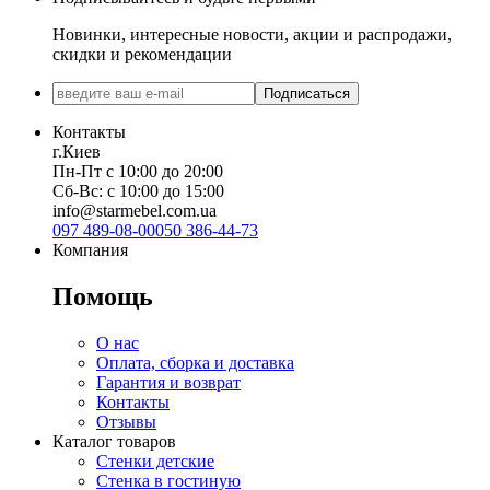
Новинки, интересные новости, акции и распродажи,
скидки и рекомендации
Подписаться
Контакты
г.Киев
Пн-Пт с 10:00 до 20:00
Сб-Вс: с 10:00 до 15:00
info@starmebel.com.ua
097 489-08-00
050 386-44-73
Компания
Помощь
О нас
Оплата, сборка и доставка
Гарантия и возврат
Контакты
Отзывы
Каталог товаров
Стенки детские
Стенка в гостиную