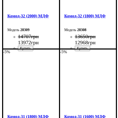
Комод-32 (2000) МДФ
Комод-32 (1800) МДФ
28309
28308
14707
грн
13650
грн
13972
грн
12968
грн
-5%
-5%
Ширина: 200 см
Ширина: 180 см
Высота: 96,2 см
Высота: 96,2 см
Глубина: 45 см
Глубина: 45 см
Комод-31 (1800) МДФ
Комод-31 (1600) МДФ