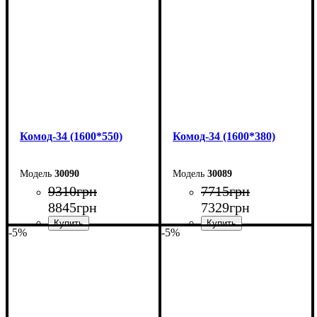
Высота: 101,7 см
Высота: 101,7 см
Глубина: 55 см
Глубина: 38 см
Комод-34 (1600*550)
Комод-34 (1600*380)
30090
30089
9310
грн
7715
грн
8845
грн
7329
грн
-5%
-5%
Ширина: 160 см
Ширина: 160 см
Высота: 101,7 см
Высота: 101,7 см
Глубина: 55 см
Глубина: 38 см