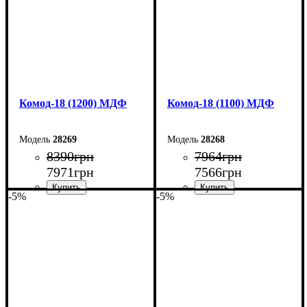
Комод-18 (1200) МДФ
Комод-18 (1100) МДФ
28269
28268
8390
грн
7964
грн
7971
грн
7566
грн
-5%
-5%
Ширина: 120 см
Ширина: 110 см
Высота: 73,3 см
Высота: 73,3 см
Глубина: 45 см
Глубина: 45 см