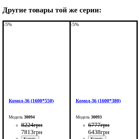
Другие товары той же серии:
-5%
-5%
Комод-36 (1600*550)
Комод-36 (1600*380)
30094
30093
8224
грн
6777
грн
7813
грн
6438
грн