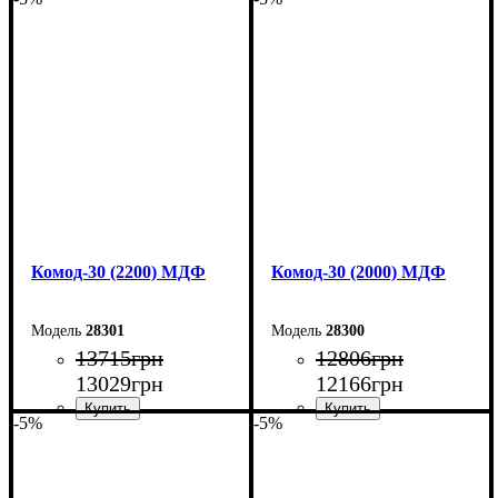
Ширина: 260 см
Ширина: 240 см
Высота: 80 см
Высота: 80 см
Глубина: 45 см
Глубина: 45 см
Комод-30 (2200) МДФ
Комод-30 (2000) МДФ
28301
28300
13715
грн
12806
грн
13029
грн
12166
грн
-5%
-5%
Ширина: 220 см
Ширина: 200 см
Высота: 80 см
Высота: 80 см