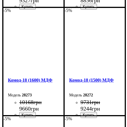
9327
грн
8856
грн
-5%
-5%
Ширина: 110 см
Ширина: 100 см
Высота: 79,2 см
Высота: 79,2 см
Глубина: 45 см
Глубина: 45 см
Комод-18 (1600) МДФ
Комод-18 (1500) МДФ
28273
28272
10168
грн
9731
грн
9660
грн
9244
грн
-5%
-5%