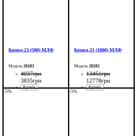
Комод-23 (500) МДФ
Комод-21 (1800) МДФ
28283
28282
4037
грн
13451
грн
3835
грн
12778
грн
-5%
-5%
Ширина: 50 см
Ширина: 180 см
Высота: 10,6 см
Высота: 79,2 см
Глубина: 45 см
Глубина: 45 см