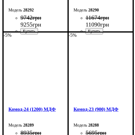
28292
28290
9742
грн
11674
грн
9255
грн
11090
грн
-5%
-5%
Ширина: 150 см
Ширина: 145 см
Высота: 80 см
Высота: 92,5 см
Глубина: 38 см
Глубина: 45 см
Комод-24 (1200) МДФ
Комод-23 (900) МДФ
28289
28288
8935
грн
5695
грн