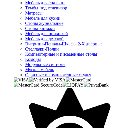
Мебель для спальни
Тумбы под телевизор
Матрасы
Мебель для кухни
Столы журнальные
Столы-книжки
Мебель для прихожей
Мебель для детской
Витрины-Пеналы-Шкафы 2-Х дверные
Стеллажи-Полки
Компьютерные и письменные столы
Комоды
Модульные системы
Мягкая мебель
Офисные и компьютерные стулья