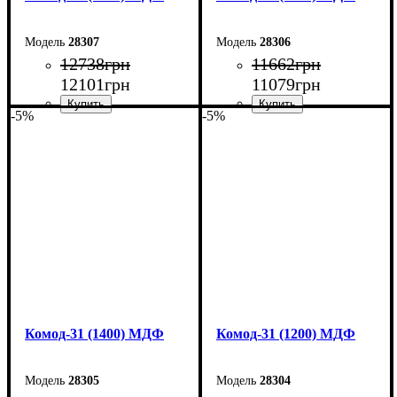
28307
28306
12738
грн
11662
грн
12101
грн
11079
грн
-5%
-5%
Ширина: 180 см
Ширина: 160 см
Высота: 100,4 см
Высота: 100,4 см
Глубина: 45 см
Глубина: 45 см
Комод-31 (1400) МДФ
Комод-31 (1200) МДФ
28305
28304