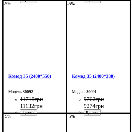
-5%
-5%
Ширина: 160 см
Ширина: 160 см
Высота: 101,7 см
Высота: 101,7 см
Глубина: 55 см
Глубина: 38 см
Комод-35 (2400*550)
Комод-35 (2400*380)
30092
30091
11718
грн
9762
грн
11132
грн
9274
грн
-5%
-5%
Ширина: 240 см
Ширина: 240 см