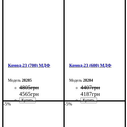
Ширина: 90 см
Ширина: 80 см
Высота: 101,6 см
Высота: 101,6 см
Глубина: 45 см
Глубина: 45 см
Комод-23 (700) МДФ
Комод-23 (600) МДФ
28285
28284
4805
грн
4407
грн
4565
грн
4187
грн
-5%
-5%
Ширина: 70 см
Ширина: 60 см
Высота: 101,6 см
Высота: 101,6 см
Глубина: 45 см
Глубина: 45 см