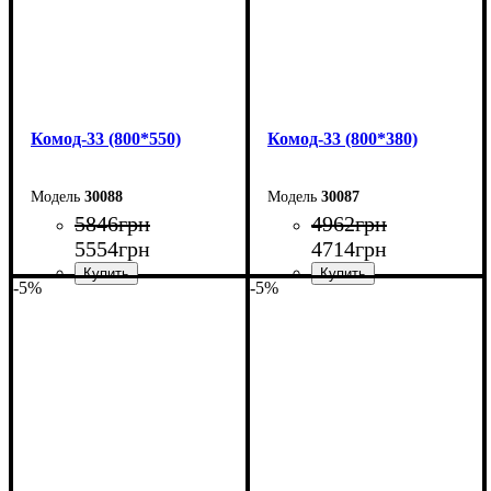
Комод-33 (800*550)
Комод-33 (800*380)
30088
30087
5846
грн
4962
грн
5554
грн
4714
грн
-5%
-5%
Ширина: 80 см
Ширина: 80 см
Высота: 101,7 см
Высота: 101,7 см
Глубина: 55 см
Глубина: 38 см