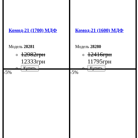
Комод-21 (1700) МДФ
Комод-21 (1600) МДФ
28281
28280
12982
грн
12416
грн
12333
грн
11795
грн
-5%
-5%
Ширина: 170 см
Ширина: 160 см
Высота: 79,2 см
Высота: 79,2 см
Глубина: 45 см
Глубина: 45 см