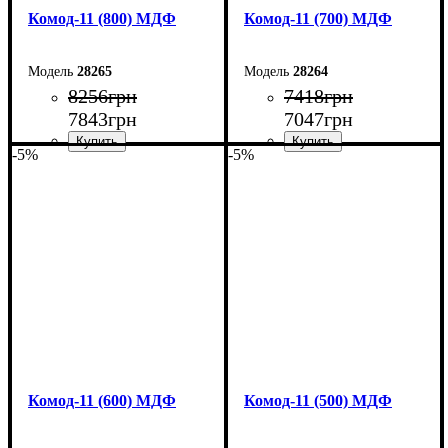
Комод-11 (800) МДФ
Комод-11 (700) МДФ
28265
28264
8256
грн
7418
грн
7843
грн
7047
грн
-5%
-5%
Ширина: 80 см
Ширина: 70 см
Высота: 124,5 см
Высота: 124,5 см
Глубина: 45 см
Глубина: 45 см
Комод-11 (600) МДФ
Комод-11 (500) МДФ