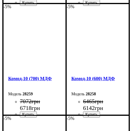
-5%
-5%
Ширина: 90 см
Ширина: 80 см
Высота: 102,2 см
Высота: 102,2 см
Глубина: 45 см
Глубина: 45 см
Комод-10 (700) МДФ
Комод-10 (600) МДФ
28259
28258
7072
грн
6465
грн
6718
грн
6142
грн
-5%
-5%
Ширина: 70 см
Ширина: 60 см