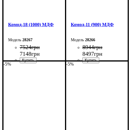
Комод-18 (1000) МДФ
Комод-11 (900) МДФ
28267
28266
7524
грн
8944
грн
7148
грн
8497
грн
-5%
-5%
Ширина: 100 см
Ширина: 90 см
Высота: 73,3 см
Высота: 124,5 см
Глубина: 45 см
Глубина: 45 см