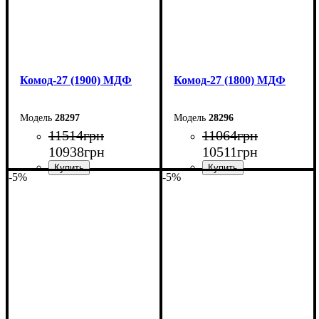
Комод-27 (1900) МДФ
Комод-27 (1800) МДФ
28297
28296
11514
грн
11064
грн
10938
грн
10511
грн
-5%
-5%
Ширина: 190 см
Ширина: 180 см
Высота: 80 см
Высота: 80 см
Глубина: 38 см
Глубина: 38 см