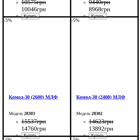
10575
грн
9440
грн
10046
грн
8968
грн
-5%
-5%
Ширина: 140 см
Ширина: 120 см
Высота: 100,4 см
Высота: 100,4 см
Глубина: 45 см
Глубина: 45 см
Комод-30 (2600) МДФ
Комод-30 (2400) МДФ
28303
28302
15537
грн
14623
грн
14760
грн
13892
грн
-5%
-5%