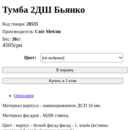
Тумба 2ДШ Бьянко
28535
Світ Меблів
38
кг
4505
грн
Цвет:
В корзину
Купить в 1 клик
Описание
Материал корпуса - ламинированное ДСП 16 мм.
Материал фасадов - МДФ глянец.
Цвет - корпус - белый фасад фасад - 1. альба (вставка-