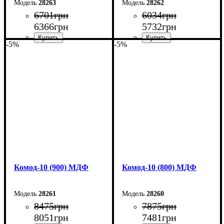
28263
28262
6701
грн
6034
грн
6366
грн
5732
грн
-5%
-5%
Ширина: 60 см
Ширина: 50 см
Высота: 124,5 см
Высота: 124,5 см
Глубина: 45 см
Глубина: 45 см
Комод-10 (900) МДФ
Комод-10 (800) МДФ
28261
28260
8475
грн
7875
грн
8051
грн
7481
грн