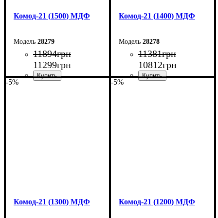
Комод-21 (1500) МДФ
Комод-21 (1400) МДФ
28279
28278
11894
грн
11381
грн
11299
грн
10812
грн
-5%
-5%
Ширина: 150 см
Ширина: 140 см
Высота: 79,2 см
Высота: 79,2 см
Глубина: 45 см
Глубина: 45 см
Комод-21 (1300) МДФ
Комод-21 (1200) МДФ