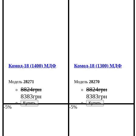
Ширина: 160 см
Ширина: 150 см
Высота: 73,3 см
Высота: 73,3 см
Глубина: 45 см
Глубина: 45 см
Комод-18 (1400) МДФ
Комод-18 (1300) МДФ
28271
28270
8824
грн
8824
грн
8383
грн
8383
грн
-5%
-5%
Ширина: 140 см
Ширина: 130 см
Высота: 73,3 см
Высота: 73,3 см
Глубина: 45 см
Глубина: 45 см