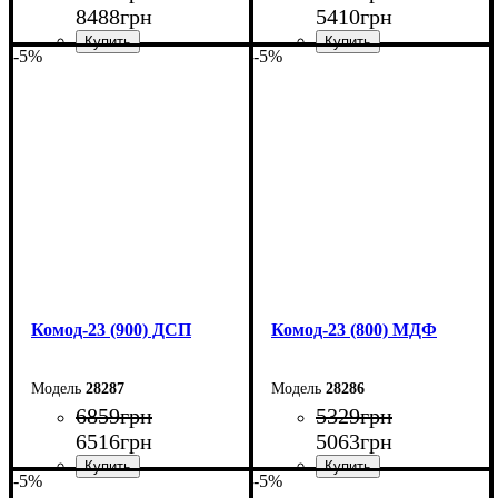
8488
грн
5410
грн
-5%
-5%
Ширина: 120 см
Ширина: 90 см
Высота: 94,4 см
Высота: 101,6 см
Глубина: 45 см
Глубина: 45 см
Комод-23 (900) ДСП
Комод-23 (800) МДФ
28287
28286
6859
грн
5329
грн
6516
грн
5063
грн
-5%
-5%