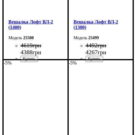
Вешалка Лофт ВЛ-2
Вешалка Лофт ВЛ-2
(1400)
(1300)
25500
25499
4619
грн
4492
грн
4388
грн
4267
грн
-5%
-5%
Ширина: 140 см
Ширина: 130 см
Высота: 160 см
Высота: 160 см
Глубина: 55 см
Глубина: 55 см