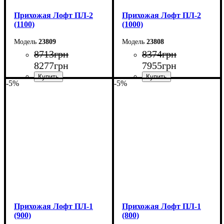
Прихожая Лофт ПЛ-2
Прихожая Лофт ПЛ-2
(1100)
(1000)
23809
23808
8713
грн
8374
грн
8277
грн
7955
грн
-5%
-5%
Ширина: 110 см
Ширина: 100 см
Высота: 200 см
Высота: 200 см
Глубина: 35 см
Глубина: 35 см
Прихожая Лофт ПЛ-1
Прихожая Лофт ПЛ-1
(900)
(800)