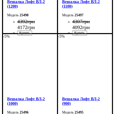
Вешалка Лофт ВЛ-2
Вешалка Лофт ВЛ-2
(1200)
(1100)
25498
25497
4392
грн
4307
грн
4172
грн
4092
грн
-5%
-5%
Ширина: 120 см
Ширина: 110 см
Высота: 160 см
Высота: 160 см
Глубина: 55 см
Глубина: 55 см
Вешалка Лофт ВЛ-2
Вешалка Лофт ВЛ-2
(1000)
(900)
25496
25495