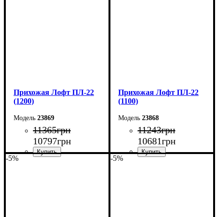
Высота: 160 см
Высота: 160 см
Глубина: 55 см
Глубина: 55 см
Прихожая Лофт ПЛ-22
Прихожая Лофт ПЛ-22
(1200)
(1100)
23869
23868
11365
грн
11243
грн
10797
грн
10681
грн
-5%
-5%
Ширина: 120 см
Ширина: 110 см
Высота: 180 см
Высота: 180 см
Глубина: 45 см
Глубина: 45 см