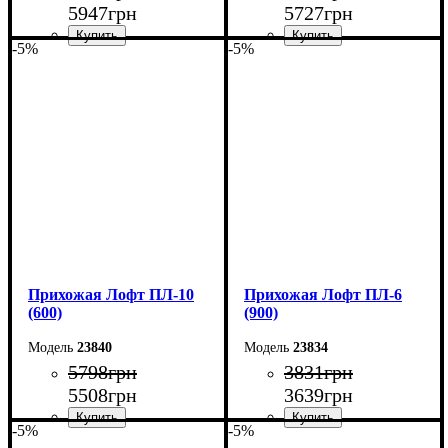
5947
грн
5727
грн
-5%
-5%
Ширина: 80 см
Ширина: 70 см
Высота: 180 см
Высота: 180 см
Глубина: 45 см
Глубина: 45 см
Прихожая Лофт ПЛ-10
Прихожая Лофт ПЛ-6
(600)
(900)
23840
23834
5798
грн
3831
грн
5508
грн
3639
грн
-5%
-5%