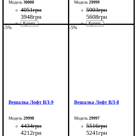
30000
29999
4051
грн
5903
грн
3948
грн
5608
грн
-5%
-5%
Ширина: 94,5 см
Ширина: 80 см
Высота: 180 см
Высота: 180 см
Глубина: 60 см
Глубина: 45 см
Вешалка Лофт ВЛ-9
Вешалка Лофт ВЛ-8
29998
29997
4434
грн
5516
грн
4212
грн
5241
грн