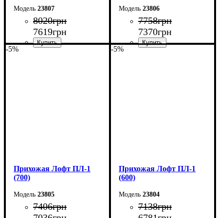
23807
23806
8020
грн
7758
грн
7619
грн
7370
грн
-5%
-5%
Ширина: 90 см
Ширина: 80 см
Высота: 200 см
Высота: 200 см
Глубина: 35 см
Глубина: 35 см
Прихожая Лофт ПЛ-1
Прихожая Лофт ПЛ-1
(700)
(600)
23805
23804
7406
грн
7138
грн
7036
грн
6781
грн