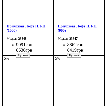
Прихожая Лофт ПЛ-11
Прихожая Лофт ПЛ-11
(1000)
(900)
23848
23847
9091
грн
8862
грн
8636
грн
8419
грн
-5%
-5%
Ширина: 100 см
Ширина: 90 см
Высота: 180 см
Высота: 180 см
Глубина: 45 см
Глубина: 45 см