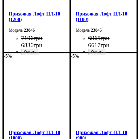
Прихожая Лофт ПЛ-10
Прихожая Лофт ПЛ-10
(1200)
(1100)
23846
23845
7196
грн
6965
грн
6836
грн
6617
грн
-5%
-5%
Ширина: 120 см
Ширина: 110 см
Высота: 180 см
Высота: 180 см
Глубина: 45 см
Глубина: 45 см
Прихожая Лофт ПЛ-10
Прихожая Лофт ПЛ-10
(1000)
(900)