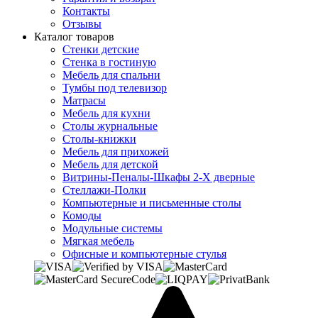
Контакты
Отзывы
Каталог товаров
Стенки детские
Стенка в гостиную
Мебель для спальни
Тумбы под телевизор
Матрасы
Мебель для кухни
Столы журнальные
Столы-книжки
Мебель для прихожей
Мебель для детской
Витрины-Пеналы-Шкафы 2-Х дверные
Стеллажи-Полки
Компьютерные и письменные столы
Комоды
Модульные системы
Мягкая мебель
Офисные и компьютерные стулья