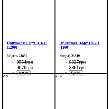
Глубина: 45 см
Глубина: 45 см
Прихожая Лофт ПЛ-11
Прихожая Лофт ПЛ-11
(1200)
(1100)
23850
23849
9554
грн
9327
грн
9076
грн
8861
грн
-5%
-5%
Ширина: 120 см
Ширина: 110 см
Высота: 180 см
Высота: 180 см
Глубина: 45 см
Глубина: 45 см