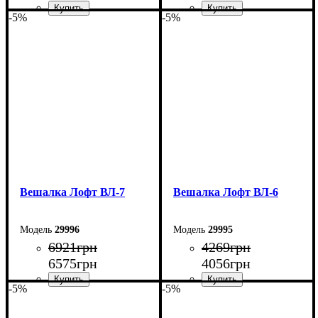
-5%
-5%
Ширина: 80 см
Ширина: 80 см
Высота: 180 см
Высота: 180 см
Глубина: 45 см
Глубина: 45 см
Вешалка Лофт ВЛ-7
Вешалка Лофт ВЛ-6
29996
29995
6921
грн
4269
грн
6575
грн
4056
грн
-5%
-5%
Ширина: 110 см
Ширина: 70 см