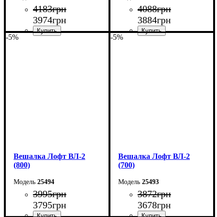
4183
грн
4088
грн
3974
грн
3884
грн
-5%
-5%
Ширина: 100 см
Ширина: 90 см
Высота: 160 см
Высота: 160 см
Глубина: 55 см
Глубина: 55 см
Вешалка Лофт ВЛ-2
Вешалка Лофт ВЛ-2
(800)
(700)
25494
25493
3995
грн
3872
грн
3795
грн
3678
грн