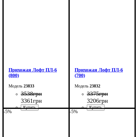
Ширина: 60 см
Ширина: 90 см
Высота: 180 см
Высота: 180 см
Глубина: 45 см
Глубина: 2,5 см
Прихожая Лофт ПЛ-6
Прихожая Лофт ПЛ-6
(800)
(700)
23833
23832
3538
грн
3375
грн
3361
грн
3206
грн
-5%
-5%
Ширина: 80 см
Ширина: 70 см
Высота: 180 см
Высота: 180 см
Глубина: 2,5 см
Глубина: 2,5 см