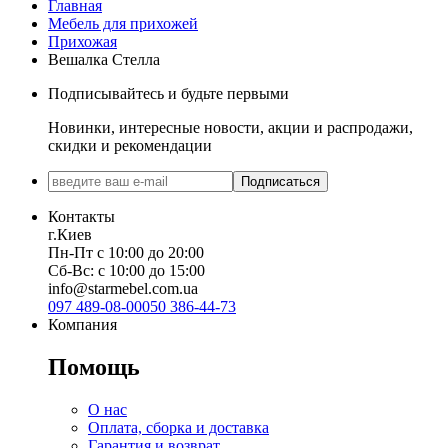
Главная
Ширина: 50 см
Ширина: 91,6 см
Мебель для прихожей
Высота: 200 см
Высота: 170 см
Прихожая
Глубина: 35 см
Глубина: 30 см
Вешалка Стелла
Подписывайтесь и будьте первыми
Новинки, интересные новости, акции и распродажи,
скидки и рекомендации
Подписаться
Контакты
г.Киев
Пн-Пт с 10:00 до 20:00
Сб-Вс: с 10:00 до 15:00
info@starmebel.com.ua
097 489-08-00
050 386-44-73
Компания
Помощь
О нас
Оплата, сборка и доставка
Гарантия и возврат