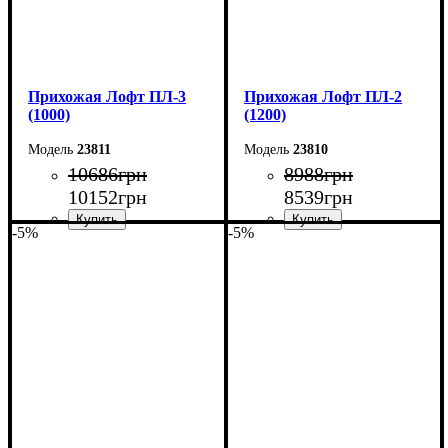
Прихожая Лофт ПЛ-3
Прихожая Лофт ПЛ-2
(1000)
(1200)
23811
23810
10686
грн
8988
грн
10152
грн
8539
грн
-5%
-5%
Ширина: 100 см
Ширина: 120 см
Высота: 200 см
Высота: 200 см
Глубина: 35 см
Глубина: 35 см