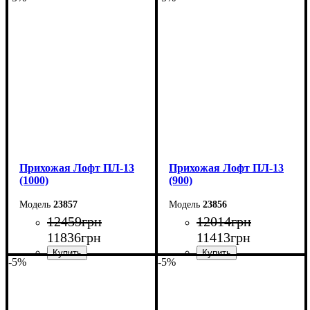
Ширина: 120 см
Ширина: 110 см
Высота: 200 см
Высота: 200 см
Глубина: 45 см
Глубина: 45 см
Прихожая Лофт ПЛ-13
Прихожая Лофт ПЛ-13
(1000)
(900)
23857
23856
12459
грн
12014
грн
11836
грн
11413
грн
-5%
-5%
Ширина: 100 см
Ширина: 90 см
Высота: 200 см
Высота: 200 см