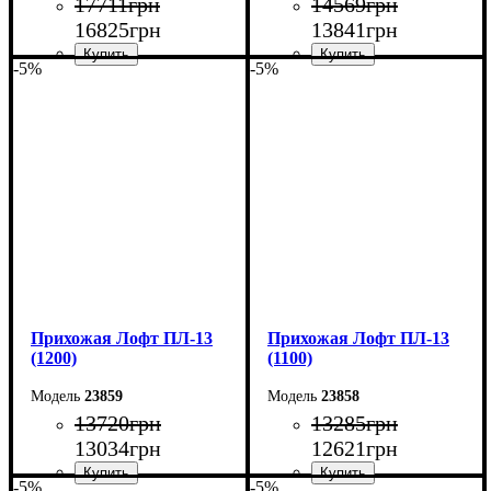
17711
грн
14569
грн
16825
грн
13841
грн
-5%
-5%
Ширина: 150 см
Ширина: 130 см
Высота: 200 см
Высота: 200 см
Глубина: 45 см
Глубина: 45 см
Прихожая Лофт ПЛ-13
Прихожая Лофт ПЛ-13
(1200)
(1100)
23859
23858
13720
грн
13285
грн
13034
грн
12621
грн
-5%
-5%