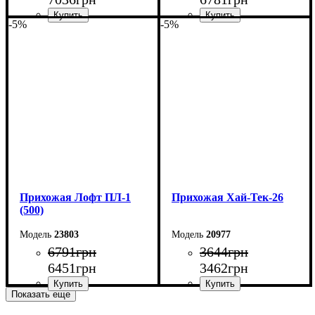
-5%
-5%
Ширина: 70 см
Ширина: 60 см
Высота: 200 см
Высота: 200 см
Глубина: 35 см
Глубина: 35 см
Прихожая Лофт ПЛ-1
Прихожая Хай-Тек-26
(500)
23803
20977
6791
грн
3644
грн
6451
грн
3462
грн
Показать еще