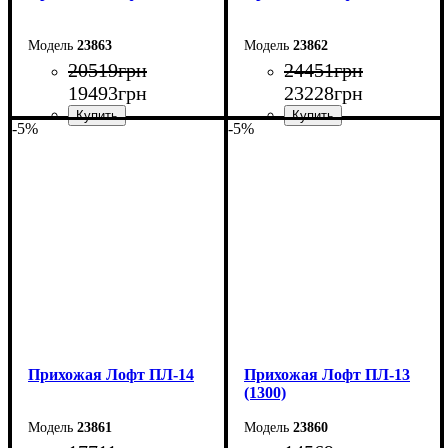
23863
23862
20519
грн
24451
грн
19493
грн
23228
грн
-5%
-5%
Ширина: 170 см
Ширина: 150 см
Высота: 200 см
Высота: 200 см
Глубина: 45 см
Глубина: 45 см
Прихожая Лофт ПЛ-14
Прихожая Лофт ПЛ-13
(1300)
23861
23860