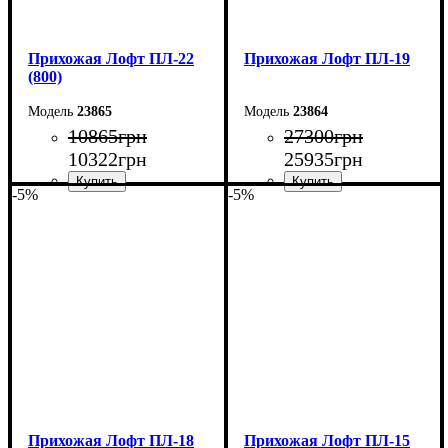
Прихожая Лофт ПЛ-22
Прихожая Лофт ПЛ-19
(800)
23865
23864
10865
грн
27300
грн
10322
грн
25935
грн
-5%
-5%
Ширина: 80 см
Ширина: 170 см
Высота: 180 см
Высота: 200 см
Глубина: 45 см
Глубина: 45 см
Прихожая Лофт ПЛ-18
Прихожая Лофт ПЛ-15