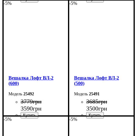
-5%
-5%
Ширина: 80 см
Ширина: 70 см
Высота: 160 см
Высота: 160 см
Глубина: 55 см
Глубина: 55 см
Вешалка Лофт ВЛ-2
Вешалка Лофт ВЛ-2
(600)
(500)
25492
25491
3779
грн
3685
грн
3590
грн
3500
грн
-5%
-5%
Ширина: 60 см
Ширина: 50 см