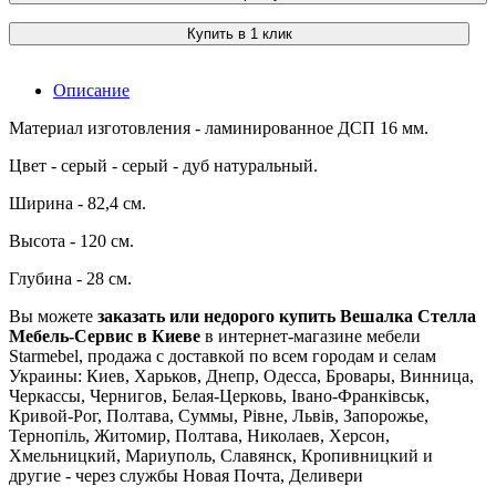
Купить в 1 клик
Описание
Материал изготовления - ламинированное ДСП 16 мм.
Цвет - серый - серый - дуб натуральный.
Ширина - 82,4 см.
Высота - 120 см.
Глубина - 28 см.
Вы можете
заказать или недорого купить Вешалка Стелла
Мебель-Сервис в Киеве
в интернет-магазине мебели
Starmebel, продажа с доставкой по всем городам и селам
Украины: Киев, Харьков, Днепр, Одесса, Бровары, Винница,
Черкассы, Чернигов, Белая-Церковь, Івано-Франківськ,
Кривой-Рог, Полтава, Суммы, Рівне, Львів, Запорожье,
Тернопіль, Житомир, Полтава, Николаев, Херсон,
Хмельницкий, Мариуполь, Славянск, Кропивницкий и
другие - через службы Новая Почта, Деливери