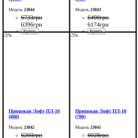
23844
23843
6733
грн
6498
грн
6396
грн
6174
грн
-5%
-5%
Ширина: 100 см
Ширина: 90 см
Высота: 180 см
Высота: 180 см
Глубина: 45 см
Глубина: 45 см
Прихожая Лофт ПЛ-10
Прихожая Лофт ПЛ-10
(800)
(700)
23842
23841
6260
грн
6028
грн