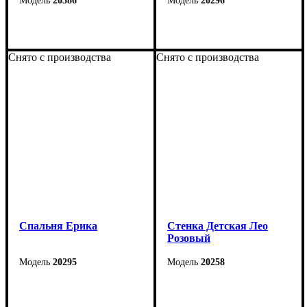
20586
20296
Снято с производства
Снято с производства
Cпальня Ерика
Стенка Детская Лео
Розовый
20295
20258