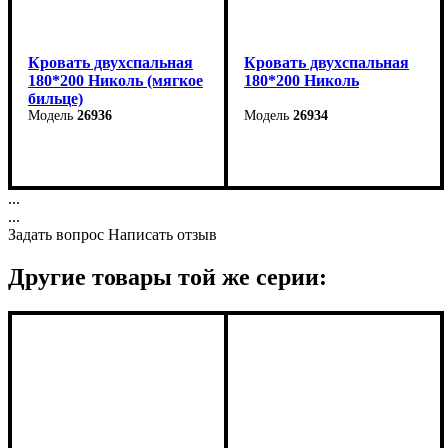
Кровать двухспальная
Кровать двухспальная
180*200 Николь (мягкое
180*200 Николь
бильце)
26936
26934
Ширина: 183,5 см
Ширина: 183,5 см
Высота: 114,5 см
Высота: 114,5 см
...
Глубина: 211,5 см
Глубина: 211,5 см
...
Задать вопрос
Написать отзыв
Другие товары той же серии: