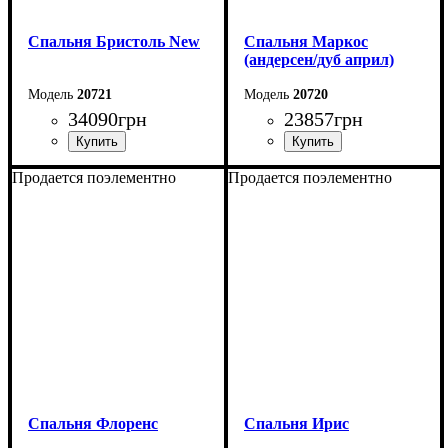
Спальня Бристоль New
Спальня Маркос
(андерсен/дуб април)
20721
20720
34090
грн
23857
грн
Продается поэлементно
Продается поэлементно
Спальня Флоренс
Спальня Ирис