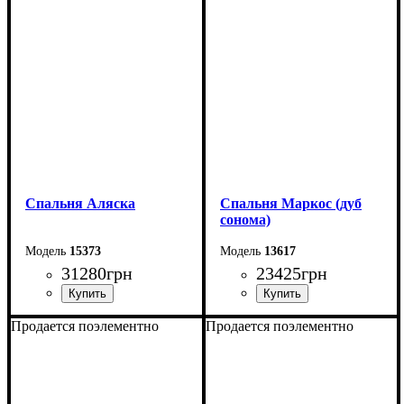
Спальня Аляска
Спальня Маркос (дуб
сонома)
15373
13617
31280
грн
23425
грн
Продается поэлементно
Продается поэлементно