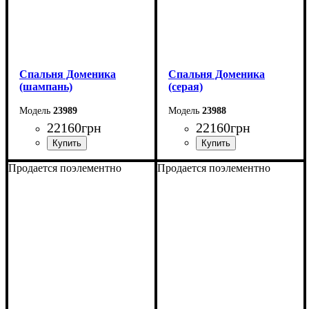
Спальня Доменика
Спальня Доменика
(шампань)
(серая)
23989
23988
22160
грн
22160
грн
Продается поэлементно
Продается поэлементно