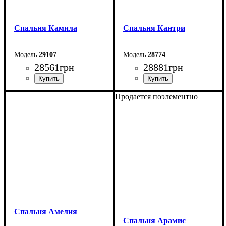
Спальня Камила
Спальня Кантри
29107
28774
28561
грн
28881
грн
Продается поэлементно
Спальня Амелия
Спальня Арамис