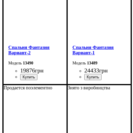
Спальня Фантазия
Спальня Фантазия
Вариант-2
Вариант-1
13490
13489
19876
грн
24433
грн
Продается поэлементно
Знято з виробництва