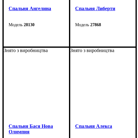
Спальня Ангелина
Спальня Либерти
28130
27868
Знято з виробництва
Знято з виробництва
Спальня Бася Нова
Спальня Алекса
Олимпия