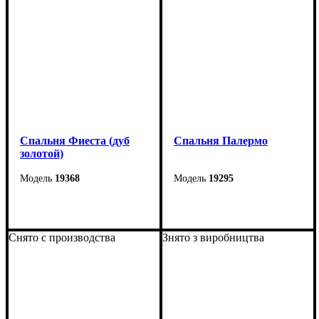
Спальня Фиеста (дуб
Спальня Палермо
золотой)
19368
19295
Снято с производства
Знято з виробництва