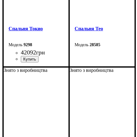
Спальня Токио
Спальня Тео
9298
28585
42092
грн
Знято з виробництва
Знято з виробництва