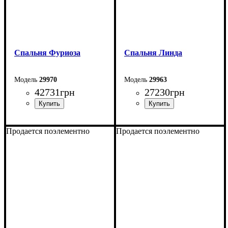
Спальня Фуриоза
Спальня Линда
29970
29963
42731
грн
27230
грн
Продается поэлементно
Продается поэлементно