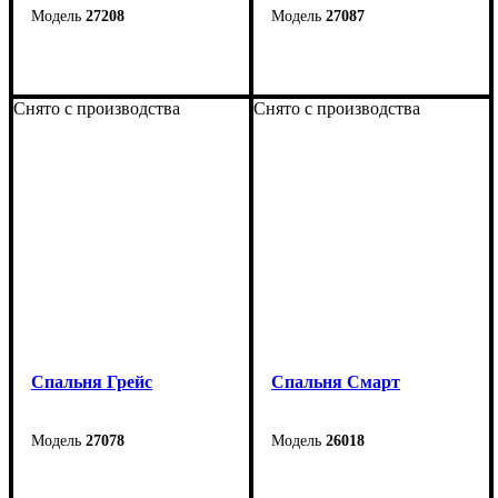
27208
27087
Снято с производства
Снято с производства
Спальня Грейс
Cпальня Смарт
27078
26018