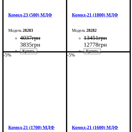
Комод-23 (500) МДФ
Комод-21 (1800) МДФ
28283
28282
4037
грн
13451
грн
3835
грн
12778
грн
-5%
-5%
Ширина: 50 см
Ширина: 180 см
Высота: 10,6 см
Высота: 79,2 см
Глубина: 45 см
Глубина: 45 см
Комод-21 (1700) МДФ
Комод-21 (1600) МДФ