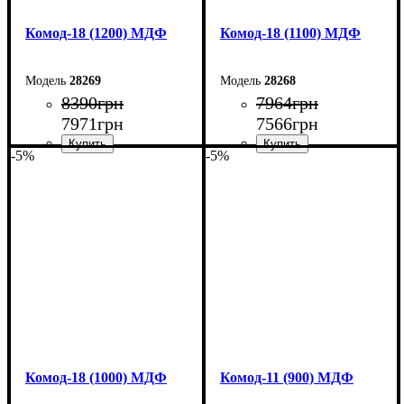
Комод-18 (1200) МДФ
Комод-18 (1100) МДФ
28269
28268
8390
грн
7964
грн
7971
грн
7566
грн
-5%
-5%
Ширина: 120 см
Ширина: 110 см
Высота: 73,3 см
Высота: 73,3 см
Глубина: 45 см
Глубина: 45 см
Комод-18 (1000) МДФ
Комод-11 (900) МДФ