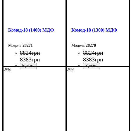
Комод-18 (1400) МДФ
Комод-18 (1300) МДФ
28271
28270
8824
грн
8824
грн
8383
грн
8383
грн
-5%
-5%
Ширина: 140 см
Ширина: 130 см
Высота: 73,3 см
Высота: 73,3 см
Глубина: 45 см
Глубина: 45 см