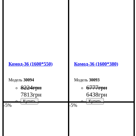
Комод-36 (1600*550)
Комод-36 (1600*380)
30094
30093
8224
грн
6777
грн
7813
грн
6438
грн
-5%
-5%
Ширина: 160 см
Ширина: 160 см
Высота: 101,7 см
Высота: 101,7 см
Глубина: 55 см
Глубина: 38 см