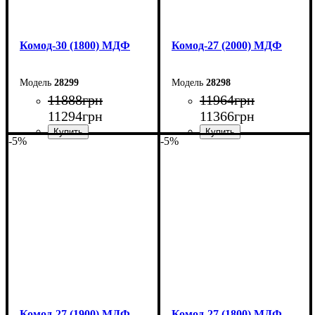
Комод-30 (1800) МДФ
Комод-27 (2000) МДФ
28299
28298
11888
грн
11964
грн
11294
грн
11366
грн
-5%
-5%
Ширина: 180 см
Ширина: 200 см
Высота: 80 см
Высота: 80 см
Глубина: 45 см
Глубина: 38 см
Комод-27 (1900) МДФ
Комод-27 (1800) МДФ