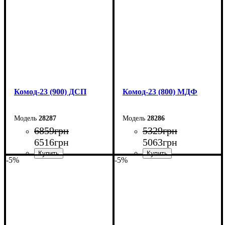
Глубина: 45 см
Глубина: 45 см
Комод-23 (900) ДСП
Комод-23 (800) МДФ
28287
28286
6859
грн
5329
грн
6516
грн
5063
грн
-5%
-5%
Ширина: 90 см
Ширина: 80 см
Высота: 101,6 см
Высота: 101,6 см
Глубина: 45 см
Глубина: 45 см