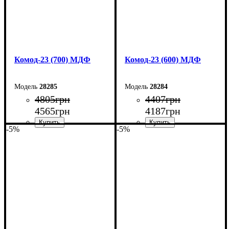
Комод-23 (700) МДФ
Комод-23 (600) МДФ
28285
28284
4805
грн
4407
грн
4565
грн
4187
грн
-5%
-5%
Ширина: 70 см
Ширина: 60 см
Высота: 101,6 см
Высота: 101,6 см
Глубина: 45 см
Глубина: 45 см