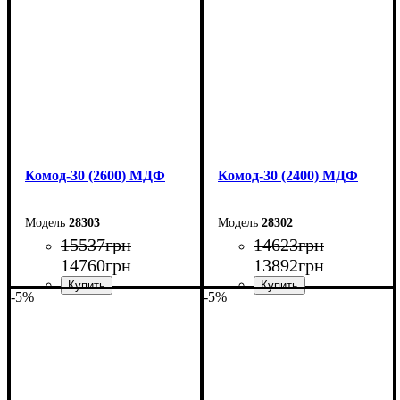
Высота: 100,4 см
Высота: 100,4 см
Глубина: 45 см
Глубина: 45 см
Комод-30 (2600) МДФ
Комод-30 (2400) МДФ
28303
28302
15537
грн
14623
грн
14760
грн
13892
грн
-5%
-5%
Ширина: 260 см
Ширина: 240 см
Высота: 80 см
Высота: 80 см
Глубина: 45 см
Глубина: 45 см