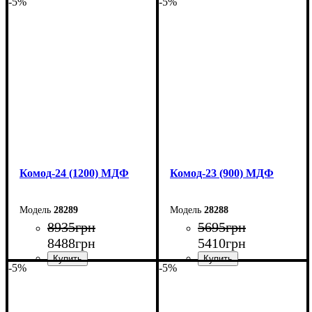
-5%
-5%
Ширина: 150 см
Ширина: 145 см
Высота: 80 см
Высота: 92,5 см
Глубина: 38 см
Глубина: 45 см
Комод-24 (1200) МДФ
Комод-23 (900) МДФ
28289
28288
8935
грн
5695
грн
8488
грн
5410
грн
-5%
-5%
Ширина: 120 см
Ширина: 90 см
Высота: 94,4 см
Высота: 101,6 см