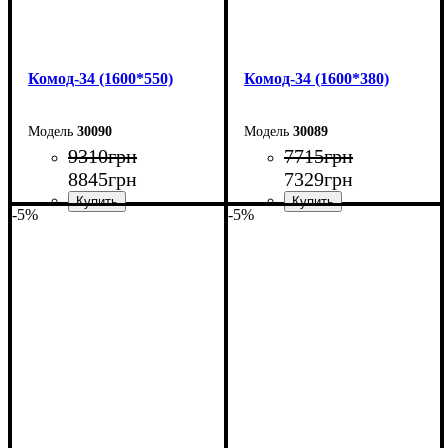
Комод-34 (1600*550)
Комод-34 (1600*380)
30090
30089
9310
грн
7715
грн
8845
грн
7329
грн
-5%
-5%
Ширина: 160 см
Ширина: 160 см
Высота: 101,7 см
Высота: 101,7 см
Глубина: 55 см
Глубина: 38 см