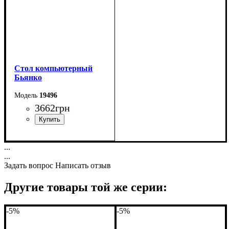
Cтол компьютерный
Бьянко
19496
3662
грн
Ширина: 128 см
...
Высота: 75 см
...
Глубина: 60 см
Задать вопрос
Написать отзыв
Другие товары той же серии:
-5%
-5%