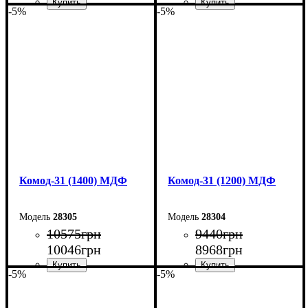
-5%
-5%
Ширина: 180 см
Ширина: 160 см
Высота: 100,4 см
Высота: 100,4 см
Глубина: 45 см
Глубина: 45 см
Комод-31 (1400) МДФ
Комод-31 (1200) МДФ
28305
28304
10575
грн
9440
грн
10046
грн
8968
грн
-5%
-5%
Ширина: 140 см
Ширина: 120 см