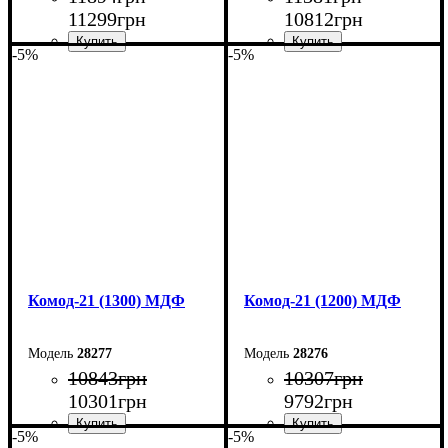
11299
грн
10812
грн
-5%
-5%
Ширина: 150 см
Ширина: 140 см
Высота: 79,2 см
Высота: 79,2 см
Глубина: 45 см
Глубина: 45 см
Комод-21 (1300) МДФ
Комод-21 (1200) МДФ
28277
28276
10843
грн
10307
грн
10301
грн
9792
грн
-5%
-5%