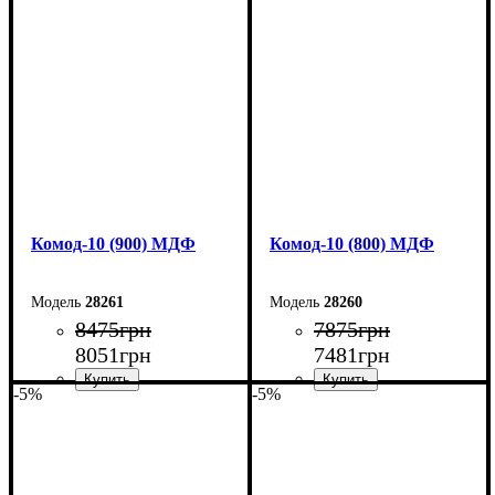
Ширина: 60 см
Ширина: 50 см
Высота: 124,5 см
Высота: 124,5 см
Глубина: 45 см
Глубина: 45 см
Комод-10 (900) МДФ
Комод-10 (800) МДФ
28261
28260
8475
грн
7875
грн
8051
грн
7481
грн
-5%
-5%
Ширина: 90 см
Ширина: 80 см
Высота: 102,2 см
Высота: 102,2 см
Глубина: 45 см
Глубина: 45 см