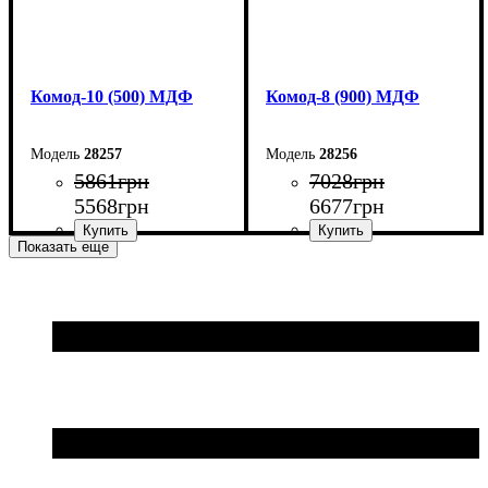
Комод-10 (500) МДФ
Комод-8 (900) МДФ
28257
28256
5861
грн
7028
грн
5568
грн
6677
грн
Показать еще
Ширина: 50 см
Ширина: 90 см
Высота: 102,2 см
Высота: 83,6 см
Глубина: 45 см
Глубина: 45 см