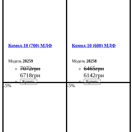
Комод-10 (700) МДФ
Комод-10 (600) МДФ
28259
28258
7072
грн
6465
грн
6718
грн
6142
грн
-5%
-5%
Ширина: 70 см
Ширина: 60 см
Высота: 102,2 см
Высота: 102,2 см
Глубина: 45 см
Глубина: 45 см