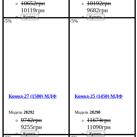
10652
грн
10192
грн
10119
грн
9682
грн
-5%
-5%
Ширина: 170 см
Ширина: 160 см
Высота: 80 см
Высота: 80 см
Глубина: 38 см
Глубина: 38 см
Комод-27 (1500) МДФ
Комод-25 (1450) МДФ
28292
28290
9742
грн
11674
грн
9255
грн
11090
грн