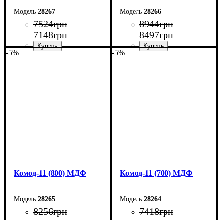
28267
28266
7524
грн
8944
грн
7148
грн
8497
грн
-5%
-5%
Ширина: 100 см
Ширина: 90 см
Высота: 73,3 см
Высота: 124,5 см
Глубина: 45 см
Глубина: 45 см
Комод-11 (800) МДФ
Комод-11 (700) МДФ
28265
28264
8256
грн
7418
грн