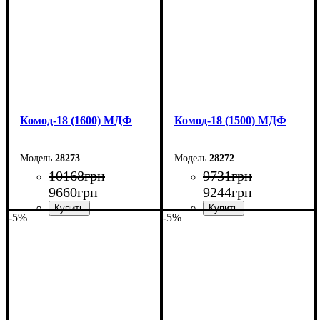
Комод-18 (1600) МДФ
Комод-18 (1500) МДФ
28273
28272
10168
грн
9731
грн
9660
грн
9244
грн
-5%
-5%
Ширина: 160 см
Ширина: 150 см
Высота: 73,3 см
Высота: 73,3 см
Глубина: 45 см
Глубина: 45 см