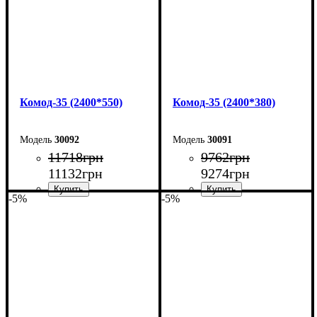
Комод-35 (2400*550)
Комод-35 (2400*380)
30092
30091
11718
грн
9762
грн
11132
грн
9274
грн
-5%
-5%
Ширина: 240 см
Ширина: 240 см
Высота: 101,7 см
Высота: 101,7 см
Глубина: 55 см
Глубина: 38 см