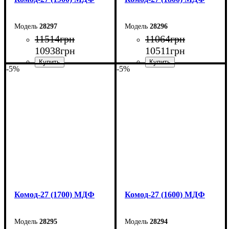
28297
28296
11514
грн
11064
грн
10938
грн
10511
грн
-5%
-5%
Ширина: 190 см
Ширина: 180 см
Высота: 80 см
Высота: 80 см
Глубина: 38 см
Глубина: 38 см
Комод-27 (1700) МДФ
Комод-27 (1600) МДФ
28295
28294