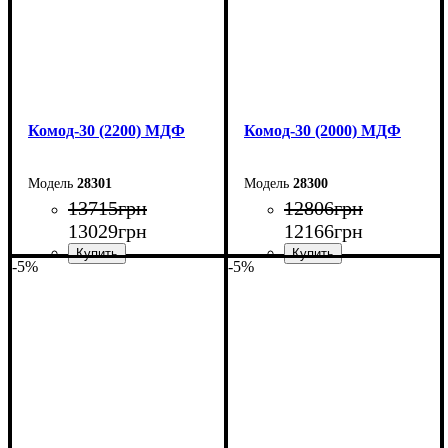
Комод-30 (2200) МДФ
Комод-30 (2000) МДФ
28301
28300
13715
грн
12806
грн
13029
грн
12166
грн
-5%
-5%
Ширина: 220 см
Ширина: 200 см
Высота: 80 см
Высота: 80 см
Глубина: 45 см
Глубина: 45 см