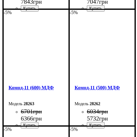
7843
грн
7047
грн
-5%
-5%
Ширина: 80 см
Ширина: 70 см
Высота: 124,5 см
Высота: 124,5 см
Глубина: 45 см
Глубина: 45 см
Комод-11 (600) МДФ
Комод-11 (500) МДФ
28263
28262
6701
грн
6034
грн
6366
грн
5732
грн
-5%
-5%