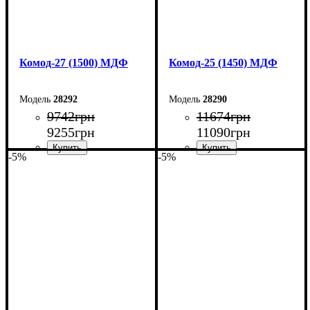
Комод-27 (1500) МДФ
Комод-25 (1450) МДФ
28292
28290
9742
грн
11674
грн
9255
грн
11090
грн
-5%
-5%
Ширина: 150 см
Ширина: 145 см
Высота: 80 см
Высота: 92,5 см
Глубина: 38 см
Глубина: 45 см