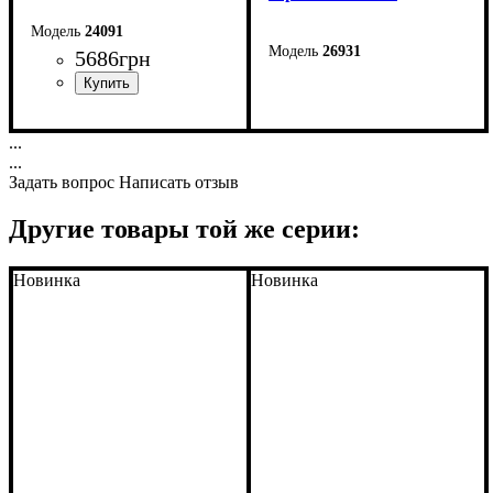
24091
26931
5686
грн
Ширина: 117 см
Высота: 90 см
Ширина: 140 см
...
Высота: 90 см
...
Глубина: 47 см
Задать вопрос
Написать отзыв
Другие товары той же серии:
Новинка
Новинка