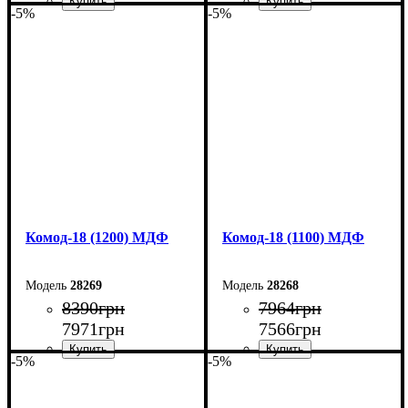
-5%
-5%
Ширина: 140 см
Ширина: 130 см
Высота: 73,3 см
Высота: 73,3 см
Глубина: 45 см
Глубина: 45 см
Комод-18 (1200) МДФ
Комод-18 (1100) МДФ
28269
28268
8390
грн
7964
грн
7971
грн
7566
грн
-5%
-5%
Ширина: 120 см
Ширина: 110 см