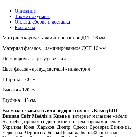
Описание
Также покупают
Оплата, сборка и доставка
Контакты
Материал корпуса - ламинированное ДСП 16 мм.
Материал фасадов - ламинированное ДСП 16 мм.
Цвет корпуса - артвуд светлий.
Цвет фасада - артвуд светлый - индастрил.
Ширина - 70 см.
Высота - 120 см.
Глубина - 45 см.
Вы можете
заказать или недорого купить Комод 6Ш
Вивиан Світ-Меблів в Киеве
в интернет-магазине мебели
Starmebel, продажа с доставкой по всем городам и селам
Украины: Киев, Харьков, Днепр, Одесса, Бровары, Винница,
Черкассы, Чернигов, Белая-Церковь, Івано-Франківськ,