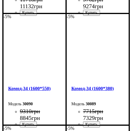
11132
грн
9274
грн
-5%
-5%
Ширина: 240 см
Ширина: 240 см
Высота: 101,7 см
Высота: 101,7 см
Глубина: 55 см
Глубина: 38 см
Комод-34 (1600*550)
Комод-34 (1600*380)
30090
30089
9310
грн
7715
грн
8845
грн
7329
грн
-5%
-5%