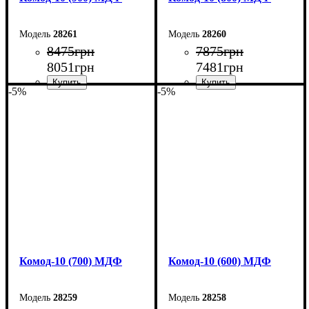
28261
28260
8475
грн
7875
грн
8051
грн
7481
грн
-5%
-5%
Ширина: 90 см
Ширина: 80 см
Высота: 102,2 см
Высота: 102,2 см
Глубина: 45 см
Глубина: 45 см
Комод-10 (700) МДФ
Комод-10 (600) МДФ
28259
28258