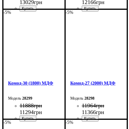
13029
грн
12166
грн
-5%
-5%
Ширина: 220 см
Ширина: 200 см
Высота: 80 см
Высота: 80 см
Глубина: 45 см
Глубина: 45 см
Комод-30 (1800) МДФ
Комод-27 (2000) МДФ
28299
28298
11888
грн
11964
грн
11294
грн
11366
грн
-5%
-5%