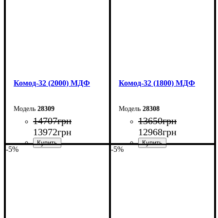
Комод-32 (2000) МДФ
Комод-32 (1800) МДФ
28309
28308
14707
грн
13650
грн
13972
грн
12968
грн
-5%
-5%
Ширина: 200 см
Ширина: 180 см
Высота: 96,2 см
Высота: 96,2 см
Глубина: 45 см
Глубина: 45 см