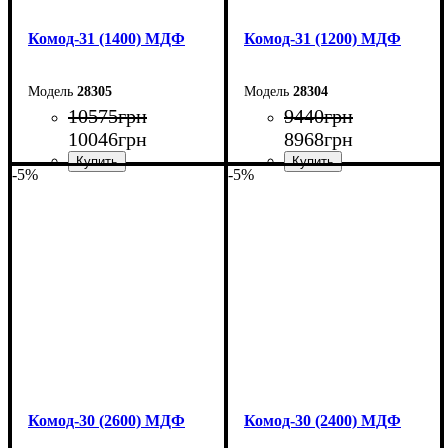
Комод-31 (1400) МДФ
Комод-31 (1200) МДФ
28305
28304
10575
грн
9440
грн
10046
грн
8968
грн
-5%
-5%
Ширина: 140 см
Ширина: 120 см
Высота: 100,4 см
Высота: 100,4 см
Глубина: 45 см
Глубина: 45 см
Комод-30 (2600) МДФ
Комод-30 (2400) МДФ