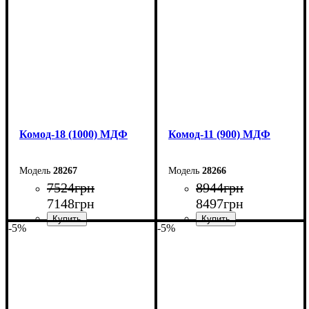
Высота: 73,3 см
Высота: 73,3 см
Глубина: 45 см
Глубина: 45 см
Комод-18 (1000) МДФ
Комод-11 (900) МДФ
28267
28266
7524
грн
8944
грн
7148
грн
8497
грн
-5%
-5%
Ширина: 100 см
Ширина: 90 см
Высота: 73,3 см
Высота: 124,5 см
Глубина: 45 см
Глубина: 45 см