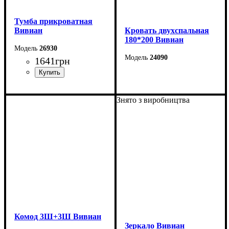
Тумба прикроватная
Вивиан
Кровать двухспальная
180*200 Вивиан
26930
24090
1641
грн
Ширина: 184,2 см
Высота: 110 см
Ширина: 55 см
Знято з виробництва
Глубина: 206,2 см
Высота: 50 см
Глубина: 40 см
Комод 3Ш+3Ш Вивиан
Зеркало Вивиан