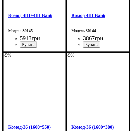
Комод 4Ш+4Ш Вайб
Комод 4Ш Вайб
30145
30144
5913
грн
3867
грн
-5%
-5%
Ширина: 100 см
Ширина: 100 см
Высота: 83,3 см
Высота: 83,3 см
Глубина: 40 см
Глубина: 40 см
Комод-36 (1600*550)
Комод-36 (1600*380)