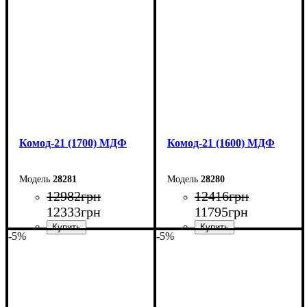
Ширина: 50 см
Ширина: 180 см
Высота: 10,6 см
Высота: 79,2 см
Глубина: 45 см
Глубина: 45 см
Комод-21 (1700) МДФ
Комод-21 (1600) МДФ
28281
28280
12982
грн
12416
грн
12333
грн
11795
грн
-5%
-5%
Ширина: 170 см
Ширина: 160 см
Высота: 79,2 см
Высота: 79,2 см
Глубина: 45 см
Глубина: 45 см