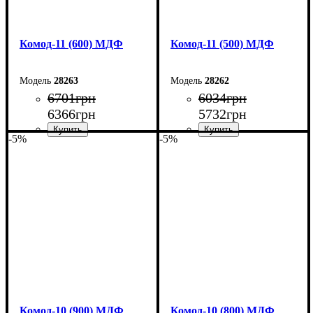
Комод-11 (600) МДФ
Комод-11 (500) МДФ
28263
28262
6701
грн
6034
грн
6366
грн
5732
грн
-5%
-5%
Ширина: 60 см
Ширина: 50 см
Высота: 124,5 см
Высота: 124,5 см
Глубина: 45 см
Глубина: 45 см
Комод-10 (900) МДФ
Комод-10 (800) МДФ