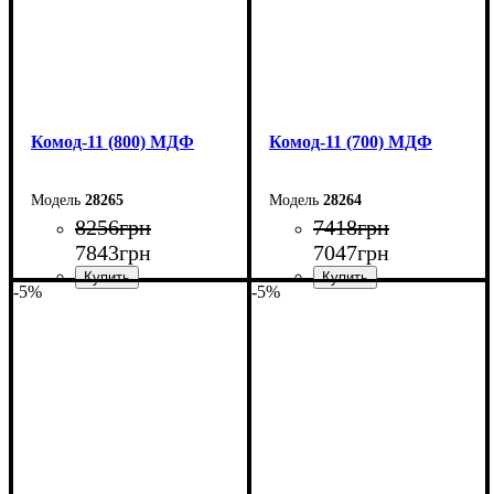
Комод-11 (800) МДФ
Комод-11 (700) МДФ
28265
28264
8256
грн
7418
грн
7843
грн
7047
грн
-5%
-5%
Ширина: 80 см
Ширина: 70 см
Высота: 124,5 см
Высота: 124,5 см
Глубина: 45 см
Глубина: 45 см