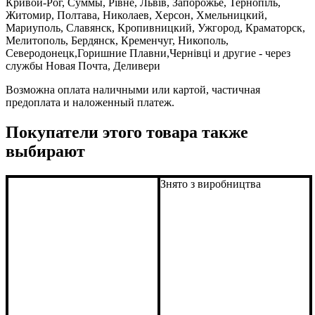
Кривой-Рог, Суммы, Рівне, Львів, Запорожье, Тернопіль,
Житомир, Полтава, Николаев, Херсон, Хмельницкий,
Мариуполь, Славянск, Кропивницкий, Ужгород, Краматорск,
Мелитополь, Бердянск, Кременчуг, Никополь,
Северодонецк,Горишние Плавни,Чернівці и другие - через
службы Новая Почта, Деливери
Возможна оплата наличными или картой, частичная
предоплата и наложенный платеж.
Покупатели этого товара также
выбирают
Знято з виробництва