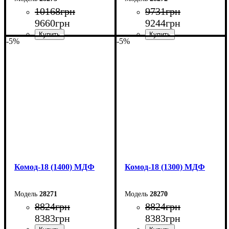
10168
грн
9731
грн
9660
грн
9244
грн
-5%
-5%
Ширина: 160 см
Ширина: 150 см
Высота: 73,3 см
Высота: 73,3 см
Глубина: 45 см
Глубина: 45 см
Комод-18 (1400) МДФ
Комод-18 (1300) МДФ
28271
28270
8824
грн
8824
грн
8383
грн
8383
грн