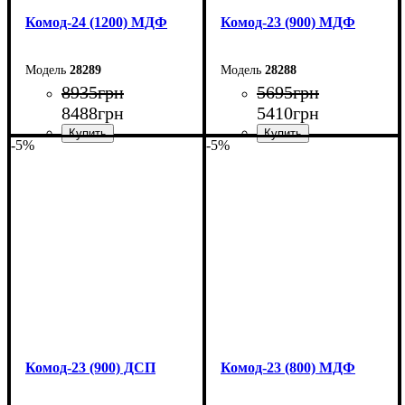
Комод-24 (1200) МДФ
Комод-23 (900) МДФ
28289
28288
8935
грн
5695
грн
8488
грн
5410
грн
-5%
-5%
Ширина: 120 см
Ширина: 90 см
Высота: 94,4 см
Высота: 101,6 см
Глубина: 45 см
Глубина: 45 см
Комод-23 (900) ДСП
Комод-23 (800) МДФ