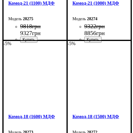
Комод-21 (1100) МДФ
Комод-21 (1000) МДФ
28275
28274
9818
грн
9322
грн
9327
грн
8856
грн
-5%
-5%
Ширина: 110 см
Ширина: 100 см
Высота: 79,2 см
Высота: 79,2 см
Глубина: 45 см
Глубина: 45 см
Комод-18 (1600) МДФ
Комод-18 (1500) МДФ
28273
28272