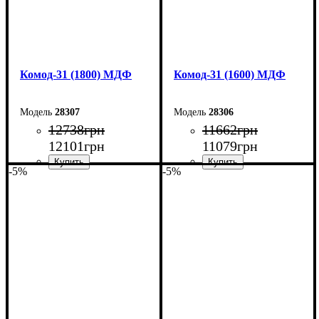
Комод-31 (1800) МДФ
Комод-31 (1600) МДФ
28307
28306
12738
грн
11662
грн
12101
грн
11079
грн
-5%
-5%
Ширина: 180 см
Ширина: 160 см
Высота: 100,4 см
Высота: 100,4 см
Глубина: 45 см
Глубина: 45 см