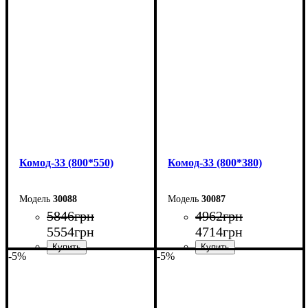
Ширина: 160 см
Ширина: 160 см
Высота: 101,7 см
Высота: 101,7 см
Глубина: 55 см
Глубина: 38 см
Комод-33 (800*550)
Комод-33 (800*380)
30088
30087
5846
грн
4962
грн
5554
грн
4714
грн
-5%
-5%
Ширина: 80 см
Ширина: 80 см
Высота: 101,7 см
Высота: 101,7 см
Глубина: 55 см
Глубина: 38 см