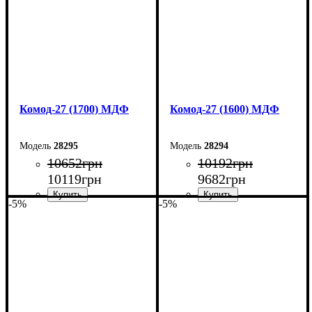
Комод-27 (1700) МДФ
Комод-27 (1600) МДФ
28295
28294
10652
грн
10192
грн
10119
грн
9682
грн
-5%
-5%
Ширина: 170 см
Ширина: 160 см
Высота: 80 см
Высота: 80 см
Глубина: 38 см
Глубина: 38 см