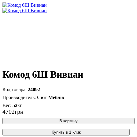
Комод 6Ш Вивиан
24092
Світ Меблів
52
кг
4702
грн
В корзину
Купить в 1 клик