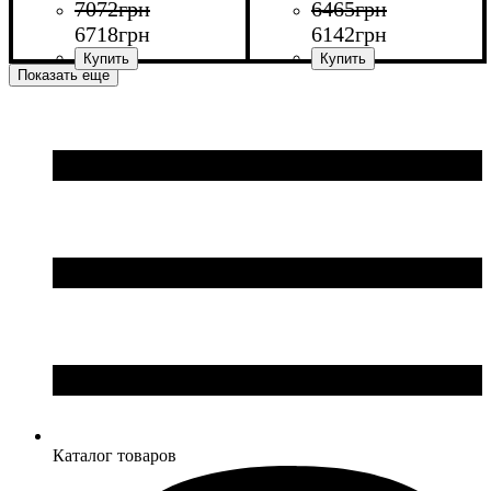
7072
грн
6465
грн
6718
грн
6142
грн
Показать еще
Ширина: 70 см
Ширина: 60 см
Высота: 102,2 см
Высота: 102,2 см
Глубина: 45 см
Глубина: 45 см
Каталог товаров