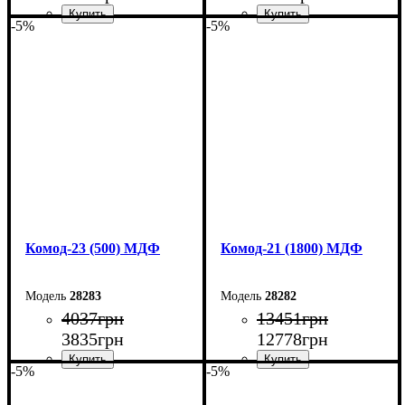
-5%
-5%
Ширина: 70 см
Ширина: 60 см
Высота: 101,6 см
Высота: 101,6 см
Глубина: 45 см
Глубина: 45 см
Комод-23 (500) МДФ
Комод-21 (1800) МДФ
28283
28282
4037
грн
13451
грн
3835
грн
12778
грн
-5%
-5%