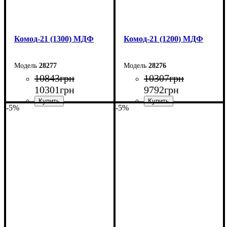
Комод-21 (1300) МДФ
Комод-21 (1200) МДФ
28277
28276
10843
грн
10307
грн
10301
грн
9792
грн
-5%
-5%
Ширина: 130 см
Ширина: 120 см
Высота: 79,2 см
Высота: 79,2 см
Глубина: 45 см
Глубина: 45 см