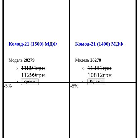
Комод-21 (1500) МДФ
Комод-21 (1400) МДФ
28279
28278
11894
грн
11381
грн
11299
грн
10812
грн
-5%
-5%
Ширина: 150 см
Ширина: 140 см
Высота: 79,2 см
Высота: 79,2 см
Глубина: 45 см
Глубина: 45 см