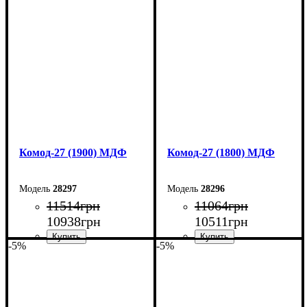
Ширина: 180 см
Ширина: 200 см
Высота: 80 см
Высота: 80 см
Глубина: 45 см
Глубина: 38 см
Комод-27 (1900) МДФ
Комод-27 (1800) МДФ
28297
28296
11514
грн
11064
грн
10938
грн
10511
грн
-5%
-5%
Ширина: 190 см
Ширина: 180 см
Высота: 80 см
Высота: 80 см
Глубина: 38 см
Глубина: 38 см