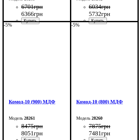
6701
грн
6034
грн
6366
грн
5732
грн
-5%
-5%
Ширина: 60 см
Ширина: 50 см
Высота: 124,5 см
Высота: 124,5 см
Глубина: 45 см
Глубина: 45 см
Комод-10 (900) МДФ
Комод-10 (800) МДФ
28261
28260
8475
грн
7875
грн
8051
грн
7481
грн