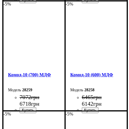
-5%
-5%
Ширина: 90 см
Ширина: 80 см
Высота: 102,2 см
Высота: 102,2 см
Глубина: 45 см
Глубина: 45 см
Комод-10 (700) МДФ
Комод-10 (600) МДФ
28259
28258
7072
грн
6465
грн
6718
грн
6142
грн
-5%
-5%
Ширина: 70 см
Ширина: 60 см