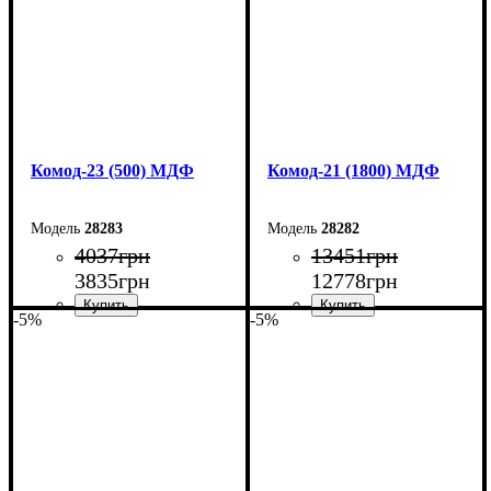
Комод-23 (500) МДФ
Комод-21 (1800) МДФ
28283
28282
4037
грн
13451
грн
3835
грн
12778
грн
-5%
-5%
Ширина: 50 см
Ширина: 180 см
Высота: 10,6 см
Высота: 79,2 см
Глубина: 45 см
Глубина: 45 см