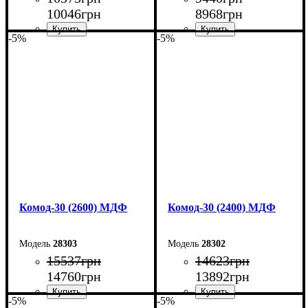
10046
грн
8968
грн
-5%
-5%
Ширина: 140 см
Ширина: 120 см
Высота: 100,4 см
Высота: 100,4 см
Глубина: 45 см
Глубина: 45 см
Комод-30 (2600) МДФ
Комод-30 (2400) МДФ
28303
28302
15537
грн
14623
грн
14760
грн
13892
грн
-5%
-5%