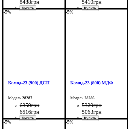
8488
грн
5410
грн
-5%
-5%
Ширина: 120 см
Ширина: 90 см
Высота: 94,4 см
Высота: 101,6 см
Глубина: 45 см
Глубина: 45 см
Комод-23 (900) ДСП
Комод-23 (800) МДФ
28287
28286
6859
грн
5329
грн
6516
грн
5063
грн
-5%
-5%