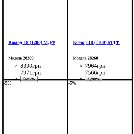
Комод-18 (1200) МДФ
Комод-18 (1100) МДФ
28269
28268
8390
грн
7964
грн
7971
грн
7566
грн
-5%
-5%
Ширина: 120 см
Ширина: 110 см
Высота: 73,3 см
Высота: 73,3 см
Глубина: 45 см
Глубина: 45 см