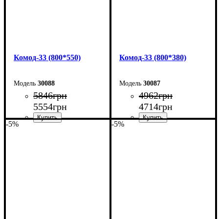
Комод-33 (800*550)
Комод-33 (800*380)
30088
30087
5846
грн
4962
грн
5554
грн
4714
грн
-5%
-5%
Ширина: 80 см
Ширина: 80 см
Высота: 101,7 см
Высота: 101,7 см
Глубина: 55 см
Глубина: 38 см