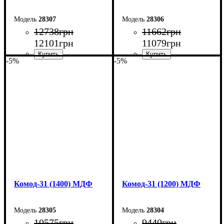
28307
28306
12738
грн
11662
грн
12101
грн
11079
грн
-5%
-5%
Ширина: 180 см
Ширина: 160 см
Высота: 100,4 см
Высота: 100,4 см
Глубина: 45 см
Глубина: 45 см
Комод-31 (1400) МДФ
Комод-31 (1200) МДФ
28305
28304
10575
грн
9440
грн