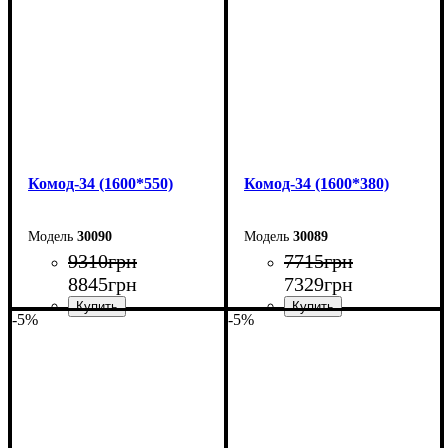
Глубина: 55 см
Глубина: 38 см
Комод-34 (1600*550)
Комод-34 (1600*380)
30090
30089
9310
грн
7715
грн
8845
грн
7329
грн
-5%
-5%
Ширина: 160 см
Ширина: 160 см
Высота: 101,7 см
Высота: 101,7 см
Глубина: 55 см
Глубина: 38 см