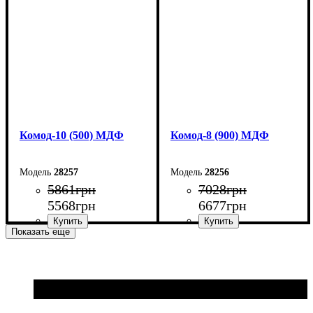
Высота: 102,2 см
Высота: 102,2 см
Глубина: 45 см
Глубина: 45 см
Комод-10 (500) МДФ
Комод-8 (900) МДФ
28257
28256
5861
грн
7028
грн
5568
грн
6677
грн
Показать еще
Ширина: 50 см
Ширина: 90 см
Высота: 102,2 см
Высота: 83,6 см
Глубина: 45 см
Глубина: 45 см