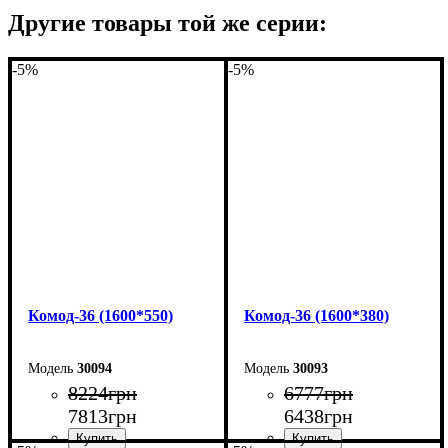
Другие товары той же серии:
-5%
-5%
Комод-36 (1600*550)
Комод-36 (1600*380)
30094
30093
8224
грн
6777
грн
7813
грн
6438
грн