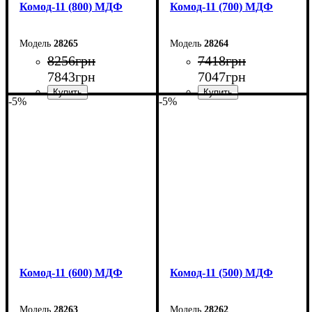
Комод-11 (800) МДФ
Комод-11 (700) МДФ
28265
28264
8256
грн
7418
грн
7843
грн
7047
грн
-5%
-5%
Ширина: 80 см
Ширина: 70 см
Высота: 124,5 см
Высота: 124,5 см
Глубина: 45 см
Глубина: 45 см
Комод-11 (600) МДФ
Комод-11 (500) МДФ
28263
28262