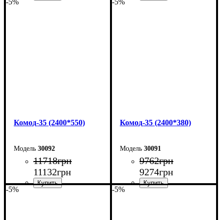
-5%
-5%
Ширина: 160 см
Ширина: 160 см
Высота: 101,7 см
Высота: 101,7 см
Глубина: 55 см
Глубина: 38 см
Комод-35 (2400*550)
Комод-35 (2400*380)
30092
30091
11718
грн
9762
грн
11132
грн
9274
грн
-5%
-5%
Ширина: 240 см
Ширина: 240 см
Высота: 101,7 см
Высота: 101,7 см