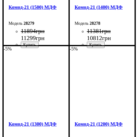
Комод-21 (1500) МДФ
Комод-21 (1400) МДФ
28279
28278
11894
грн
11381
грн
11299
грн
10812
грн
-5%
-5%
Ширина: 150 см
Ширина: 140 см
Высота: 79,2 см
Высота: 79,2 см
Глубина: 45 см
Глубина: 45 см
Комод-21 (1300) МДФ
Комод-21 (1200) МДФ