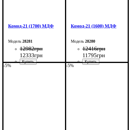
Комод-21 (1700) МДФ
Комод-21 (1600) МДФ
28281
28280
12982
грн
12416
грн
12333
грн
11795
грн
-5%
-5%
Ширина: 170 см
Ширина: 160 см
Высота: 79,2 см
Высота: 79,2 см
Глубина: 45 см
Глубина: 45 см