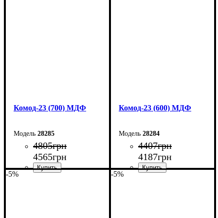
Ширина: 90 см
Ширина: 80 см
Высота: 101,6 см
Высота: 101,6 см
Глубина: 45 см
Глубина: 45 см
Комод-23 (700) МДФ
Комод-23 (600) МДФ
28285
28284
4805
грн
4407
грн
4565
грн
4187
грн
-5%
-5%
Ширина: 70 см
Ширина: 60 см
Высота: 101,6 см
Высота: 101,6 см
Глубина: 45 см
Глубина: 45 см