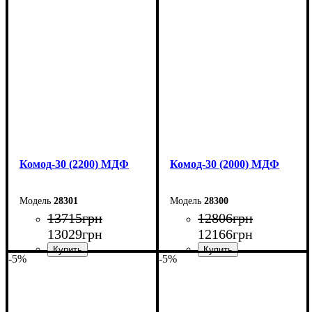
Ширина: 260 см
Ширина: 240 см
Высота: 80 см
Высота: 80 см
Глубина: 45 см
Глубина: 45 см
Комод-30 (2200) МДФ
Комод-30 (2000) МДФ
28301
28300
13715
грн
12806
грн
13029
грн
12166
грн
-5%
-5%
Ширина: 220 см
Ширина: 200 см
Высота: 80 см
Высота: 80 см
Глубина: 45 см
Глубина: 45 см