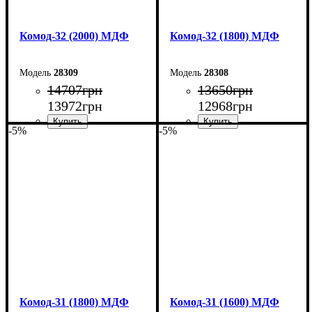
Комод-32 (2000) МДФ
Комод-32 (1800) МДФ
28309
28308
14707
грн
13650
грн
13972
грн
12968
грн
-5%
-5%
Ширина: 200 см
Ширина: 180 см
Высота: 96,2 см
Высота: 96,2 см
Глубина: 45 см
Глубина: 45 см
Комод-31 (1800) МДФ
Комод-31 (1600) МДФ