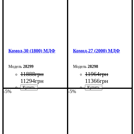
Комод-30 (1800) МДФ
Комод-27 (2000) МДФ
28299
28298
11888
грн
11964
грн
11294
грн
11366
грн
-5%
-5%
Ширина: 180 см
Ширина: 200 см
Высота: 80 см
Высота: 80 см
Глубина: 45 см
Глубина: 38 см