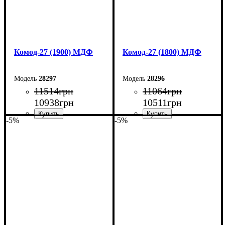
Комод-27 (1900) МДФ
Комод-27 (1800) МДФ
28297
28296
11514
грн
11064
грн
10938
грн
10511
грн
-5%
-5%
Ширина: 190 см
Ширина: 180 см
Высота: 80 см
Высота: 80 см
Глубина: 38 см
Глубина: 38 см