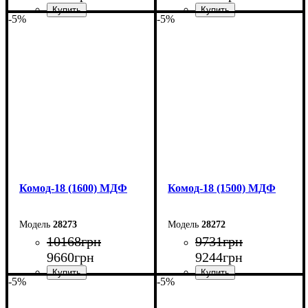
-5%
-5%
Ширина: 110 см
Ширина: 100 см
Высота: 79,2 см
Высота: 79,2 см
Глубина: 45 см
Глубина: 45 см
Комод-18 (1600) МДФ
Комод-18 (1500) МДФ
28273
28272
10168
грн
9731
грн
9660
грн
9244
грн
-5%
-5%
Ширина: 160 см
Ширина: 150 см