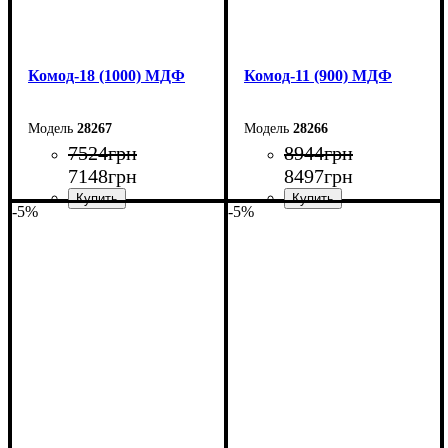
Комод-18 (1000) МДФ
Комод-11 (900) МДФ
28267
28266
7524
грн
8944
грн
7148
грн
8497
грн
-5%
-5%
Ширина: 100 см
Ширина: 90 см
Высота: 73,3 см
Высота: 124,5 см
Глубина: 45 см
Глубина: 45 см