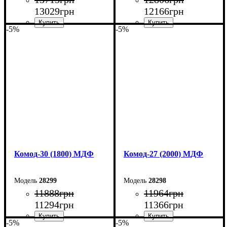
13029
грн
12166
грн
-5%
-5%
Ширина: 220 см
Ширина: 200 см
Высота: 80 см
Высота: 80 см
Глубина: 45 см
Глубина: 45 см
Комод-30 (1800) МДФ
Комод-27 (2000) МДФ
28299
28298
11888
грн
11964
грн
11294
грн
11366
грн
-5%
-5%