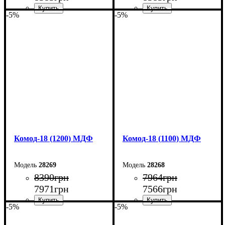
-5%
-5%
Ширина: 140 см
Ширина: 130 см
Высота: 73,3 см
Высота: 73,3 см
Глубина: 45 см
Глубина: 45 см
Комод-18 (1200) МДФ
Комод-18 (1100) МДФ
28269
28268
8390
грн
7964
грн
7971
грн
7566
грн
-5%
-5%