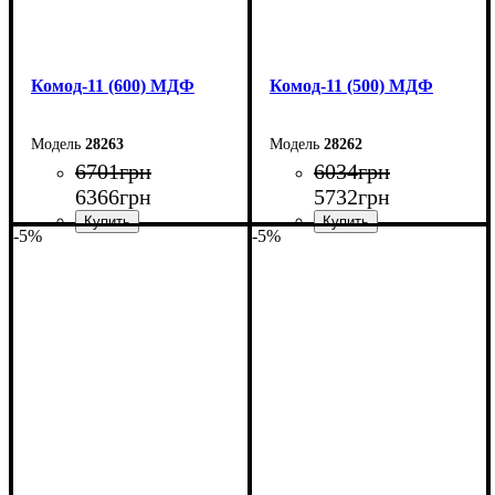
Комод-11 (600) МДФ
Комод-11 (500) МДФ
28263
28262
6701
грн
6034
грн
6366
грн
5732
грн
-5%
-5%
Ширина: 60 см
Ширина: 50 см
Высота: 124,5 см
Высота: 124,5 см
Глубина: 45 см
Глубина: 45 см