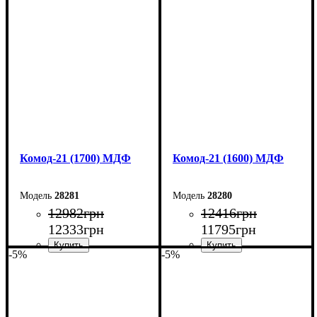
Ширина: 50 см
Ширина: 180 см
Высота: 10,6 см
Высота: 79,2 см
Глубина: 45 см
Глубина: 45 см
Комод-21 (1700) МДФ
Комод-21 (1600) МДФ
28281
28280
12982
грн
12416
грн
12333
грн
11795
грн
-5%
-5%
Ширина: 170 см
Ширина: 160 см
Высота: 79,2 см
Высота: 79,2 см
Глубина: 45 см
Глубина: 45 см