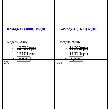
Комод-31 (1800) МДФ
Комод-31 (1600) МДФ
28307
28306
12738
грн
11662
грн
12101
грн
11079
грн
-5%
-5%
Ширина: 180 см
Ширина: 160 см
Высота: 100,4 см
Высота: 100,4 см
Глубина: 45 см
Глубина: 45 см