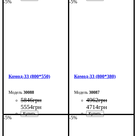
-5%
-5%
Ширина: 160 см
Ширина: 160 см
Высота: 101,7 см
Высота: 101,7 см
Глубина: 55 см
Глубина: 38 см
Комод-33 (800*550)
Комод-33 (800*380)
30088
30087
5846
грн
4962
грн
5554
грн
4714
грн
-5%
-5%
Ширина: 80 см
Ширина: 80 см
Высота: 101,7 см
Высота: 101,7 см