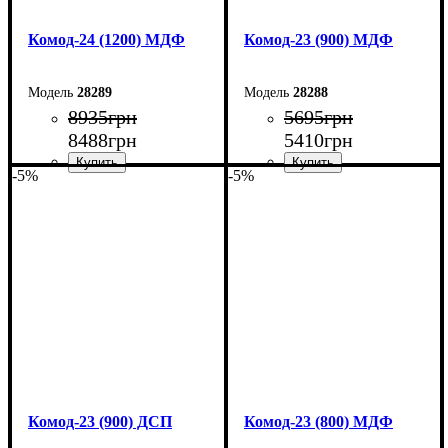
Комод-24 (1200) МДФ
Комод-23 (900) МДФ
28289
28288
8935
грн
5695
грн
8488
грн
5410
грн
-5%
-5%
Ширина: 120 см
Ширина: 90 см
Высота: 94,4 см
Высота: 101,6 см
Глубина: 45 см
Глубина: 45 см
Комод-23 (900) ДСП
Комод-23 (800) МДФ