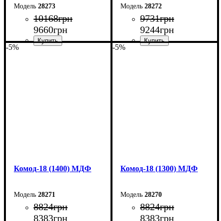
28273
28272
10168
грн
9731
грн
9660
грн
9244
грн
-5%
-5%
Ширина: 160 см
Ширина: 150 см
Высота: 73,3 см
Высота: 73,3 см
Глубина: 45 см
Глубина: 45 см
Комод-18 (1400) МДФ
Комод-18 (1300) МДФ
28271
28270
8824
грн
8824
грн
8383
грн
8383
грн