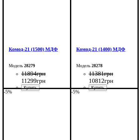
Комод-21 (1500) МДФ
Комод-21 (1400) МДФ
28279
28278
11894
грн
11381
грн
11299
грн
10812
грн
-5%
-5%
Ширина: 150 см
Ширина: 140 см
Высота: 79,2 см
Высота: 79,2 см
Глубина: 45 см
Глубина: 45 см