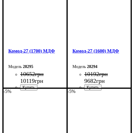
Комод-27 (1700) МДФ
Комод-27 (1600) МДФ
28295
28294
10652
грн
10192
грн
10119
грн
9682
грн
-5%
-5%
Ширина: 170 см
Ширина: 160 см
Высота: 80 см
Высота: 80 см
Глубина: 38 см
Глубина: 38 см