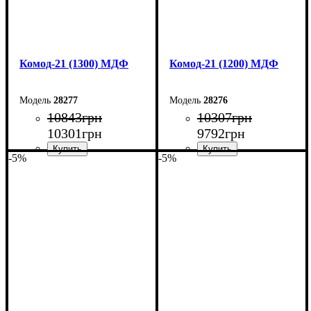
Комод-21 (1300) МДФ
Комод-21 (1200) МДФ
28277
28276
10843
грн
10307
грн
10301
грн
9792
грн
-5%
-5%
Ширина: 130 см
Ширина: 120 см
Высота: 79,2 см
Высота: 79,2 см
Глубина: 45 см
Глубина: 45 см