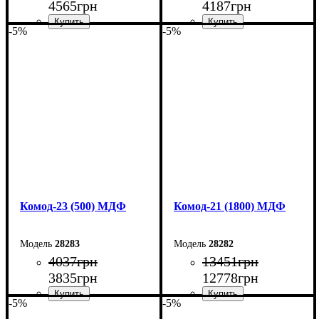
4565
грн
4187
грн
-5%
-5%
Ширина: 70 см
Ширина: 60 см
Высота: 101,6 см
Высота: 101,6 см
Глубина: 45 см
Глубина: 45 см
Комод-23 (500) МДФ
Комод-21 (1800) МДФ
28283
28282
4037
грн
13451
грн
3835
грн
12778
грн
-5%
-5%