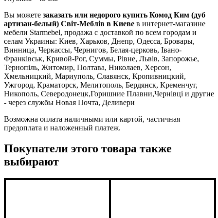
Вы можете
заказать или недорого купить Комод Ким (дуб
артизан-белый) Світ-Меблів в Киеве
в интернет-магазине
мебели Starmebel, продажа с доставкой по всем городам и
селам Украины: Киев, Харьков, Днепр, Одесса, Бровары,
Винница, Черкассы, Чернигов, Белая-церковь, Івано-
Франківськ, Кривой-Рог, Суммы, Рівне, Львів, Запорожье,
Тернопіль, Житомир, Полтава, Николаев, Херсон,
Хмельницкий, Мариуполь, Славянск, Кропивницкий,
Ужгород, Краматорск, Мелитополь, Бердянск, Кременчуг,
Никополь, Северодонецк,Горишние Плавни,Чернівці и другие
- через службы Новая Почта, Деливери
Возможна оплата наличными или картой, частичная
предоплата и наложенный платеж.
Покупатели этого товара также
выбирают