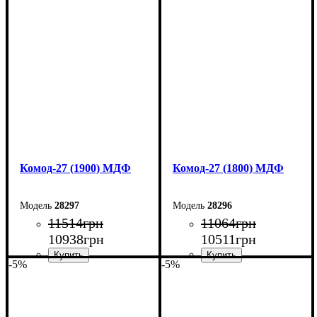
Ширина: 180 см
Ширина: 200 см
Высота: 80 см
Высота: 80 см
Глубина: 45 см
Глубина: 38 см
Комод-27 (1900) МДФ
Комод-27 (1800) МДФ
28297
28296
11514
грн
11064
грн
10938
грн
10511
грн
-5%
-5%
Ширина: 190 см
Ширина: 180 см
Высота: 80 см
Высота: 80 см
Глубина: 38 см
Глубина: 38 см