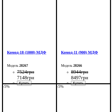
Ширина: 120 см
Ширина: 110 см
Высота: 73,3 см
Высота: 73,3 см
Глубина: 45 см
Глубина: 45 см
Комод-18 (1000) МДФ
Комод-11 (900) МДФ
28267
28266
7524
грн
8944
грн
7148
грн
8497
грн
-5%
-5%
Ширина: 100 см
Ширина: 90 см
Высота: 73,3 см
Высота: 124,5 см
Глубина: 45 см
Глубина: 45 см