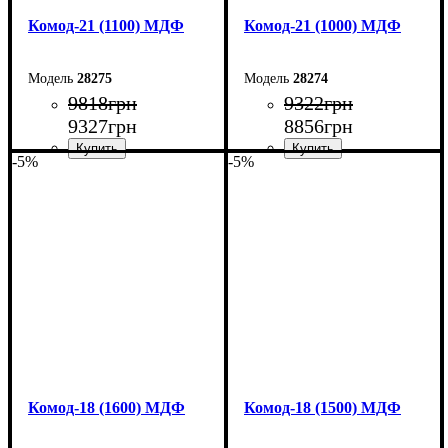
Комод-21 (1100) МДФ
Комод-21 (1000) МДФ
28275
28274
9818
грн
9322
грн
9327
грн
8856
грн
-5%
-5%
Ширина: 110 см
Ширина: 100 см
Высота: 79,2 см
Высота: 79,2 см
Глубина: 45 см
Глубина: 45 см
Комод-18 (1600) МДФ
Комод-18 (1500) МДФ