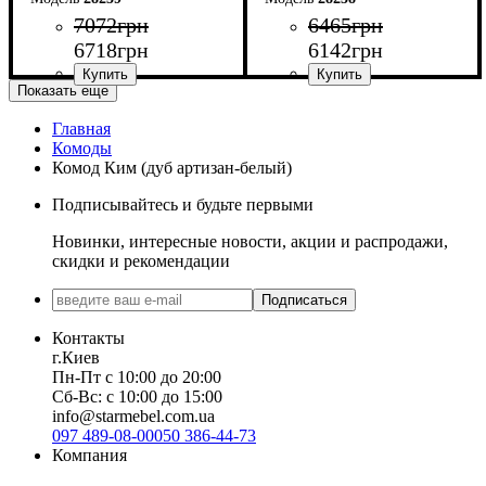
7072
грн
6465
грн
6718
грн
6142
грн
Показать еще
Главная
Ширина: 70 см
Ширина: 60 см
Комоды
Высота: 102,2 см
Высота: 102,2 см
Комод Ким (дуб артизан-белый)
Глубина: 45 см
Глубина: 45 см
Подписывайтесь и будьте первыми
Новинки, интересные новости, акции и распродажи,
скидки и рекомендации
Подписаться
Контакты
г.Киев
Пн-Пт с 10:00 до 20:00
Сб-Вс: с 10:00 до 15:00
info@starmebel.com.ua
097 489-08-00
050 386-44-73
Компания