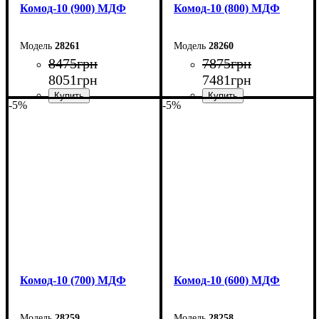
Комод-10 (900) МДФ
Комод-10 (800) МДФ
28261
28260
8475
грн
7875
грн
8051
грн
7481
грн
-5%
-5%
Ширина: 90 см
Ширина: 80 см
Высота: 102,2 см
Высота: 102,2 см
Глубина: 45 см
Глубина: 45 см
Комод-10 (700) МДФ
Комод-10 (600) МДФ
28259
28258