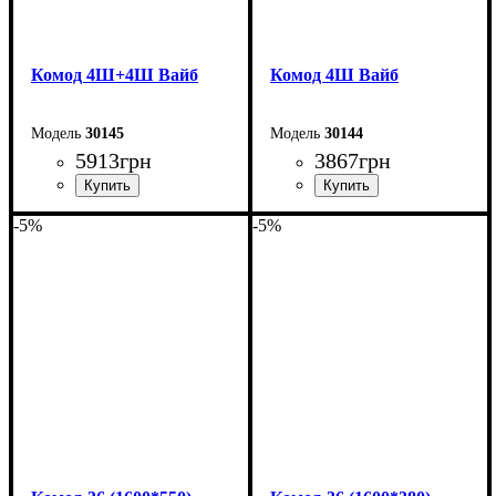
Комод 4Ш+4Ш Вайб
Комод 4Ш Вайб
30145
30144
5913
грн
3867
грн
-5%
-5%
Ширина: 100 см
Ширина: 100 см
Высота: 83,3 см
Высота: 83,3 см
Глубина: 40 см
Глубина: 40 см