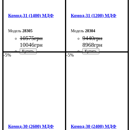
Комод-31 (1400) МДФ
Комод-31 (1200) МДФ
28305
28304
10575
грн
9440
грн
10046
грн
8968
грн
-5%
-5%
Ширина: 140 см
Ширина: 120 см
Высота: 100,4 см
Высота: 100,4 см
Глубина: 45 см
Глубина: 45 см
Комод-30 (2600) МДФ
Комод-30 (2400) МДФ