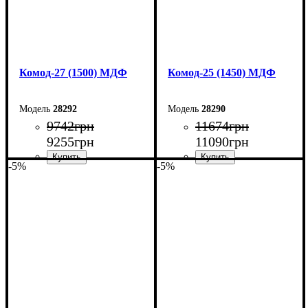
Комод-27 (1500) МДФ
Комод-25 (1450) МДФ
28292
28290
9742
грн
11674
грн
9255
грн
11090
грн
-5%
-5%
Ширина: 150 см
Ширина: 145 см
Высота: 80 см
Высота: 92,5 см
Глубина: 38 см
Глубина: 45 см