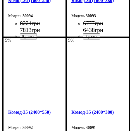
Комод-36 (1600*550)
Комод-36 (1600*380)
30094
30093
8224
грн
6777
грн
7813
грн
6438
грн
-5%
-5%
Ширина: 160 см
Ширина: 160 см
Высота: 101,7 см
Высота: 101,7 см
Глубина: 55 см
Глубина: 38 см
Комод-35 (2400*550)
Комод-35 (2400*380)
30092
30091