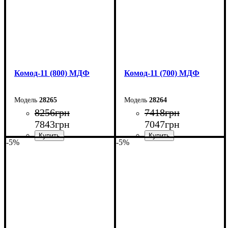
Комод-11 (800) МДФ
Комод-11 (700) МДФ
28265
28264
8256
грн
7418
грн
7843
грн
7047
грн
-5%
-5%
Ширина: 80 см
Ширина: 70 см
Высота: 124,5 см
Высота: 124,5 см
Глубина: 45 см
Глубина: 45 см