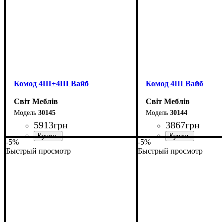
Комод 4Ш+4Ш Вайб
Комод 4Ш Вайб
Світ Меблів
Світ Меблів
30145
30144
5913
грн
3867
грн
-5%
-5%
Быстрый просмотр
Быстрый просмотр
Ширина: 100 см
Ширина: 100 см
Высота: 83,3 см
Высота: 83,3 см
Глубина: 40 см
Глубина: 40 см