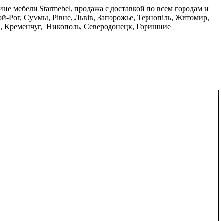
ине мебели Starmebel, продажа с доставкой по всем городам и
й-Рог, Суммы, Рівне, Львів, Запорожье, Тернопіль, Житомир,
к, Кременчуг, Никополь, Северодонецк, Горишние