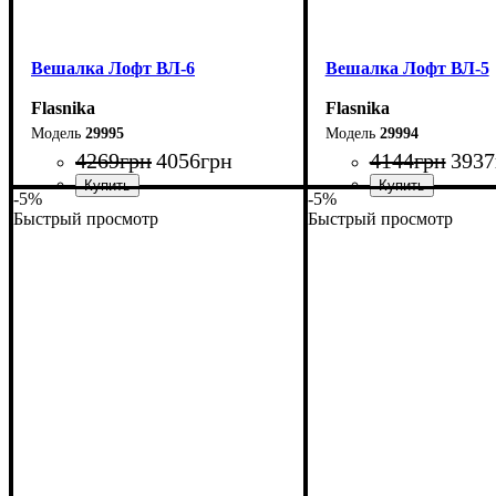
Вешалка Лофт ВЛ-6
Вешалка Лофт ВЛ-5
Flasnika
Flasnika
29995
29994
4269
грн
4056
грн
4144
грн
3937
-5%
-5%
Быстрый просмотр
Быстрый просмотр
Ширина: 70 см
Ширина: 70 см
Высота: 180 см
Высота: 180 см
Глубина: 45 см
Глубина: 45 см