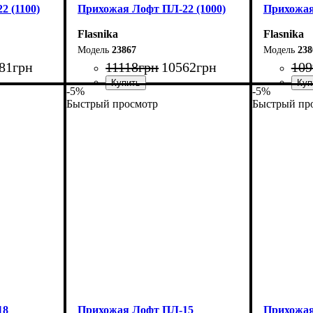
 (1100)
Прихожая Лофт ПЛ-22 (1000)
Прихожая
Flasnika
Flasnika
23867
238
81
грн
11118
грн
10562
грн
109
-5%
-5%
Быстрый просмотр
Быстрый пр
Ширина: 100 см
Ширина: 
Высота: 180 см
Высота: 1
Глубина: 45 см
Глубина: 
18
Прихожая Лофт ПЛ-15
Прихожая