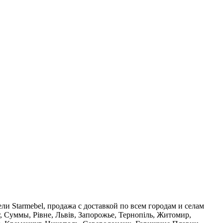
ли Starmebel, продажа с доставкой по всем городам и селам
, Суммы, Рівне, Львів, Запорожье, Тернопіль, Житомир,