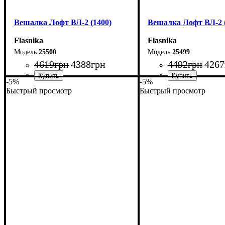
Вешалка Лофт ВЛ-2 (1400)
Вешалка Лофт ВЛ-2 (
Flasnika
Flasnika
25500
25499
4619
грн
4388
грн
4492
грн
4267
-5%
-5%
Быстрый просмотр
Быстрый просмотр
Ширина: 140 см
Ширина: 130 см
Высота: 160 см
Высота: 160 см
Глубина: 55 см
Глубина: 55 см