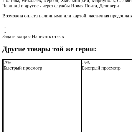
Полтава, Николаев, Херсон, Хмельницкий, Мариуполь, Славян
Чернівці и другие - через службы Новая Почта, Деливери
Возможна оплата наличными или картой, частичная предоплат
...
...
Задать вопрос
Написать отзыв
Другие товары той же серии:
-3%
-5%
Быстрый просмотр
Быстрый просмотр