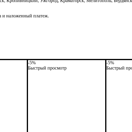
ск, Кропивницкий, Ужгород, Краматорск, Мелитополь, Бердянск
а и наложенный платеж.
-5%
-5%
Быстрый просмотр
Быстрый пр