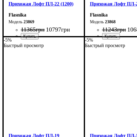
Прихожая Лофт ПЛ-22 (1200)
Прихожая Лофт ПЛ-22
Flasnika
Flasnika
23869
23868
11365
грн
10797
грн
11243
грн
106
-5%
-5%
Быстрый просмотр
Быстрый просмотр
Ширина: 120 см
Ширина: 110 см
Высота: 180 см
Высота: 180 см
Глубина: 45 см
Глубина: 45 см
Прихожая Лофт ПЛ-19
Прихожая Лофт ПЛ-