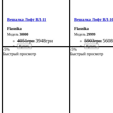
Вешалка Лофт ВЛ-11
Вешалка Лофт ВЛ-1
Flasnika
Flasnika
30000
29999
4051
грн
3948
грн
5903
грн
5608
-5%
-5%
Быстрый просмотр
Быстрый просмотр
Ширина: 94,5 см
Ширина: 80 см
Высота: 180 см
Высота: 180 см
Глубина: 60 см
Глубина: 45 см