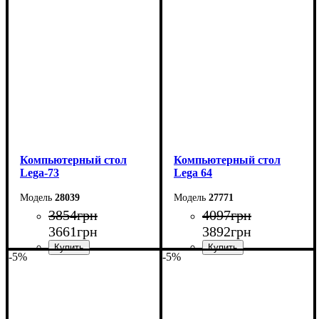
Ширина: 130 см
Ширина: 120 см
Высота: 75 см
Высота: 75 см
Глубина: 60 см
Глубина: 60 см
Компьютерный стол
Компьютерный стол
Lega-73
Lega 64
28039
27771
3854
грн
4097
грн
3661
грн
3892
грн
-5%
-5%
Ширина: 105 см
Ширина: 100 см
Высота: 75 см
Высота: 161 см
Глубина: 55 см
Глубина: 33 см