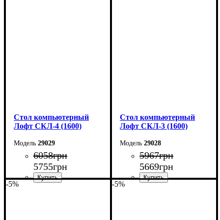
Ширина: 160 см
Ширина: 160 см
Высота: 75 см
Высота: 75 см
Глубина: 55 см
Глубина: 55 см
Стол компьютерный
Стол компьютерный
Лофт СКЛ-4 (1600)
Лофт СКЛ-3 (1600)
29029
29028
6058
грн
5967
грн
5755
грн
5669
грн
-5%
-5%
Ширина: 160 см
Ширина: 160 см
Высота: 75 см
Высота: 75 см