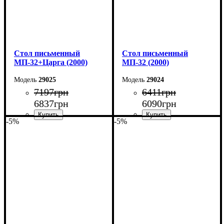
Cтол письменный
Cтол письменный
МП-32+Царга (2000)
МП-32 (2000)
29025
29024
7197
грн
6411
грн
6837
грн
6090
грн
-5%
-5%
Ширина: 200 см
Ширина: 200 см
Высота: 75 см
Высота: 75 см
Глубина: 70 см
Глубина: 70 см