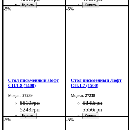
-5%
-5%
Ширина: 140 см
Ширина: 140 см
Высота: 75 см
Высота: 75 см
Глубина: 55 см
Глубина: 55 см
Стол письменный Лофт
Стол письменный Лофт
СПЛ-8 (1400)
СПЛ-7 (1500)
27239
27238
5519
грн
5848
грн
5243
грн
5556
грн
-5%
-5%