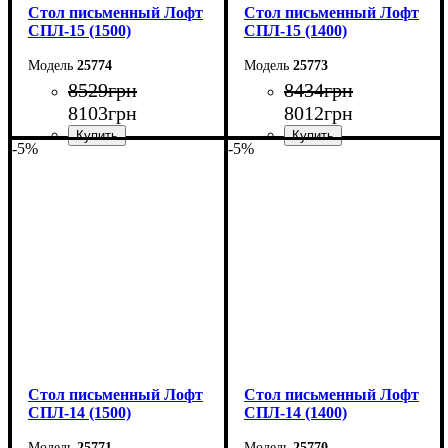
Стол письменный Лофт
Стол письменный Лофт
СПЛ-15 (1500)
СПЛ-15 (1400)
25774
25773
8529
грн
8434
грн
8103
грн
8012
грн
-5%
-5%
Ширина: 150 см
Ширина: 140 см
Высота: 75 см
Высота: 75 см
Глубина: 55 см
Глубина: 55 см
Стол письменный Лофт
Стол письменный Лофт
СПЛ-14 (1500)
СПЛ-14 (1400)
25771
25770