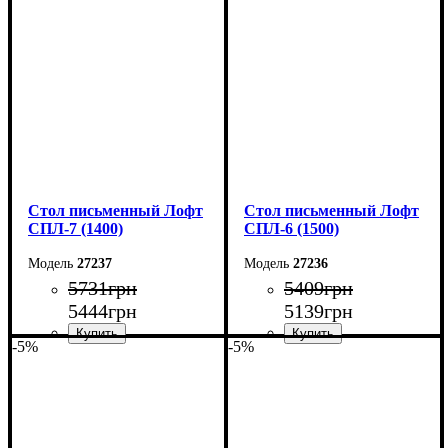
Ширина: 140 см
Ширина: 150 см
Высота: 75 см
Высота: 78 см
Глубина: 55 см
Глубина: 55 см
Стол письменный Лофт
Стол письменный Лофт
СПЛ-7 (1400)
СПЛ-6 (1500)
27237
27236
5731
грн
5409
грн
5444
грн
5139
грн
-5%
-5%
Ширина: 140 см
Ширина: 150 см
Высота: 78 см
Высота: 78 см
Глубина: 55 см
Глубина: 55 см