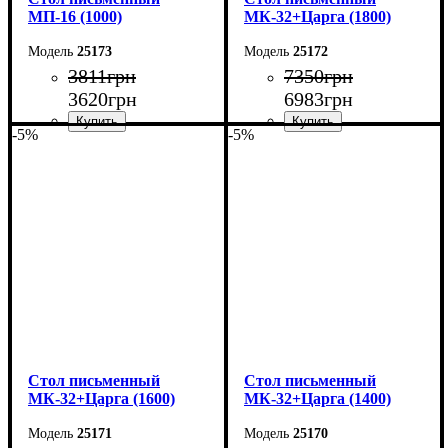
МП-16 (1000)
МК-32+Царга (1800)
25173
25172
3811
грн
7350
грн
3620
грн
6983
грн
-5%
-5%
Ширина: 100 см
Ширина: 180 см
Высота: 75 см
Высота: 75 см
Глубина: 60 см
Глубина: 70 см
Cтол письменный
Cтол письменный
МК-32+Царга (1600)
МК-32+Царга (1400)
25171
25170