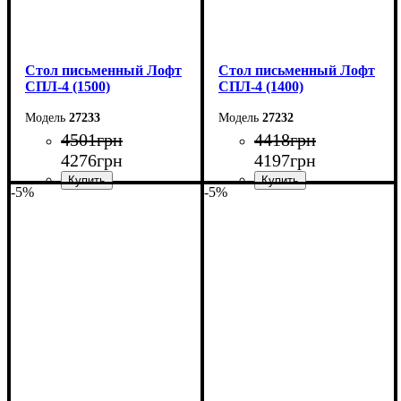
Стол письменный Лофт
Стол письменный Лофт
СПЛ-4 (1500)
СПЛ-4 (1400)
27233
27232
4501
грн
4418
грн
4276
грн
4197
грн
-5%
-5%
Ширина: 150 см
Ширина: 140 см
Высота: 78 см
Высота: 78 см
Глубина: 55 см
Глубина: 55 см