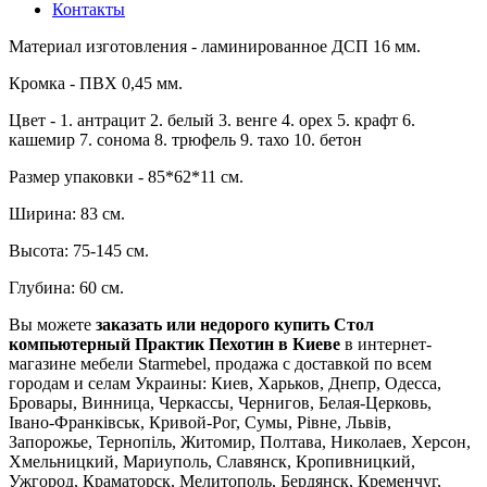
Контакты
Материал изготовления - ламинированное ДСП 16 мм.
Кромка - ПВХ 0,45 мм.
Цвет - 1. антрацит 2. белый 3. венге 4. орех 5. крафт 6.
кашемир 7. сонома 8. трюфель 9. тахо 10. бетон
Размер упаковки - 85*62*11 см.
Ширина: 83 см.
Высота: 75-145 см.
Глубина: 60 см.
Вы можете
заказать или недорого купить Стол
компьютерный Практик Пехотин в Киеве
в интернет-
магазине мебели Starmebel, продажа с доставкой по всем
городам и селам Украины: Киев, Харьков, Днепр, Одесса,
Бровары, Винница, Черкассы, Чернигов, Белая-Церковь,
Івано-Франківськ, Кривой-Рог, Сумы, Рівне, Львів,
Запорожье, Тернопіль, Житомир, Полтава, Николаев, Херсон,
Хмельницкий, Мариуполь, Славянск, Кропивницкий,
Ужгород, Краматорск, Мелитополь, Бердянск, Кременчуг,