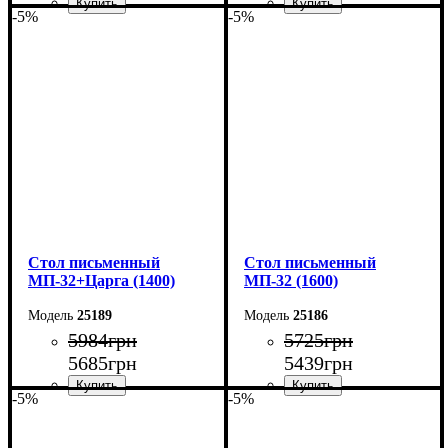
-5%
-5%
Ширина: 180 см
Ширина: 160 см
Высота: 76,6 см
Высота: 76,6 см
Глубина: 70 см
Глубина: 70 см
Cтол письменный
Cтол письменный
МП-32+Царга (1400)
МП-32 (1600)
25189
25186
5984
грн
5725
грн
5685
грн
5439
грн
-5%
-5%
Ширина: 140 см
Ширина: 160 см