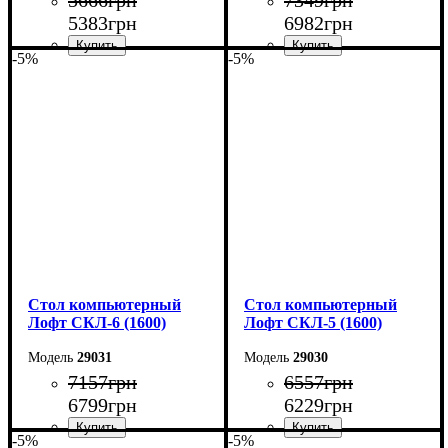
5666
грн
7349
грн
5383
грн
6982
грн
-5%
-5%
Ширина: 104 см
Ширина: 160 см
Высота: 75 см
Высота: 75 см
Глубина: 55 см
Глубина: 55 см
Стол компьютерный
Стол компьютерный
Лофт СКЛ-6 (1600)
Лофт СКЛ-5 (1600)
29031
29030
7157
грн
6557
грн
6799
грн
6229
грн
-5%
-5%