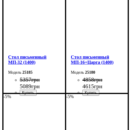
Высота: 76,6 см
Высота: 76,6 см
Глубина: 70 см
Глубина: 70 см
Cтол письменный
Cтол письменный
МП-32 (1400)
МП-16+Царга (1400)
25185
25180
5357
грн
4858
грн
5089
грн
4615
грн
-5%
-5%
Ширина: 140 см
Ширина: 140 см
Высота: 76,6 см
Высота: 75 см
Глубина: 70 см
Глубина: 60 см