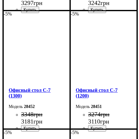
3297
грн
3242
грн
-5%
-5%
Ширина: 120 см
Ширина: 140 см
Высота: 75 см
Высота: 75 см
Глубина: 60 см
Глубина: 60 см
Офисный стол С-7
Офисный стол С-7
(1300)
(1200)
28452
28451
3348
грн
3274
грн
3181
грн
3110
грн
-5%
-5%