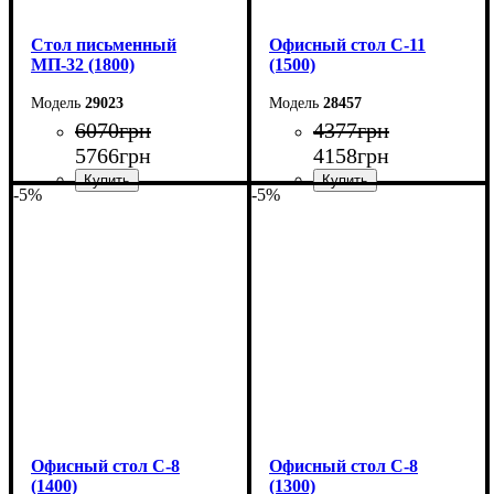
Cтол письменный
Офисный стол С-11
МП-32 (1800)
(1500)
29023
28457
6070
грн
4377
грн
5766
грн
4158
грн
-5%
-5%
Ширина: 180 см
Ширина: 150 см
Высота: 75 см
Высота: 75 см
Глубина: 70 см
Глубина: 60 см
Офисный стол С-8
Офисный стол С-8
(1400)
(1300)