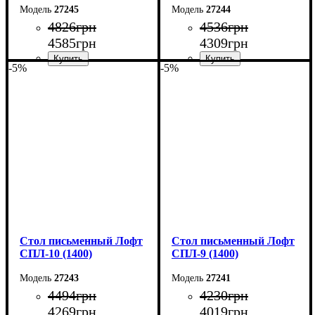
27245
27244
4826
грн
4536
грн
4585
грн
4309
грн
-5%
-5%
Ширина: 140 см
Ширина: 150 см
Высота: 75 см
Высота: 75 см
Глубина: 55 см
Глубина: 55 см
Стол письменный Лофт
Стол письменный Лофт
СПЛ-10 (1400)
СПЛ-9 (1400)
27243
27241
4494
грн
4230
грн
4269
грн
4019
грн