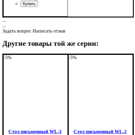
Ширина: 83 см
...
Высота: 75 см
...
Глубина: 60 см
Задать вопрос
Написать отзыв
Другие товары той же серии:
-5%
-5%
Стол письменный WL-3
Стол письменный WL-2