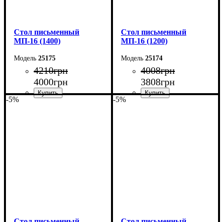
Cтол письменный
Cтол письменный
МП-16 (1400)
МП-16 (1200)
25175
25174
4210
грн
4008
грн
4000
грн
3808
грн
-5%
-5%
Ширина: 140 см
Ширина: 120 см
Высота: 75 см
Высота: 75 см
Глубина: 60 см
Глубина: 60 см
Cтол письменный
Cтол письменный