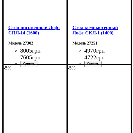
Стол письменный Лофт
Стол компьютерный
СПЛ-14 (1600)
Лофт СКЛ-1 (1400)
27302
27251
8005
грн
4970
грн
7605
грн
4722
грн
-5%
-5%
Ширина: 160 см
Ширина: 140 см
Высота: 75 см
Высота: 75 см
Глубина: 55 см
Глубина: 55 см