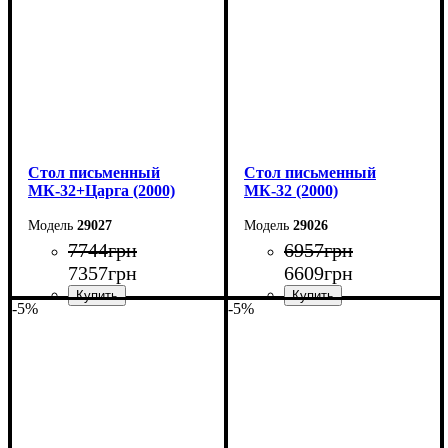
Глубина: 55 см
Глубина: 55 см
Cтол письменный
Cтол письменный
МК-32+Царга (2000)
МК-32 (2000)
29027
29026
7744
грн
6957
грн
7357
грн
6609
грн
-5%
-5%
Ширина: 200 см
Ширина: 200 см
Высота: 75 см
Высота: 75 см
Глубина: 70 см
Глубина: 70 см