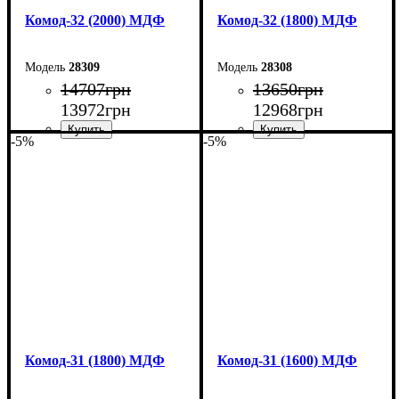
Комод-32 (2000) МДФ
Комод-32 (1800) МДФ
28309
28308
14707
грн
13650
грн
13972
грн
12968
грн
-5%
-5%
Ширина: 200 см
Ширина: 180 см
Высота: 96,2 см
Высота: 96,2 см
Глубина: 45 см
Глубина: 45 см
Комод-31 (1800) МДФ
Комод-31 (1600) МДФ