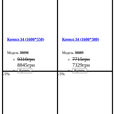
Комод-34 (1600*550)
Комод-34 (1600*380)
30090
30089
9310
грн
7715
грн
8845
грн
7329
грн
-5%
-5%
Ширина: 160 см
Ширина: 160 см
Высота: 101,7 см
Высота: 101,7 см
Глубина: 55 см
Глубина: 38 см