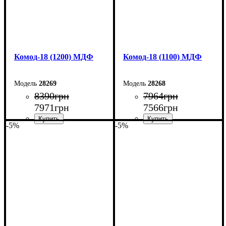
Комод-18 (1200) МДФ
Комод-18 (1100) МДФ
28269
28268
8390
грн
7964
грн
7971
грн
7566
грн
-5%
-5%
Ширина: 120 см
Ширина: 110 см
Высота: 73,3 см
Высота: 73,3 см
Глубина: 45 см
Глубина: 45 см