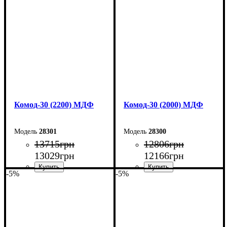
Высота: 80 см
Высота: 80 см
Глубина: 45 см
Глубина: 45 см
Комод-30 (2200) МДФ
Комод-30 (2000) МДФ
28301
28300
13715
грн
12806
грн
13029
грн
12166
грн
-5%
-5%
Ширина: 220 см
Ширина: 200 см
Высота: 80 см
Высота: 80 см
Глубина: 45 см
Глубина: 45 см