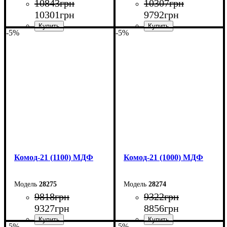
10843
грн
10307
грн
10301
грн
9792
грн
-5%
-5%
Ширина: 130 см
Ширина: 120 см
Высота: 79,2 см
Высота: 79,2 см
Глубина: 45 см
Глубина: 45 см
Комод-21 (1100) МДФ
Комод-21 (1000) МДФ
28275
28274
9818
грн
9322
грн
9327
грн
8856
грн
-5%
-5%