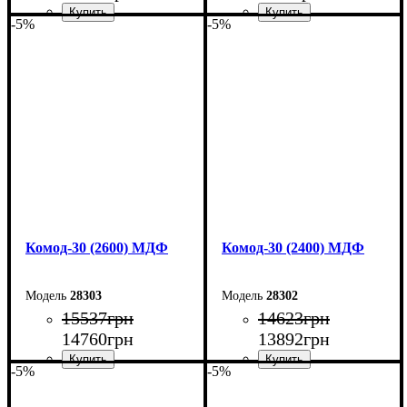
-5%
-5%
Ширина: 140 см
Ширина: 120 см
Высота: 100,4 см
Высота: 100,4 см
Глубина: 45 см
Глубина: 45 см
Комод-30 (2600) МДФ
Комод-30 (2400) МДФ
28303
28302
15537
грн
14623
грн
14760
грн
13892
грн
-5%
-5%
Ширина: 260 см
Ширина: 240 см