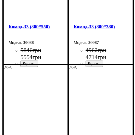
Комод-33 (800*550)
Комод-33 (800*380)
30088
30087
5846
грн
4962
грн
5554
грн
4714
грн
-5%
-5%
Ширина: 80 см
Ширина: 80 см
Высота: 101,7 см
Высота: 101,7 см
Глубина: 55 см
Глубина: 38 см