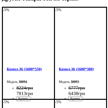
-5%
-5%
Комод-36 (1600*550)
Комод-36 (1600*380)
30094
30093
8224
грн
6777
грн
7813
грн
6438
грн
-5%
-5%