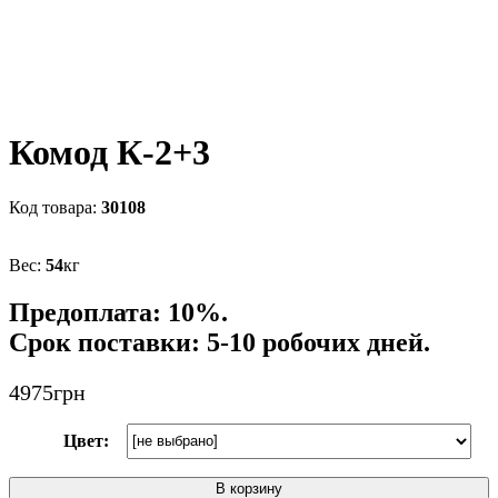
Комод К-2+3
30108
54
кг
Предоплата: 10%.
Срок поставки: 5-10 робочих дней.
4975
грн
Цвет:
В корзину