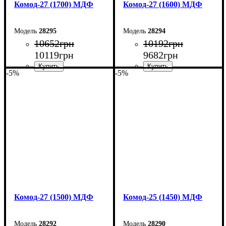
Комод-27 (1700) МДФ
Комод-27 (1600) МДФ
28295
28294
10652
грн
10192
грн
10119
грн
9682
грн
-5%
-5%
Ширина: 170 см
Ширина: 160 см
Высота: 80 см
Высота: 80 см
Глубина: 38 см
Глубина: 38 см
Комод-27 (1500) МДФ
Комод-25 (1450) МДФ
28292
28290