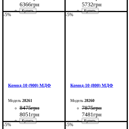
6366
грн
5732
грн
-5%
-5%
Ширина: 60 см
Ширина: 50 см
Высота: 124,5 см
Высота: 124,5 см
Глубина: 45 см
Глубина: 45 см
Комод-10 (900) МДФ
Комод-10 (800) МДФ
28261
28260
8475
грн
7875
грн
8051
грн
7481
грн
-5%
-5%