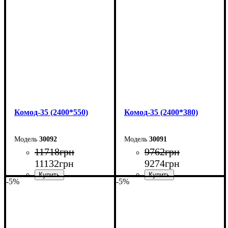
Ширина: 160 см
Ширина: 160 см
Высота: 101,7 см
Высота: 101,7 см
Глубина: 55 см
Глубина: 38 см
Комод-35 (2400*550)
Комод-35 (2400*380)
30092
30091
11718
грн
9762
грн
11132
грн
9274
грн
-5%
-5%
Ширина: 240 см
Ширина: 240 см
Высота: 101,7 см
Высота: 101,7 см
Глубина: 55 см
Глубина: 38 см