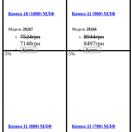
Комод-18 (1000) МДФ
Комод-11 (900) МДФ
28267
28266
7524
грн
8944
грн
7148
грн
8497
грн
-5%
-5%
Ширина: 100 см
Ширина: 90 см
Высота: 73,3 см
Высота: 124,5 см
Глубина: 45 см
Глубина: 45 см
Комод-11 (800) МДФ
Комод-11 (700) МДФ