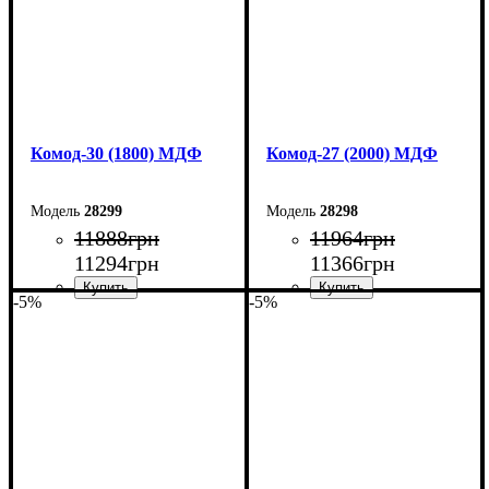
Комод-30 (1800) МДФ
Комод-27 (2000) МДФ
28299
28298
11888
грн
11964
грн
11294
грн
11366
грн
-5%
-5%
Ширина: 180 см
Ширина: 200 см
Высота: 80 см
Высота: 80 см
Глубина: 45 см
Глубина: 38 см