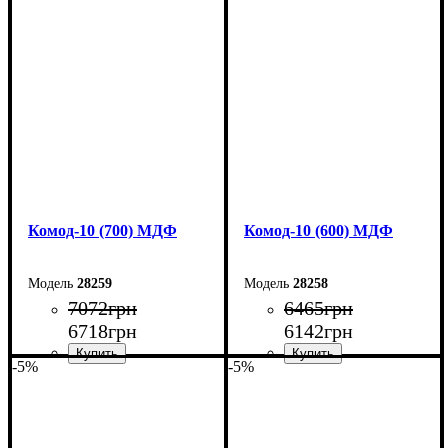
Ширина: 90 см
Ширина: 80 см
Высота: 102,2 см
Высота: 102,2 см
Глубина: 45 см
Глубина: 45 см
Комод-10 (700) МДФ
Комод-10 (600) МДФ
28259
28258
7072
грн
6465
грн
6718
грн
6142
грн
-5%
-5%
Ширина: 70 см
Ширина: 60 см
Высота: 102,2 см
Высота: 102,2 см
Глубина: 45 см
Глубина: 45 см