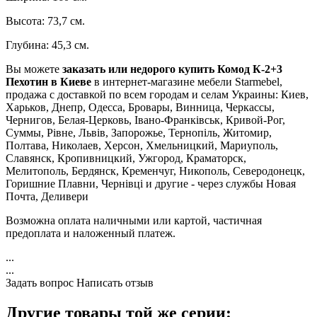
Высота: 73,7 см.
Глубина: 45,3 см.
Вы можете
заказать или недорого купить Комод К-2+3
Пехотин в Киеве
в интернет-магазине мебели Starmebel,
продажа с доставкой по всем городам и селам Украины: Киев,
Харьков, Днепр, Одесса, Бровары, Винница, Черкассы,
Чернигов, Белая-Церковь, Івано-Франківськ, Кривой-Рог,
Суммы, Рівне, Львів, Запорожье, Тернопіль, Житомир,
Полтава, Николаев, Херсон, Хмельницкий, Мариуполь,
Славянск, Кропивницкий, Ужгород, Краматорск,
Мелитополь, Бердянск, Кременчуг, Никополь, Северодонецк,
Горишние Плавни, Чернівці и другие - через службы Новая
Почта, Деливери
Возможна оплата наличными или картой, частичная
предоплата и наложенный платеж.
...
...
Задать вопрос
Написать отзыв
Другие товары той же серии: