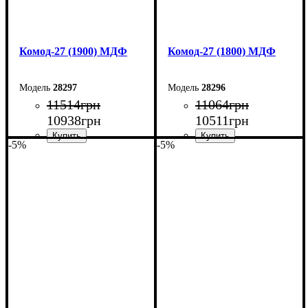
Комод-27 (1900) МДФ
Комод-27 (1800) МДФ
28297
28296
11514
грн
11064
грн
10938
грн
10511
грн
-5%
-5%
Ширина: 190 см
Ширина: 180 см
Высота: 80 см
Высота: 80 см
Глубина: 38 см
Глубина: 38 см