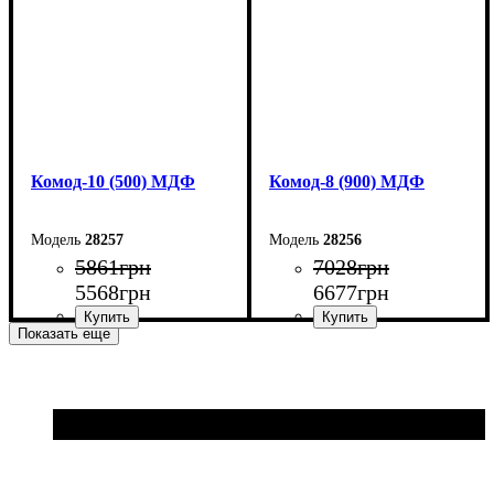
Комод-10 (500) МДФ
Комод-8 (900) МДФ
28257
28256
5861
грн
7028
грн
5568
грн
6677
грн
Показать еще
Ширина: 50 см
Ширина: 90 см
Высота: 102,2 см
Высота: 83,6 см
Глубина: 45 см
Глубина: 45 см