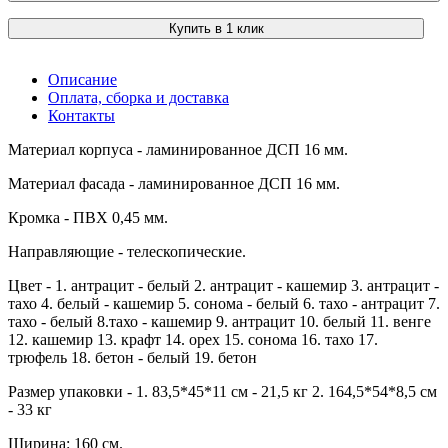
Купить в 1 клик
Описание
Оплата, сборка и доставка
Контакты
Материал корпуса - ламинированное ДСП 16 мм.
Материал фасада - ламинированное ДСП 16 мм.
Кромка - ПВХ 0,45 мм.
Направляющие - телескопические.
Цвет - 1. антрацит - белый 2. антрацит - кашемир 3. антрацит -
тахо 4. белый - кашемир 5. сонома - белый 6. тахо - антрацит 7.
тахо - белый 8.тахо - кашемир 9. антрацит 10. белый 11. венге
12. кашемир 13. крафт 14. орех 15. сонома 16. тахо 17.
трюфель 18. бетон - белый 19. бетон
Размер упаковки - 1. 83,5*45*11 см - 21,5 кг 2. 164,5*54*8,5 см
- 33 кг
Ширина: 160 см.