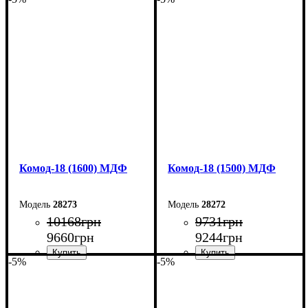
Ширина: 110 см
Ширина: 100 см
Высота: 79,2 см
Высота: 79,2 см
Глубина: 45 см
Глубина: 45 см
Комод-18 (1600) МДФ
Комод-18 (1500) МДФ
28273
28272
10168
грн
9731
грн
9660
грн
9244
грн
-5%
-5%
Ширина: 160 см
Ширина: 150 см
Высота: 73,3 см
Высота: 73,3 см