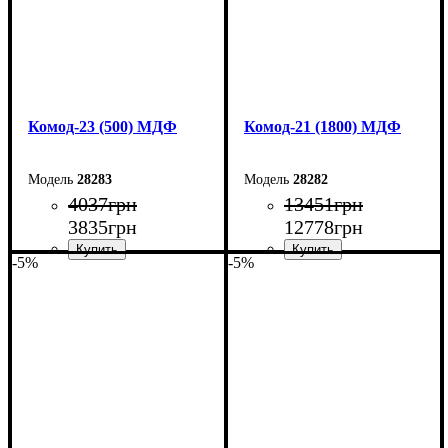
Комод-23 (500) МДФ
Комод-21 (1800) МДФ
28283
28282
4037
грн
13451
грн
3835
грн
12778
грн
-5%
-5%
Ширина: 50 см
Ширина: 180 см
Высота: 10,6 см
Высота: 79,2 см
Глубина: 45 см
Глубина: 45 см