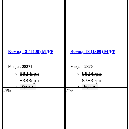
Глубина: 45 см
Глубина: 45 см
Комод-18 (1400) МДФ
Комод-18 (1300) МДФ
28271
28270
8824
грн
8824
грн
8383
грн
8383
грн
-5%
-5%
Ширина: 140 см
Ширина: 130 см
Высота: 73,3 см
Высота: 73,3 см
Глубина: 45 см
Глубина: 45 см