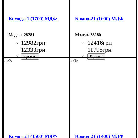
Комод-21 (1700) МДФ
Комод-21 (1600) МДФ
28281
28280
12982
грн
12416
грн
12333
грн
11795
грн
-5%
-5%
Ширина: 170 см
Ширина: 160 см
Высота: 79,2 см
Высота: 79,2 см
Глубина: 45 см
Глубина: 45 см
Комод-21 (1500) МДФ
Комод-21 (1400) МДФ