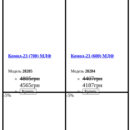
Высота: 101,6 см
Высота: 101,6 см
Глубина: 45 см
Глубина: 45 см
Комод-23 (700) МДФ
Комод-23 (600) МДФ
28285
28284
4805
грн
4407
грн
4565
грн
4187
грн
-5%
-5%
Ширина: 70 см
Ширина: 60 см
Высота: 101,6 см
Высота: 101,6 см
Глубина: 45 см
Глубина: 45 см