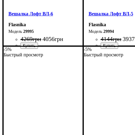
Вешалка Лофт ВЛ-6
Вешалка Лофт ВЛ-5
Flasnika
Flasnika
29995
29994
4269
грн
4056
грн
4144
грн
3937
-5%
-5%
Быстрый просмотр
Быстрый просмотр
Ширина: 70 см
Ширина: 70 см
Высота: 180 см
Высота: 180 см
Глубина: 45 см
Глубина: 45 см