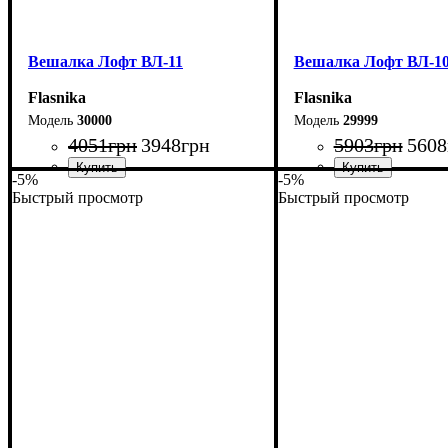
Вешалка Лофт ВЛ-11
Вешалка Лофт ВЛ-1
Flasnika
Flasnika
30000
29999
4051
грн
3948
грн
5903
грн
5608
-5%
-5%
Быстрый просмотр
Быстрый просмотр
Ширина: 94,5 см
Ширина: 80 см
Высота: 180 см
Высота: 180 см
Глубина: 60 см
Глубина: 45 см