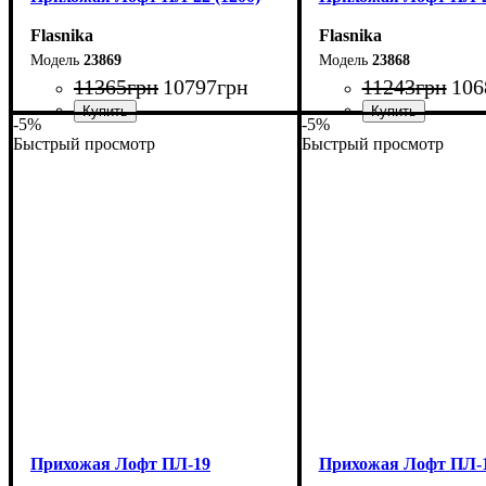
Flasnika
Flasnika
23869
23868
11365
грн
10797
грн
11243
грн
106
-5%
-5%
Быстрый просмотр
Быстрый просмотр
Ширина: 120 см
Ширина: 110 см
Высота: 180 см
Высота: 180 см
Глубина: 45 см
Глубина: 45 см
Прихожая Лофт ПЛ-19
Прихожая Лофт ПЛ-