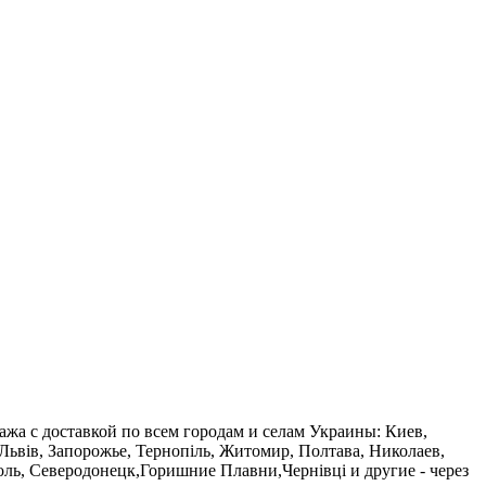
ажа с доставкой по всем городам и селам Украины: Киев,
Львів, Запорожье, Тернопіль, Житомир, Полтава, Николаев,
ь, Северодонецк,Горишние Плавни,Чернівці и другие - через