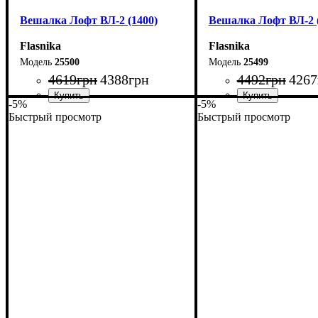
Вешалка Лофт ВЛ-2 (1400)
Вешалка Лофт ВЛ-2 (
Flasnika
Flasnika
25500
25499
4619
грн
4388
грн
4492
грн
4267
-5%
-5%
Быстрый просмотр
Быстрый просмотр
Ширина: 140 см
Ширина: 130 см
Высота: 160 см
Высота: 160 см
Глубина: 55 см
Глубина: 55 см