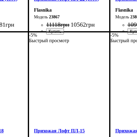
Flasnika
Flasnika
23867
238
81
грн
11118
грн
10562
грн
109
-5%
-5%
Быстрый просмотр
Быстрый пр
Ширина: 100 см
Ширина: 
Высота: 180 см
Высота: 1
Глубина: 45 см
Глубина: 
18
Прихожая Лофт ПЛ-15
Прихожая