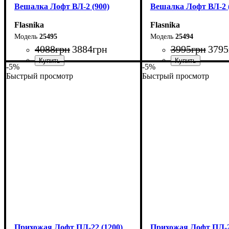
Вешалка Лофт ВЛ-2 (900)
Вешалка Лофт ВЛ-2 (
Flasnika
Flasnika
25495
25494
4088
грн
3884
грн
3995
грн
3795
-5%
-5%
Быстрый просмотр
Быстрый просмотр
Ширина: 90 см
Ширина: 80 см
Высота: 160 см
Высота: 160 см
Глубина: 55 см
Глубина: 55 см
Прихожая Лофт ПЛ-22 (1200)
Прихожая Лофт ПЛ-22