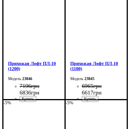
Ширина: 100 см
Ширина: 90 см
Высота: 180 см
Высота: 180 см
Глубина: 45 см
Глубина: 45 см
Прихожая Лофт ПЛ-10
Прихожая Лофт ПЛ-10
(1200)
(1100)
23846
23845
7196
грн
6965
грн
6836
грн
6617
грн
-5%
-5%
Ширина: 120 см
Ширина: 110 см
Высота: 180 см
Высота: 180 см
Глубина: 45 см
Глубина: 45 см