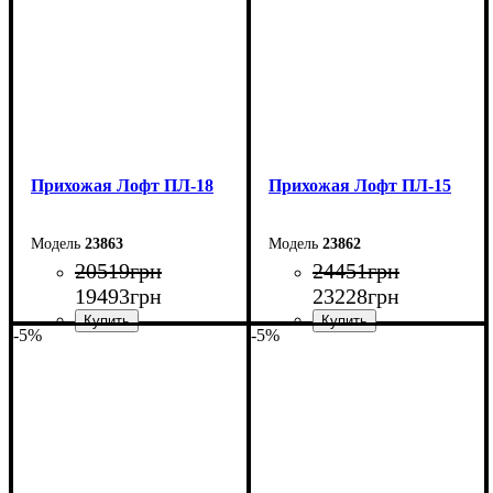
Прихожая Лофт ПЛ-18
Прихожая Лофт ПЛ-15
23863
23862
20519
грн
24451
грн
19493
грн
23228
грн
-5%
-5%
Ширина: 170 см
Ширина: 150 см
Высота: 200 см
Высота: 200 см
Глубина: 45 см
Глубина: 45 см