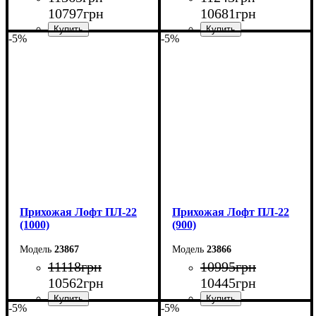
10797
грн
10681
грн
-5%
-5%
Ширина: 120 см
Ширина: 110 см
Высота: 180 см
Высота: 180 см
Глубина: 45 см
Глубина: 45 см
Прихожая Лофт ПЛ-22
Прихожая Лофт ПЛ-22
(1000)
(900)
23867
23866
11118
грн
10995
грн
10562
грн
10445
грн
-5%
-5%