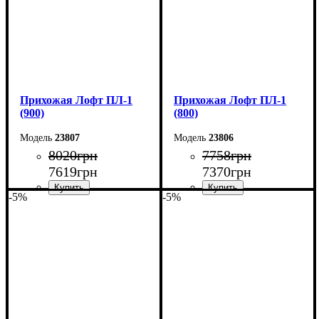
Прихожая Лофт ПЛ-1
Прихожая Лофт ПЛ-1
(900)
(800)
23807
23806
8020
грн
7758
грн
7619
грн
7370
грн
-5%
-5%
Ширина: 90 см
Ширина: 80 см
Высота: 200 см
Высота: 200 см
Глубина: 35 см
Глубина: 35 см