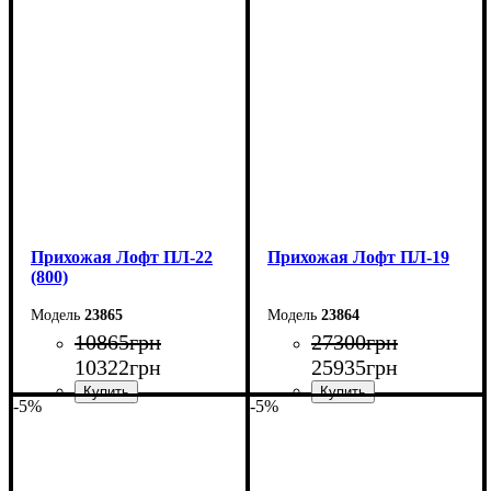
Ширина: 100 см
Ширина: 90 см
Высота: 180 см
Высота: 180 см
Глубина: 45 см
Глубина: 45 см
Прихожая Лофт ПЛ-22
Прихожая Лофт ПЛ-19
(800)
23865
23864
10865
грн
27300
грн
10322
грн
25935
грн
-5%
-5%
Ширина: 80 см
Ширина: 170 см
Высота: 180 см
Высота: 200 см
Глубина: 45 см
Глубина: 45 см