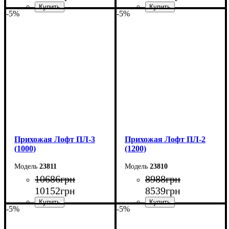
-5%
-5%
Ширина: 120 см
Ширина: 110 см
Высота: 200 см
Высота: 200 см
Глубина: 35 см
Глубина: 35 см
Прихожая Лофт ПЛ-3
Прихожая Лофт ПЛ-2
(1000)
(1200)
23811
23810
10686
грн
8988
грн
10152
грн
8539
грн
-5%
-5%
Ширина: 100 см
Ширина: 120 см