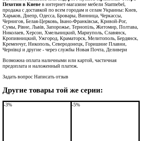
Пехотин в Киеве
в интернет-магазине мебели Starmebel,
продажа с доставкой по всем городам и селам Украины: Киев,
Харьков, Днепр, Одесса, Бровары, Винница, Черкассы,
Чернигов, Белая-Церковь, Івано-Франківськ, Кривой-Рог,
Сумы, Рівне, Львів, Запорожье, Тернопіль, Житомир, Полтава,
Николаев, Херсон, Хмельницкий, Мариуполь, Славянск,
Кропивницкий, Ужгород, Краматорск, Мелитополь, Бердянск,
Кременчуг, Никополь, Северодонецк, Горишние Плавни,
Чернівці и другие - через службы Новая Почта, Деливери
Возможна оплата наличными или картой, частичная
предоплата и наложенный платеж.
Задать вопрос
Написать отзыв
Другие товары той же серии:
-3%
-5%