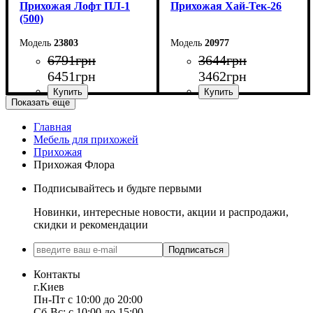
Прихожая Лофт ПЛ-1
Прихожая Хай-Тек-26
(500)
23803
20977
6791
грн
3644
грн
6451
грн
3462
грн
Показать еще
Главная
Ширина: 50 см
Ширина: 91,6 см
Мебель для прихожей
Высота: 200 см
Высота: 170 см
Прихожая
Глубина: 35 см
Глубина: 30 см
Прихожая Флора
Подписывайтесь и будьте первыми
Новинки, интересные новости, акции и распродажи,
скидки и рекомендации
Подписаться
Контакты
г.Киев
Пн-Пт с 10:00 до 20:00
Сб-Вс: с 10:00 до 15:00