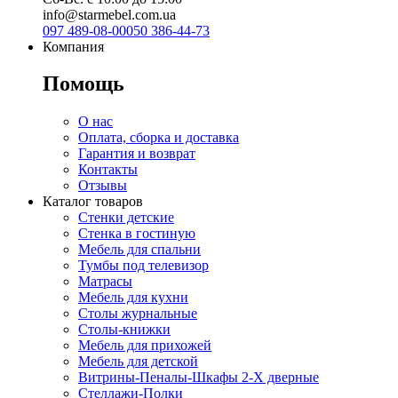
info@starmebel.com.ua
097 489-08-00
050 386-44-73
Компания
Помощь
О нас
Оплата, сборка и доставка
Гарантия и возврат
Контакты
Отзывы
Каталог товаров
Стенки детские
Стенка в гостиную
Мебель для спальни
Тумбы под телевизор
Матрасы
Мебель для кухни
Столы журнальные
Столы-книжки
Мебель для прихожей
Мебель для детской
Витрины-Пеналы-Шкафы 2-Х дверные
Стеллажи-Полки