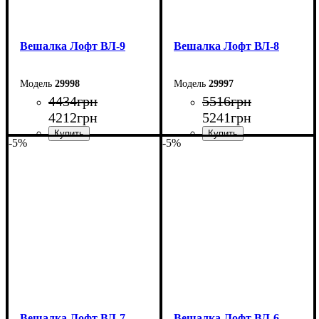
Вешалка Лофт ВЛ-9
Вешалка Лофт ВЛ-8
29998
29997
4434
грн
5516
грн
4212
грн
5241
грн
-5%
-5%
Ширина: 80 см
Ширина: 80 см
Высота: 180 см
Высота: 180 см
Глубина: 45 см
Глубина: 45 см
Вешалка Лофт ВЛ-7
Вешалка Лофт ВЛ-6