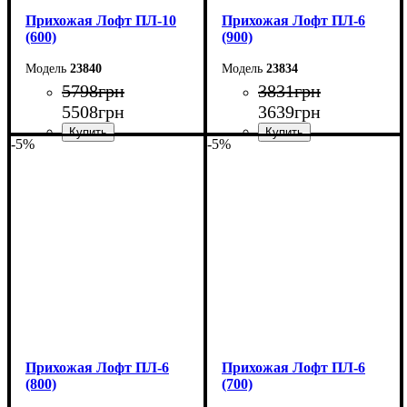
Прихожая Лофт ПЛ-10
Прихожая Лофт ПЛ-6
(600)
(900)
23840
23834
5798
грн
3831
грн
5508
грн
3639
грн
-5%
-5%
Ширина: 60 см
Ширина: 90 см
Высота: 180 см
Высота: 180 см
Глубина: 45 см
Глубина: 2,5 см
Прихожая Лофт ПЛ-6
Прихожая Лофт ПЛ-6
(800)
(700)