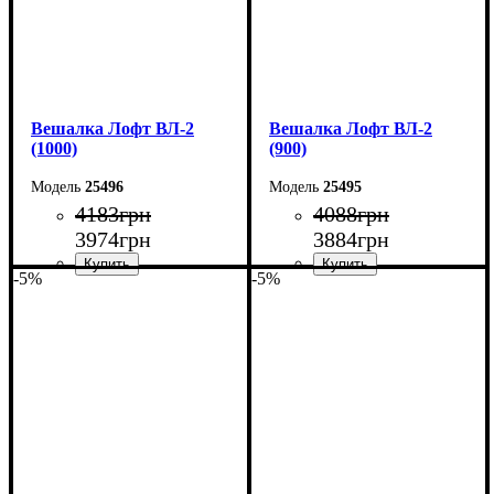
Вешалка Лофт ВЛ-2
Вешалка Лофт ВЛ-2
(1000)
(900)
25496
25495
4183
грн
4088
грн
3974
грн
3884
грн
-5%
-5%
Ширина: 100 см
Ширина: 90 см
Высота: 160 см
Высота: 160 см
Глубина: 55 см
Глубина: 55 см