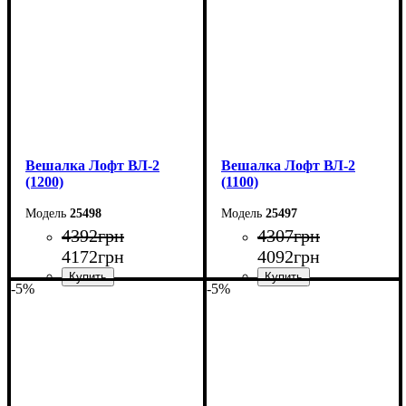
Глубина: 55 см
Глубина: 55 см
Вешалка Лофт ВЛ-2
Вешалка Лофт ВЛ-2
(1200)
(1100)
25498
25497
4392
грн
4307
грн
4172
грн
4092
грн
-5%
-5%
Ширина: 120 см
Ширина: 110 см
Высота: 160 см
Высота: 160 см
Глубина: 55 см
Глубина: 55 см