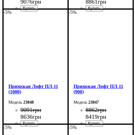
9076
грн
8861
грн
-5%
-5%
Ширина: 120 см
Ширина: 110 см
Высота: 180 см
Высота: 180 см
Глубина: 45 см
Глубина: 45 см
Прихожая Лофт ПЛ-11
Прихожая Лофт ПЛ-11
(1000)
(900)
23848
23847
9091
грн
8862
грн
8636
грн
8419
грн
-5%
-5%