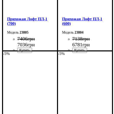
Прихожая Лофт ПЛ-1
Прихожая Лофт ПЛ-1
(700)
(600)
23805
23804
7406
грн
7138
грн
7036
грн
6781
грн
-5%
-5%
Ширина: 70 см
Ширина: 60 см
Высота: 200 см
Высота: 200 см
Глубина: 35 см
Глубина: 35 см