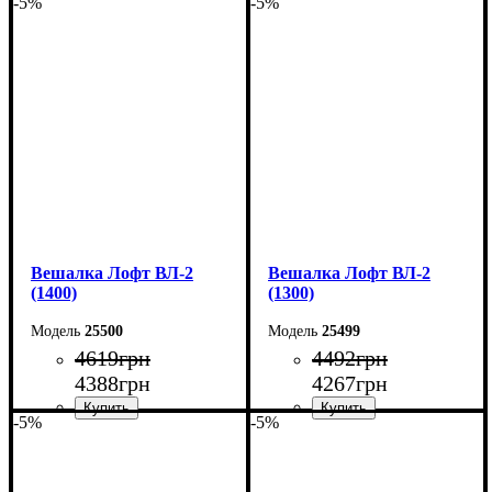
-5%
-5%
Ширина: 113 см
Ширина: 150 см
Высота: 170 см
Высота: 160 см
Глубина: 32 см
Глубина: 55 см
Вешалка Лофт ВЛ-2
Вешалка Лофт ВЛ-2
(1400)
(1300)
25500
25499
4619
грн
4492
грн
4388
грн
4267
грн
-5%
-5%
Ширина: 140 см
Ширина: 130 см
Высота: 160 см
Высота: 160 см