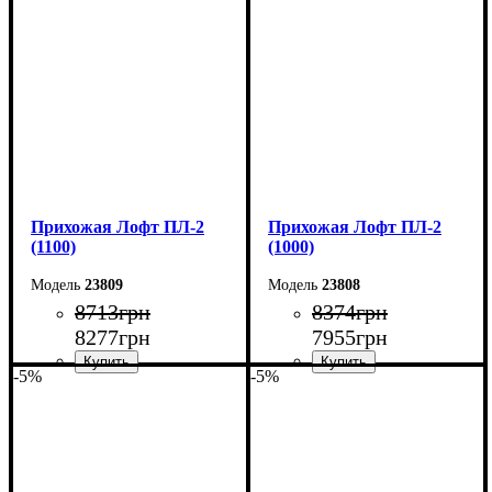
Высота: 200 см
Высота: 200 см
Глубина: 35 см
Глубина: 35 см
Прихожая Лофт ПЛ-2
Прихожая Лофт ПЛ-2
(1100)
(1000)
23809
23808
8713
грн
8374
грн
8277
грн
7955
грн
-5%
-5%
Ширина: 110 см
Ширина: 100 см
Высота: 200 см
Высота: 200 см
Глубина: 35 см
Глубина: 35 см