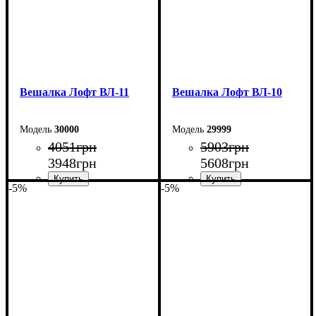
Вешалка Лофт ВЛ-11
Вешалка Лофт ВЛ-10
30000
29999
4051
грн
5903
грн
3948
грн
5608
грн
-5%
-5%
Ширина: 94,5 см
Ширина: 80 см
Высота: 180 см
Высота: 180 см
Глубина: 60 см
Глубина: 45 см