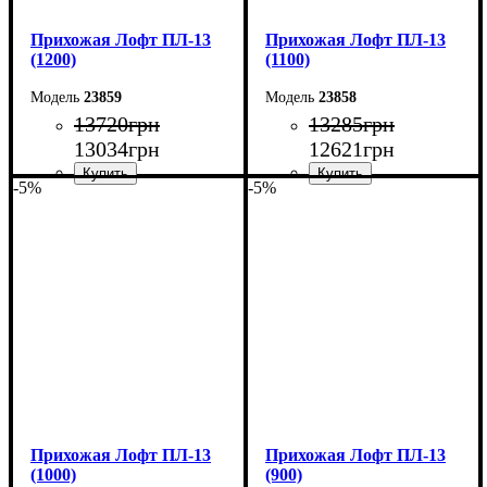
Прихожая Лофт ПЛ-13
Прихожая Лофт ПЛ-13
(1200)
(1100)
23859
23858
13720
грн
13285
грн
13034
грн
12621
грн
-5%
-5%
Ширина: 120 см
Ширина: 110 см
Высота: 200 см
Высота: 200 см
Глубина: 45 см
Глубина: 45 см
Прихожая Лофт ПЛ-13
Прихожая Лофт ПЛ-13
(1000)
(900)