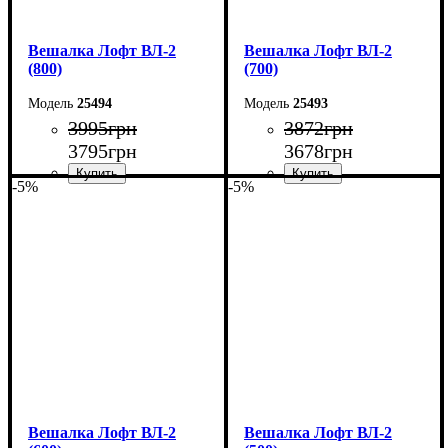
Вешалка Лофт ВЛ-2
Вешалка Лофт ВЛ-2
(800)
(700)
25494
25493
3995
грн
3872
грн
3795
грн
3678
грн
-5%
-5%
Ширина: 80 см
Ширина: 70 см
Высота: 160 см
Высота: 160 см
Глубина: 55 см
Глубина: 55 см
Вешалка Лофт ВЛ-2
Вешалка Лофт ВЛ-2