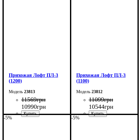
Ширина: 80 см
Ширина: 70 см
Высота: 180 см
Высота: 180 см
Глубина: 2,5 см
Глубина: 2,5 см
Прихожая Лофт ПЛ-3
Прихожая Лофт ПЛ-3
(1200)
(1100)
23813
23812
11569
грн
11099
грн
10990
грн
10544
грн
-5%
-5%
Ширина: 120 см
Ширина: 110 см
Высота: 200 см
Высота: 200 см