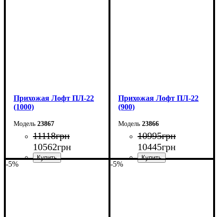
Высота: 180 см
Высота: 180 см
Глубина: 45 см
Глубина: 45 см
Прихожая Лофт ПЛ-22
Прихожая Лофт ПЛ-22
(1000)
(900)
23867
23866
11118
грн
10995
грн
10562
грн
10445
грн
-5%
-5%
Ширина: 100 см
Ширина: 90 см
Высота: 180 см
Высота: 180 см
Глубина: 45 см
Глубина: 45 см