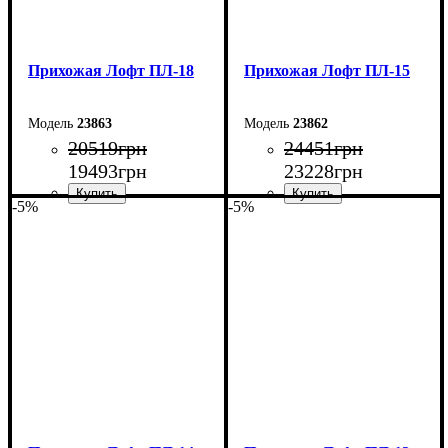
Прихожая Лофт ПЛ-18
Прихожая Лофт ПЛ-15
23863
23862
20519
грн
24451
грн
19493
грн
23228
грн
-5%
-5%
Ширина: 170 см
Ширина: 150 см
Высота: 200 см
Высота: 200 см
Глубина: 45 см
Глубина: 45 см