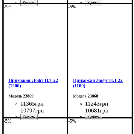
-5%
-5%
Ширина: 60 см
Ширина: 50 см
Высота: 160 см
Высота: 160 см
Глубина: 55 см
Глубина: 55 см
Прихожая Лофт ПЛ-22
Прихожая Лофт ПЛ-22
(1200)
(1100)
23869
23868
11365
грн
11243
грн
10797
грн
10681
грн
-5%
-5%
Ширина: 120 см
Ширина: 110 см