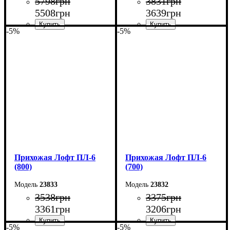
5798
грн
3831
грн
5508
грн
3639
грн
-5%
-5%
Ширина: 60 см
Ширина: 90 см
Высота: 180 см
Высота: 180 см
Глубина: 45 см
Глубина: 2,5 см
Прихожая Лофт ПЛ-6
Прихожая Лофт ПЛ-6
(800)
(700)
23833
23832
3538
грн
3375
грн
3361
грн
3206
грн
-5%
-5%