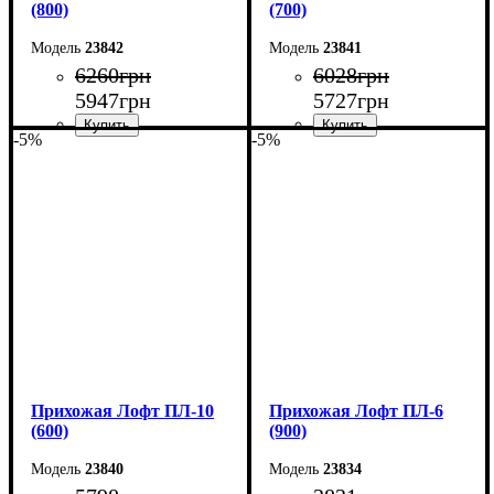
(800)
(700)
23842
23841
6260
грн
6028
грн
5947
грн
5727
грн
-5%
-5%
Ширина: 80 см
Ширина: 70 см
Высота: 180 см
Высота: 180 см
Глубина: 45 см
Глубина: 45 см
Прихожая Лофт ПЛ-10
Прихожая Лофт ПЛ-6
(600)
(900)
23840
23834