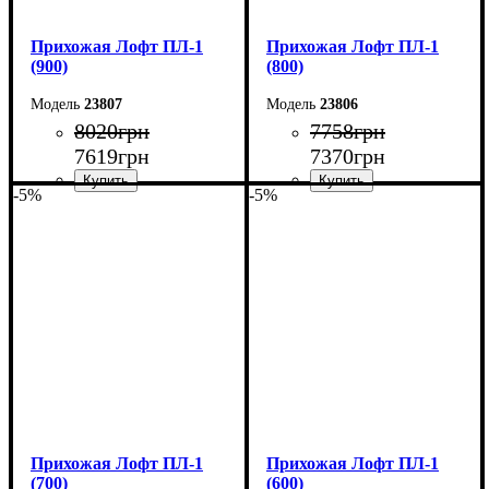
Прихожая Лофт ПЛ-1
Прихожая Лофт ПЛ-1
(900)
(800)
23807
23806
8020
грн
7758
грн
7619
грн
7370
грн
-5%
-5%
Ширина: 90 см
Ширина: 80 см
Высота: 200 см
Высота: 200 см
Глубина: 35 см
Глубина: 35 см
Прихожая Лофт ПЛ-1
Прихожая Лофт ПЛ-1
(700)
(600)