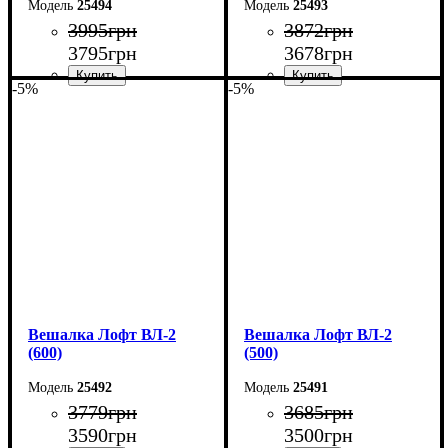
25494
25493
3995
грн
3872
грн
3795
грн
3678
грн
-5%
-5%
Ширина: 80 см
Ширина: 70 см
Высота: 160 см
Высота: 160 см
Глубина: 55 см
Глубина: 55 см
Вешалка Лофт ВЛ-2
Вешалка Лофт ВЛ-2
(600)
(500)
25492
25491
3779
грн
3685
грн
3590
грн
3500
грн