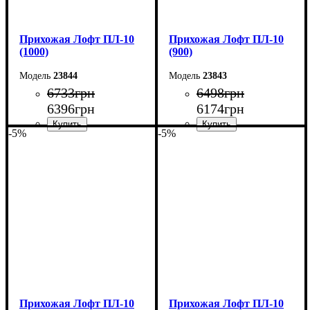
Прихожая Лофт ПЛ-10
Прихожая Лофт ПЛ-10
(1000)
(900)
23844
23843
6733
грн
6498
грн
6396
грн
6174
грн
-5%
-5%
Ширина: 100 см
Ширина: 90 см
Высота: 180 см
Высота: 180 см
Глубина: 45 см
Глубина: 45 см
Прихожая Лофт ПЛ-10
Прихожая Лофт ПЛ-10