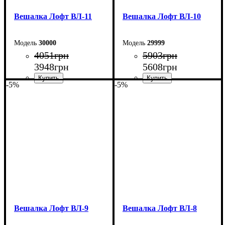
Вешалка Лофт ВЛ-11
Вешалка Лофт ВЛ-10
30000
29999
4051
грн
5903
грн
3948
грн
5608
грн
-5%
-5%
Ширина: 94,5 см
Ширина: 80 см
Высота: 180 см
Высота: 180 см
Глубина: 60 см
Глубина: 45 см
Вешалка Лофт ВЛ-9
Вешалка Лофт ВЛ-8