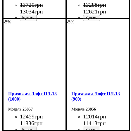
13720
грн
13285
грн
13034
грн
12621
грн
-5%
-5%
Ширина: 120 см
Ширина: 110 см
Высота: 200 см
Высота: 200 см
Глубина: 45 см
Глубина: 45 см
Прихожая Лофт ПЛ-13
Прихожая Лофт ПЛ-13
(1000)
(900)
23857
23856
12459
грн
12014
грн
11836
грн
11413
грн