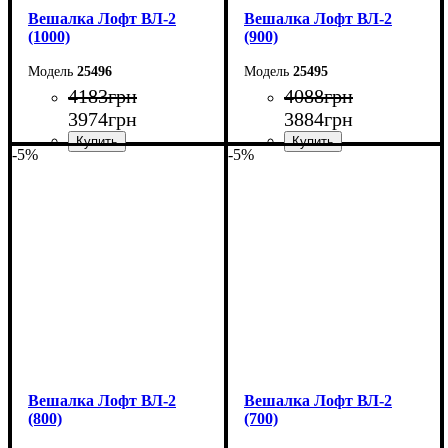
Вешалка Лофт ВЛ-2
Вешалка Лофт ВЛ-2
(1000)
(900)
25496
25495
4183
грн
4088
грн
3974
грн
3884
грн
-5%
-5%
Ширина: 100 см
Ширина: 90 см
Высота: 160 см
Высота: 160 см
Глубина: 55 см
Глубина: 55 см
Вешалка Лофт ВЛ-2
Вешалка Лофт ВЛ-2
(800)
(700)