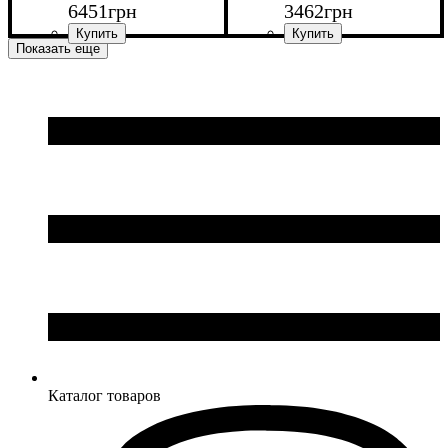
6451
грн
3462
грн
Показать еще
Ширина: 50 см
Ширина: 91,6 см
Высота: 200 см
Высота: 170 см
Глубина: 35 см
Глубина: 30 см
Каталог товаров