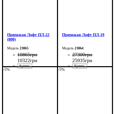
Прихожая Лофт ПЛ-22
Прихожая Лофт ПЛ-19
(800)
23865
23864
10865
грн
27300
грн
10322
грн
25935
грн
-5%
-5%
Ширина: 80 см
Ширина: 170 см
Высота: 180 см
Высота: 200 см
Глубина: 45 см
Глубина: 45 см