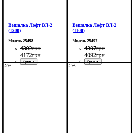
Вешалка Лофт ВЛ-2
Вешалка Лофт ВЛ-2
(1200)
(1100)
25498
25497
4392
грн
4307
грн
4172
грн
4092
грн
-5%
-5%
Ширина: 120 см
Ширина: 110 см
Высота: 160 см
Высота: 160 см
Глубина: 55 см
Глубина: 55 см