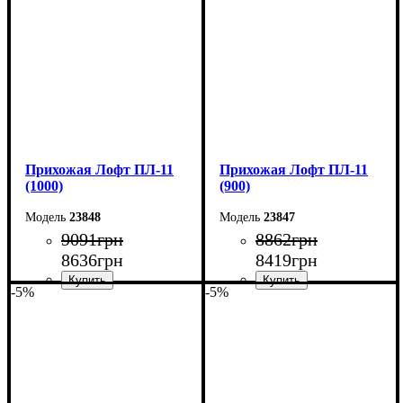
Глубина: 45 см
Глубина: 45 см
Прихожая Лофт ПЛ-11
Прихожая Лофт ПЛ-11
(1000)
(900)
23848
23847
9091
грн
8862
грн
8636
грн
8419
грн
-5%
-5%
Ширина: 100 см
Ширина: 90 см
Высота: 180 см
Высота: 180 см
Глубина: 45 см
Глубина: 45 см