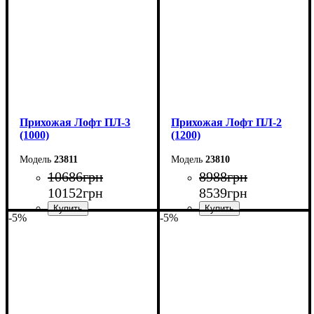
Глубина: 35 см
Глубина: 35 см
Прихожая Лофт ПЛ-3
Прихожая Лофт ПЛ-2
(1000)
(1200)
23811
23810
10686
грн
8988
грн
10152
грн
8539
грн
-5%
-5%
Ширина: 100 см
Ширина: 120 см
Высота: 200 см
Высота: 200 см
Глубина: 35 см
Глубина: 35 см