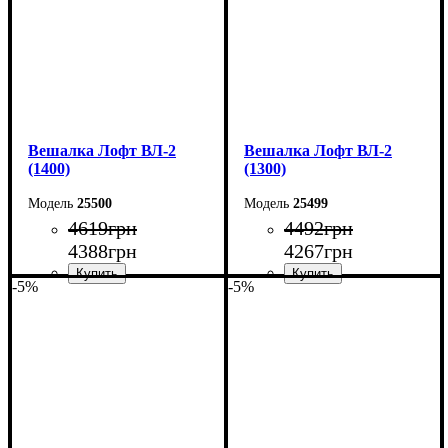
Вешалка Лофт ВЛ-2
Вешалка Лофт ВЛ-2
(1400)
(1300)
25500
25499
4619
грн
4492
грн
4388
грн
4267
грн
-5%
-5%
Ширина: 140 см
Ширина: 130 см
Высота: 160 см
Высота: 160 см
Глубина: 55 см
Глубина: 55 см