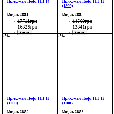
Прихожая Лофт ПЛ-14
Прихожая Лофт ПЛ-13
(1300)
23861
23860
17711
грн
14569
грн
16825
грн
13841
грн
-5%
-5%
Ширина: 150 см
Ширина: 130 см
Высота: 200 см
Высота: 200 см
Глубина: 45 см
Глубина: 45 см
Прихожая Лофт ПЛ-13
Прихожая Лофт ПЛ-13
(1200)
(1100)
23859
23858