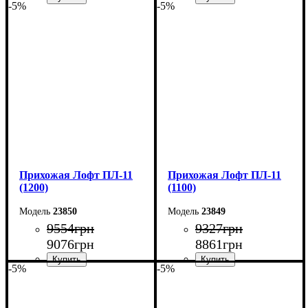
-5%
-5%
Ширина: 100 см
Ширина: 90 см
Высота: 200 см
Высота: 200 см
Глубина: 45 см
Глубина: 45 см
Прихожая Лофт ПЛ-11
Прихожая Лофт ПЛ-11
(1200)
(1100)
23850
23849
9554
грн
9327
грн
9076
грн
8861
грн
-5%
-5%
Ширина: 120 см
Ширина: 110 см
Высота: 180 см
Высота: 180 см