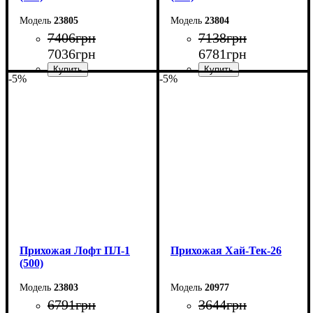
23805
23804
7406
грн
7138
грн
7036
грн
6781
грн
-5%
-5%
Ширина: 70 см
Ширина: 60 см
Высота: 200 см
Высота: 200 см
Глубина: 35 см
Глубина: 35 см
Прихожая Лофт ПЛ-1
Прихожая Хай-Тек-26
(500)
23803
20977
6791
грн
3644
грн