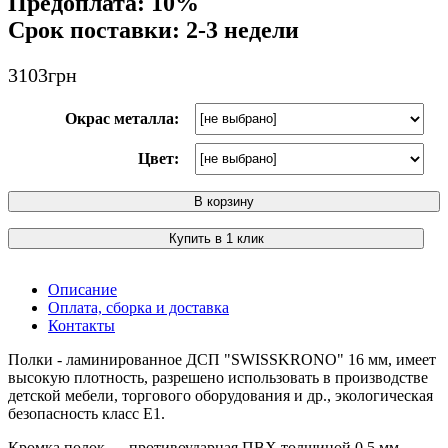
Предоплата: 10%
Срок поставки: 2-3 недели
3103
грн
Окрас металла:
Цвет:
В корзину
Купить в 1 клик
Описание
Оплата, сборка и доставка
Контакты
Полки - ламинированное ДСП "SWISSKRONO" 16 мм, имеет
высокую плотность, разрешено использовать в производстве
детской мебели, торгового оборудования и др., экологическая
безопасность класс Е1.
Кромка полок — противоударная ПВХ толщиной 0,5 мм.