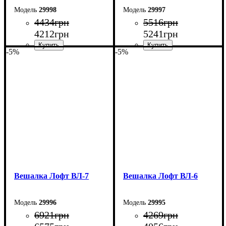
29998
29997
4434
грн
5516
грн
4212
грн
5241
грн
-5%
-5%
Ширина: 80 см
Ширина: 80 см
Высота: 180 см
Высота: 180 см
Глубина: 45 см
Глубина: 45 см
Вешалка Лофт ВЛ-7
Вешалка Лофт ВЛ-6
29996
29995
6921
грн
4269
грн