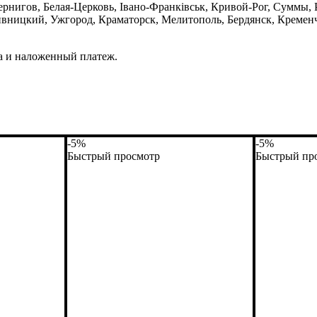
рнигов, Белая-Церковь, Івано-Франківськ, Кривой-Рог, Суммы, Р
вницкий, Ужгород, Краматорск, Мелитополь, Бердянск, Кремен
а и наложенный платеж.
-5%
-5%
Быстрый просмотр
Быстрый пр