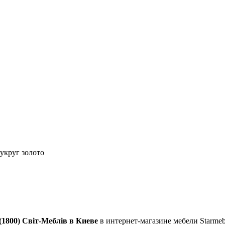
лукруг золото
1800) Світ-Меблів в Киеве
в интернет-магазине мебели Starmeb