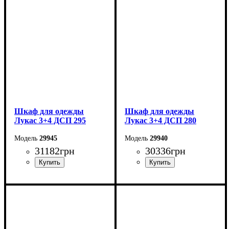
Высота: 240 см
Высота: 240 см
Глубина: 50 см
Глубина: 50 см
Шкаф для одежды
Шкаф для одежды
Лукас 3+4 ДСП 295
Лукас 3+4 ДСП 280
29945
29940
31182
грн
30336
грн
Ширина: 295 см
Ширина: 280 см
Высота: 240 см
Высота: 240 см
Глубина: 50 см
Глубина: 50 см