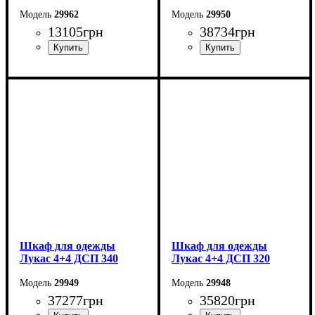
29962
29950
13105
грн
38734
грн
Ширина: 180 см
Ширина: 360 см
Высота: 220 см
Высота: 240 см
Глубина: 55 см
Глубина: 50 см
Шкаф для одежды
Шкаф для одежды
Лукас 4+4 ДСП 340
Лукас 4+4 ДСП 320
29949
29948
37277
грн
35820
грн