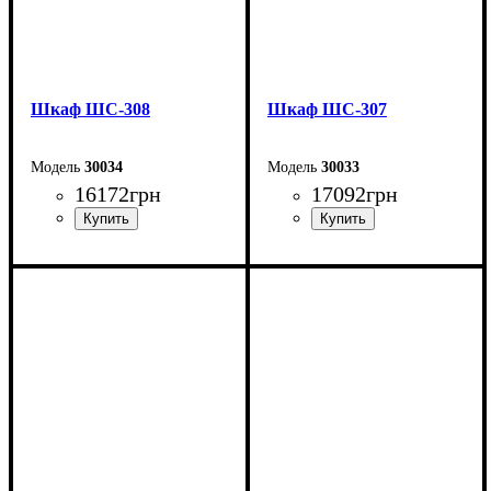
Шкаф ШС-308
Шкаф ШС-307
30034
30033
16172
грн
17092
грн
Ширина: 150 см
Ширина: 150 см
Высота: 240 см
Высота: 240 см
Глубина: 50 см
Глубина: 50 см