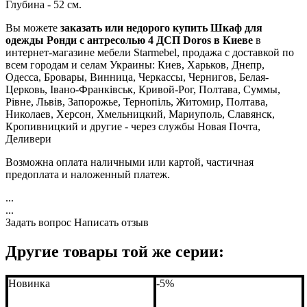
Глубина - 52 см.
Вы можете
заказать или недорого купить Шкаф для
одежды Ронди с антресолью 4 ДСП Doros в Киеве
в
интернет-магазине мебели Starmebel, продажа с доставкой по
всем городам и селам Украины: Киев, Харьков, Днепр,
Одесса, Бровары, Винница, Черкассы, Чернигов, Белая-
Церковь, Івано-Франківськ, Кривой-Рог, Полтава, Суммы,
Рівне, Львів, Запорожье, Тернопіль, Житомир, Полтава,
Николаев, Херсон, Хмельницкий, Мариуполь, Славянск,
Кропивницкий и другие - через службы Новая Почта,
Деливери
Возможна оплата наличными или картой, частичная
предоплата и наложенный платеж.
...
...
Задать вопрос
Написать отзыв
Другие товары той же серии:
Новинка
-5%