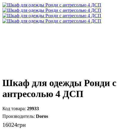
Шкаф для одежды Ронди с
антресолью 4 ДСП
29933
Doros
16024
грн