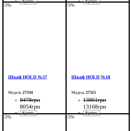
-5%
-5%
Ширина: 150 см
Ширина: 120 см
Высота: 220 см
Высота: 220 см
Глубина: 55 см
Глубина: 55 см
Шкаф НOLD №37
Шкаф НOLD №18
27334
27315
8478
грн
13861
грн
8054
грн
13168
грн
-5%
-5%
Ширина: 90 см
Ширина: 160 см