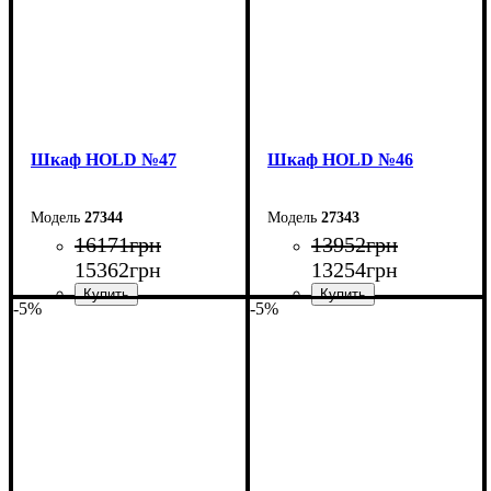
Шкаф НOLD №47
Шкаф НOLD №46
27344
27343
16171
грн
13952
грн
15362
грн
13254
грн
-5%
-5%
Ширина: 160 см
Ширина: 120 см
Высота: 220 см
Высота: 220 см
Глубина: 55 см
Глубина: 55 см