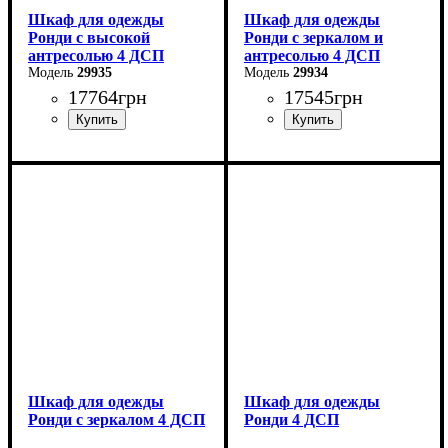
Шкаф для одежды
Шкаф для одежды
Ронди с высокой
Ронди с зеркалом и
антресолью 4 ДСП
антресолью 4 ДСП
29935
29934
17764
грн
17545
грн
Ширина: 160 см
Ширина: 160 см
Высота: 260 см
Высота: 236 см
Глубина: 52 см
Глубина: 52 см
Шкаф для одежды
Шкаф для одежды
Ронди с зеркалом 4 ДСП
Ронди 4 ДСП