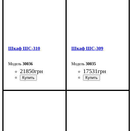
Шкаф ШС-310
Шкаф ШС-309
30036
30035
21850
грн
17531
грн
Ширина: 200 см
Ширина: 150 см
Высота: 240 см
Высота: 240 см
Глубина: 50 см
Глубина: 50 см