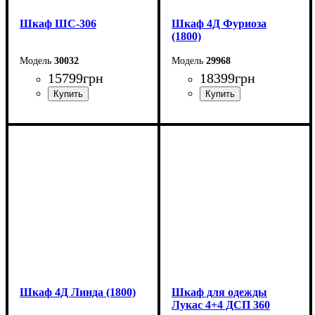
Шкаф ШС-306
Шкаф 4Д Фуриоза
(1800)
30032
29968
15799
грн
18399
грн
Ширина: 150 см
Ширина: 180 см
Высота: 240 см
Высота: 220 см
Глубина: 59 см
Глубина: 57 см
Шкаф 4Д Линда (1800)
Шкаф для одежды
Лукас 4+4 ДСП 360