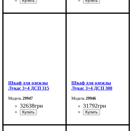
Ширина: 340 см
Ширина: 320 см
Высота: 240 см
Высота: 240 см
Глубина: 50 см
Глубина: 50 см
Шкаф для одежды
Шкаф для одежды
Лукас 3+4 ДСП 315
Лукас 3+4 ДСП 300
29947
29946
32638
грн
31792
грн
Ширина: 315 см
Ширина: 300 см