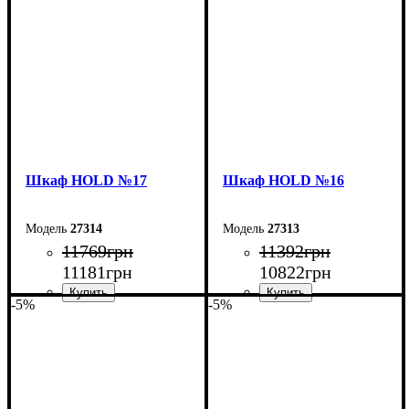
Высота: 220 см
Высота: 220 см
Глубина: 55 см
Глубина: 38 см
Шкаф НOLD №17
Шкаф НOLD №16
27314
27313
11769
грн
11392
грн
11181
грн
10822
грн
-5%
-5%
Ширина: 120 см
Ширина: 160 см
Высота: 220 см
Высота: 220 см
Глубина: 38 см
Глубина: 38 см