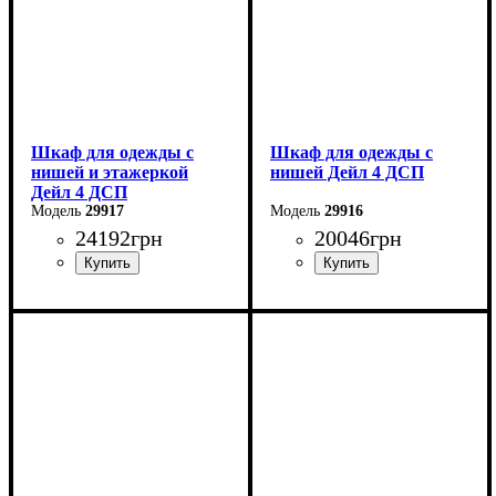
Шкаф для одежды с
Шкаф для одежды с
нишей и этажеркой
нишей Дейл 4 ДСП
Дейл 4 ДСП
29917
29916
24192
грн
20046
грн
Ширина: 234 см
Ширина: 206 см
Высота: 220 см
Высота: 220 см
Глубина: 52 см
Глубина: 52 см