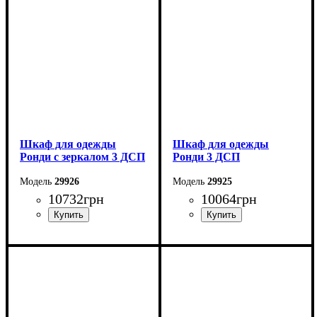
Глубина: 52 см
Глубина: 52 см
Шкаф для одежды
Шкаф для одежды
Ронди с зеркалом 3 ДСП
Ронди 3 ДСП
29926
29925
10732
грн
10064
грн
Ширина: 121 см
Ширина: 121 см
Высота: 195 см
Высота: 195 см
Глубина: 52 см
Глубина: 52 см