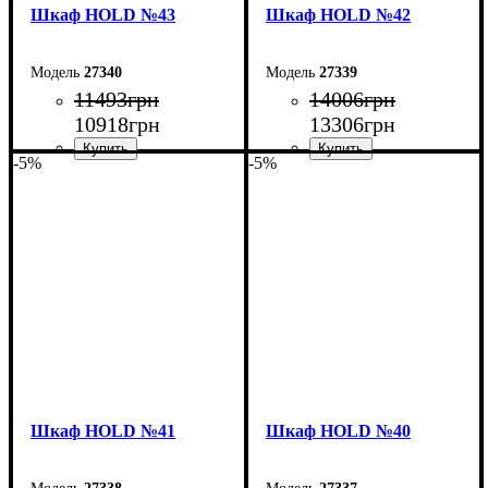
Шкаф НOLD №43
Шкаф НOLD №42
27340
27339
11493
грн
14006
грн
10918
грн
13306
грн
-5%
-5%
Ширина: 120 см
Ширина: 150 см
Высота: 220 см
Высота: 220 см
Глубина: 55 см
Глубина: 55 см
Шкаф НOLD №41
Шкаф НOLD №40