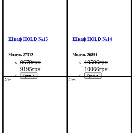
Шкаф НOLD №15
Шкаф НOLD №14
27312
26851
9679
грн
10596
грн
9195
грн
10066
грн
-5%
-5%
Ширина: 120 см
Ширина: 120 см
Высота: 220 см
Высота: 220 см
Глубина: 38 см
Глубина: 38 см