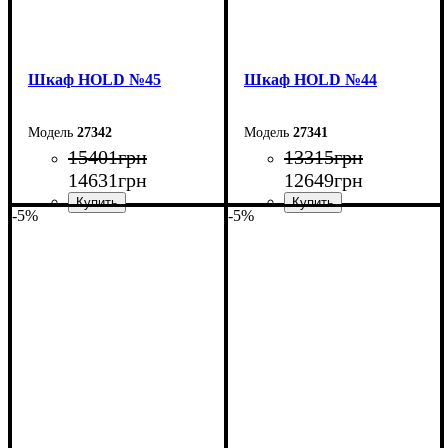
Шкаф НOLD №45
Шкаф НOLD №44
27342
27341
15401
грн
13315
грн
14631
грн
12649
грн
-5%
-5%
Ширина: 200 см
Ширина: 160 см
Высота: 220 см
Высота: 220 см
Глубина: 55 см
Глубина: 55 см