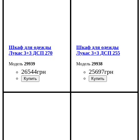
Шкаф для одежды
Шкаф для одежды
Лукас 3+3 ДСП 270
Лукас 3+3 ДСП 255
29939
29938
26544
грн
25697
грн
Ширина: 270 см
Ширина: 255 см
Высота: 240 см
Высота: 240 см
Глубина: 50 см
Глубина: 50 см