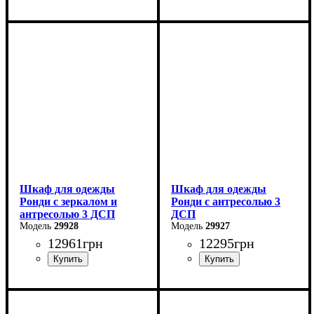
Ширина: 121 см
Ширина: 121 см
Высота: 260 см
Высота: 260 см
Глубина: 52 см
Глубина: 52 см
Шкаф для одежды
Шкаф для одежды
Ронди с зеркалом и
Ронди с антресолью 3
антресолью 3 ДСП
ДСП
29928
29927
12961
грн
12295
грн
Ширина: 121 см
Ширина: 121 см
Высота: 236 см
Высота: 236 см