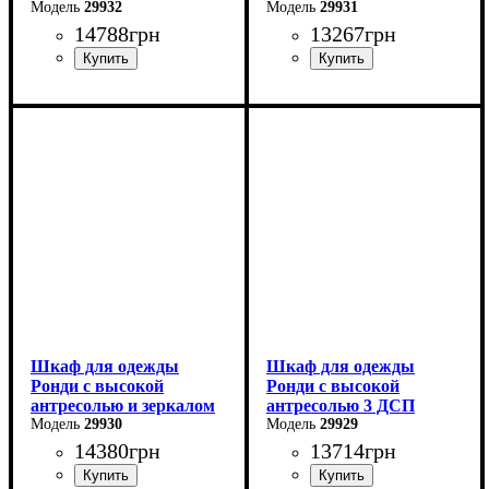
29932
29931
14788
грн
13267
грн
Ширина: 160 см
Ширина: 160 см
Высота: 195 см
Высота: 195 см
Глубина: 52 см
Глубина: 52 см
Шкаф для одежды
Шкаф для одежды
Ронди с высокой
Ронди с высокой
антресолью и зеркалом
антресолью 3 ДСП
3 ДСП
29930
29929
14380
грн
13714
грн