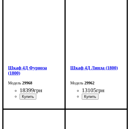
Ширина: 150 см
Ширина: 150 см
Высота: 240 см
Высота: 240 см
Глубина: 50 см
Глубина: 59 см
Шкаф 4Д Фуриоза
Шкаф 4Д Линда (1800)
(1800)
29968
29962
18399
грн
13105
грн
Ширина: 180 см
Ширина: 180 см
Высота: 220 см
Высота: 220 см
Глубина: 57 см
Глубина: 55 см