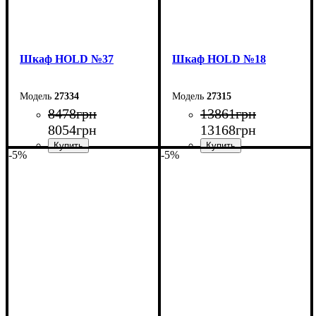
Шкаф НOLD №37
Шкаф НOLD №18
27334
27315
8478
грн
13861
грн
8054
грн
13168
грн
-5%
-5%
Ширина: 90 см
Ширина: 160 см
Высота: 220 см
Высота: 220 см
Глубина: 55 см
Глубина: 38 см