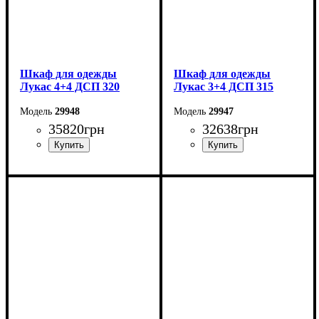
Шкаф для одежды
Шкаф для одежды
Лукас 4+4 ДСП 320
Лукас 3+4 ДСП 315
29948
29947
35820
грн
32638
грн
Ширина: 320 см
Ширина: 315 см
Высота: 240 см
Высота: 240 см
Глубина: 50 см
Глубина: 50 см