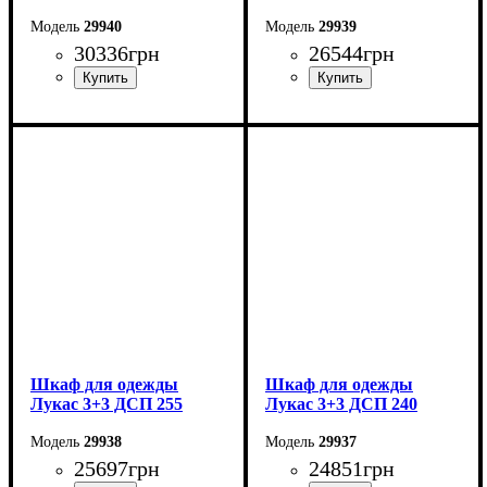
29940
29939
30336
грн
26544
грн
Ширина: 280 см
Ширина: 270 см
Высота: 240 см
Высота: 240 см
Глубина: 50 см
Глубина: 50 см
Шкаф для одежды
Шкаф для одежды
Лукас 3+3 ДСП 255
Лукас 3+3 ДСП 240
29938
29937
25697
грн
24851
грн