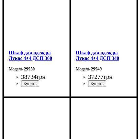
Шкаф для одежды
Шкаф для одежды
Лукас 4+4 ДСП 360
Лукас 4+4 ДСП 340
29950
29949
38734
грн
37277
грн
Ширина: 360 см
Ширина: 340 см
Высота: 240 см
Высота: 240 см
Глубина: 50 см
Глубина: 50 см