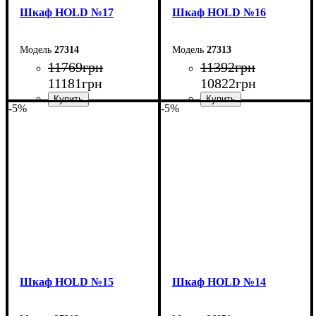
Шкаф НOLD №17
Шкаф НOLD №16
27314
27313
11769
грн
11392
грн
11181
грн
10822
грн
-5%
-5%
Ширина: 120 см
Ширина: 160 см
Высота: 220 см
Высота: 220 см
Глубина: 38 см
Глубина: 38 см
Шкаф НOLD №15
Шкаф НOLD №14