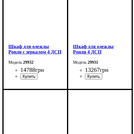
Шкаф для одежды
Шкаф для одежды
Ронди с зеркалом 4 ДСП
Ронди 4 ДСП
29932
29931
14788
грн
13267
грн
Ширина: 160 см
Ширина: 160 см
Высота: 195 см
Высота: 195 см
Глубина: 52 см
Глубина: 52 см