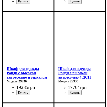
Ширина: 255 см
Ширина: 240 см
Высота: 240 см
Высота: 240 см
Глубина: 50 см
Глубина: 50 см
Шкаф для одежды
Шкаф для одежды
Ронди с высокой
Ронди с высокой
антресолью и зеркалом
антресолью 4 ДСП
4 ДСП
29936
29935
19285
грн
17764
грн
Ширина: 160 см
Ширина: 160 см