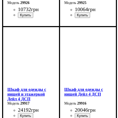
29926
29925
10732
грн
10064
грн
Ширина: 121 см
Ширина: 121 см
Высота: 195 см
Высота: 195 см
Глубина: 52 см
Глубина: 52 см
Шкаф для одежды с
Шкаф для одежды с
нишей и этажеркой
нишей Дейл 4 ДСП
Дейл 4 ДСП
29917
29916
24192
грн
20046
грн