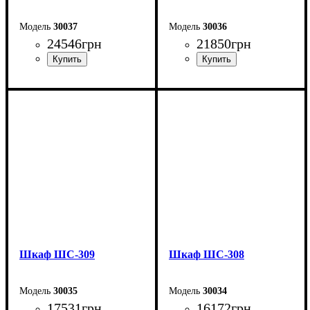
30037
30036
24546
грн
21850
грн
Ширина: 200 см
Ширина: 200 см
Высота: 240 см
Высота: 240 см
Глубина: 50 см
Глубина: 50 см
Шкаф ШС-309
Шкаф ШС-308
30035
30034
17531
грн
16172
грн