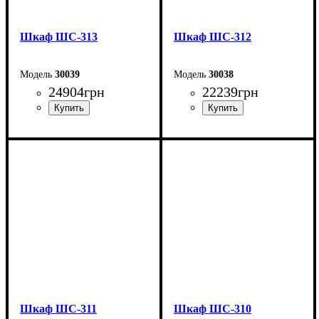
Шкаф ШС-313
Шкаф ШС-312
30039
30038
24904
грн
22239
грн
Ширина: 200 см
Ширина: 200 см
Высота: 240 см
Высота: 240 см
Глубина: 50 см
Глубина: 50 см
Шкаф ШС-311
Шкаф ШС-310