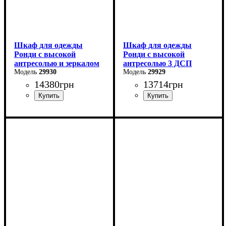
Шкаф для одежды
Шкаф для одежды
Ронди с высокой
Ронди с высокой
антресолью и зеркалом
антресолью 3 ДСП
3 ДСП
29930
29929
14380
грн
13714
грн
Ширина: 121 см
Ширина: 121 см
Высота: 260 см
Высота: 260 см
Глубина: 52 см
Глубина: 52 см