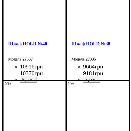
Шкаф НOLD №40
Шкаф НOLD №38
27337
27335
10916
грн
9664
грн
10370
грн
9181
грн
-5%
-5%
Ширина: 90 см
Ширина: 120 см
Высота: 220 см
Высота: 220 см
Глубина: 55 см
Глубина: 55 см