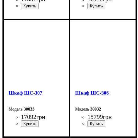
Ширина: 150 см
Ширина: 150 см
Высота: 240 см
Высота: 240 см
Глубина: 50 см
Глубина: 50 см
Шкаф ШС-307
Шкаф ШС-306
30033
30032
17092
грн
15799
грн