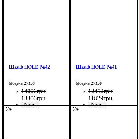
Ширина: 160 см
Ширина: 120 см
Высота: 220 см
Высота: 220 см
Глубина: 55 см
Глубина: 55 см
Шкаф НOLD №42
Шкаф НOLD №41
27339
27338
14006
грн
12452
грн
13306
грн
11829
грн
-5%
-5%
Ширина: 150 см
Ширина: 120 см
Высота: 220 см
Высота: 220 см
Глубина: 55 см
Глубина: 55 см