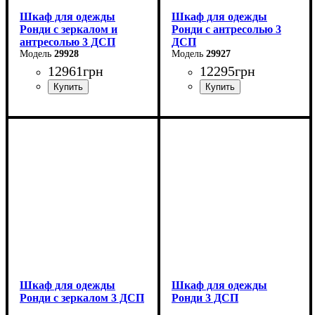
Шкаф для одежды
Шкаф для одежды
Ронди с зеркалом и
Ронди с антресолью 3
антресолью 3 ДСП
ДСП
29928
29927
12961
грн
12295
грн
Ширина: 121 см
Ширина: 121 см
Высота: 236 см
Высота: 236 см
Глубина: 52 см
Глубина: 52 см
Шкаф для одежды
Шкаф для одежды
Ронди с зеркалом 3 ДСП
Ронди 3 ДСП