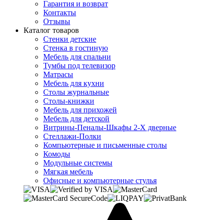
Гарантия и возврат
Контакты
Отзывы
Каталог товаров
Стенки детские
Стенка в гостиную
Мебель для спальни
Тумбы под телевизор
Матрасы
Мебель для кухни
Столы журнальные
Столы-книжки
Мебель для прихожей
Мебель для детской
Витрины-Пеналы-Шкафы 2-Х дверные
Стеллажи-Полки
Компьютерные и письменные столы
Комоды
Модульные системы
Мягкая мебель
Офисные и компьютерные стулья