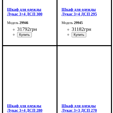
Шкаф для одежды
Шкаф для одежды
Лукас 3+4 ДСП 300
Лукас 3+4 ДСП 295
29946
29945
31792
грн
31182
грн
Ширина: 300 см
Ширина: 295 см
Высота: 240 см
Высота: 240 см
Глубина: 50 см
Глубина: 50 см
Шкаф для одежды
Шкаф для одежды
Лукас 3+4 ДСП 280
Лукас 3+3 ДСП 270