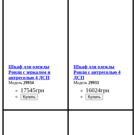
Высота: 260 см
Высота: 260 см
Глубина: 52 см
Глубина: 52 см
Шкаф для одежды
Шкаф для одежды
Ронди с зеркалом и
Ронди с антресолью 4
антресолью 4 ДСП
ДСП
29934
29933
17545
грн
16024
грн
Ширина: 160 см
Ширина: 160 см
Высота: 236 см
Высота: 236 см
Глубина: 52 см
Глубина: 52 см