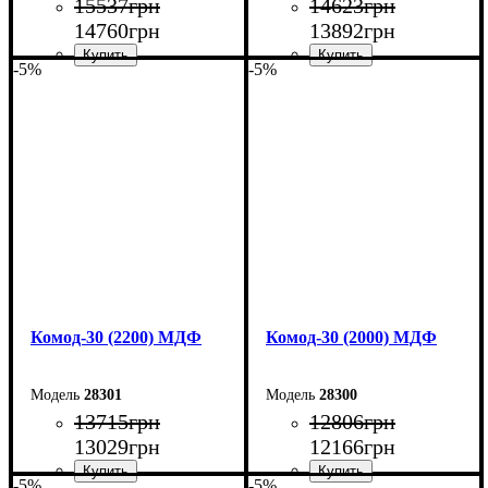
15537
грн
14623
грн
14760
грн
13892
грн
-5%
-5%
Ширина: 260 см
Ширина: 240 см
Высота: 80 см
Высота: 80 см
Глубина: 45 см
Глубина: 45 см
Комод-30 (2200) МДФ
Комод-30 (2000) МДФ
28301
28300
13715
грн
12806
грн
13029
грн
12166
грн
-5%
-5%