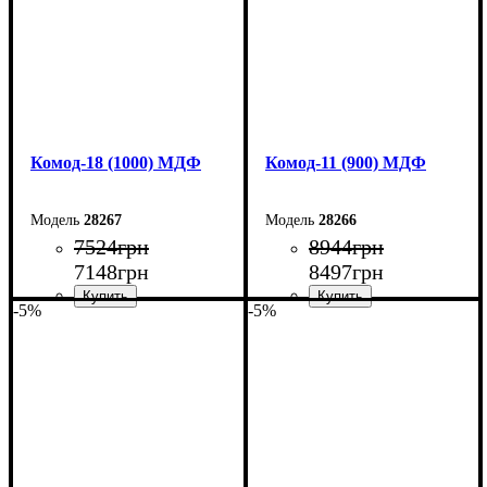
Комод-18 (1000) МДФ
Комод-11 (900) МДФ
28267
28266
7524
грн
8944
грн
7148
грн
8497
грн
-5%
-5%
Ширина: 100 см
Ширина: 90 см
Высота: 73,3 см
Высота: 124,5 см
Глубина: 45 см
Глубина: 45 см