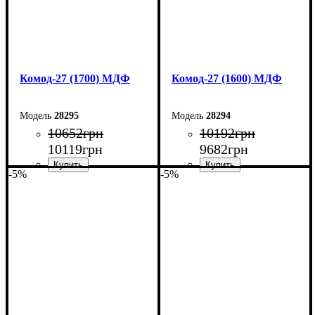
Комод-27 (1700) МДФ
Комод-27 (1600) МДФ
28295
28294
10652
грн
10192
грн
10119
грн
9682
грн
-5%
-5%
Ширина: 170 см
Ширина: 160 см
Высота: 80 см
Высота: 80 см
Глубина: 38 см
Глубина: 38 см