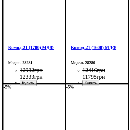
Комод-21 (1700) МДФ
Комод-21 (1600) МДФ
28281
28280
12982
грн
12416
грн
12333
грн
11795
грн
-5%
-5%
Ширина: 170 см
Ширина: 160 см
Высота: 79,2 см
Высота: 79,2 см
Глубина: 45 см
Глубина: 45 см