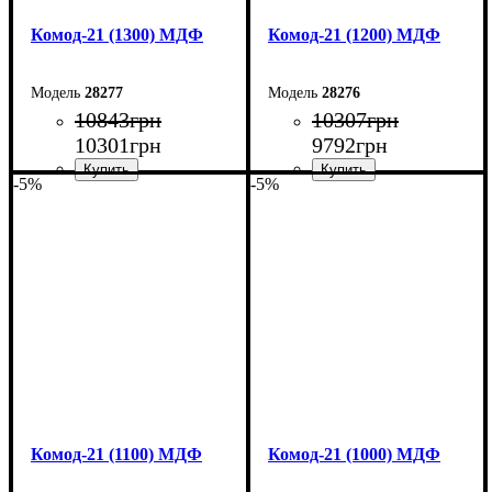
Комод-21 (1300) МДФ
Комод-21 (1200) МДФ
28277
28276
10843
грн
10307
грн
10301
грн
9792
грн
-5%
-5%
Ширина: 130 см
Ширина: 120 см
Высота: 79,2 см
Высота: 79,2 см
Глубина: 45 см
Глубина: 45 см
Комод-21 (1100) МДФ
Комод-21 (1000) МДФ