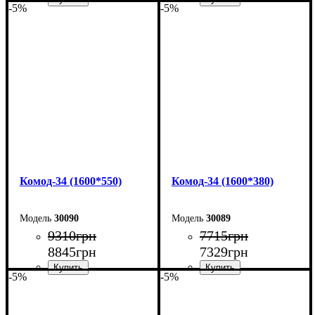
-5%
-5%
Ширина: 240 см
Ширина: 240 см
Высота: 101,7 см
Высота: 101,7 см
Глубина: 55 см
Глубина: 38 см
Комод-34 (1600*550)
Комод-34 (1600*380)
30090
30089
9310
грн
7715
грн
8845
грн
7329
грн
-5%
-5%
Ширина: 160 см
Ширина: 160 см