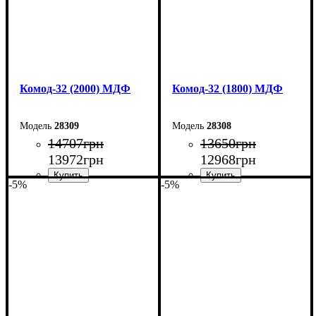
Комод-32 (2000) МДФ
Комод-32 (1800) МДФ
28309
28308
14707
грн
13650
грн
13972
грн
12968
грн
-5%
-5%
Ширина: 200 см
Ширина: 180 см
Высота: 96,2 см
Высота: 96,2 см
Глубина: 45 см
Глубина: 45 см