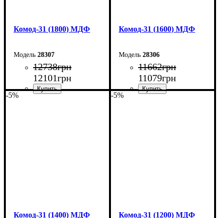
Комод-31 (1800) МДФ
Комод-31 (1600) МДФ
28307
28306
12738
грн
11662
грн
12101
грн
11079
грн
-5%
-5%
Ширина: 180 см
Ширина: 160 см
Высота: 100,4 см
Высота: 100,4 см
Глубина: 45 см
Глубина: 45 см
Комод-31 (1400) МДФ
Комод-31 (1200) МДФ