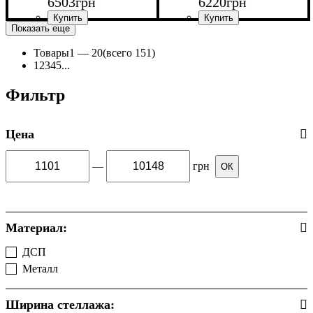
6503
грн
6220
грн
Показать еще
Товары
1 —
20
(всего 151)
Ширина: 80 см
Ширина: 80 см
1
2
3
4
5
...
Высота: 200 см
Высота: 200 см
Глубина: 33,5 см
Глубина: 33,5 см
Фильтр
Цена
—
грн
ОК
Материал:
ДСП
(124)
Металл
(26)
Ширина стеллажа: