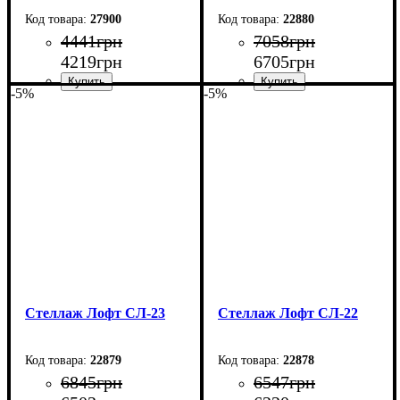
27900
22880
4441
грн
7058
грн
4219
грн
6705
грн
-5%
-5%
Ширина: 140 см
Ширина: 80 см
Высота: 107,5 см
Высота: 200 см
Глубина: 27 см
Глубина: 33,5 см
Стеллаж Лофт СЛ-23
Стеллаж Лофт СЛ-22
22879
22878
6845
грн
6547
грн