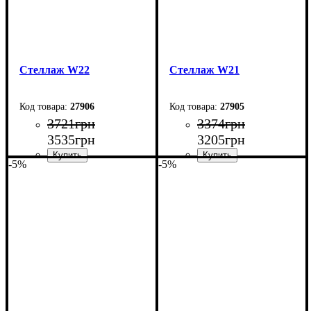
Стеллаж W22
Стеллаж W21
27906
27905
3721
грн
3374
грн
3535
грн
3205
грн
-5%
-5%
Ширина: 73,5 см
Ширина: 70 см
Высота: 164,5 см
Высота: 160 см
Глубина: 27 см
Глубина: 27 см