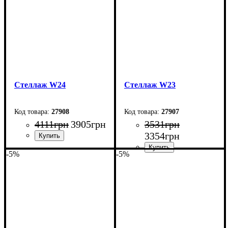
Стеллаж W24
Стеллаж W23
27908
27907
4111
грн
3905
грн
3531
грн
3354
грн
-5%
-5%
Ширина: 53,5 см
Высота: 160 см
Ширина: 53,5 см
Глубина: 33 см
Высота: 167 см
Глубина: 33 см