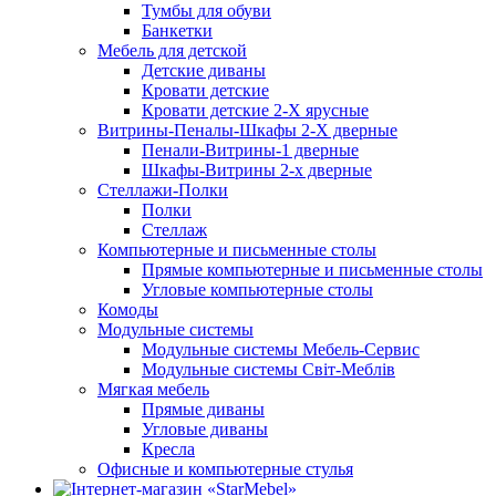
Тумбы для обуви
Банкетки
Мебель для детской
Детские диваны
Кровати детские
Кровати детские 2-Х ярусные
Витрины-Пеналы-Шкафы 2-Х дверные
Пенали-Витрины-1 дверные
Шкафы-Витрины 2-х дверные
Стеллажи-Полки
Полки
Стеллаж
Компьютерные и письменные столы
Прямые компьютерные и письменные столы
Угловые компьютерные столы
Комоды
Модульные системы
Модульные системы Мебель-Сервис
Модульные системы Світ-Meблів
Мягкая мебель
Прямые диваны
Угловые диваны
Кресла
Офисные и компьютерные стулья