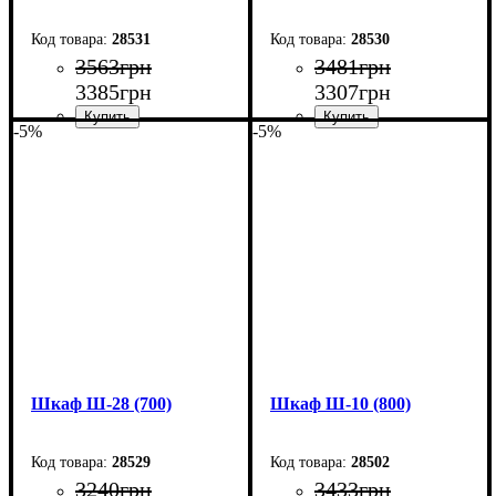
28531
28530
3563
грн
3481
грн
3385
грн
3307
грн
-5%
-5%
Ширина: 60 см
Ширина: 80 см
Высота: 220 см
Высота: 185 см
Глубина: 33 см
Глубина: 33 см
Шкаф Ш-28 (700)
Шкаф Ш-10 (800)
28529
28502
3240
грн
3433
грн