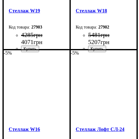
Стеллаж W19
Стеллаж W18
27903
27902
4285
грн
5481
грн
4071
грн
5207
грн
-5%
-5%
Ширина: 98 см
Ширина: 140 см
Высота: 160 см
Высота: 127 см
Глубина: 27 см
Глубина: 27 см
Стеллаж W16
Стеллаж Лофт СЛ-24