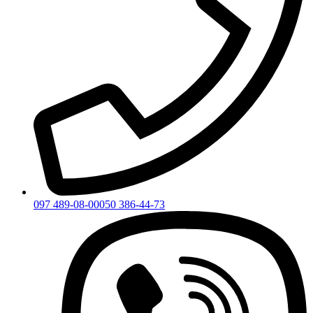
097 489-08-00
050 386-44-73