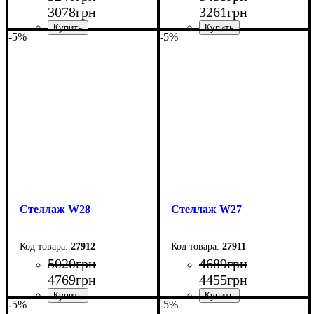
3078
грн
3261
грн
-5%
-5%
Ширина: 70 см
Ширина: 80 см
Высота: 185 см
Высота: 220 см
Глубина: 33 см
Глубина: 33 см
Стеллаж W28
Стеллаж W27
27912
27911
5020
грн
4689
грн
4769
грн
4455
грн
-5%
-5%