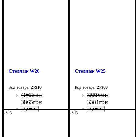
Ширина: 73,5 см
Ширина: 63,5 см
Высота: 180 см
Высота: 180 см
Глубина: 33 см
Глубина: 33 см
Стеллаж W26
Стеллаж W25
27910
27909
4068
грн
3559
грн
3865
грн
3381
грн
-5%
-5%
Ширина: 73,5 см
Ширина: 63,5 см
Высота: 162,5 см
Высота: 150 см
Глубина: 27 см
Глубина: 33 см