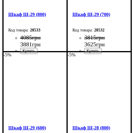
Шкаф Ш-29 (800)
Шкаф Ш-29 (700)
28533
28532
4085
грн
3815
грн
3881
грн
3625
грн
-5%
-5%
Ширина: 80 см
Ширина: 70 см
Высота: 220 см
Высота: 220 см
Глубина: 33 см
Глубина: 33 см
Шкаф Ш-29 (600)
Шкаф Ш-28 (800)