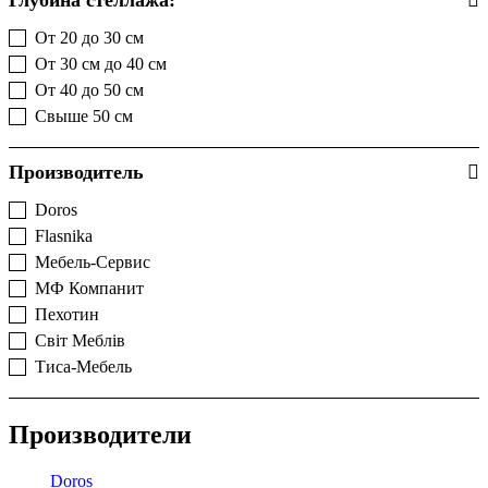
Глубина стеллажа:
От 20 до 30 см
(56)
От 30 см до 40 см
(85)
От 40 до 50 см
(5)
Свыше 50 см
(4)
Производитель
Doros
(4)
Flasnika
(78)
Мебель-Сервис
(5)
МФ Компанит
(21)
Пехотин
(14)
Світ Меблів
(1)
Тиса-Мебель
(26)
Производители
Doros