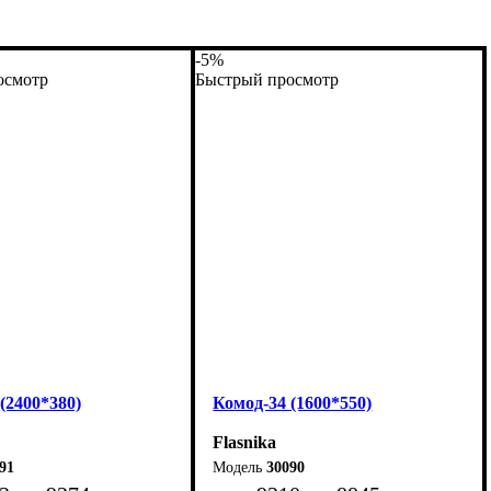
-5%
осмотр
Быстрый просмотр
(2400*380)
Комод-34 (1600*550)
Flasnika
91
30090