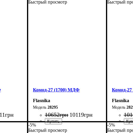
Быстрый просмотр
Быстрый пр
Ширина: 200 см
Ширина: 
Высота: 80 см
Высота: 8
Глубина: 45 см
Глубина: 
Ф
Комод-27 (1700) МДФ
Комод-27
Flasnika
Flasnika
28295
282
11
грн
10652
грн
10119
грн
101
-5%
-5%
Быстрый просмотр
Быстрый пр