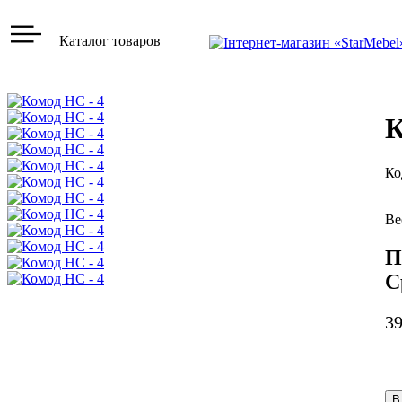
Каталог товаров
К
П
С
3
В