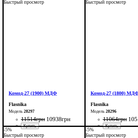
Быстрый просмотр
Быстрый просмотр
Ширина: 240 см
Ширина: 220 см
Высота: 80 см
Высота: 80 см
Глубина: 45 см
Глубина: 45 см
Комод-27 (1900) МДФ
Комод-27 (1800) МД
Flasnika
Flasnika
28297
28296
11514
грн
10938
грн
11064
грн
105
-5%
-5%
Быстрый просмотр
Быстрый просмотр