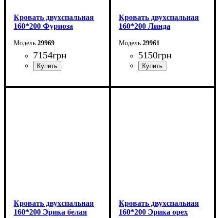
Кровать двухспальная
Кровать двухспальная
160*200 Фуриоза
160*200 Линда
29969
29961
7154
грн
5150
грн
Ширина: 164,2 см
Ширина: 164,6 см
Высота: 101 см
Высота: 97,5 см
Глубина: 210 см
Глубина: 206,2 см
Кровать двухспальная
Кровать двухспальная
160*200 Эрика белая
160*200 Эрика орех