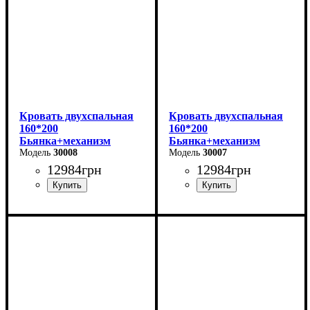
Кровать двухспальная
Кровать двухспальная
160*200
160*200
Бьянка+механизм
Бьянка+механизм
(светло-серая)
30008
(бежевая)
30007
12984
грн
12984
грн
Ширина: 170 см
Ширина: 170 см
Высота: 105 см
Высота: 105 см
Глубина: 215 см
Глубина: 215 см