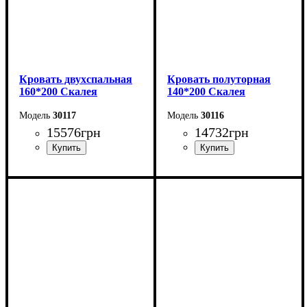
Кровать двухспальная
Кровать полуторная
160*200 Скалея
140*200 Скалея
30117
30116
15576
грн
14732
грн
Ширина: 176 см
Ширина: 156 см
Высота: 115 см
Высота: 115 см
Глубина: 213 см
Глубина: 213 см