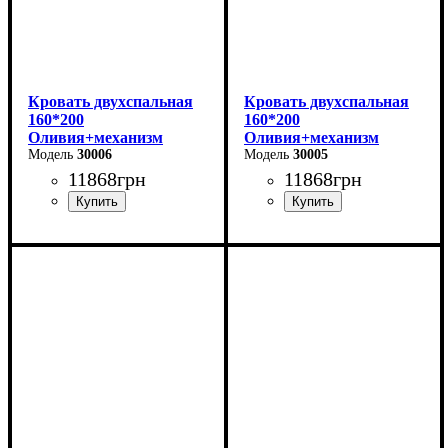
Кровать двухспальная
Кровать двухспальная
160*200
160*200
Оливия+механизм
Оливия+механизм
(светло-серая)
30006
(бежевая)
30005
11868
грн
11868
грн
Ширина: 170 см
Ширина: 170 см
Высота: 106 см
Высота: 106 см
Глубина: 215 см
Глубина: 215 см