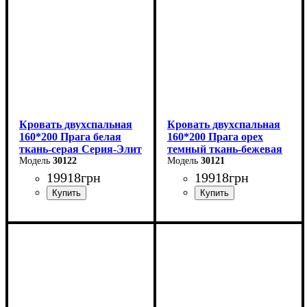
Кровать двухспальная
Кровать двухспальная
160*200 Прага белая
160*200 Прага орех
ткань-серая Серия-Элит
темный ткань-бежевая
30122
Серия-Элит
30121
19918
грн
19918
грн
Ширина: 168 см
Ширина: 168 см
Высота: 110 см
Высота: 110 см
Глубина: 208 см
Глубина: 208 см