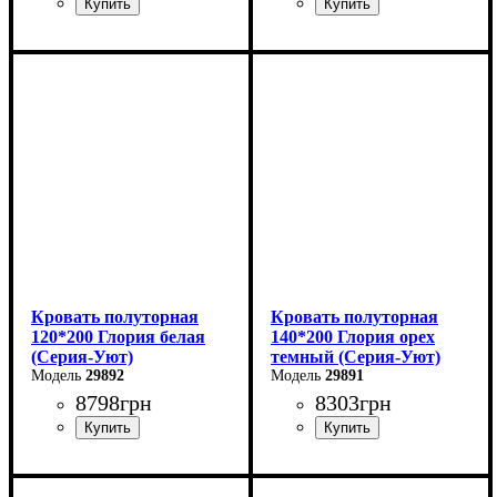
Ширина: 180 см
Ширина: 140 см
Высота: 85 см
Высота: 80 см
Глубина: 200 см
Глубина: 200 см
Кровать полуторная
Кровать полуторная
120*200 Глория белая
140*200 Глория орех
(Серия-Уют)
темный (Серия-Уют)
29892
29891
8798
грн
8303
грн
Ширина: 120 см
Ширина: 140 см