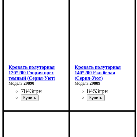
Высота: 80 см
Высота: 80 см
Глубина: 200 см
Глубина: 200 см
Кровать полуторная
Кровать полуторная
120*200 Глория орех
140*200 Еко белая
темный (Серия-Уют)
(Серия-Уют)
29890
29889
7843
грн
8453
грн
Ширина: 120 см
Ширина: 144 см
Высота: 80 см
Высота: 40-80 см
Глубина: 200 см
Глубина: 204 см