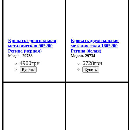
Кровать односпальная
Кровать двухспальная
металическая 90*200
металическая 180*200
Регина (черная)
Регина (белая)
29738
29734
4900
грн
6728
грн
Ширина: 90 см
Ширина: 180 см
Высота: 85 см
Высота: 85 см
Глубина: 200 см
Глубина: 200 см