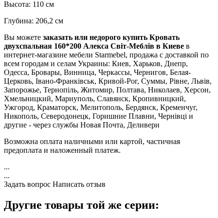
Высота: 110 см
Глубина: 206,2 см
Вы можете
заказать или недорого купить Кровать
двухспальная 160*200 Алекса Світ-Меблів в Киеве
в
интернет-магазине мебели Starmebel, продажа с доставкой по
всем городам и селам Украины: Киев, Харьков, Днепр,
Одесса, Бровары, Винница, Черкассы, Чернигов, Белая-
Церковь, Івано-Франківськ, Кривой-Рог, Суммы, Рівне, Львів,
Запорожье, Тернопіль, Житомир, Полтава, Николаев, Херсон,
Хмельницкий, Мариуполь, Славянск, Кропивницкий,
Ужгород, Краматорск, Мелитополь, Бердянск, Кременчуг,
Никополь, Северодонецк, Горишние Плавни, Чернівці и
другие - через службы Новая Почта, Деливери
Возможна оплата наличными или картой, частичная
предоплата и наложенный платеж.
...
...
Задать вопрос
Написать отзыв
Другие товары той же серии: