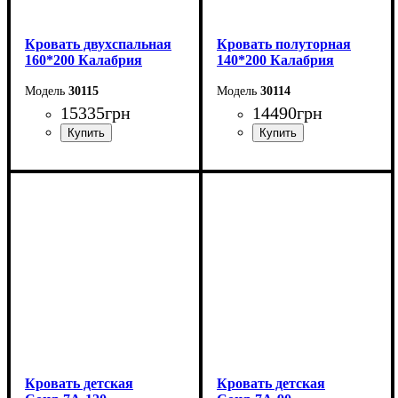
Кровать двухспальная
Кровать полуторная
160*200 Калабрия
140*200 Калабрия
30115
30114
15335
грн
14490
грн
Ширина: 176 см
Ширина: 156 см
Высота: 115 см
Высота: 115 см
Глубина: 213 см
Глубина: 213 см
Кровать детская
Кровать детская