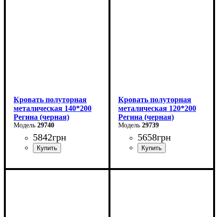
Глубина: 200 см
Глубина: 200 см
Кровать полуторная
Кровать полуторная
металическая 140*200
металическая 120*200
Регина (черная)
Регина (черная)
29740
29739
5842
грн
5658
грн
Ширина: 140 см
Ширина: 120 см
Высота: 85 см
Высота: 85 см
Глубина: 200 см
Глубина: 200 см