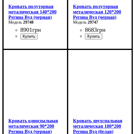
Кровать полуторная
Кровать полуторная
металическая 140*200
металическая 120*200
Регина Вуд (черная)
Регина Вуд (черная)
29748
29747
8901
грн
8683
грн
Ширина: 140 см
Ширина: 120 см
Высота: 85 см
Высота: 85 см
Глубина: 200 см
Глубина: 200 см
Кровать односпальная
Кровать двухспальная
металическая 90*200
металическая 180*200
Регина Вуд (черная)
Регина Вуд (белая)