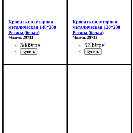
Кровать полуторная
Кровать полуторная
металическая 140*200
металическая 120*200
Регина (белая)
Регина (белая)
29733
29732
5889
грн
5739
грн
Ширина: 140 см
Ширина: 120 см
Высота: 85 см
Высота: 85 см
Глубина: 200 см
Глубина: 200 см