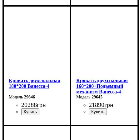
Ширина: 226 см
Высота: 86 см
Глубина: 232 см
Кровать двухспальная
Кровать двухспальная
180*200 Ванесса-4
160*200+Подьемный
механизм Ванесса-4
29646
29645
20288
грн
21890
грн
Ширина: 226 см
Ширина: 186 см
Высота: 86 см
Высота: 86 см
Глубина: 232 см
Глубина: 232 см