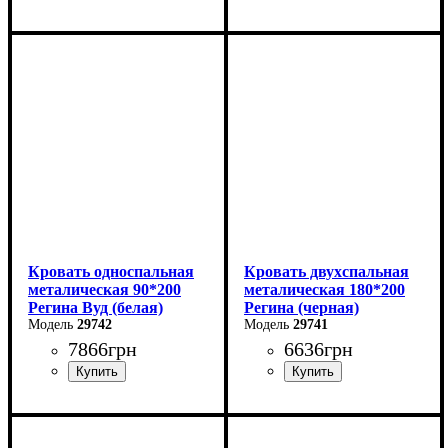
Ширина: 140 см
Ширина: 120 см
Высота: 85 см
Высота: 85 см
Глубина: 200 см
Глубина: 200 см
Кровать односпальная
Кровать двухспальная
металическая 90*200
металическая 180*200
Регина Вуд (белая)
Регина (черная)
29742
29741
7866
грн
6636
грн
Ширина: 90 см
Ширина: 180 см
Высота: 85 см
Высота: 85 см