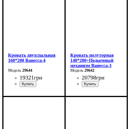
Кровать двухспальная
Кровать полуторная
160*200 Ванесса-4
140*200+Подьемный
механизм Ванесса-3
29644
29642
19321
грн
20798
грн
Ширина: 186 см
Ширина: 166 см
Высота: 86 см
Высота: 86 см
Глубина: 232 см
Глубина: 232 см