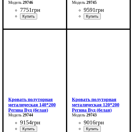
29746
29745
7751
грн
9591
грн
Ширина: 90 см
Ширина: 180 см
Высота: 85 см
Высота: 85 см
Глубина: 200 см
Глубина: 200 см
Кровать полуторная
Кровать полуторная
металическая 140*200
металическая 120*200
Регина Вуд (белая)
Регина Вуд (белая)
29744
29743
9154
грн
9016
грн