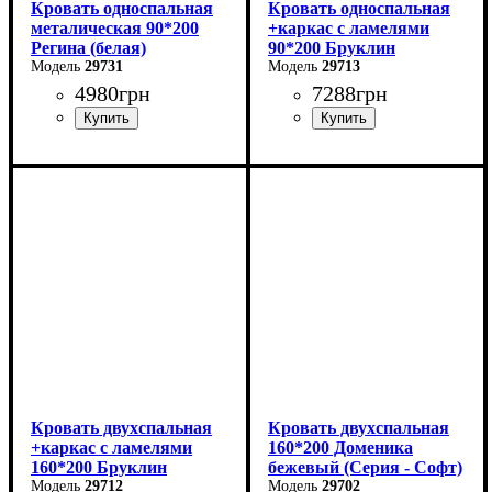
Кровать односпальная
Кровать односпальная
металическая 90*200
+каркас с ламелями
Регина (белая)
90*200 Бруклин
29731
29713
4980
грн
7288
грн
Ширина: 90 см
Ширина: 99 см
Высота: 85 см
Высота: 87,8 см
Глубина: 200 см
Глубина: 205,2 см
Кровать двухспальная
Кровать двухспальная
+каркас с ламелями
160*200 Доменика
160*200 Бруклин
бежевый (Серия - Софт)
29712
29702