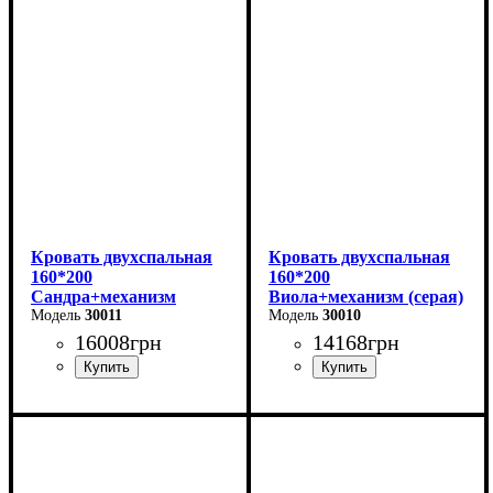
Ширина: 166 см
Ширина: 170 см
Высота: 96 см
Высота: 112 см
Глубина: 206 см
Глубина: 215 см
Кровать двухспальная
Кровать двухспальная
160*200
160*200
Сандра+механизм
Виола+механизм (серая)
(бежевая)
30011
30010
16008
грн
14168
грн
Ширина: 170 см
Ширина: 170 см
Высота: 112 см
Высота: 106 см
Глубина: 215 см
Глубина: 215 см