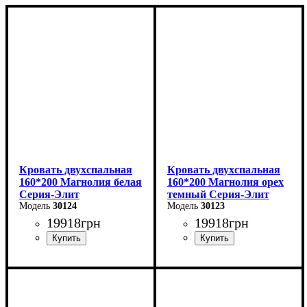
Кровать двухспальная
Кровать двухспальная
160*200 Магнолия белая
160*200 Магнолия орех
Серия-Элит
темный Серия-Элит
30124
30123
19918
грн
19918
грн
Ширина: 168 см
Ширина: 168 см
Высота: 110 см
Высота: 110 см
Глубина: 208 см
Глубина: 208 см