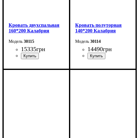
Кровать двухспальная
Кровать полуторная
160*200 Калабрия
140*200 Калабрия
30115
30114
15335
грн
14490
грн
Ширина: 176 см
Ширина: 156 см
Высота: 115 см
Высота: 115 см
Глубина: 213 см
Глубина: 213 см