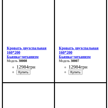
Глубина: 215 см
Глубина: 215 см
Кровать двухспальная
Кровать двухспальная
160*200
160*200
Бьянка+механизм
Бьянка+механизм
(светло-серая)
30008
(бежевая)
30007
12984
грн
12984
грн
Ширина: 170 см
Ширина: 170 см
Высота: 105 см
Высота: 105 см
Глубина: 215 см
Глубина: 215 см