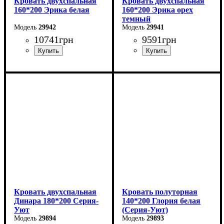
Кровать двухспальная
Кровать двухспальная
160*200 Эрика белая
160*200 Эрика орех
темный
29942
29941
10741
грн
9591
грн
Ширина: 160 см
Ширина: 160 см
Высота: 85 см
Высота: 85 см
Глубина: 200 см
Глубина: 200 см
Кровать двухспальная
Кровать полуторная
Динара 180*200 Серия-
140*200 Глория белая
Уют
(Серия-Уют)
29894
29893