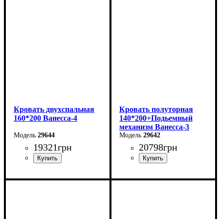
Высота: 86 см
Высота: 86 см
Глубина: 232 см
Глубина: 232 см
Кровать двухспальная
Кровать полуторная
160*200 Ванесса-4
140*200+Подьемный
механизм Ванесса-3
29644
29642
19321
грн
20798
грн
Ширина: 186 см
Ширина: 166 см
Высота: 86 см
Высота: 86 см
Глубина: 232 см
Глубина: 232 см