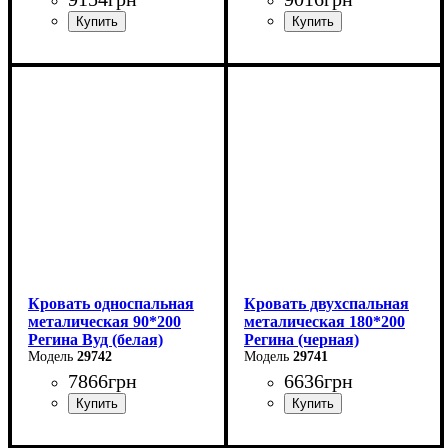
Ширина: 140 см
Ширина: 120 см
Высота: 85 см
Высота: 85 см
Глубина: 200 см
Глубина: 200 см
Кровать односпальная
Кровать двухспальная
металическая 90*200
металическая 180*200
Регина Вуд (белая)
Регина (черная)
29742
29741
7866
грн
6636
грн