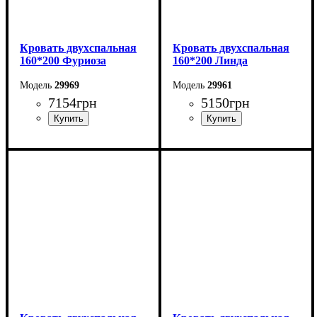
Кровать двухспальная
Кровать двухспальная
160*200 Фуриоза
160*200 Линда
29969
29961
7154
грн
5150
грн
Ширина: 164,2 см
Ширина: 164,6 см
Высота: 101 см
Высота: 97,5 см
Глубина: 210 см
Глубина: 206,2 см