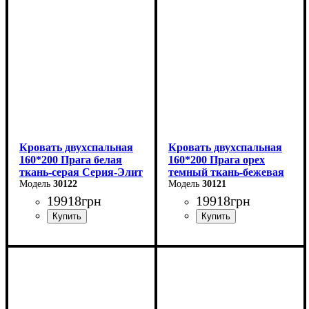
Высота: 110 см
Высота: 110 см
Глубина: 208 см
Глубина: 208 см
Кровать двухспальная
Кровать двухспальная
160*200 Прага белая
160*200 Прага орех
ткань-серая Серия-Элит
темный ткань-бежевая
30122
Серия-Элит
30121
19918
грн
19918
грн
Ширина: 168 см
Ширина: 168 см
Высота: 110 см
Высота: 110 см
Глубина: 208 см
Глубина: 208 см