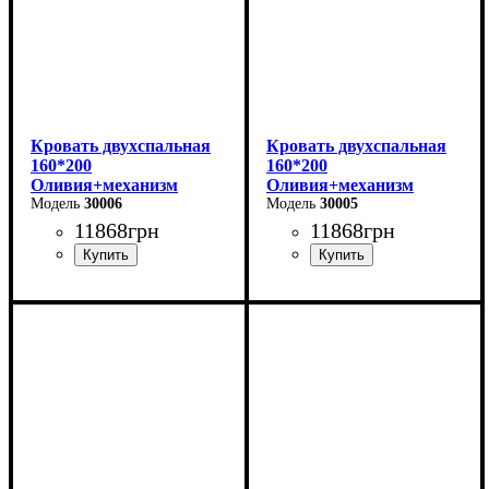
Кровать двухспальная
Кровать двухспальная
160*200
160*200
Оливия+механизм
Оливия+механизм
(светло-серая)
30006
(бежевая)
30005
11868
грн
11868
грн
Ширина: 170 см
Ширина: 170 см
Высота: 106 см
Высота: 106 см
Глубина: 215 см
Глубина: 215 см