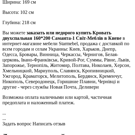
Ширина: 169 см
Высота: 102 см
Глубина: 218 см
Вы можете
заказать или недорого купить Кровать
двухспальная 160*200 Саманта-1 Світ-Меблів в Киеве
в
интернет-магазине мебели Starmebel, продажа с доставкой по
всем городам и селам Украины: Киев, Харьков, Днепр,
Одесса, Бровары, Винница, Черкассы, Чернигов, Белая-
церковь, Івано-Франківськ, Кривой-Рог, Суммы, Рівне, Львів,
Запорожье, Тернопіль, Житомир, Полтава, Николаев, Херсон,
Хмельницкий, Мариуполь, Славянск, Кропивницкий,
Ужгород, Краматорск, Мелитополь, Бердянск, Кременчуг,
Никополь, Северодонецк, Горишние Плавни, Чернівці и
другие - через службы Новая Почта, Деливери
Возможна оплата наличными или картой, частичная
предоплата и наложенный платеж.
...
...
Задать вопрос
Написать отзыв