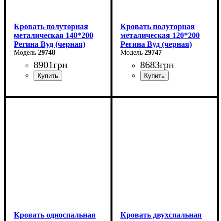
Кровать полуторная
Кровать полуторная
металическая 140*200
металическая 120*200
Регина Вуд (черная)
Регина Вуд (черная)
29748
29747
8901
грн
8683
грн
Ширина: 140 см
Ширина: 120 см
Высота: 85 см
Высота: 85 см
Глубина: 200 см
Глубина: 200 см
Кровать односпальная
Кровать двухспальная