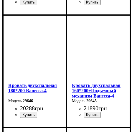
Ширина: 226 см
Высота: 86 см
Глубина: 232 см
Кровать двухспальная
Кровать двухспальная
180*200 Ванесса-4
160*200+Подьемный
механизм Ванесса-4
29646
29645
20288
грн
21890
грн
Ширина: 226 см
Ширина: 186 см