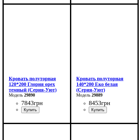
Ширина: 120 см
Ширина: 140 см
Высота: 80 см
Высота: 80 см
Глубина: 200 см
Глубина: 200 см
Кровать полуторная
Кровать полуторная
120*200 Глория орех
140*200 Еко белая
темный (Серия-Уют)
(Серия-Уют)
29890
29889
7843
грн
8453
грн
Ширина: 120 см
Ширина: 144 см
Высота: 80 см
Высота: 40-80 см
Глубина: 200 см
Глубина: 204 см