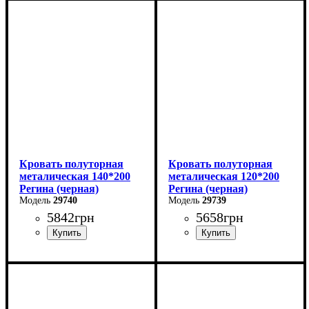
Ширина: 90 см
Ширина: 180 см
Высота: 85 см
Высота: 85 см
Глубина: 200 см
Глубина: 200 см
Кровать полуторная
Кровать полуторная
металическая 140*200
металическая 120*200
Регина (черная)
Регина (черная)
29740
29739
5842
грн
5658
грн
Ширина: 140 см
Ширина: 120 см
Высота: 85 см
Высота: 85 см
Глубина: 200 см
Глубина: 200 см