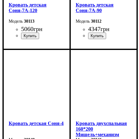
Кровать детская
Кровать детская
Соня-7А-120
Соня-7А-90
30113
30112
5060
грн
4347
грн
Длина - 204,8 см
Длина - 204,8 см
Ширина - 123,4 см
Ширина - 93,4 см
Высота - 85 см
Высота - 85 см
Кровать детская Соня-4
Кровать двухспальная
160*200
Мишель+механизм