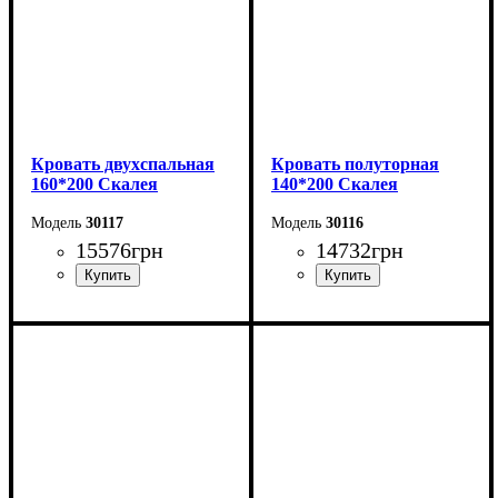
Кровать двухспальная
Кровать полуторная
160*200 Скалея
140*200 Скалея
30117
30116
15576
грн
14732
грн
Ширина: 176 см
Ширина: 156 см
Высота: 115 см
Высота: 115 см
Глубина: 213 см
Глубина: 213 см