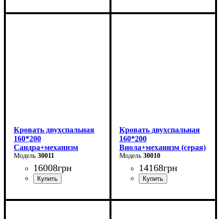
Ширина: 166 см
Ширина: 170 см
Высота: 96 см
Высота: 112 см
Глубина: 206 см
Глубина: 215 см
Кровать двухспальная
Кровать двухспальная
160*200
160*200
Сандра+механизм
Виола+механизм (серая)
(бежевая)
30011
30010
16008
грн
14168
грн
Ширина: 170 см
Ширина: 170 см
Высота: 112 см
Высота: 106 см