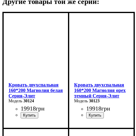
Другие товары той же серии:
Кровать двухспальная
Кровать двухспальная
160*200 Магнолия белая
160*200 Магнолия орех
Серия-Элит
темный Серия-Элит
30124
30123
19918
грн
19918
грн
Ширина: 168 см
Ширина: 168 см