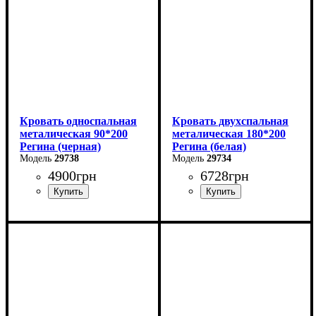
Кровать односпальная
Кровать двухспальная
металическая 90*200
металическая 180*200
Регина (черная)
Регина (белая)
29738
29734
4900
грн
6728
грн
Ширина: 90 см
Ширина: 180 см
Высота: 85 см
Высота: 85 см
Глубина: 200 см
Глубина: 200 см