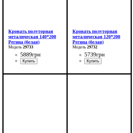
Кровать полуторная
Кровать полуторная
металическая 140*200
металическая 120*200
Регина (белая)
Регина (белая)
29733
29732
5889
грн
5739
грн
Ширина: 140 см
Ширина: 120 см
Высота: 85 см
Высота: 85 см
Глубина: 200 см
Глубина: 200 см