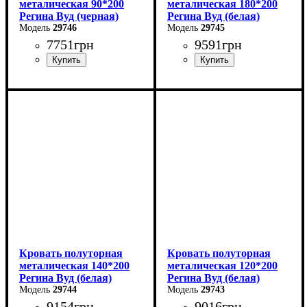
металическая 90*200
металическая 180*200
Регина Вуд (черная)
Регина Вуд (белая)
29746
29745
7751
грн
9591
грн
Ширина: 90 см
Ширина: 180 см
Высота: 85 см
Высота: 85 см
Глубина: 200 см
Глубина: 200 см
Кровать полуторная
Кровать полуторная
металическая 140*200
металическая 120*200
Регина Вуд (белая)
Регина Вуд (белая)
29744
29743
9154
грн
9016
грн