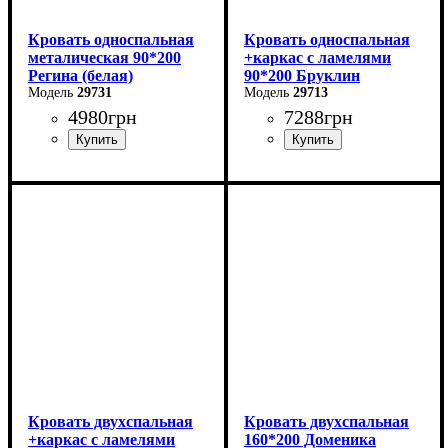
Кровать односпальная
Кровать односпальная
металическая 90*200
+каркас с ламелями
Регина (белая)
90*200 Бруклин
29731
29713
4980
грн
7288
грн
Ширина: 90 см
Ширина: 99 см
Высота: 85 см
Высота: 87,8 см
Глубина: 200 см
Глубина: 205,2 см
Кровать двухспальная
Кровать двухспальная
+каркас с ламелями
160*200 Доменика